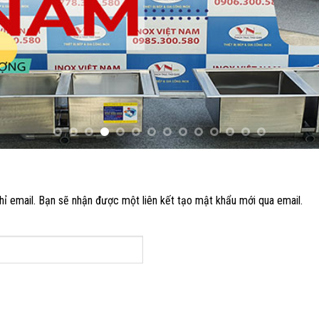
ỉ email. Bạn sẽ nhận được một liên kết tạo mật khẩu mới qua email.