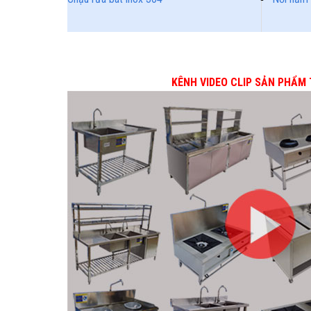
KÊNH VIDEO CLIP SẢN PHẨM