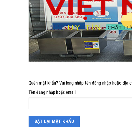
Quên mật khẩu? Vui lòng nhập tên đăng nhập hoặc địa ch
Tên đăng nhập hoặc email
ĐẶT LẠI MẬT KHẨU