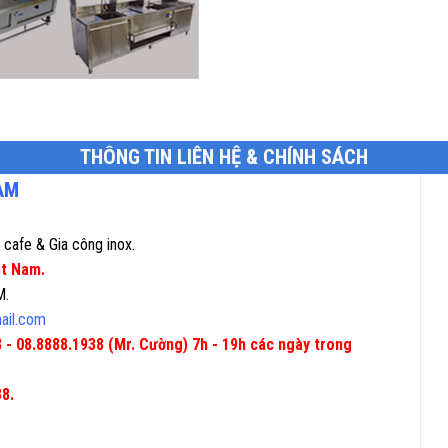
THÔNG TIN LIÊN HỆ & CHÍNH SÁCH
NAM
r cafe & Gia công inox.
ệt Nam.
M.
ail.com
 - 08.8888.1938 (Mr. Cường) 7h - 19h các ngày trong
8.