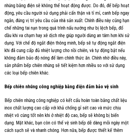
nhúng bằng điện sẽ không thể hoạt động được. Do đó, để bếp hoạt
động, yêu cầu người sử dụng phải cẩn thận và tỉ mỉ, canh bếp ngay
ngắn, đúng vị trí yêu cầu của nhà sản xuất. Chính điều này cũng hạn
chế những tai nạn trong quá trình nấu nướng như bị lệch bếp, đổ
dầu khi va chạm hay xê dịch nhẹ giúp người dùng an tâm hơn khi sử
dụng. Với chế độ ngắt điện thông minh, bếp sẽ tự động ngắt điện
khi đã cung cấp đủ nhiệt lượng cho nồi chiên, và tự động bật nếu
không đảm bảo độ nóng để làm chính thức ăn. Chính nhờ điều này,
sản phẩm bếp chiên nhúng sẽ tiết kiệm hơn nhiều so với sử dụng
các loại bếp chiên khác.
Bếp chiên nhúng công nghiệp bằng điện đảm bảo vệ sinh
Bếp chiên nhúng công nghiệp có kết cấu hoàn toàn bằng chất liệu
inox chất lượng cao cấp với khả chống gỉ sét cao và mức chịu
nhiệt vô cùng tốt nên khi ở nhiệt độ cao, bếp sẽ không bị biến
dạng. Mặt khác, bạn còn có thể vệ sinh bếp dễ dàng mỗi ngày một
cách sạch sẽ và nhanh chóng. Hơn nữa, bếp được thiết kế thêm