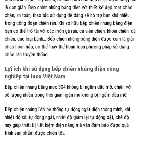
là đơn giản. Bếp chiên nhúng bằng điện với thiết kế đẹp mắt chắc
chắn, an toàn, thao tác sử dụng dễ dàng sẽ hỗ trợ bạn khá nhiều
trong công đoạn chiên rán. Khi sở hữu bếp chiên nhúng bằng điện
bạn có thể trổ tài với các món gà rán, cá viên chiên, khoai chiên, cá
chiên, các loại bánh… Bếp chiên nhúng bằng điện được xem là giải
pháp hoàn hảo, có thể thay thế hoàn toàn phương pháp sử dụng
chảo rán truyền thống.
Lợi ích khi sử dụng bếp chiên nhúng điện công
nghiệp tại Inox Việt Nam
Bếp chiên nhúng bằng inox 304 không bị ngấm dầu mỡ, chiên với
số lượng nhiều trong thời gian ngắn mà không bị ngấm dầu mỡ.
Bếp chiện nhúng IVN hệ thống tự động ngắt điện thông minh, khi
nhiệt độ sôi tự động ngắt, nhiệt độ giảm lại tự động bật, chế độ
này giúp thiết bị tiết kiệm điện năng mà vẫn đảm bảo được quá
trình sản phẩm được chiên tốt.