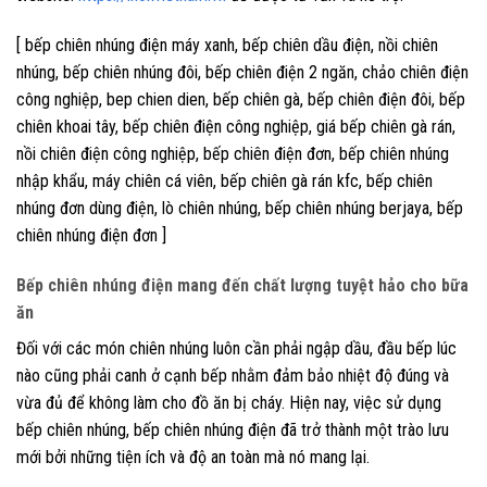
[ bếp chiên nhúng điện máy xanh, bếp chiên dầu điện, nồi chiên
nhúng, bếp chiên nhúng đôi, bếp chiên điện 2 ngăn, chảo chiên điện
công nghiệp, bep chien dien, bếp chiên gà, bếp chiên điện đôi, bếp
chiên khoai tây, bếp chiên điện công nghiệp, giá bếp chiên gà rán,
nồi chiên điện công nghiệp, bếp chiên điện đơn, bếp chiên nhúng
nhập khẩu, máy chiên cá viên, bếp chiên gà rán kfc, bếp chiên
nhúng đơn dùng điện, lò chiên nhúng, bếp chiên nhúng berjaya, bếp
chiên nhúng điện đơn ]
Bếp chiên nhúng điện mang đến chất lượng tuyệt hảo cho bữa
ăn
Đối với các món chiên nhúng luôn cần phải ngập dầu, đầu bếp lúc
nào cũng phải canh ở cạnh bếp nhằm đảm bảo nhiệt độ đúng và
vừa đủ để không làm cho đồ ăn bị cháy. Hiện nay, việc sử dụng
bếp chiên nhúng, bếp chiên nhúng điện đã trở thành một trào lưu
mới bởi những tiện ích và độ an toàn mà nó mang lại.