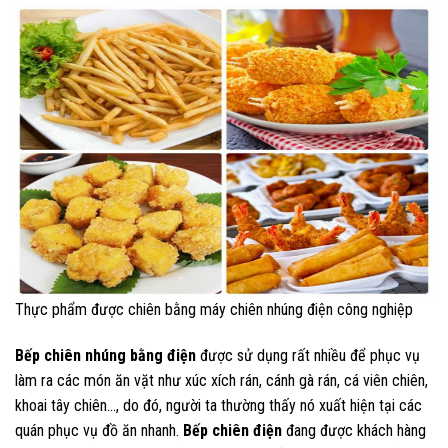
Thực phẩm được chiên bằng máy chiên nhúng điện công nghiệp
Bếp chiên nhúng bằng điện
được sử dụng rất nhiều để phục vụ
làm ra các món ăn vặt như xúc xích rán, cánh gà rán, cá viên chiên,
khoai tây chiên…, do đó, người ta thường thấy nó xuất hiện tại các
quán phục vụ đồ ăn nhanh.
Bếp chiên điện
đang được khách hàng