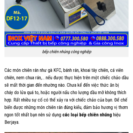
bếp chiên nhúng công nghiệp
Các món chiên rán như gà KFC, bánh rán, khoai tây chiên, cá viên
chiên, nem chua rán,… nếu được thực hiện trên một chiếc chảo dầu
sẽ mất thời gian đến nhường nào. Chưa kể đến việc thức ăn bị
cháy do lửa quá to, hoặc người nấu cho lượng dầu mỡ không thích
hợp. Rất nhiều sự cố có thể xảy ra với chiếc chảo của bạn. Để chế
biến được những món chiên rán đúng kiểu, đảm bảo hương vị thơm
ngon tốt nhất bạn nên sử dụng
các loại bếp chiên nhúng
hiệu
Berjaya.