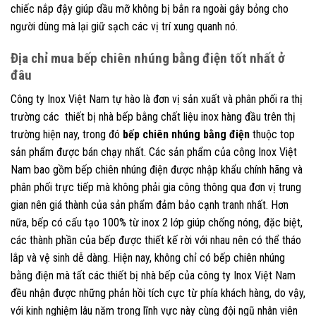
chiếc nắp đậy giúp dầu mỡ không bị bắn ra ngoài gây bỏng cho
người dùng mà lại giữ sạch các vị trí xung quanh nó.
Địa chỉ mua bếp chiên nhúng bằng điện tốt nhất ở
đâu
Công ty Inox Việt Nam tự hào là đơn vị sản xuất và phân phối ra thị
trường các thiết bị nhà bếp bằng chất liệu inox hàng đầu trên thị
trường hiện nay, trong đó
bếp chiên nhúng bằng điện
thuộc top
sản phẩm được bán chạy nhất. Các sản phẩm của công Inox Việt
Nam bao gồm bếp chiên nhúng điện được nhập khẩu chính hãng và
phân phối trực tiếp mà không phải gia công thông qua đơn vị trung
gian nên giá thành của sản phẩm đảm bảo cạnh tranh nhất. Hơn
nữa, bếp có cấu tạo 100% từ inox 2 lớp giúp chống nóng, đặc biệt,
các thành phần của bếp được thiết kế rời với nhau nên có thể tháo
lắp và vệ sinh dễ dàng. Hiện nay, không chỉ có bếp chiên nhúng
bằng điện mà tất các thiết bị nhà bếp của công ty Inox Việt Nam
đều nhận được những phản hồi tích cực từ phía khách hàng, do vậy,
với kinh nghiệm lâu năm trong lĩnh vực này cùng đội ngũ nhân viên