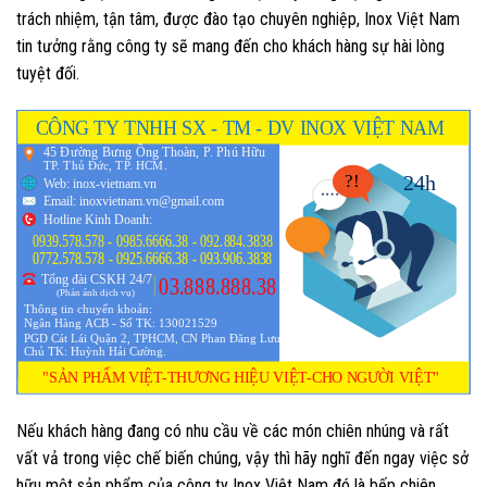
trách nhiệm, tận tâm, được đào tạo chuyên nghiệp, Inox Việt Nam
tin tưởng rằng công ty sẽ mang đến cho khách hàng sự hài lòng
tuyệt đối.
Nếu khách hàng đang có nhu cầu về các món chiên nhúng và rất
vất vả trong việc chế biến chúng, vậy thì hãy nghĩ đến ngay việc sở
hữu một sản phẩm của công ty Inox Việt Nam đó là bếp chiên