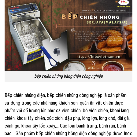
bếp chiên nhúng bằng điện công nghiệp
Bếp chiên nhúng điện, bếp chiên nhúng công nghiệp là sản phẩm
sử dụng trong các nhà hàng khách sạn, quán ăn vặt chiên thực
phẩm với số lượng lớn như cá viên chiên, bò viên chiên, khoai lang
chiên, khoai tây chiên, xúc xích, đậu phụ, lòng lợn, lòng chó, đùi gà,
cánh gà, khoai tây lốc xoáy,… Các loại bánh trưng, bánh rán, bánh
bao… Sản phẩm bếp chiên nhúng bằng điện công nghiệp được Inox