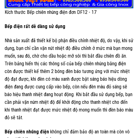
Kích thước Bếp chiên nhúng điện đơn DF12 - 17
Bếp điện rất dễ dàng sử dụng
Nhà sản xuất đã thiết kế bộ phận điều chỉnh nhiệt độ, do vậy, khi sử
dụng, bạn chỉ cần vặn nút nhiệt độ điều chỉnh ở mức mà bạn mong
muốn, sau đó, chờ cho dầu hoặc mỡ sôi thì bắt đầu chiên đồ ăn.
Trên bảng hiển thị các thông số của bếp chiên nhúng bằng điện
còn được thiết kế thêm 2 bóng đèn báo tương ứng với mức nhiệt
độ đạt được, khi đèn có màu xanh được bật sáng báo hiệu dòng
điện đang được cung cấp vào bếp, còn nếu đèn màu đỏ sáng sẽ
báo hiệu thanh nhiệt đang hoạt động. Khi bắt đầu sử dụng bếp, bạn
cần phải vặn núm nhiệt độ để khởi động cho thanh nhiệt cho đến
khi thanh nhiệt đạt được mức nhiệt độ mong muốn thì đèn báo màu
đỏ sẽ tắt.
Bếp chiên nhúng điện
không chỉ đảm bảo độ an toàn mà còn vô