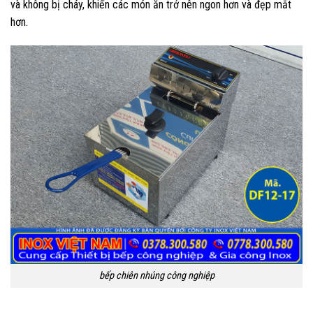
và không bị cháy, khiến các món ăn trở nên ngon hơn và đẹp mắt
hơn.
bếp chiên nhúng công nghiệp