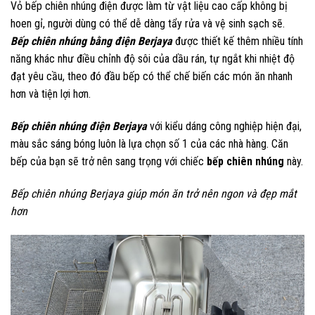
Vỏ bếp chiên nhúng điện được làm từ vật liệu cao cấp không bị
hoen gỉ, người dùng có thể dễ dàng tẩy rửa và vệ sinh sạch sẽ.
Bếp chiên nhúng bằng điện Berjaya
được thiết kế thêm nhiều tính
năng khác như điều chỉnh độ sôi của dầu rán, tự ngắt khi nhiệt độ
đạt yêu cầu, theo đó đầu bếp có thể chế biến các món ăn nhanh
hơn và tiện lợi hơn.
Bếp chiên nhúng điện Berjaya
với kiểu dáng công nghiệp hiện đại,
màu sắc sáng bóng luôn là lựa chọn số 1 của các nhà hàng. Căn
bếp của bạn sẽ trở nên sang trọng với chiếc
bếp chiên nhúng
này.
Bếp chiên nhúng Berjaya giúp món ăn trở nên ngon và đẹp mắt
hơn