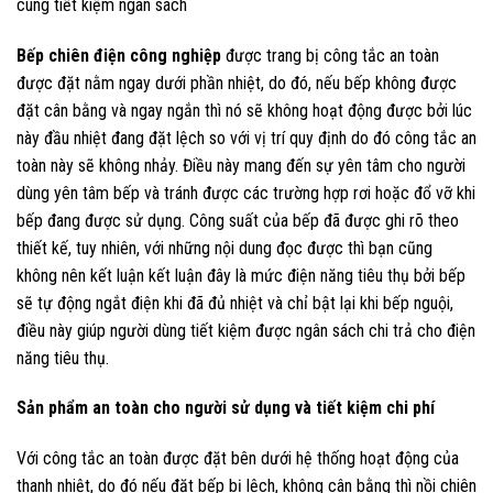
cùng tiết kiệm ngân sách
Bếp chiên điện công nghiệp
được trang bị công tắc an toàn
được đặt nằm ngay dưới phần nhiệt, do đó, nếu bếp không được
đặt cân bằng và ngay ngắn thì nó sẽ không hoạt động được bởi lúc
này đầu nhiệt đang đặt lệch so với vị trí quy định do đó công tắc an
toàn này sẽ không nhảy. Điều này mang đến sự yên tâm cho người
dùng yên tâm bếp và tránh được các trường hợp rơi hoặc đổ vỡ khi
bếp đang được sử dụng. Công suất của bếp đã được ghi rõ theo
thiết kế, tuy nhiên, với những nội dung đọc được thì bạn cũng
không nên kết luận kết luận đây là mức điện năng tiêu thụ bởi bếp
sẽ tự động ngắt điện khi đã đủ nhiệt và chỉ bật lại khi bếp nguội,
điều này giúp người dùng tiết kiệm được ngân sách chi trả cho điện
năng tiêu thụ.
Sản phẩm an toàn cho người sử dụng và tiết kiệm chi phí
Với công tắc an toàn được đặt bên dưới hệ thống hoạt động của
thanh nhiệt, do đó nếu đặt bếp bị lệch, không cân bằng thì nồi chiên