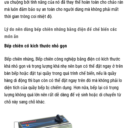
ưa chuộng bởi tính năng của nó đã thay thế hoàn toàn cho chảo rán
mà luôn đảm bảo sự an toàn cho người dùng mà không phải mất
thời gian trông coi nhiệt độ.
Lý do nên dùng bếp chiên nhúng bằng điện để chế biến các
món ăn
Bếp chiên có kích thước nhỏ gọn
Bếp chiên nhúng, Bếp chiên công nghiệp bằng điện có kích thước
khá nhỏ gọn và trọng lượng khá nhẹ nên bạn có thể đặt ngay ở trên
bàn bếp hoặc đặt tại quầy trong quá trình chế biến, nếu là quầy
hàng di động thì bạn còn có thể đặt ngay trên đó mà không phải lo
diện tích của quầy bếp bị chiếm dụng. Hơn nữa, bếp lại có trọng
lượng không quá lớn nên rất dễ dàng để vệ sinh hoặc di chuyển từ
chỗ này sang chỗ khác.