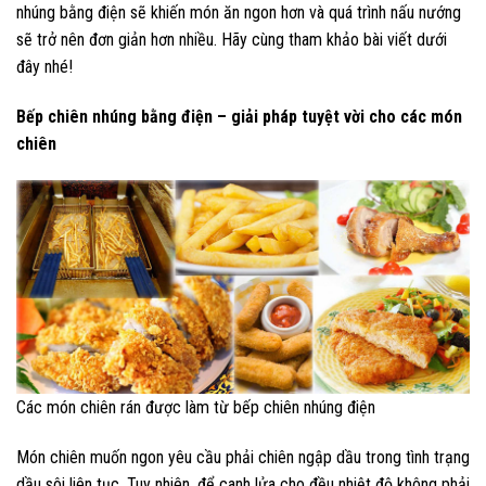
nhúng bằng điện sẽ khiến món ăn ngon hơn và quá trình nấu nướng
sẽ trở nên đơn giản hơn nhiều. Hãy cùng tham khảo bài viết dưới
đây nhé!
Bếp chiên nhúng bằng điện – giải pháp tuyệt vời cho các món
chiên
Các món chiên rán được làm từ bếp chiên nhúng điện
Món chiên muốn ngon yêu cầu phải chiên ngập dầu trong tình trạng
dầu sôi liên tục. Tuy nhiên, để canh lửa cho đều nhiệt độ không phải