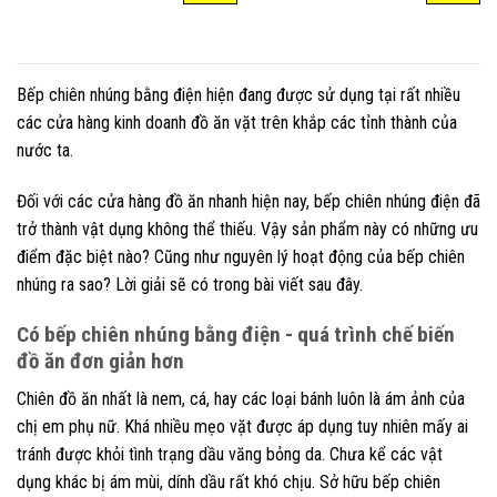
Bếp chiên nhúng bằng điện hiện đang được sử dụng tại rất nhiều
các cửa hàng kinh doanh đồ ăn vặt trên khắp các tỉnh thành của
nước ta.
Đối với các cửa hàng đồ ăn nhanh hiện nay, bếp chiên nhúng điện đã
trở thành vật dụng không thể thiếu. Vậy sản phẩm này có những ưu
điểm đặc biệt nào? Cũng như nguyên lý hoạt động của bếp chiên
nhúng ra sao? Lời giải sẽ có trong bài viết sau đây.
Có bếp chiên nhúng bằng điện - quá trình chế biến
đồ ăn đơn giản hơn
Chiên đồ ăn nhất là nem, cá, hay các loại bánh luôn là ám ảnh của
chị em phụ nữ. Khá nhiều mẹo vặt được áp dụng tuy nhiên mấy ai
tránh được khỏi tình trạng dầu văng bỏng da. Chưa kể các vật
dụng khác bị ám mùi, dính dầu rất khó chịu. Sở hữu bếp chiên