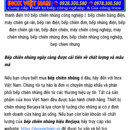
thanh điện trở bếp chiên nhúng công nghiệp | bếp chiên bằng điện,
máy chiên gà rán, bếp rán điện, bếp chiên đơn, bếp nhúng điện, bếp
điện chiên gà rán, bếp điện chiên, máy chiên công nghiệp, máy
chiên nhúng, bếp chiên nhúng đơn, bếp chiên nhúng công nghiệp,
bep chien nhung
Bếp chiên nhúng ngày càng được cải tiến về chất lượng và mẫu
mã
Nếu bạn chưa biết mua
bếp chiên nhúng
ở đâu, hãy đến với Inox
Việt Nam. Chúng tôi tự hào là đơn vị chuyên nhập khẩu và phân
phối bếp chiên nhúng đến từ các thương hiệu uy tín. Tất cả sản
phẩm của Inox Việt Nam đều được bảo hành chính hãng. Thiết bị
chiên nhúng Berjaya là lựa chọn lý tưởng cho những ai có ý định
kinh doanh cửa hàng ăn uống. Nếu bạn còn băn khoăn về chất
lượng của
bếp chiên nhúng hiệu Berjaya
, hãy truy cập vào
website:
https://inoxvietnam.vn
để được tư vấn và hỗ trợ.