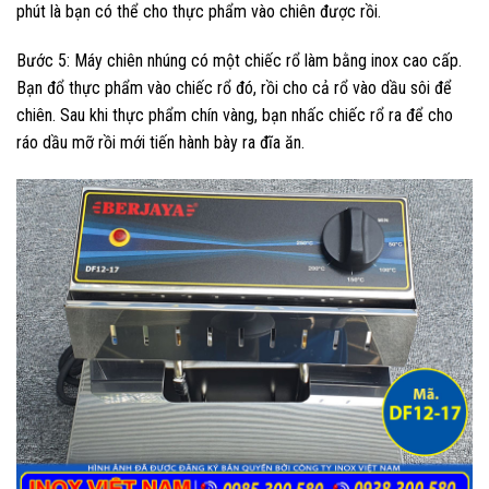
phút là bạn có thể cho thực phẩm vào chiên được rồi.
Bước 5: Máy chiên nhúng có một chiếc rổ làm bằng inox cao cấp.
Bạn đổ thực phẩm vào chiếc rổ đó, rồi cho cả rổ vào dầu sôi để
chiên. Sau khi thực phẩm chín vàng, bạn nhấc chiếc rổ ra để cho
ráo dầu mỡ rồi mới tiến hành bày ra đĩa ăn.