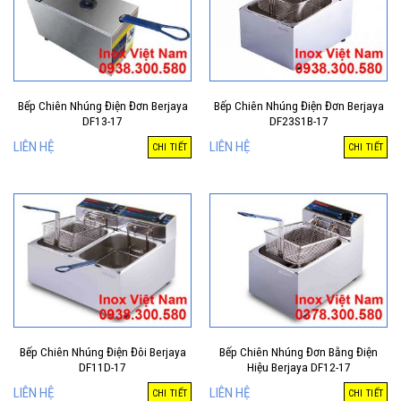
Bếp Chiên Nhúng Điện Đơn Berjaya
Bếp Chiên Nhúng Điện Đơn Berjaya
DF13-17
DF23S1B-17
LIÊN HỆ
LIÊN HỆ
CHI TIẾT
CHI TIẾT
Bếp Chiên Nhúng Điện Đôi Berjaya
Bếp Chiên Nhúng Đơn Bằng Điện
DF11D-17
Hiệu Berjaya DF12-17
LIÊN HỆ
LIÊN HỆ
CHI TIẾT
CHI TIẾT