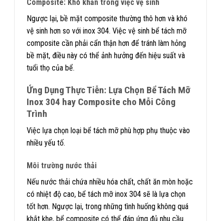
Composite: Khó khăn trong việc vệ sinh
Ngược lại, bề mặt composite thường thô hơn và khó
vệ sinh hơn so với inox 304. Việc vệ sinh bể tách mỡ
composite cần phải cẩn thận hơn để tránh làm hỏng
bề mặt, điều này có thể ảnh hưởng đến hiệu suất và
tuổi thọ của bể.
Ứng Dụng Thực Tiễn: Lựa Chọn Bể Tách Mỡ
Inox 304 hay Composite cho Mỗi Công
Trình
Việc lựa chọn loại bể tách mỡ phù hợp phụ thuộc vào
nhiều yếu tố.
Môi trường nước thải
Nếu nước thải chứa nhiều hóa chất, chất ăn mòn hoặc
có nhiệt độ cao, bể tách mỡ inox 304 sẽ là lựa chọn
tốt hơn. Ngược lại, trong những tình huống không quá
khắt khe, bể composite có thể đáp ứng đủ nhu cầu.