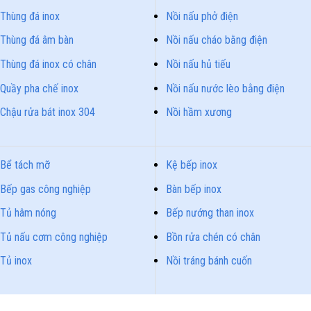
Thùng đá inox
Nồi nấu phở điện
Thùng đá âm bàn
Nồi nấu cháo bằng điện
Thùng đá inox có chân
Nồi nấu hủ tiếu
Quầy pha chế inox
Nồi nấu nước lèo bằng điện
Chậu rửa bát inox 304
Nồi hầm xương
Bể tách mỡ
Kệ bếp inox
Bếp gas công nghiệp
Bàn bếp inox
Tủ hâm nóng
Bếp nướng than inox
Tủ nấu cơm công nghiệp
Bồn rửa chén có chân
Tủ inox
Nồi tráng bánh cuốn