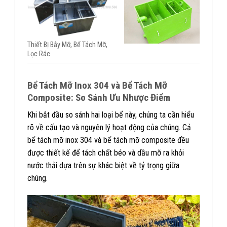
Thiết Bị Bẫy Mỡ, Bể Tách Mỡ,
Lọc Rác
Bể Tách Mỡ Inox 304 và Bể Tách Mỡ
Composite: So Sánh Ưu Nhược Điểm
Khi bắt đầu so sánh hai loại bể này, chúng ta cần hiểu
rõ về cấu tạo và nguyên lý hoạt động của chúng. Cả
bể tách mỡ inox 304 và bể tách mỡ composite đều
được thiết kế để tách chất béo và dầu mỡ ra khỏi
nước thải dựa trên sự khác biệt về tỷ trọng giữa
chúng.