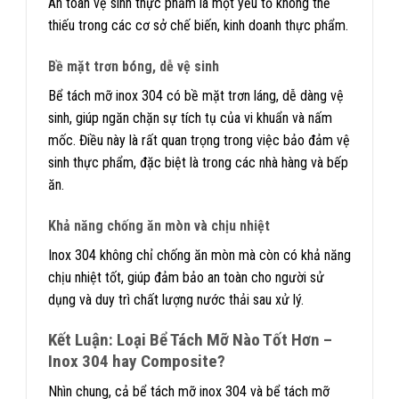
An toàn vệ sinh thực phẩm là một yếu tố không thể
thiếu trong các cơ sở chế biến, kinh doanh thực phẩm.
Bề mặt trơn bóng, dễ vệ sinh
Bể tách mỡ inox 304 có bề mặt trơn láng, dễ dàng vệ
sinh, giúp ngăn chặn sự tích tụ của vi khuẩn và nấm
mốc. Điều này là rất quan trọng trong việc bảo đảm vệ
sinh thực phẩm, đặc biệt là trong các nhà hàng và bếp
ăn.
Khả năng chống ăn mòn và chịu nhiệt
Inox 304 không chỉ chống ăn mòn mà còn có khả năng
chịu nhiệt tốt, giúp đảm bảo an toàn cho người sử
dụng và duy trì chất lượng nước thải sau xử lý.
Kết Luận: Loại Bể Tách Mỡ Nào Tốt Hơn –
Inox 304 hay Composite?
Nhìn chung, cả bể tách mỡ inox 304 và bể tách mỡ