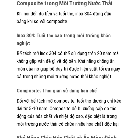
Composite trong Môi Trường Nước Thải
Khi nói đến độ bền và tuổi thọ, inox 304 đứng đầu
bảng khi so với composite.
Inox 304: Tuổi thọ cao trong môi trường khắc
nghiệt
Bể tách mỡ inox 304 có thể sử dụng trên 20 năm mà
không gặp vấn đề gì về độ bền. Khả năng chống ăn
mòn của nó giúp bể duy trì được hiệu suất tối ưu ngay
cả trong những môi trường nước thải khắc nghiệt.
Composite: Thời gian sử dụng hạn chế
Đối với bể tách mỡ composite, tuổi thọ thường chỉ kéo
dài từ 5-10 năm. Composite dễ bị xuống cấp do tác
động của hóa chất và nhiệt độ cao, đặc biệt là trong
môi trường nước thải có chứa nhiều hóa chất độc hại.
Khả Năng Chịu Hóa Chất và Ăn Mòn: Đánh