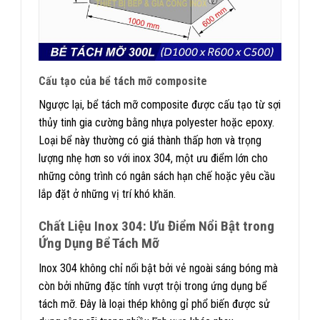
Cấu tạo của bể tách mỡ composite
Ngược lại, bể tách mỡ composite được cấu tạo từ sợi
thủy tinh gia cường bằng nhựa polyester hoặc epoxy.
Loại bể này thường có giá thành thấp hơn và trọng
lượng nhẹ hơn so với inox 304, một ưu điểm lớn cho
những công trình có ngân sách hạn chế hoặc yêu cầu
lắp đặt ở những vị trí khó khăn.
Chất Liệu Inox 304: Ưu Điểm Nổi Bật trong
Ứng Dụng Bể Tách Mỡ
Inox 304 không chỉ nổi bật bởi vẻ ngoài sáng bóng mà
còn bởi những đặc tính vượt trội trong ứng dụng bể
tách mỡ. Đây là loại thép không gỉ phổ biến được sử