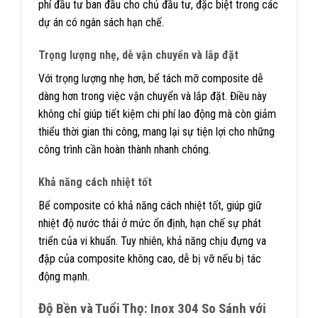
phí đầu tư ban đầu cho chủ đầu tư, đặc biệt trong các
dự án có ngân sách hạn chế.
Trọng lượng nhẹ, dễ vận chuyển và lắp đặt
Với trọng lượng nhẹ hơn, bể tách mỡ composite dễ
dàng hơn trong việc vận chuyển và lắp đặt. Điều này
không chỉ giúp tiết kiệm chi phí lao động mà còn giảm
thiểu thời gian thi công, mang lại sự tiện lợi cho những
công trình cần hoàn thành nhanh chóng.
Khả năng cách nhiệt tốt
Bể composite có khả năng cách nhiệt tốt, giúp giữ
nhiệt độ nước thải ở mức ổn định, hạn chế sự phát
triển của vi khuẩn. Tuy nhiên, khả năng chịu đựng va
đập của composite không cao, dễ bị vỡ nếu bị tác
động mạnh.
Độ Bền và Tuổi Thọ: Inox 304 So Sánh với