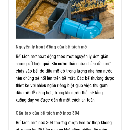
Nguyên lý hoạt động của bể tách mỡ
Bể tách mỡ hoạt động theo một nguyên lý đơn giản
nhưng rất hiệu quả. Khi nước thải chứa nhiều dầu mỡ
chảy vào bể, do dầu mỡ có trọng lượng nhẹ hơn nước
nên chúng sẽ nổi lên trên bề mặt. Các bể thường được
thiết kế với nhiều ngăn riêng biệt giúp việc thu gom
dầu mỡ dễ dàng hơn, trong khi nước thải sẽ lắng
xuống đáy và được dẫn đi một cách an toàn.
Cấu tạo của bể tách mỡ inox 304
Bể tách mỡ inox 304 thường được làm từ thép không
gỉ, mang lại độ bền cao và khả năng chống ăn mòn