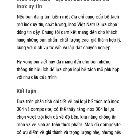
inox uy tín
Nếu bạn đang tìm kiếm một địa chỉ cung cấp bể tách
mỡ inox uy tín, chất lượng, Inox Việt Nam là lựa chọn
đáng tin cậy. Chúng tôi cam kết mang đến cho khách
hàng những sản phẩm chất lượng cao, giá thành hợp lý,
cùng với dịch vụ tư vấn và lắp đặt chuyên nghiệp.
Hy vọng bài viết này đã mang đến cho bạn những
thông tin hữu ích để lựa chọn loại bể tách mỡ phù hợp
với nhu cầu của mình.
Kết luận
Dựa trên phân tích chi tiết về hai loại bể tách mỡ inox
304 và composite, có thể thấy rằng inox 304 là lựa
chọn vượt trội hơn cả về độ bền, khả năng chống ăn
mòn và vệ sinh an toàn thực phẩm. Mặc dù composite
có ưu điểm về giá thành và trọng lượng nhẹ, nhưng nếu