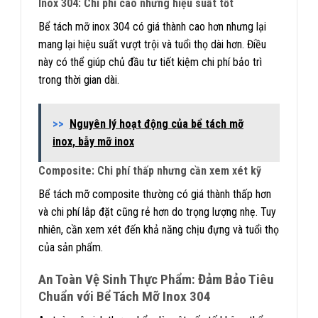
Inox 304: Chi phí cao nhưng hiệu suất tốt
Bể tách mỡ inox 304 có giá thành cao hơn nhưng lại
mang lại hiệu suất vượt trội và tuổi thọ dài hơn. Điều
này có thể giúp chủ đầu tư tiết kiệm chi phí bảo trì
trong thời gian dài.
>>
Nguyên lý hoạt động của bể tách mỡ
inox, bẫy mỡ inox
Composite: Chi phí thấp nhưng cần xem xét kỹ
Bể tách mỡ composite thường có giá thành thấp hơn
và chi phí lắp đặt cũng rẻ hơn do trọng lượng nhẹ. Tuy
nhiên, cần xem xét đến khả năng chịu đựng và tuổi thọ
của sản phẩm.
An Toàn Vệ Sinh Thực Phẩm: Đảm Bảo Tiêu
Chuẩn với Bể Tách Mỡ Inox 304