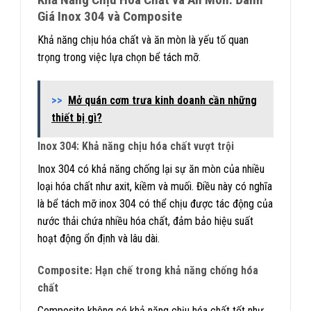
Giá Inox 304 và Composite
Khả năng chịu hóa chất và ăn mòn là yếu tố quan
trọng trong việc lựa chọn bể tách mỡ.
>>
Mở quán cơm trưa kinh doanh cần những
thiết bị gì?
Inox 304: Khả năng chịu hóa chất vượt trội
Inox 304 có khả năng chống lại sự ăn mòn của nhiều
loại hóa chất như axit, kiềm và muối. Điều này có nghĩa
là bể tách mỡ inox 304 có thể chịu được tác động của
nước thải chứa nhiều hóa chất, đảm bảo hiệu suất
hoạt động ổn định và lâu dài.
Composite: Hạn chế trong khả năng chống hóa
chất
Composite không có khả năng chịu hóa chất tốt như