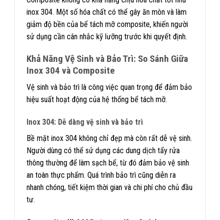
inox 304. Một số hóa chất có thể gây ăn mòn và làm
giảm độ bền của bể tách mỡ composite, khiến người
sử dụng cần cân nhắc kỹ lưỡng trước khi quyết định.
Khả Năng Vệ Sinh và Bảo Trì: So Sánh Giữa
Inox 304 và Composite
Vệ sinh và bảo trì là công việc quan trọng để đảm bảo
hiệu suất hoạt động của hệ thống bể tách mỡ.
Inox 304: Dễ dàng vệ sinh và bảo trì
Bề mặt inox 304 không chỉ đẹp mà còn rất dễ vệ sinh.
Người dùng có thể sử dụng các dung dịch tẩy rửa
thông thường để làm sạch bể, từ đó đảm bảo vệ sinh
an toàn thực phẩm. Quá trình bảo trì cũng diễn ra
nhanh chóng, tiết kiệm thời gian và chi phí cho chủ đầu
tư.