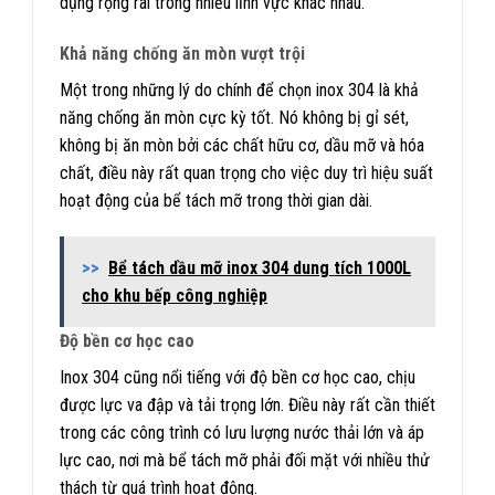
dụng rộng rãi trong nhiều lĩnh vực khác nhau.
Khả năng chống ăn mòn vượt trội
Một trong những lý do chính để chọn inox 304 là khả
năng chống ăn mòn cực kỳ tốt. Nó không bị gỉ sét,
không bị ăn mòn bởi các chất hữu cơ, dầu mỡ và hóa
chất, điều này rất quan trọng cho việc duy trì hiệu suất
hoạt động của bể tách mỡ trong thời gian dài.
>>
Bể tách dầu mỡ inox 304 dung tích 1000L
cho khu bếp công nghiệp
Độ bền cơ học cao
Inox 304 cũng nổi tiếng với độ bền cơ học cao, chịu
được lực va đập và tải trọng lớn. Điều này rất cần thiết
trong các công trình có lưu lượng nước thải lớn và áp
lực cao, nơi mà bể tách mỡ phải đối mặt với nhiều thử
thách từ quá trình hoạt động.