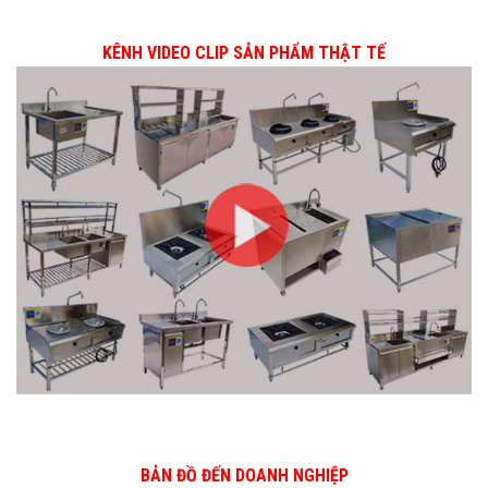
KÊNH VIDEO CLIP SẢN PHẨM THẬT TẾ
BẢN ĐỒ ĐẾN DOANH NGHIỆP