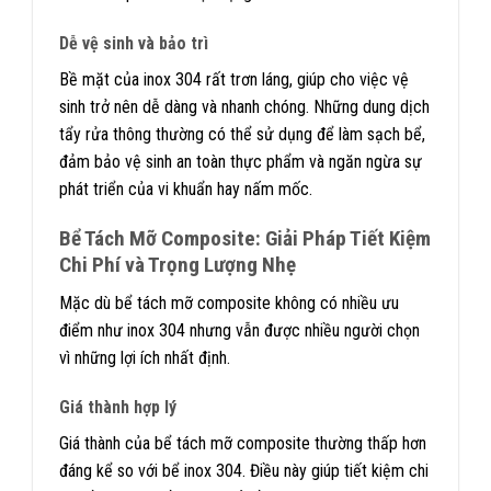
Dễ vệ sinh và bảo trì
Bề mặt của inox 304 rất trơn láng, giúp cho việc vệ
sinh trở nên dễ dàng và nhanh chóng. Những dung dịch
tẩy rửa thông thường có thể sử dụng để làm sạch bể,
đảm bảo vệ sinh an toàn thực phẩm và ngăn ngừa sự
phát triển của vi khuẩn hay nấm mốc.
Bể Tách Mỡ Composite: Giải Pháp Tiết Kiệm
Chi Phí và Trọng Lượng Nhẹ
Mặc dù bể tách mỡ composite không có nhiều ưu
điểm như inox 304 nhưng vẫn được nhiều người chọn
vì những lợi ích nhất định.
Giá thành hợp lý
Giá thành của bể tách mỡ composite thường thấp hơn
đáng kể so với bể inox 304. Điều này giúp tiết kiệm chi