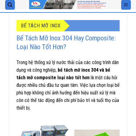
Skip
to
content
BỂ TÁCH MỠ INOX
Bể Tách Mỡ Inox 304 Hay Composite:
Loại Nào Tốt Hơn?
Trong hệ thống xử lý nước thải của các công trình dân
dụng và công nghiệp,
bể tách mỡ inox 304 và bể
tách mỡ composite loại nào tốt hơn
là một câu hỏi
được nhiều chủ đầu tư quan tâm. Việc lựa chọn loại bể
phù hợp không chỉ ảnh hưởng đến hiệu suất xử lý mà
còn có thể tác động đến chi phí bảo trì và tuổi thọ của
thiết bị.