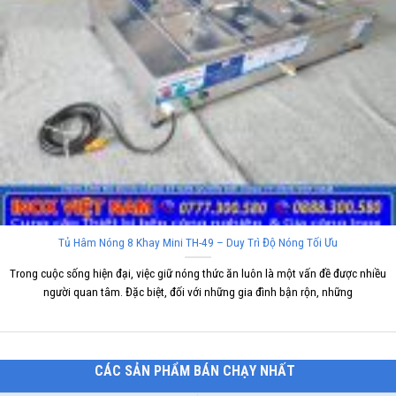
Tủ Hâm Nóng 8 Khay Mini TH-49 – Duy Trì Độ Nóng Tối Ưu
Trong cuộc sống hiện đại, việc giữ nóng thức ăn luôn là một vấn đề được nhiều
người quan tâm. Đặc biệt, đối với những gia đình bận rộn, những
CÁC SẢN PHẨM BÁN CHẠY NHẤT