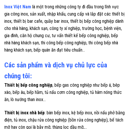
Inox Việt Nam
là một trong những công ty đi đầu trong lĩnh vực
gia công inox, sản xuất, nhập khẩu, cung cấp và lắp đặt các thiết bị
inox, thiết bị bar cafe, quầy bar inox, thiết bị bếp công nghiệp dành
cho nhà hàng, khách sạn, công ty xí nghiệp, trường học, bệnh viện,
gia đình, căn hộ chung cư, tư vấn thiết kế bếp công nghiệp, bếp
nhà hàng khách sạn, thi công bếp công nghiệp, thi công bếp nhà
hàng khách sạn, bếp quán ăn đạt tiêu chuẩn…
Các sản phẩm và dịch vụ chủ lực của
chúng tôi:
Thiết bị bếp công nghiệp
, bếp gas công nghiệp như bếp á, bêp
xào, bếp âu, bếp hầm, tủ nấu cơm công nghiệp, tủ hâm nóng thức
ăn, lò nướng than inox…
Thiết bị inox nhà bếp
: bàn bếp inox, kệ bếp inox, nồi nấu phở bằng
điện, tủ inox, chậu rửa công nghiệp (bồn rửa công nghiệp), bể tách
mỡ hay còn gọi là bẫy mỡ, thùng lọc dầu mỡ,…