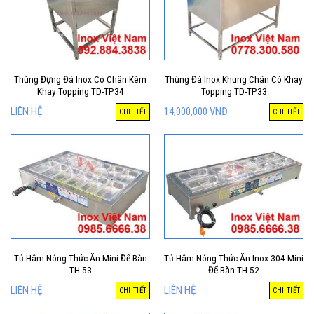
Thùng Đựng Đá Inox Có Chân Kèm
Thùng Đá Inox Khung Chân Có Khay
Khay Topping TD-TP34
Topping TD-TP33
LIÊN HỆ
14,000,000
VNĐ
CHI TIẾT
CHI TIẾT
Tủ Hâm Nóng Thức Ăn Mini Để Bàn
Tủ Hâm Nóng Thức Ăn Inox 304 Mini
TH-53
Để Bàn TH-52
LIÊN HỆ
LIÊN HỆ
CHI TIẾT
CHI TIẾT