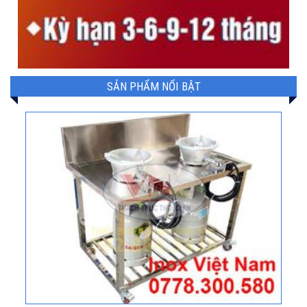
SẢN PHẨM NỔI BẬT