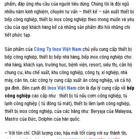
phẩm, đáp ứng nhu cầu của người tiêu dùng. Chúng tôi là đội ngũ
nhiều năm kinh nghiệm, chuyên tư vấn – thiết kế – sản xuất thiết bị
bếp công nghiệp, thiết bị inox công nghiệp theo mong muốn và yêu
cầu của quý khách hàng kể cả những sản phẩm đòi hỏi những chi
tiết phức tạp.
Sản phẩm của
Công Ty Inox Việt Nam
chủ yếu cung cấp thiết bị
bếp công nghiệp, thiết bị bếp nhà hàng, bếp inox công nghiệp cho:
nhà hàng, khách sạn, trường học, bệnh viện, resort, siêu thị, căn hộ
chung cư, khu chế xuất, khu công nghiệp, công ty, xí nghiệp, nhà
máy, căn tin, các công ty cung cấp xuất ăn công nghiệp, và cả hộ
gia đình…Bên cạnh đó
Inox Việt Nam
còn là đại lý cung cấp về
bếp
công nghiệp
cao cấp như : thiết bị tủ nấu cơm công nghiệp, tủ
lạnh công nghiệp ( tủ đông tủ mát), thiết bị làm lạnh công nghiệp,
thiết bị inox công nghiệp, của các hãng như: Beryaja của Malaysia,
Mastro của Đức, Dolphin của hàn quốc.
– Với tôn chỉ: Chất lượng cao, hậu mãi tốt cùng với sự thành tín,