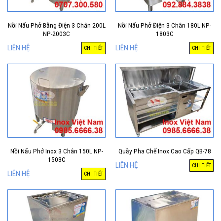
Nồi Nấu Phở Bằng Điện 3 Chân 200L
Nồi Nấu Phở Điện 3 Chân 180L NP-
NP-2003C
1803C
LIÊN HỆ
LIÊN HỆ
CHI TIẾT
CHI TIẾT
Nồi Nấu Phở Inox 3 Chân 150L NP-
Quầy Pha Chế Inox Cao Cấp QB-78
1503C
LIÊN HỆ
CHI TIẾT
LIÊN HỆ
CHI TIẾT