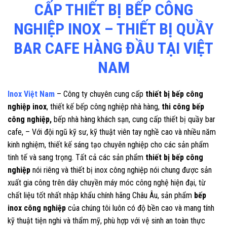
CẤP THIẾT BỊ BẾP CÔNG
NGHIỆP INOX – THIẾT BỊ QUẦY
BAR CAFE HÀNG ĐẦU TẠI VIỆT
NAM
Inox Việt Nam
– Công ty chuyên cung cấp
thiết bị bếp công
nghiệp inox
, thiết kế bếp công nghiệp nhà hàng,
thi công bếp
công nghiệp,
bếp nhà hàng khách sạn, cung cấp thiết bị quầy bar
cafe, – Với đội ngũ kỹ sư, kỹ thuật viên tay nghề cao và nhiều năm
kinh nghiệm, thiết kế sáng tạo chuyên nghiệp cho các sản phẩm
tinh tế và sang trọng. Tất cả các sản phẩm
thiết bị bếp công
nghiệp
nói riêng và thiết bị inox công nghiệp nói chung được sản
xuất gia công trên dây chuyền máy móc công nghệ hiện đại, từ
chất liệu tốt nhất nhập khẩu chính hãng Châu Âu, sản phẩm
bếp
inox công nghiệp
của chúng tôi luôn có độ bền cao và mang tính
kỹ thuật tiện nghi và thẩm mỹ, phù hợp với vệ sinh an toàn thực