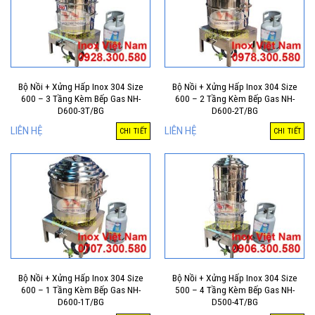
Bộ Nồi + Xửng Hấp Inox 304 Size
Bộ Nồi + Xửng Hấp Inox 304 Size
600 – 3 Tầng Kèm Bếp Gas NH-
600 – 2 Tầng Kèm Bếp Gas NH-
D600-3T/BG
D600-2T/BG
LIÊN HỆ
LIÊN HỆ
CHI TIẾT
CHI TIẾT
Bộ Nồi + Xửng Hấp Inox 304 Size
Bộ Nồi + Xửng Hấp Inox 304 Size
600 – 1 Tầng Kèm Bếp Gas NH-
500 – 4 Tầng Kèm Bếp Gas NH-
D600-1T/BG
D500-4T/BG