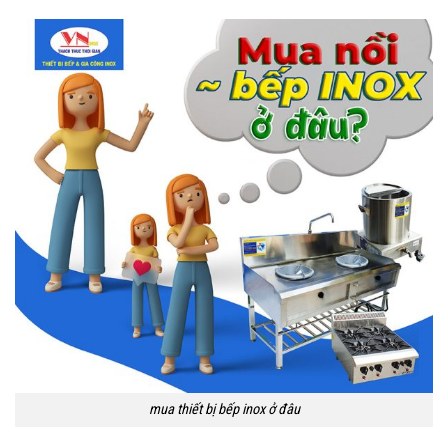
mua thiết bị bếp inox ở đâu