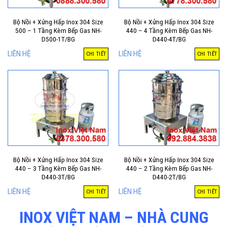
Bộ Nồi + Xửng Hấp Inox 304 Size
Bộ Nồi + Xửng Hấp Inox 304 Size
500 – 1 Tầng Kèm Bếp Gas NH-
440 – 4 Tầng Kèm Bếp Gas NH-
D500-1T/BG
D440-4T/BG
LIÊN HỆ
LIÊN HỆ
CHI TIẾT
CHI TIẾT
Bộ Nồi + Xửng Hấp Inox 304 Size
Bộ Nồi + Xửng Hấp Inox 304 Size
440 – 3 Tầng Kèm Bếp Gas NH-
440 – 2 Tầng Kèm Bếp Gas NH-
D440-3T/BG
D440-2T/BG
LIÊN HỆ
LIÊN HỆ
CHI TIẾT
CHI TIẾT
INOX VIỆT NAM – NHÀ CUNG