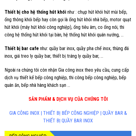
Thiết bị cho hệ thống hút khói
như : chụp hút khói hút mùi bếp,
ống thông khói bếp hay còn gọi là ống hút khói nhà bếp, motor quạt
hút khói (máy hút khói công nghiệp), ống tiêu âm, co ống nói, thi
công hệ thống hút khói tại bàn, hệ thống hút khói quán nướng, …
Thiết bị bar cafe
như: quầy bar inox, quầy pha chế inox, thùng đá
inox, giá treo ly quầy bar, thiết bị tráng ly quầy bar, …
Ngoài ra chúng tôi còn nhận Gia công inox theo yêu cầu, cung cấp
dịch vụ thiết kế bếp công nghiệp, thi công bếp công nghiệp, bếp
quán ăn, bếp nhà hàng khách sạn …
SẢN PHẨM & DỊCH VỤ CỦA CHÚNG TÔI
GIA CÔNG INOX | THIẾT BỊ BẾP CÔNG NGHIỆP | QUẦY BAR &
THIẾT BỊ QUẦY BAR INOX