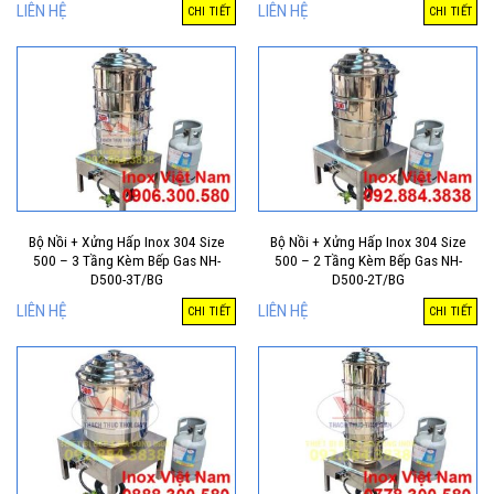
LIÊN HỆ
LIÊN HỆ
CHI TIẾT
CHI TIẾT
Bộ Nồi + Xửng Hấp Inox 304 Size
Bộ Nồi + Xửng Hấp Inox 304 Size
500 – 3 Tầng Kèm Bếp Gas NH-
500 – 2 Tầng Kèm Bếp Gas NH-
D500-3T/BG
D500-2T/BG
LIÊN HỆ
LIÊN HỆ
CHI TIẾT
CHI TIẾT