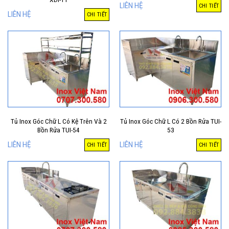
LIÊN HỆ
CHI TIẾT
LIÊN HỆ
CHI TIẾT
Tủ Inox Góc Chữ L Có Kệ Trên Và 2
Tủ Inox Góc Chữ L Có 2 Bồn Rửa TUI-
Bồn Rửa TUI-54
53
LIÊN HỆ
LIÊN HỆ
CHI TIẾT
CHI TIẾT