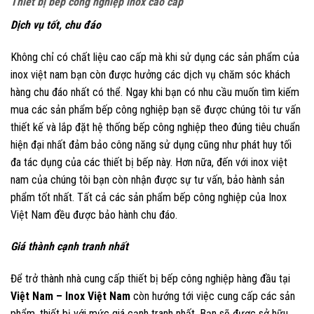
Thiết bị bếp công nghiệp inox cao cấp
Dịch vụ tốt, chu đáo
Không chỉ có chất liệu cao cấp mà khi sử dụng các sản phẩm của
inox việt nam bạn còn được hưởng các dịch vụ chăm sóc khách
hàng chu đáo nhất có thể. Ngay khi bạn có nhu cầu muốn tìm kiếm
mua các sản phẩm bếp công nghiệp bạn sẽ được chúng tôi tư vấn
thiết kế và lắp đặt hệ thống bếp công nghiệp theo đúng tiêu chuẩn
hiện đại nhất đảm bảo công năng sử dụng cũng như phát huy tối
đa tác dụng của các thiết bị bếp này. Hơn nữa, đến với inox việt
nam của chúng tôi bạn còn nhận được sự tư vấn, bảo hành sản
phẩm tốt nhất. Tất cả các sản phẩm bếp công nghiệp của Inox
Việt Nam đều được bảo hành chu đáo.
Giá thành cạnh tranh nhất
Để trở thành nhà cung cấp thiết bị bếp công nghiệp hàng đầu tại
Việt Nam – Inox Việt Nam
còn hướng tới việc cung cấp các sản
phẩm, thiết bị với mức giá cạnh tranh nhất. Bạn sẽ được sở hữu