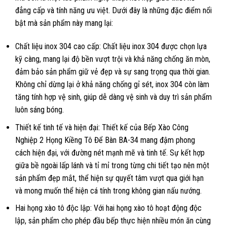
đẳng cấp và tính năng ưu việt. Dưới đây là những đặc điểm nổi
bật mà sản phẩm này mang lại:
Chất liệu inox 304 cao cấp: Chất liệu inox 304 được chọn lựa
kỹ càng, mang lại độ bền vượt trội và khả năng chống ăn mòn,
đảm bảo sản phẩm giữ vẻ đẹp và sự sang trọng qua thời gian.
Không chỉ dừng lại ở khả năng chống gỉ sét, inox 304 còn làm
tăng tính hợp vệ sinh, giúp dễ dàng vệ sinh và duy trì sản phẩm
luôn sáng bóng.
Thiết kế tinh tế và hiện đại: Thiết kế của Bếp Xào Công
Nghiệp 2 Họng Kiềng Tô Để Bàn BA-34 mang đậm phong
cách hiện đại, với đường nét mạnh mẽ và tinh tế. Sự kết hợp
giữa bề ngoài lấp lánh và tỉ mỉ trong từng chi tiết tạo nên một
sản phẩm đẹp mắt, thể hiện sự quyết tâm vượt qua giới hạn
và mong muốn thể hiện cá tính trong không gian nấu nướng.
Hai họng xào tô độc lập: Với hai họng xào tô hoạt động độc
lập, sản phẩm cho phép đầu bếp thực hiện nhiều món ăn cùng