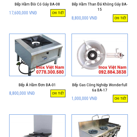
Bếp Hầm Đôi Có Gáy BA-08
Bếp Hầm Than Đá Không Gáy BA-
15
17,600,000
VNĐ
CHI TIẾT
8,800,000
VNĐ
CHI TIẾT
Bếp Á Hầm Đơn BA-01
Bếp Gas Công Nghiệp Wonderfull
6a BA-17
8,800,000
VNĐ
CHI TIẾT
1,000,000
VNĐ
CHI TIẾT