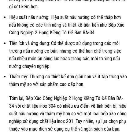
gỉ sét kém hơn.
Hiệu suất nấu nướng: Hiệu suất nấu nướng có thể thấp hơn
nếu không có các tính năng và thiết kế tiên tiến như Bếp Xào
Công Nghiệp 2 Họng Kiềng Tô Để Bàn BA-34.
Tiện ích và ứng dụng: Có thể được sử dụng trong các môi
trường nấu nướng cơ bản, nhưng có thể hạn chế trong việc
nấu nhiều món ăn cùng lúc hoặc trong các môi trường nấu
nướng chuyên nghiệp.
Thẩm mỹ: Thường có thiết kế đơn giản hơn và ít tập trung vào
thẩm mỹ so với sản phẩm cao cấp hơn.
Tóm lại, Bếp Xào Công Nghiệp 2 Họng Kiềng Tô Để Bàn BA-
34 với chất liệu inox 304 có nhiều ưu điểm về tính bền bỉ, hiệu
suất nấu nướng và thẩm mỹ hơn so với một loại bếp xào công
nghiệp sử dụng chất liệu inox 201. Tuy nhiên, sự lựa chọn phụ
thuộc vào mục đích sử dụng cụ thể và ngân sách của bạn.