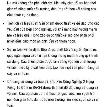
lúc mà không cần phải chờ đợi. Điều này giúp tối ưu hóa thời
gian và năng suất nấu nướng, đáp ứng tốt hơn với những nhu
cầu phục vụ đa dạng.
Tiện ích và hiệu suất: Sản phẩm được thiết kế để đáp ứng các
yêu cầu của bếp công nghiệp, với khả năng nấu nướng mạnh
mẽ và hiệu quả. Họng xào được thiết kế sao cho phân phối
nhiệt đều, giúp món ăn chín đều và thơm ngon.
Sự an toàn và ổn định: Bếp được thiết kế với sự ổn định cao,
giúp ngăn ngừa các tai nạn không mong muốn trong quá trình
sử dụng. Các thành phần được làm bằng vật liệu chất lượng
và kiến thức kỹ thuật tiên tiến, tạo nên một sản phẩm đáng tin
cậy và an toàn.
Dễ dàng sử dụng và bảo trì: Bếp Xào Công Nghiệp 2 Họng
Kiềng Tô Để Bàn BA-34 được thiết kế để dễ dàng sử dụng và
vệ sinh. Các bộ phận có thể tháo rời giúp việc làm sạch trở
nên đơn giản hơn, đảm bảo môi trường làm việc sạch sẽ và an
toàn.