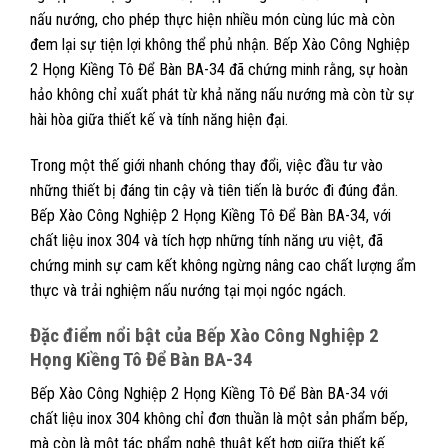
nấu nướng, cho phép thực hiện nhiều món cùng lúc mà còn
đem lại sự tiện lợi không thể phủ nhận. Bếp Xào Công Nghiệp
2 Họng Kiềng Tô Để Bàn BA-34 đã chứng minh rằng, sự hoàn
hảo không chỉ xuất phát từ khả năng nấu nướng mà còn từ sự
hài hòa giữa thiết kế và tính năng hiện đại.
Trong một thế giới nhanh chóng thay đổi, việc đầu tư vào
những thiết bị đáng tin cậy và tiên tiến là bước đi đúng đắn.
Bếp Xào Công Nghiệp 2 Họng Kiềng Tô Để Bàn BA-34, với
chất liệu inox 304 và tích hợp những tính năng ưu việt, đã
chứng minh sự cam kết không ngừng nâng cao chất lượng ẩm
thực và trải nghiệm nấu nướng tại mọi ngóc ngách.
Đặc điểm nổi bật của Bếp Xào Công Nghiệp 2
Họng Kiềng Tô Để Bàn BA-34
Bếp Xào Công Nghiệp 2 Họng Kiềng Tô Để Bàn BA-34 với
chất liệu inox 304 không chỉ đơn thuần là một sản phẩm bếp,
mà còn là một tác phẩm nghệ thuật kết hợp giữa thiết kế