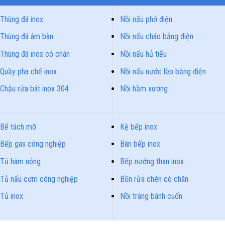
Thùng đá inox
Nồi nấu phở điện
Thùng đá âm bàn
Nồi nấu cháo bằng điện
Thùng đá inox có chân
Nồi nấu hủ tiếu
Quầy pha chế inox
Nồi nấu nước lèo bằng điện
Chậu rửa bát inox 304
Nồi hầm xương
Bể tách mỡ
Kệ bếp inox
Bếp gas công nghiệp
Bàn bếp inox
Tủ hâm nóng
Bếp nướng than inox
Tủ nấu cơm công nghiệp
Bồn rửa chén có chân
Tủ inox
Nồi tráng bánh cuốn