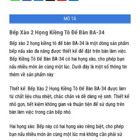
MÔ TẢ
Bếp Xào 2 Họng Kiềng Tô Để Bàn BA-34
Bếp xào 2 họng kiềng tô để bàn BA-34 là một dòng sản phẩm
bếp nấu xào đa năng được thiết kế để đặt trên bàn làm việc.
Bếp Kiềng Tô Để Bàn BA-34 có hai họng xào, cho phép bạn
nấu nhiều món ăn cùng một lúc. Dưới đây là một số thông tin
thêm về sản phẩm này:
Thiết kế: Bếp Xào 2 Họng Kiềng Tô Để Bàn BA-34 được làm
từ chất liệu chịu nhiệt, chắc chắn và dễ dàng vệ sinh. Thiết kế
nhỏ gọn, tiết kiệm không gian và thuận tiện để sử dụng trên
bàn làm việc trong căn bếp nhỏ.
Hai họng xào: Bếp này có hai họng xào riêng biệt, cho phép
bạn nấu nhiều món ăn cùng một lúc mà không cần phải sử