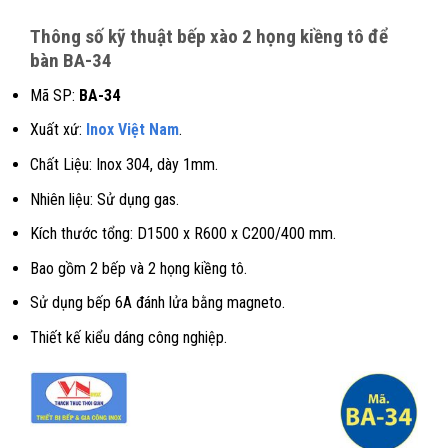
Thông số kỹ thuật bếp xào 2 họng kiềng tô để
bàn BA-34
Mã SP:
BA-34
Xuất xứ:
Inox Việt Nam
.
Chất Liệu: Inox 304, dày 1mm.
Nhiên liệu: Sử dụng gas.
Kích thước tổng: D1500 x R600 x C200/400 mm.
Bao gồm 2 bếp và 2 họng kiềng tô.
Sử dụng bếp 6A đánh lửa bằng magneto.
Thiết kế kiểu dáng công nghiệp.