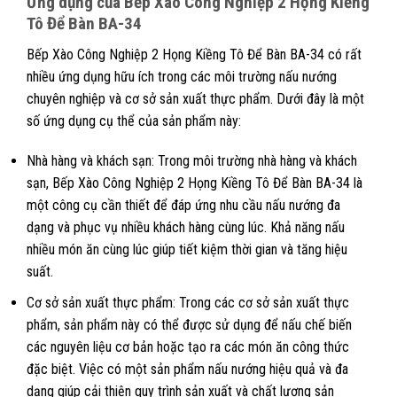
Ứng dụng của Bếp Xào Công Nghiệp 2 Họng Kiềng
Tô Để Bàn BA-34
Bếp Xào Công Nghiệp 2 Họng Kiềng Tô Để Bàn BA-34 có rất
nhiều ứng dụng hữu ích trong các môi trường nấu nướng
chuyên nghiệp và cơ sở sản xuất thực phẩm. Dưới đây là một
số ứng dụng cụ thể của sản phẩm này:
Nhà hàng và khách sạn: Trong môi trường nhà hàng và khách
sạn, Bếp Xào Công Nghiệp 2 Họng Kiềng Tô Để Bàn BA-34 là
một công cụ cần thiết để đáp ứng nhu cầu nấu nướng đa
dạng và phục vụ nhiều khách hàng cùng lúc. Khả năng nấu
nhiều món ăn cùng lúc giúp tiết kiệm thời gian và tăng hiệu
suất.
Cơ sở sản xuất thực phẩm: Trong các cơ sở sản xuất thực
phẩm, sản phẩm này có thể được sử dụng để nấu chế biến
các nguyên liệu cơ bản hoặc tạo ra các món ăn công thức
đặc biệt. Việc có một sản phẩm nấu nướng hiệu quả và đa
dạng giúp cải thiện quy trình sản xuất và chất lượng sản