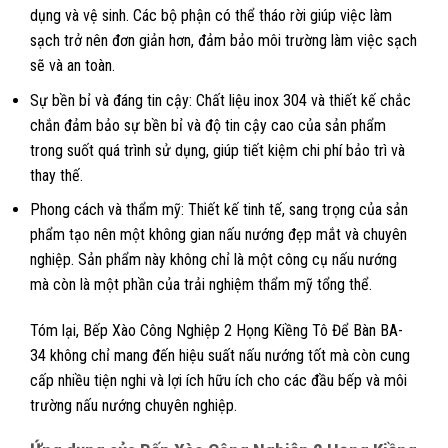
dụng và vệ sinh. Các bộ phận có thể tháo rời giúp việc làm
sạch trở nên đơn giản hơn, đảm bảo môi trường làm việc sạch
sẽ và an toàn.
Sự bền bỉ và đáng tin cậy: Chất liệu inox 304 và thiết kế chắc
chắn đảm bảo sự bền bỉ và độ tin cậy cao của sản phẩm
trong suốt quá trình sử dụng, giúp tiết kiệm chi phí bảo trì và
thay thế.
Phong cách và thẩm mỹ: Thiết kế tinh tế, sang trọng của sản
phẩm tạo nên một không gian nấu nướng đẹp mắt và chuyên
nghiệp. Sản phẩm này không chỉ là một công cụ nấu nướng
mà còn là một phần của trải nghiệm thẩm mỹ tổng thể.
Tóm lại, Bếp Xào Công Nghiệp 2 Họng Kiềng Tô Để Bàn BA-
34 không chỉ mang đến hiệu suất nấu nướng tốt mà còn cung
cấp nhiều tiện nghi và lợi ích hữu ích cho các đầu bếp và môi
trường nấu nướng chuyên nghiệp.