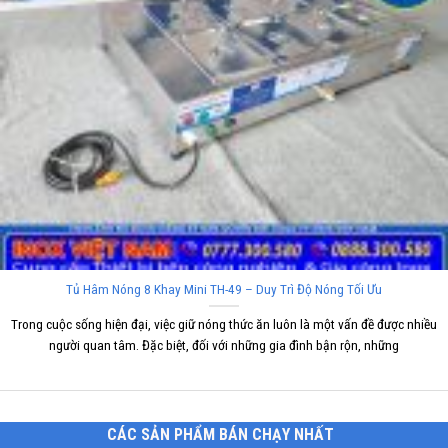
Tủ Hâm Nóng 8 Khay Mini TH-49 – Duy Trì Độ Nóng Tối Ưu
Trong cuộc sống hiện đại, việc giữ nóng thức ăn luôn là một vấn đề được nhiều
người quan tâm. Đặc biệt, đối với những gia đình bận rộn, những
CÁC SẢN PHẨM BÁN CHẠY NHẤT