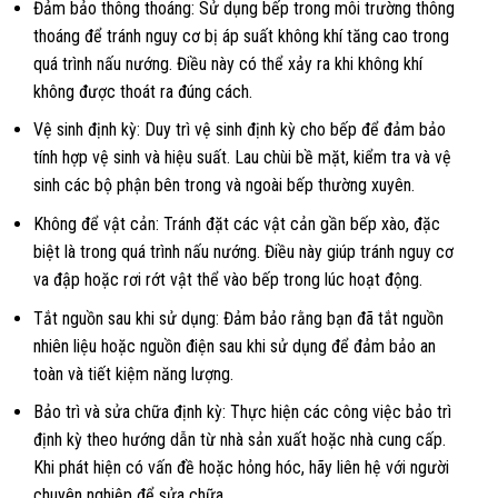
Đảm bảo thông thoáng: Sử dụng bếp trong môi trường thông
thoáng để tránh nguy cơ bị áp suất không khí tăng cao trong
quá trình nấu nướng. Điều này có thể xảy ra khi không khí
không được thoát ra đúng cách.
Vệ sinh định kỳ: Duy trì vệ sinh định kỳ cho bếp để đảm bảo
tính hợp vệ sinh và hiệu suất. Lau chùi bề mặt, kiểm tra và vệ
sinh các bộ phận bên trong và ngoài bếp thường xuyên.
Không để vật cản: Tránh đặt các vật cản gần bếp xào, đặc
biệt là trong quá trình nấu nướng. Điều này giúp tránh nguy cơ
va đập hoặc rơi rớt vật thể vào bếp trong lúc hoạt động.
Tắt nguồn sau khi sử dụng: Đảm bảo rằng bạn đã tắt nguồn
nhiên liệu hoặc nguồn điện sau khi sử dụng để đảm bảo an
toàn và tiết kiệm năng lượng.
Bảo trì và sửa chữa định kỳ: Thực hiện các công việc bảo trì
định kỳ theo hướng dẫn từ nhà sản xuất hoặc nhà cung cấp.
Khi phát hiện có vấn đề hoặc hỏng hóc, hãy liên hệ với người
chuyên nghiệp để sửa chữa.