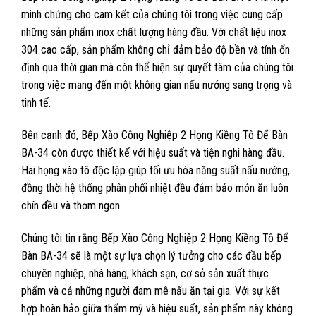
minh chứng cho cam kết của chúng tôi trong việc cung cấp
những sản phẩm inox chất lượng hàng đầu. Với chất liệu inox
304 cao cấp, sản phẩm không chỉ đảm bảo độ bền và tính ổn
định qua thời gian mà còn thể hiện sự quyết tâm của chúng tôi
trong việc mang đến một không gian nấu nướng sang trọng và
tinh tế.
Bên cạnh đó, Bếp Xào Công Nghiệp 2 Họng Kiềng Tô Để Bàn
BA-34 còn được thiết kế với hiệu suất và tiện nghi hàng đầu.
Hai họng xào tô độc lập giúp tối ưu hóa năng suất nấu nướng,
đồng thời hệ thống phân phối nhiệt đều đảm bảo món ăn luôn
chín đều và thơm ngon.
Chúng tôi tin rằng Bếp Xào Công Nghiệp 2 Họng Kiềng Tô Để
Bàn BA-34 sẽ là một sự lựa chọn lý tưởng cho các đầu bếp
chuyên nghiệp, nhà hàng, khách sạn, cơ sở sản xuất thực
phẩm và cả những người đam mê nấu ăn tại gia. Với sự kết
hợp hoàn hảo giữa thẩm mỹ và hiệu suất, sản phẩm này không