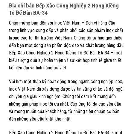
Địa chỉ bán Bếp Xào Công Nghiệp 2 Họng Kiềng
Tô Để Bàn BA-34
Chào mừng bạn đến với Inox Việt Nam – Đơn vị hàng đầu
trong lĩnh vực cung cấp và phân phối các sản phẩm inox chất
lượng cao tại thị trường Việt Nam. Chúng tôi tự hào giới thiệu
đến bạn một dòng sản phẩm độc đáo và chất lượng hàng đầu:
Bếp Xào Công Nghiệp 2 Họng Kiềng Tô Để Bàn BA-34 – một
biểu tượng của sự hoàn thiện và sự kết hợp tinh tế giữa thiết
kế hiện đại và tính năng ưu việt.
Với hơn một thập kỷ hoạt động trong ngành công nghiệp inox,
Inox Việt Nam đã xây dựng được uy tín vững chắc và đội ngũ
chuyên gia giàu kinh nghiệm. Chúng tôi cam kết mang đến
những giải pháp inox tối ưu nhất, đáp ứng tối đa các yêu cầu
và mong muốn của khách hàng, từ những tiêu chuẩn cơ bản
đến những yêu cầu khắt khe nhất.
Bếp Xào Công Nghiệp 2 Họng Kiềng Tô Để Bàn BA-34 là một