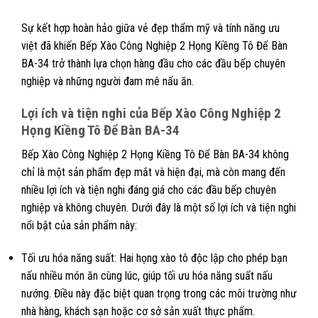
Sự kết hợp hoàn hảo giữa vẻ đẹp thẩm mỹ và tính năng ưu
việt đã khiến Bếp Xào Công Nghiệp 2 Họng Kiềng Tô Để Bàn
BA-34 trở thành lựa chọn hàng đầu cho các đầu bếp chuyên
nghiệp và những người đam mê nấu ăn.
Lợi ích và tiện nghi của Bếp Xào Công Nghiệp 2
Họng Kiềng Tô Để Bàn BA-34
Bếp Xào Công Nghiệp 2 Họng Kiềng Tô Để Bàn BA-34 không
chỉ là một sản phẩm đẹp mắt và hiện đại, mà còn mang đến
nhiều lợi ích và tiện nghi đáng giá cho các đầu bếp chuyên
nghiệp và không chuyên. Dưới đây là một số lợi ích và tiện nghi
nổi bật của sản phẩm này:
Tối ưu hóa năng suất: Hai họng xào tô độc lập cho phép bạn
nấu nhiều món ăn cùng lúc, giúp tối ưu hóa năng suất nấu
nướng. Điều này đặc biệt quan trọng trong các môi trường như
nhà hàng, khách sạn hoặc cơ sở sản xuất thực phẩm.