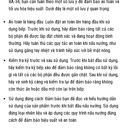
BA-34, bạn cần tuân theo một số lưu ý để đảm bảo an toàn và
tối ưu hóa hiệu suất. Dưới đây là một số lưu ý quan trọng:
An toàn là hàng đầu: Luôn đặt an toàn lên hàng đầu khi sử
dụng bếp. Trước khi sử dụng, hãy đảm bảo rằng tất cả các
bộ phận đã được lắp đặt chính xác và đang hoạt động bình
thường. Hãy tuân thủ các quy tắc an toàn khi nấu nướng, như
sử dụng găng tay nhiệt và tránh tiếp xúc với bề mặt nóng.
Kiểm tra kỹ trước và sau sử dụng: Trước khi bắt đầu sử dụng,
hãy kiểm tra kỹ bếp xào để đảm bảo rằng không có bất kỳ lỗi
gì và tất cả các bộ phận đều được gắn chặt. Sau khi sử dụng,
hãy vệ sinh kỹ càng và kiểm tra lại để đảm bảo rằng không
còn thức ăn hoặc dầu mỡ còn lại trên bếp.
Sử dụng đúng cách: Đảm bảo bạn đã đọc và hiểu hướng dẫn
sử dụng của sản phẩm trước khi bắt đầu nấu nướng. Sử dụng
đúng loại nhiên liệu và áp dụng các quy trình nấu nướng đúng
cách để đảm bảo hiệu suất và an toàn.