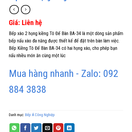
Giá: Liên hệ
Bếp xào 2 họng kiềng Tô Để Bàn BA-34 là một dòng sản phẩm
bếp nấu xào đa năng được thiết kế để đặt trên bàn làm việc.
Bếp Kiềng Tô Để Bàn BA-34 có hai họng xào, cho phép bạn
nấu nhiều món ăn cùng một lúc
Mua hàng nhanh - Zalo: 092
884 3838
Danh mục:
Bếp Á Công Nghiệp