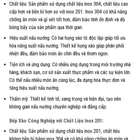
Chất liệu: Sản phẩm sử dụng chất liệu inox 304, chất liệu cao
cấp hơn và bền bỉ hơn so với inox 201. Inox 304 có khả năng
chống ăn mòn và gỉ sét tốt hơn, đảm bảo tính ổn định và độ
bóng bẩy của sản phẩm qua thời gian.
Hiệu suất nấu nướng: Có hai họng xào tô độc lập giúp tối ưu
hóa năng suất nấu nướng. Thiết kế họng xào giúp phân phối
nhiệt đều, đảm bảo món ăn chín đều và thơm ngon.
Tiện ích và ứng dụng: Có nhiều ứng dụng trong môi trường nhà
hàng, khách sạn, cơ sở sản xuất thực phẩm và các sự kiện lớn.
Có thể nấu nhiều món ăn cùng lúc, đa dạng hóa thực đơn và
tăng hiệu suất nấu nướng.
Thẩm mỹ: Thiết kế tinh tế, sang trọng và hiện đại, tạo nên
không gian nấu nướng chuyên nghiệp và đẳng cấp.
Bếp Xào Công Nghiệp với Chất Liệu Inox 201:
Chất liệu: Sản phẩm sử dụng chất liệu inox 201, chất liệu
không bền bỉ bằng inox 304 và có khả năng chống ăn mòn và