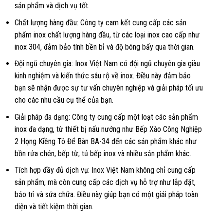
sản phẩm và dịch vụ tốt.
Chất lượng hàng đầu: Công ty cam kết cung cấp các sản
phẩm inox chất lượng hàng đầu, từ các loại inox cao cấp như
inox 304, đảm bảo tính bền bỉ và độ bóng bẩy qua thời gian.
Đội ngũ chuyên gia: Inox Việt Nam có đội ngũ chuyên gia giàu
kinh nghiệm và kiến thức sâu rộ về inox. Điều này đảm bảo
bạn sẽ nhận được sự tư vấn chuyên nghiệp và giải pháp tối ưu
cho các nhu cầu cụ thể của bạn.
Giải pháp đa dạng: Công ty cung cấp một loạt các sản phẩm
inox đa dạng, từ thiết bị nấu nướng như Bếp Xào Công Nghiệp
2 Họng Kiềng Tô Để Bàn BA-34 đến các sản phẩm khác như
bồn rửa chén, bếp từ, tủ bếp inox và nhiều sản phẩm khác.
Tích hợp đầy đủ dịch vụ: Inox Việt Nam không chỉ cung cấp
sản phẩm, mà còn cung cấp các dịch vụ hỗ trợ như lắp đặt,
bảo trì và sửa chữa. Điều này giúp bạn có một giải pháp toàn
diện và tiết kiệm thời gian.