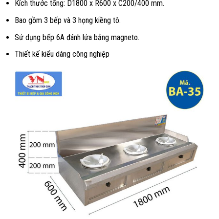
Kích thước tổng: D1800 x R600 x C200/400 mm.
Bao gồm 3 bếp và 3 họng kiềng tô.
Sử dụng bếp 6A đánh lửa bằng magneto.
Thiết kế kiểu dáng công nghiệp