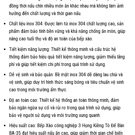
đồng thời nấu chín nhiều món ăn khác nhau mà không làm ảnh
hưởng đến chất lượng và thời gian nấu.
Chất liệu inox 304: Được làm từ inox 304 chất lượng cao, sản
phẩm đảm bảo tính bền vững và khả năng chống ăn mòn, giúp
nâng cao tuổi thọ và độ an toàn của bếp xào.
Tiết kiệm năng lượng: Thiết kế thông minh và cấu trúc hệ
thống đảm bảo hiệu quả tiết kiệm năng lượng, giảm thiểu lãng
phí và giúp tiết kiệm chi phí trong quá trình sử dụng.
Dễ vệ sinh và bảo quản: Bề mặt inox 304 dễ dàng lau chùi và
vệ sinh, giúp duy trì hình thức sáng bóng và tiêu chuẩn vệ sinh
cao trong môi trường ẩm thực.
Độ an toàn cao: Thiết kế hệ thống an toàn thông minh, đảm
bảo ngăn ngừa sự cố và rủi ro trong quá trình sử dụng, giúp
bảo vệ người sử dụng và môi trường xung quanh.
Hiệu suất cao: Bếp Xào công nghiệp 3 Họng Kiềng Tô Để Bàn
BA-35 đạt hiệu suất nấu ăn cao, giúp giảm thời gian chế biến