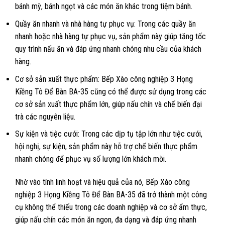
bánh mỳ, bánh ngọt và các món ăn khác trong tiệm bánh.
Quầy ăn nhanh và nhà hàng tự phục vụ: Trong các quầy ăn
nhanh hoặc nhà hàng tự phục vụ, sản phẩm này giúp tăng tốc
quy trình nấu ăn và đáp ứng nhanh chóng nhu cầu của khách
hàng.
Cơ sở sản xuất thực phẩm: Bếp Xào công nghiệp 3 Họng
Kiềng Tô Để Bàn BA-35 cũng có thể được sử dụng trong các
cơ sở sản xuất thực phẩm lớn, giúp nấu chín và chế biến đại
trà các nguyên liệu.
Sự kiện và tiệc cưới: Trong các dịp tụ tập lớn như tiệc cưới,
hội nghị, sự kiện, sản phẩm này hỗ trợ chế biến thực phẩm
nhanh chóng để phục vụ số lượng lớn khách mời.
Nhờ vào tính linh hoạt và hiệu quả của nó, Bếp Xào công
nghiệp 3 Họng Kiềng Tô Để Bàn BA-35 đã trở thành một công
cụ không thể thiếu trong các doanh nghiệp và cơ sở ẩm thực,
giúp nấu chín các món ăn ngon, đa dạng và đáp ứng nhanh