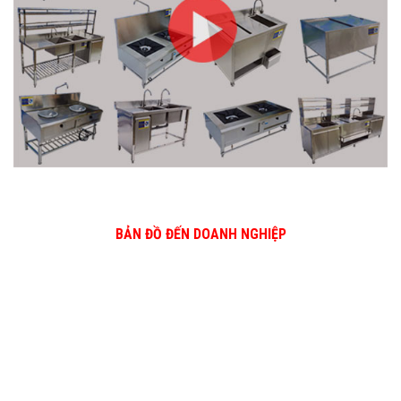
BẢN ĐỒ ĐẾN DOANH NGHIỆP