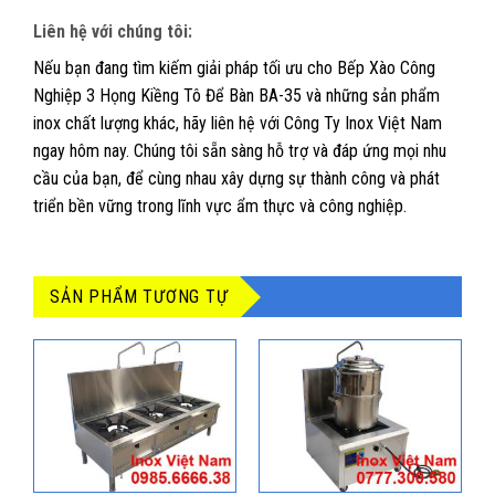
Liên hệ với chúng tôi:
Nếu bạn đang tìm kiếm giải pháp tối ưu cho Bếp Xào Công
Nghiệp 3 Họng Kiềng Tô Để Bàn BA-35 và những sản phẩm
inox chất lượng khác, hãy liên hệ với Công Ty Inox Việt Nam
ngay hôm nay. Chúng tôi sẵn sàng hỗ trợ và đáp ứng mọi nhu
cầu của bạn, để cùng nhau xây dựng sự thành công và phát
triển bền vững trong lĩnh vực ẩm thực và công nghiệp.
SẢN PHẨM TƯƠNG TỰ