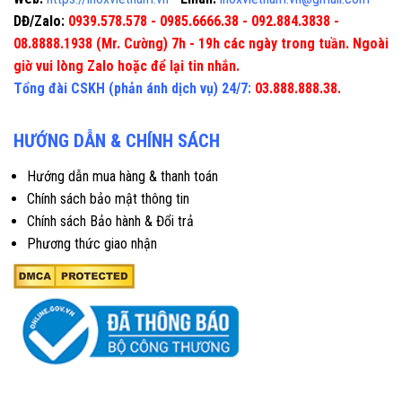
DĐ/Zalo:
0939.578.578 - 0985.6666.38 - 092.884.3838 -
08.8888.1938 (Mr. Cường) 7h - 19h các ngày trong tuần. Ngoài
giờ vui lòng Zalo hoặc để lại tin nhắn.
Tổng đài CSKH (phản ánh dịch vụ) 24/7:
03.888.888.38.
HƯỚNG DẪN & CHÍNH SÁCH
Hướng dẫn mua hàng & thanh toán
Chính sách bảo mật thông tin
Chính sách Bảo hành & Đổi trả
Phương thức giao nhận