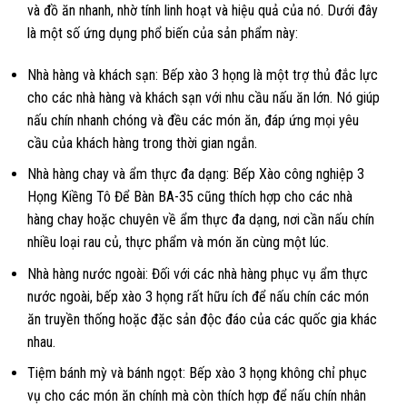
và đồ ăn nhanh, nhờ tính linh hoạt và hiệu quả của nó. Dưới đây
là một số ứng dụng phổ biến của sản phẩm này:
Nhà hàng và khách sạn: Bếp xào 3 họng là một trợ thủ đắc lực
cho các nhà hàng và khách sạn với nhu cầu nấu ăn lớn. Nó giúp
nấu chín nhanh chóng và đều các món ăn, đáp ứng mọi yêu
cầu của khách hàng trong thời gian ngắn.
Nhà hàng chay và ẩm thực đa dạng: Bếp Xào công nghiệp 3
Họng Kiềng Tô Để Bàn BA-35 cũng thích hợp cho các nhà
hàng chay hoặc chuyên về ẩm thực đa dạng, nơi cần nấu chín
nhiều loại rau củ, thực phẩm và món ăn cùng một lúc.
Nhà hàng nước ngoài: Đối với các nhà hàng phục vụ ẩm thực
nước ngoài, bếp xào 3 họng rất hữu ích để nấu chín các món
ăn truyền thống hoặc đặc sản độc đáo của các quốc gia khác
nhau.
Tiệm bánh mỳ và bánh ngọt: Bếp xào 3 họng không chỉ phục
vụ cho các món ăn chính mà còn thích hợp để nấu chín nhân