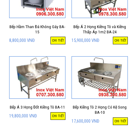
Bếp Hầm Than Đá Không Gáy BA-
Bếp Á 2 Họng Kiềng Tô và Kiềng
15
Thấp Áp 1m2 BA-24
8,800,000
VNĐ
15,900,000
VNĐ
CHI TIẾT
CHI TIẾT
Bếp Á 3 Họng Đốt Kiềng Tô BA-11
Bếp Kiềng Tô 2 Họng Có Kệ Song
BA-10
19,800,000
VNĐ
CHI TIẾT
17,600,000
VNĐ
CHI TIẾT