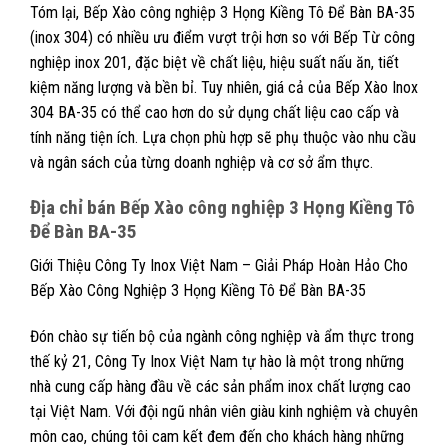
Tóm lại, Bếp Xào công nghiệp 3 Họng Kiềng Tô Để Bàn BA-35
(inox 304) có nhiều ưu điểm vượt trội hơn so với Bếp Từ công
nghiệp inox 201, đặc biệt về chất liệu, hiệu suất nấu ăn, tiết
kiệm năng lượng và bền bỉ. Tuy nhiên, giá cả của Bếp Xào Inox
304 BA-35 có thể cao hơn do sử dụng chất liệu cao cấp và
tính năng tiện ích. Lựa chọn phù hợp sẽ phụ thuộc vào nhu cầu
và ngân sách của từng doanh nghiệp và cơ sở ẩm thực.
Địa chỉ bán Bếp Xào công nghiệp 3 Họng Kiềng Tô
Để Bàn BA-35
Giới Thiệu Công Ty Inox Việt Nam – Giải Pháp Hoàn Hảo Cho
Bếp Xào Công Nghiệp 3 Họng Kiềng Tô Để Bàn BA-35
Đón chào sự tiến bộ của ngành công nghiệp và ẩm thực trong
thế kỷ 21, Công Ty Inox Việt Nam tự hào là một trong những
nhà cung cấp hàng đầu về các sản phẩm inox chất lượng cao
tại Việt Nam. Với đội ngũ nhân viên giàu kinh nghiệm và chuyên
môn cao, chúng tôi cam kết đem đến cho khách hàng những