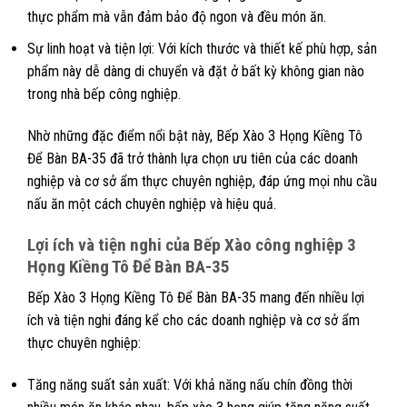
thực phẩm mà vẫn đảm bảo độ ngon và đều món ăn.
Sự linh hoạt và tiện lợi: Với kích thước và thiết kế phù hợp, sản
phẩm này dễ dàng di chuyển và đặt ở bất kỳ không gian nào
trong nhà bếp công nghiệp.
Nhờ những đặc điểm nổi bật này, Bếp Xào 3 Họng Kiềng Tô
Để Bàn BA-35 đã trở thành lựa chọn ưu tiên của các doanh
nghiệp và cơ sở ẩm thực chuyên nghiệp, đáp ứng mọi nhu cầu
nấu ăn một cách chuyên nghiệp và hiệu quả.
Lợi ích và tiện nghi của Bếp Xào công nghiệp 3
Họng Kiềng Tô Để Bàn BA-35
Bếp Xào 3 Họng Kiềng Tô Để Bàn BA-35 mang đến nhiều lợi
ích và tiện nghi đáng kể cho các doanh nghiệp và cơ sở ẩm
thực chuyên nghiệp:
Tăng năng suất sản xuất: Với khả năng nấu chín đồng thời