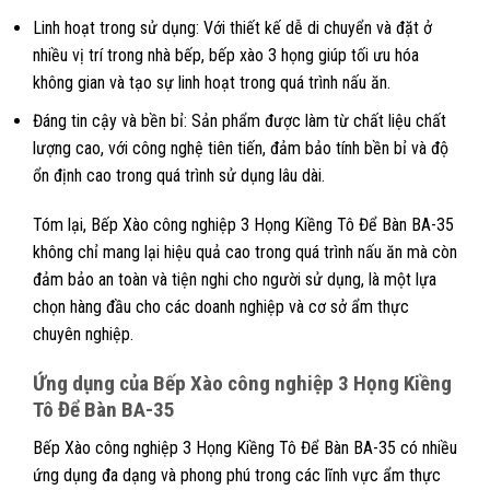
Linh hoạt trong sử dụng: Với thiết kế dễ di chuyển và đặt ở
nhiều vị trí trong nhà bếp, bếp xào 3 họng giúp tối ưu hóa
không gian và tạo sự linh hoạt trong quá trình nấu ăn.
Đáng tin cậy và bền bỉ: Sản phẩm được làm từ chất liệu chất
lượng cao, với công nghệ tiên tiến, đảm bảo tính bền bỉ và độ
ổn định cao trong quá trình sử dụng lâu dài.
Tóm lại, Bếp Xào công nghiệp 3 Họng Kiềng Tô Để Bàn BA-35
không chỉ mang lại hiệu quả cao trong quá trình nấu ăn mà còn
đảm bảo an toàn và tiện nghi cho người sử dụng, là một lựa
chọn hàng đầu cho các doanh nghiệp và cơ sở ẩm thực
chuyên nghiệp.
Ứng dụng của Bếp Xào công nghiệp 3 Họng Kiềng
Tô Để Bàn BA-35
Bếp Xào công nghiệp 3 Họng Kiềng Tô Để Bàn BA-35 có nhiều
ứng dụng đa dạng và phong phú trong các lĩnh vực ẩm thực