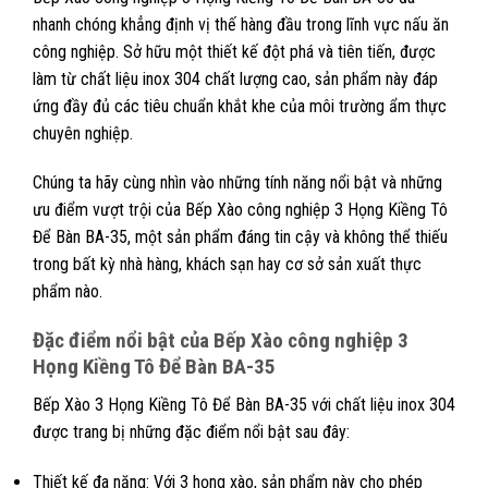
nhanh chóng khẳng định vị thế hàng đầu trong lĩnh vực nấu ăn
công nghiệp. Sở hữu một thiết kế đột phá và tiên tiến, được
làm từ chất liệu inox 304 chất lượng cao, sản phẩm này đáp
ứng đầy đủ các tiêu chuẩn khắt khe của môi trường ẩm thực
chuyên nghiệp.
Chúng ta hãy cùng nhìn vào những tính năng nổi bật và những
ưu điểm vượt trội của Bếp Xào công nghiệp 3 Họng Kiềng Tô
Để Bàn BA-35, một sản phẩm đáng tin cậy và không thể thiếu
trong bất kỳ nhà hàng, khách sạn hay cơ sở sản xuất thực
phẩm nào.
Đặc điểm nổi bật của Bếp Xào công nghiệp 3
Họng Kiềng Tô Để Bàn BA-35
Bếp Xào 3 Họng Kiềng Tô Để Bàn BA-35 với chất liệu inox 304
được trang bị những đặc điểm nổi bật sau đây:
Thiết kế đa năng: Với 3 họng xào, sản phẩm này cho phép