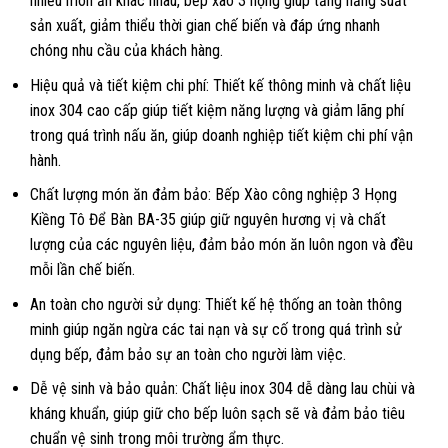
nhiều món ăn khác nhau, bếp xào 3 họng giúp tăng năng suất
sản xuất, giảm thiểu thời gian chế biến và đáp ứng nhanh
chóng nhu cầu của khách hàng.
Hiệu quả và tiết kiệm chi phí: Thiết kế thông minh và chất liệu
inox 304 cao cấp giúp tiết kiệm năng lượng và giảm lãng phí
trong quá trình nấu ăn, giúp doanh nghiệp tiết kiệm chi phí vận
hành.
Chất lượng món ăn đảm bảo: Bếp Xào công nghiệp 3 Họng
Kiềng Tô Để Bàn BA-35 giúp giữ nguyên hương vị và chất
lượng của các nguyên liệu, đảm bảo món ăn luôn ngon và đều
mỗi lần chế biến.
An toàn cho người sử dụng: Thiết kế hệ thống an toàn thông
minh giúp ngăn ngừa các tai nạn và sự cố trong quá trình sử
dụng bếp, đảm bảo sự an toàn cho người làm việc.
Dễ vệ sinh và bảo quản: Chất liệu inox 304 dễ dàng lau chùi và
kháng khuẩn, giúp giữ cho bếp luôn sạch sẽ và đảm bảo tiêu
chuẩn vệ sinh trong môi trường ẩm thực.