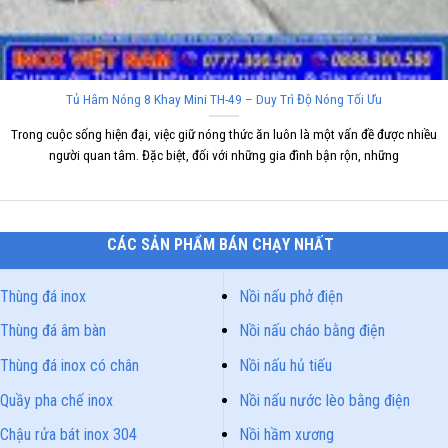
Tủ Hâm Nóng 8 Khay Mini TH-49 – Duy Trì Độ Nóng Tối Ưu
Trong cuộc sống hiện đại, việc giữ nóng thức ăn luôn là một vấn đề được nhiều
người quan tâm. Đặc biệt, đối với những gia đình bận rộn, những
CÁC SẢN PHẨM BÁN CHẠY NHẤT
Thùng đá inox
Nồi nấu phở điện
Thùng đá âm bàn
Nồi nấu cháo bằng điện
Thùng đá inox có chân
Nồi nấu hủ tiếu
Quầy pha chế inox
Nồi nấu nước lèo bằng điện
Chậu rửa bát inox 304
Nồi hầm xương