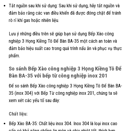
Tắt nguồn sau khi sử dụng: Sau khi sử dụng, hãy tắt nguồn và
đảm bảo rằng các van điều khiển đã được đóng chặt để tránh
rò rỉ khí gas hoặc nhiên liệu.
Lưu ý những điều trên sẽ giúp bạn sử dụng Bếp Xào công
nghiệp 3 Họng Kiềng Tô Để Bàn BA-35 một cách an toàn và
đảm bảo hiệu suất cao trong quá trình nấu ăn và phục vụ thực
phẩm.
So sánh Bếp Xào công nghiệp 3 Họng Kiềng Tô Để
Bàn BA-35 với bếp từ công nghiệp inox 201
Để so sánh Bếp Xào công nghiệp 3 Họng Kiềng Tô Để Bàn BA-
35 (inox 304) với Bếp Từ công nghiệp inox 201, chúng ta sẽ
xem xét các yếu tố sau đây:
Chất liệu:
Bếp Xào BA-35: Chất liệu inox 304. Inox 304 là loại inox cao
cấp có khả năng chống ăn mòn và chịu nhiệt tốt, thích hợp