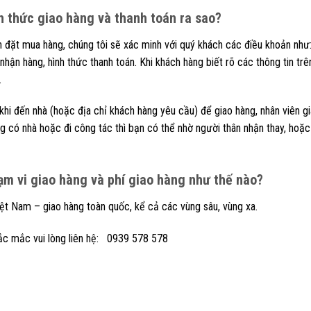
nh thức giao hàng và thanh toán ra sao?
n đặt mua hàng, chúng tôi sẽ xác minh với quý khách các điều khoản như:
 nhận hàng, hình thức thanh toán. Khi khách hàng biết rõ các thông tin t
.
khi đến nhà (hoặc địa chỉ khách hàng yêu cầu) để giao hàng, nhân viên g
g có nhà hoặc đi công tác thì bạn có thể nhờ người thân nhận thay, hoặc 
hạm vi giao hàng và phí giao hàng như thế nào?
iệt Nam – giao hàng toàn quốc, kể cả các vùng sâu, vùng xa.
ắc mắc vui lòng liên hệ: 0939 578 578