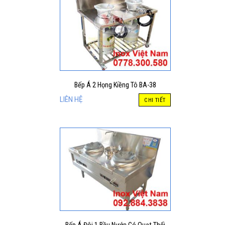
Bếp Á 2 Họng Kiềng Tô BA-38
LIÊN HỆ
CHI TIẾT