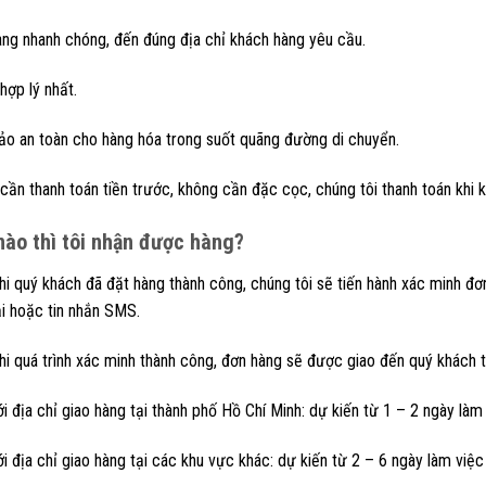
àng nhanh chóng, đến đúng địa chỉ khách hàng yêu cầu.
hợp lý nhất.
o an toàn cho hàng hóa trong suốt quãng đường di chuyển.
cần thanh toán tiền trước, không cần đặc cọc, chúng tôi thanh toán khi 
 nào thì tôi nhận được hàng?
i quý khách đã đặt hàng thành công, chúng tôi sẽ tiến hành xác minh đ
ại hoặc tin nhắn SMS.
i quá trình xác minh thành công, đơn hàng sẽ được giao đến quý khách t
i địa chỉ giao hàng tại thành phố Hồ Chí Minh: dự kiến từ 1 – 2 ngày làm
i địa chỉ giao hàng tại các khu vực khác: dự kiến từ 2 – 6 ngày làm việ