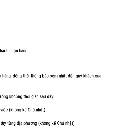
khách nhận hàng.
ơn hàng, đồng thời thông báo sớm nhất đến quý khách qua
rong khoảng thời gian sau đây:
 việc (không kể Chủ nhật)
c tùy từng địa phương (không kể Chủ nhật)