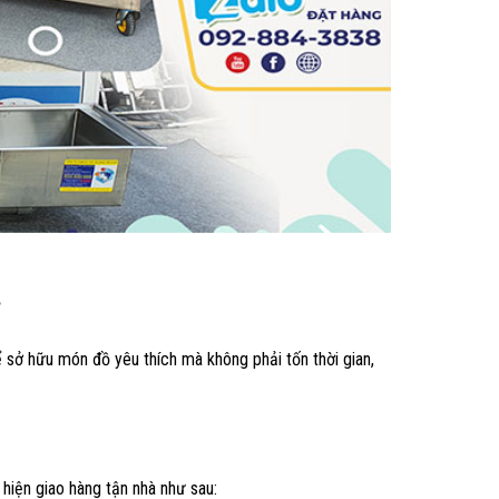
ể sở hữu món đồ yêu thích mà không phải tốn thời gian,
hiện giao hàng tận nhà như sau: