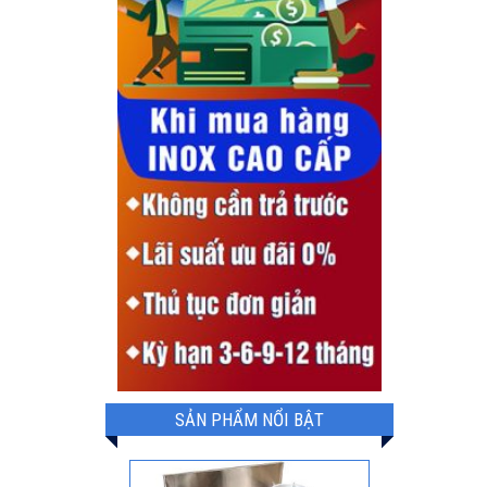
SẢN PHẨM NỔI BẬT