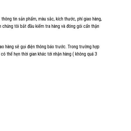
 thông tin sản phẩm, màu sắc, kích thước, phí giao hàng,
rên chúng tôi bắt đầu kiểm tra hàng và đóng gói cẩn thận
iao hàng sẽ gọi điện thông báo trước. Trong trường hợp
có thể hẹn thời gian khác tới nhận hàng ( không quá 3