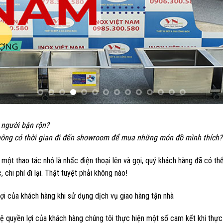
 người bận rộn?
ông có thời gian đi đến showroom để mua những món đồ mình thích?
 một thao tác nhỏ là nhấc điện thoại lên và gọi, quý khách hàng đã có th
 chi phí đi lại. Thật tuyệt phải không nào!
lợi của khách hàng khi sử dụng dịch vụ giao hàng tận nhà
ệ quyền lợi của khách hàng chúng tôi thực hiện một số cam kết khi thực 