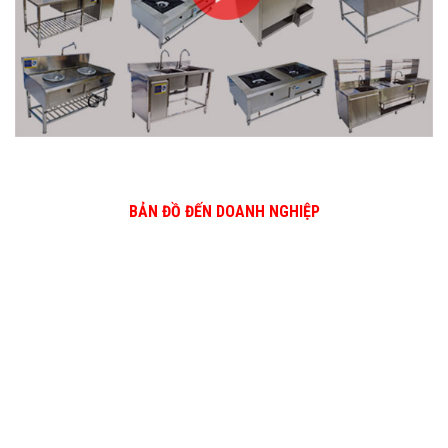
BẢN ĐỒ ĐẾN DOANH NGHIỆP