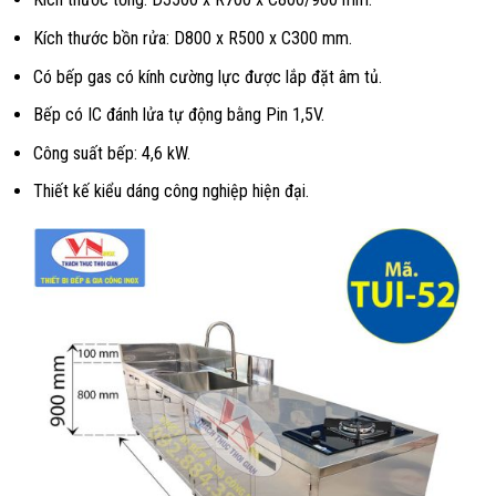
Kích thước bồn rửa: D800 x R500 x C300 mm.
Có bếp gas có kính cường lực được lắp đặt âm tủ.
Bếp có IC đánh lửa tự động bằng Pin 1,5V.
Công suất bếp: 4,6 kW.
Thiết kế kiểu dáng công nghiệp hiện đại.