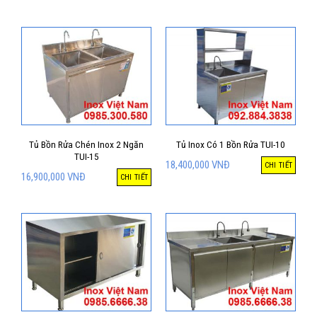
Tủ Bồn Rửa Chén Inox 2 Ngăn
Tủ Inox Có 1 Bồn Rửa TUI-10
TUI-15
18,400,000
VNĐ
CHI TIẾT
16,900,000
VNĐ
CHI TIẾT