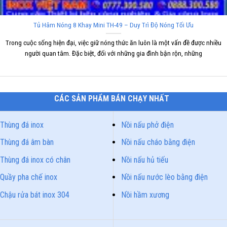
Tủ Hâm Nóng 8 Khay Mini TH-49 – Duy Trì Độ Nóng Tối Ưu
Trong cuộc sống hiện đại, việc giữ nóng thức ăn luôn là một vấn đề được nhiều
người quan tâm. Đặc biệt, đối với những gia đình bận rộn, những
CÁC SẢN PHẨM BÁN CHẠY NHẤT
Thùng đá inox
Nồi nấu phở điện
Thùng đá âm bàn
Nồi nấu cháo bằng điện
Thùng đá inox có chân
Nồi nấu hủ tiếu
Quầy pha chế inox
Nồi nấu nước lèo bằng điện
Chậu rửa bát inox 304
Nồi hầm xương