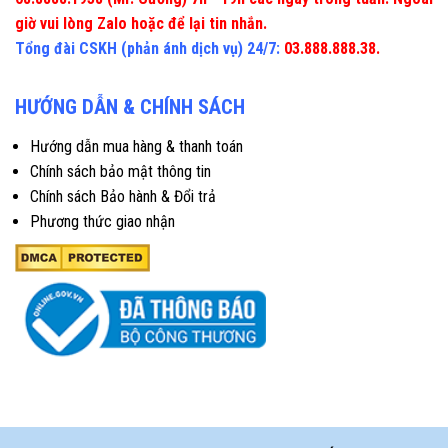
giờ vui lòng Zalo hoặc để lại tin nhắn.
Tổng đài CSKH (phản ánh dịch vụ) 24/7:
03.888.888.38.
HƯỚNG DẪN & CHÍNH SÁCH
Hướng dẫn mua hàng & thanh toán
Chính sách bảo mật thông tin
Chính sách Bảo hành & Đổi trả
Phương thức giao nhận