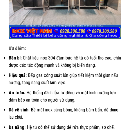
Ưu điểm:
Bền bỉ:
Chất liệu inox 304 đảm bảo hệ tủ có tuổi thọ cao, chịu
được các tác động mạnh và không bị biến dạng.
Hiệu quả:
Bếp gas công suất lớn giúp tiết kiệm thời gian nấu
nướng, tăng năng suất làm việc.
An toàn:
Hệ thống đánh lửa tự động và mặt kính cường lực
đảm bảo an toàn cho người sử dụng.
Dễ vệ sinh:
Bề mặt inox sáng bóng, không bám bẩn, dễ dàng
lau chùi.
Đa năng:
Hệ tủ có thể sử dụng để rửa thực phẩm, sơ chế,