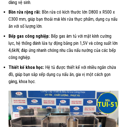
dàng vệ sinh.
Bồn rửa rộng rãi:
Bồn rửa có kích thước lớn D800 x R500 x
C300 mm, giúp bạn thoải mái khi rửa thực phẩm, dụng cụ nấu
ăn với số lượng lớn.
Bếp gas công nghiệp:
Bếp gas âm tủ với mặt kính cường
lực, hệ thống đánh lửa tự động bằng pin 1,5V và công suất lớn
4,6kW, đáp ứng nhanh chóng nhu cầu nấu nướng của các bếp
công nghiệp.
Thiết kế khoa học:
Hệ tủ được thiết kế với nhiều ngăn chứa
đồ, giúp bạn sắp xếp dụng cụ nấu ăn, gia vị một cách gọn
gàng, khoa học.