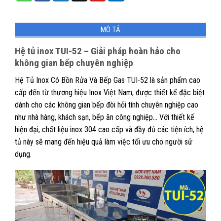
MÔ TẢ
Hệ tủ inox TUI-52 – Giải pháp hoàn hảo cho
không gian bếp chuyên nghiệp
Hệ Tủ Inox Có Bồn Rửa Và Bếp Gas TUI-52 là sản phẩm cao
cấp đến từ thương hiệu Inox Việt Nam, được thiết kế đặc biệt
dành cho các không gian bếp đòi hỏi tính chuyên nghiệp cao
như nhà hàng, khách sạn, bếp ăn công nghiệp… Với thiết kế
hiện đại, chất liệu inox 304 cao cấp và đầy đủ các tiện ích, hệ
tủ này sẽ mang đến hiệu quả làm việc tối ưu cho người sử
dụng.