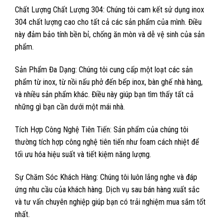
Chất Lượng Chất Lượng 304: Chúng tôi cam kết sử dụng inox
304 chất lượng cao cho tất cả các sản phẩm của mình. Điều
này đảm bảo tính bền bỉ, chống ăn mòn và dễ vệ sinh của sản
phẩm.
Sản Phẩm Đa Dạng: Chúng tôi cung cấp một loạt các sản
phẩm từ inox, từ nồi nấu phở đến bếp inox, bàn ghế nhà hàng,
và nhiều sản phẩm khác. Điều này giúp bạn tìm thấy tất cả
những gì bạn cần dưới một mái nhà.
Tích Hợp Công Nghệ Tiên Tiến: Sản phẩm của chúng tôi
thường tích hợp công nghệ tiên tiến như foam cách nhiệt để
tối ưu hóa hiệu suất và tiết kiệm năng lượng.
Sự Chăm Sóc Khách Hàng: Chúng tôi luôn lắng nghe và đáp
ứng nhu cầu của khách hàng. Dịch vụ sau bán hàng xuất sắc
và tư vấn chuyên nghiệp giúp bạn có trải nghiệm mua sắm tốt
nhất.