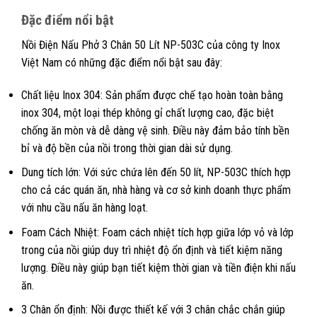
Đặc điểm nổi bật
Nồi Điện Nấu Phở 3 Chân 50 Lít NP-503C của công ty Inox
Việt Nam có những đặc điểm nổi bật sau đây:
Chất liệu Inox 304: Sản phẩm được chế tạo hoàn toàn bằng
inox 304, một loại thép không gỉ chất lượng cao, đặc biệt
chống ăn mòn và dễ dàng vệ sinh. Điều này đảm bảo tính bền
bỉ và độ bền của nồi trong thời gian dài sử dụng.
Dung tích lớn: Với sức chứa lên đến 50 lít, NP-503C thích hợp
cho cả các quán ăn, nhà hàng và cơ sở kinh doanh thực phẩm
với nhu cầu nấu ăn hàng loạt.
Foam Cách Nhiệt: Foam cách nhiệt tích hợp giữa lớp vỏ và lớp
trong của nồi giúp duy trì nhiệt độ ổn định và tiết kiệm năng
lượng. Điều này giúp bạn tiết kiệm thời gian và tiền điện khi nấu
ăn.
3 Chân ổn định: Nồi được thiết kế với 3 chân chắc chắn giúp