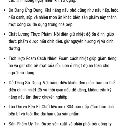
các tình huống nguy hiểm khi sử dụng.
Đa Dạng Ứng Dụng: Khả năng nấu phở cũng như nấu hấp, luộc,
nấu canh, súp và nhiều món ăn khác biến sản phẩm này thành
một công cụ đa dụng trong nhà bếp.
Chất Lượng Thực Phẩm: Nồi điện giữ nhiệt độ ổn định, giúp
thực phẩm được nấu chín đều, giữ nguyên hương vị và dinh
dưỡng.
Tích Hợp Foam Cách Nhiệt: Foam cách nhiệt giúp giảm tiếng
ồn và giữ cho bề mặt của nồi luôn ở nhiệt độ an toàn cho
người sử dụng.
Dễ Dàng Sử Dụng: Với bảng điều khiển đơn giản, bạn có thể
điều chỉnh nhiệt độ và thời gian nấu dễ dàng, không cần kỹ
năng nấu ẩm thực chuyên nghiệp.
Lâu Dài và Bền Bỉ: Chất liệu inox 304 cao cấp đảm bảo tính
bền bỉ và tuổi thọ dài hạn của sản phẩm.
Sản Phẩm Uy Tín: Được sản xuất và phân phối bởi công ty