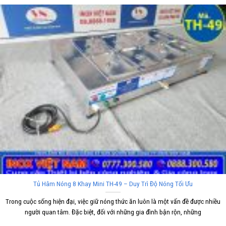
Tủ Hâm Nóng 8 Khay Mini TH-49 – Duy Trì Độ Nóng Tối Ưu
Trong cuộc sống hiện đại, việc giữ nóng thức ăn luôn là một vấn đề được nhiều
người quan tâm. Đặc biệt, đối với những gia đình bận rộn, những