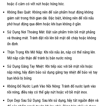
hoặc ổ cắm có vết nứt hoặc hỏng hóc.
Không Bao Quát: Không nên để sản phẩm hoạt động không
giám sát trong thời gian dài. Đặc biệt, không nên để nồi nấu
phở hoạt động qua đêm hoặc khi bạn không ở gần.
Sử Dụng Nơi Thoáng Mát: Đặt sản phẩm trên bề mặt phẳng
và thoáng mát. Tránh đặt nồi lên bề mặt dễ cháy hoặc không
ổn định.
Thận Trọng Khi Mở Nắp: Khi nồi nấu ăn, nắp có thể nắng lên.
Mở nắp cẩn thận để tránh bị bắn nước nóng.
Sử Dụng Găng Tay Nhiệt: Khi tiếp xúc với bề mặt nồi hoặc
nắp nóng, hãy đảm bảo sử dụng găng tay nhiệt để bảo vệ tay
bạn khỏi bị bỏng.
Không Đổ Nước Lạnh Vào Nồi Nóng: Tránh đổ nước lạnh vào
nồi nóng, điều này có thể gây nứt hoặc vỡ bề mặt inox.
Dọn Dẹp Sau Sử Dụng: Sau khi sử dụng, hãy tắt nguồn điện và