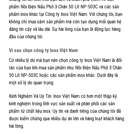
phẩm Nồi Điện Nấu Phở 3 Chân 50 Lít NP-503C và các sản
phẩm inox khác tại Công ty Inox Việt Nam. Với chúng tôi, bạn
không chỉ mua sắm sản phẩm mà còn tạo dựng mối quan hệ
đáng tin cậy và lâu dài. Sự hài lòng của bạn là động lực hàng
đầu của chúng tôi.
Vì sao chọn công ty Inox Việt Nam
Có nhiều lý do mà bạn nên chọn công ty Inox Việt Nam là đối
tác của bạn khi mua sản phẩm như Nồi Điện Nấu Phở 3 Chân
50 Lít NP-503C hoặc các sản phẩm inox khác. Dưới đây là
một số lý do quan trọng:
Kinh Nghiệm Và Uy Tín: Inox Việt Nam có hơn một thập kỷ
kinh nghiệm trong lĩnh vực sản xuất và phân phối các sản
phẩm từ chất liệu inox. Uy tín và danh tiếng của chúng tôi đã
được kiểm chứng qua nhiều dự án lớn và hàng loạt khách hàng
hài lòng.