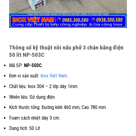
Thông số kỹ thuật nồi nấu phở 3 chân bằng điện
50 lít NP-503C
Mã SP:
NP-503C
.
Đơn vị sản xuất:
Inox Việt Nam
.
Chất liệu: Inox 304 – 2 lớp dày 1mm.
Nhiên liệu: Sử dụng điện.
Kích thước tổng: Đường kính 460 mm, Cao 780 mm.
Foam cách nhiệt dày 3 cm.
Dung tích: 50 Lít