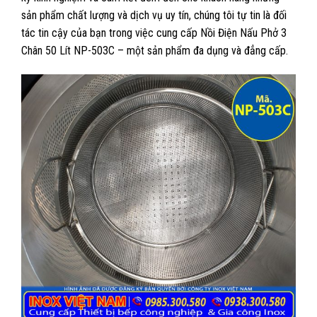
sản phẩm chất lượng và dịch vụ uy tín, chúng tôi tự tin là đối
tác tin cậy của bạn trong việc cung cấp Nồi Điện Nấu Phở 3
Chân 50 Lít NP-503C – một sản phẩm đa dụng và đẳng cấp.