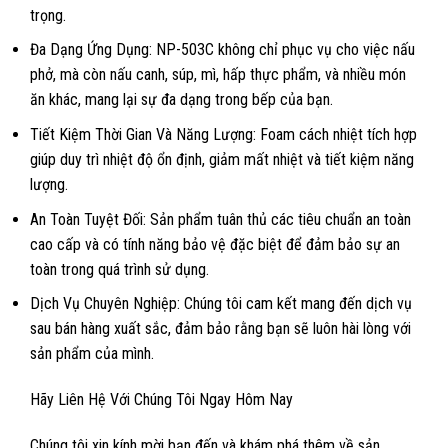
trọng.
Đa Dạng Ứng Dụng: NP-503C không chỉ phục vụ cho việc nấu
phở, mà còn nấu canh, súp, mì, hấp thực phẩm, và nhiều món
ăn khác, mang lại sự đa dạng trong bếp của bạn.
Tiết Kiệm Thời Gian Và Năng Lượng: Foam cách nhiệt tích hợp
giúp duy trì nhiệt độ ổn định, giảm mất nhiệt và tiết kiệm năng
lượng.
An Toàn Tuyệt Đối: Sản phẩm tuân thủ các tiêu chuẩn an toàn
cao cấp và có tính năng bảo vệ đặc biệt để đảm bảo sự an
toàn trong quá trình sử dụng.
Dịch Vụ Chuyên Nghiệp: Chúng tôi cam kết mang đến dịch vụ
sau bán hàng xuất sắc, đảm bảo rằng bạn sẽ luôn hài lòng với
sản phẩm của mình.
Hãy Liên Hệ Với Chúng Tôi Ngay Hôm Nay
Chúng tôi xin kính mời bạn đến và khám phá thêm về sản