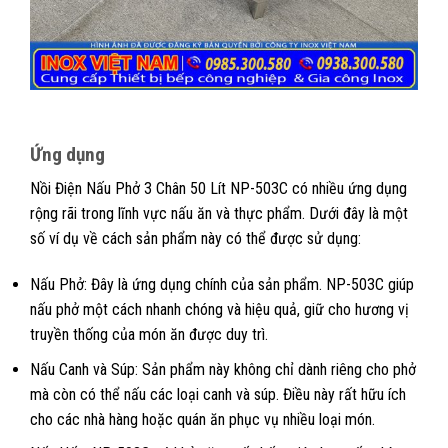
Ứng dụng
Nồi Điện Nấu Phở 3 Chân 50 Lít NP-503C có nhiều ứng dụng
rộng rãi trong lĩnh vực nấu ăn và thực phẩm. Dưới đây là một
số ví dụ về cách sản phẩm này có thể được sử dụng:
Nấu Phở: Đây là ứng dụng chính của sản phẩm. NP-503C giúp
nấu phở một cách nhanh chóng và hiệu quả, giữ cho hương vị
truyền thống của món ăn được duy trì.
Nấu Canh và Súp: Sản phẩm này không chỉ dành riêng cho phở
mà còn có thể nấu các loại canh và súp. Điều này rất hữu ích
cho các nhà hàng hoặc quán ăn phục vụ nhiều loại món.