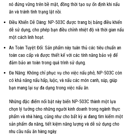
nó đứng vững trên bề mặt, đồng thời tạo sự ổn định khi nấu
ăn và tránh tình trạng lật nồi.
Điều Khiển Dễ Dàng: NP-503C được trang bị bảng điều khiển
dễ sử dụng, cho phép bạn điều chỉnh nhiệt độ và thời gian nấu
một cách linh hoạt.
An Toàn Tuyệt Đối: Sản phẩm này tuân thủ các tiêu chuẩn an
toàn cao cấp và được thiết kế với các tính năng bảo vệ để
đảm bảo an toàn trong quá trình sử dụng.
Đa Năng: Không chỉ phục vụ cho việc nấu phở, NP-503C còn
có khả năng nấu hấp, luộc, và nấu các món canh, súp, giúp
bạn mang lại sự đa dạng trong việc nấu ăn.
Những đặc điểm nổi bật này biến NP-503C thành một lựa
chọn lý tưởng cho những người kinh doanh trong ngành thực
phẩm và nhà hàng, cũng như cho bất kỳ ai đang tìm kiếm một
sản phẩm đa năng, tiết kiệm năng lượng và dễ sử dụng cho
nhu cầu nấu ăn hàng ngày.