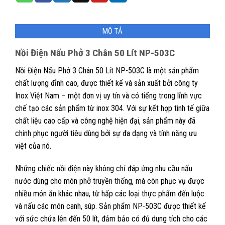
MÔ TẢ
Nồi Điện Nấu Phở 3 Chân 50 Lít NP-503C
Nồi Điện Nấu Phở 3 Chân 50 Lít NP-503C là một sản phẩm
chất lượng đỉnh cao, được thiết kế và sản xuất bởi công ty
Inox Việt Nam – một đơn vị uy tín và có tiếng trong lĩnh vực
chế tạo các sản phẩm từ inox 304. Với sự kết hợp tinh tế giữa
chất liệu cao cấp và công nghệ hiện đại, sản phẩm này đã
chinh phục người tiêu dùng bởi sự đa dạng và tính năng ưu
việt của nó.
Những chiếc nồi điện này không chỉ đáp ứng nhu cầu nấu
nước dùng cho món phở truyền thống, mà còn phục vụ được
nhiều món ăn khác nhau, từ hấp các loại thực phẩm đến luộc
và nấu các món canh, súp. Sản phẩm NP-503C được thiết kế
với sức chứa lên đến 50 lít, đảm bảo có đủ dung tích cho các