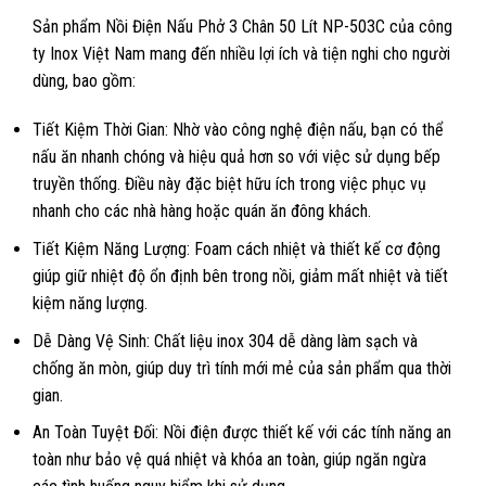
Sản phẩm Nồi Điện Nấu Phở 3 Chân 50 Lít NP-503C của công
ty Inox Việt Nam mang đến nhiều lợi ích và tiện nghi cho người
dùng, bao gồm:
Tiết Kiệm Thời Gian: Nhờ vào công nghệ điện nấu, bạn có thể
nấu ăn nhanh chóng và hiệu quả hơn so với việc sử dụng bếp
truyền thống. Điều này đặc biệt hữu ích trong việc phục vụ
nhanh cho các nhà hàng hoặc quán ăn đông khách.
Tiết Kiệm Năng Lượng: Foam cách nhiệt và thiết kế cơ động
giúp giữ nhiệt độ ổn định bên trong nồi, giảm mất nhiệt và tiết
kiệm năng lượng.
Dễ Dàng Vệ Sinh: Chất liệu inox 304 dễ dàng làm sạch và
chống ăn mòn, giúp duy trì tính mới mẻ của sản phẩm qua thời
gian.
An Toàn Tuyệt Đối: Nồi điện được thiết kế với các tính năng an
toàn như bảo vệ quá nhiệt và khóa an toàn, giúp ngăn ngừa