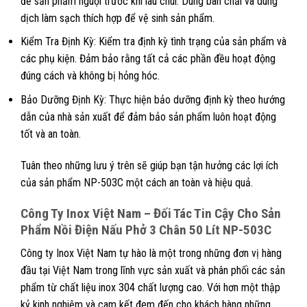
để sản phẩm nguội trước khi lau chùi. Dùng bàn chải và dung
dịch làm sạch thích hợp để vệ sinh sản phẩm.
Kiểm Tra Định Kỳ: Kiểm tra định kỳ tình trạng của sản phẩm và
các phụ kiện. Đảm bảo rằng tất cả các phần đều hoạt động
đúng cách và không bị hỏng hóc.
Bảo Dưỡng Định Kỳ: Thực hiện bảo dưỡng định kỳ theo hướng
dẫn của nhà sản xuất để đảm bảo sản phẩm luôn hoạt động
tốt và an toàn.
Tuân theo những lưu ý trên sẽ giúp bạn tận hưởng các lợi ích
của sản phẩm NP-503C một cách an toàn và hiệu quả.
Công Ty Inox Việt Nam – Đối Tác Tin Cậy Cho Sản
Phẩm Nồi Điện Nấu Phở 3 Chân 50 Lít NP-503C
Công ty Inox Việt Nam tự hào là một trong những đơn vị hàng
đầu tại Việt Nam trong lĩnh vực sản xuất và phân phối các sản
phẩm từ chất liệu inox 304 chất lượng cao. Với hơn một thập
kỷ kinh nghiệm và cam kết đem đến cho khách hàng những