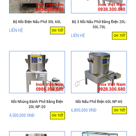
Bộ Nồi Điện Nấu Phở 30L 60L
Bộ 3 Nồi Nấu Phở Bằng Điện 20L-
50L-70L
LIÊN HỆ
CHI TIẾT
LIÊN HỆ
CHI TIẾT
Nồi Nhúng Bánh Phở Bằng Điện
Nồi Nấu Phở Điện 60L NP-60
20L NP-20
6,800,000
VNĐ
CHI TIẾT
4,500,000
VNĐ
CHI TIẾT