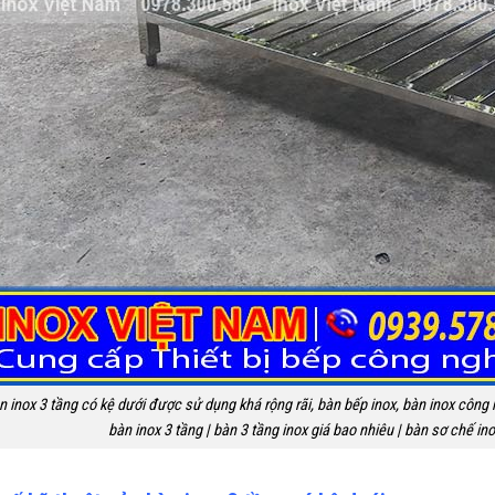
n inox 3 tầng có kệ dưới được sử dụng khá rộng rãi, bàn bếp inox, bàn inox công 
bàn inox 3 tầng | bàn 3 tầng inox giá bao nhiêu | bàn sơ chế in