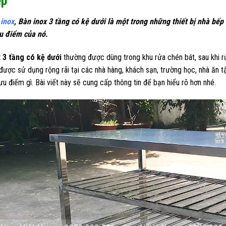
ệp
inox
, Bàn inox 3 tầng có kệ dưới là một trong những thiết bị nhà b
u điểm của nó.
 3 tầng có kệ dưới
thường được dùng trong khu rửa chén bát, sau khi r
được sử dụng rộng rãi tại các nhà hàng, khách sạn, trường học, nhà ăn t
u điểm gì. Bài viết này sẽ cung cấp thông tin để bạn hiểu rõ hơn nhé.