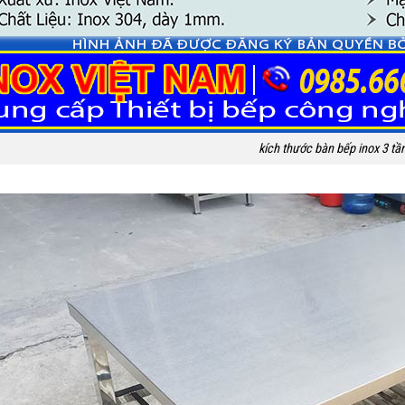
kích thước bàn bếp inox 3 tầ