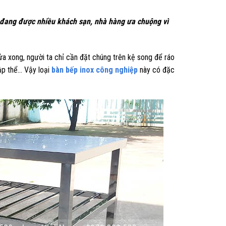
ếp đang được nhiều khách sạn, nhà hàng ưa chuộng vì
ửa xong, người ta chỉ cần đặt chúng trên kệ song để ráo
ập thể… Vậy loại
bàn bếp inox công nghiệp
này có đặc