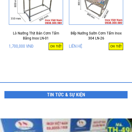
Lò Nướng Thịt Bán Cơm Tấm
Bếp Nướng Sườn Cơm Tấm Inox
Bằng Inox LN-01
304 LN-26
1,700,000
VNĐ
LIÊN HỆ
CHI TIẾT
CHI TIẾT
TIN TỨC & SỰ KIỆN