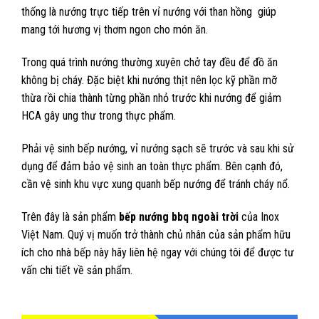
thống là nướng trực tiếp trên vỉ nướng với than hồng giúp
mang tới hương vị thơm ngon cho món ăn.
Trong quá trình nướng thường xuyên chở tay đều để đồ ăn
không bị cháy. Đặc biệt khi nướng thịt nên lọc kỹ phần mỡ
thừa rồi chia thành từng phần nhỏ trước khi nướng để giảm
HCA gây ung thư trong thực phẩm.
Phải vệ sinh bếp nướng, vỉ nướng sạch sẽ trước và sau khi sử
dụng để đảm bảo vệ sinh an toàn thực phẩm. Bên cạnh đó,
cần vệ sinh khu vực xung quanh bếp nướng để tránh cháy nổ.
Trên đây là sản phẩm
bếp nướng bbq ngoài trời
của Inox
Việt Nam. Quý vị muốn trở thành chủ nhân của sản phẩm hữu
ích cho nhà bếp này hãy liên hệ ngay với chúng tôi để được tư
vấn chi tiết về sản phẩm.