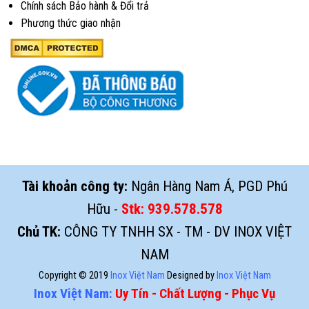
Chính sách Bảo hành & Đổi trả
Phương thức giao nhận
Tài khoản công ty:
Ngân Hàng Nam Á, PGD Phú
Hữu -
Stk:
939.578.578
Chủ TK:
CÔNG TY TNHH SX - TM - DV INOX VIỆT
NAM
Copyright © 2019
Inox Việt Nam
Designed by
Inox Việt Nam
Inox Việt Nam:
Uy Tín - Chất Lượng - Phục Vụ