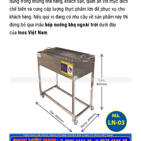
dụng trong những nhà hàng, khách sạn, quán ăn với mục đích
chế biến và cung cấp lượng thực phẩm lớn để phục vụ cho
khách hàng. Nếu quý vị đang có nhu cầu về sản phẩm này thì
đừng bỏ qua mẫu
bếp nướng bbq ngoài trời
dưới đây
của
Inox Việt Nam
.