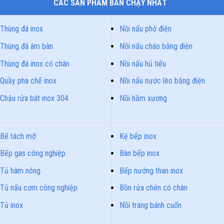
CÁC SẢN PHẨM BÁN CHẠY NHẤT
Thùng đá inox
Nồi nấu phở điện
Thùng đá âm bàn
Nồi nấu cháo bằng điện
Thùng đá inox có chân
Nồi nấu hủ tiếu
Quầy pha chế inox
Nồi nấu nước lèo bằng điện
Chậu rửa bát inox 304
Nồi hầm xương
Bể tách mỡ
Kệ bếp inox
Bếp gas công nghiệp
Bàn bếp inox
Tủ hâm nóng
Bếp nướng than inox
Tủ nấu cơm công nghiệp
Bồn rửa chén có chân
Tủ inox
Nồi tráng bánh cuốn