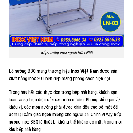
Bếp nướng inox ngoài trời LN03
Lò nướng BBQ mang thương hiệu
Inox Việt Nam
được sản
xuất bằng inox 201 bền đẹp mang phong cách hiện đại.
Trong hầu hết các thực đơn trong bếp nhà hàng, khách sạn
luôn có sự hiện diện của các món nướng. Không chỉ ngon về
khẩu vị, các món nướng phải được chín đều các bề mặt để
đem lại cảm giác ngon miệng cho người ăn. Chính vì vậy Bếp
nướng inox BBQ là thiết bị không thể không có mặt trong mọi
khu bếp nhà hàng.