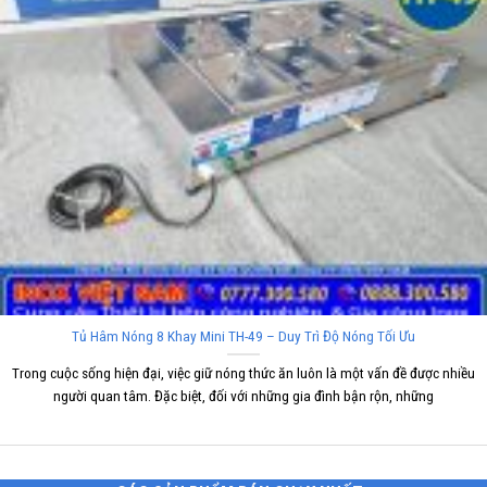
Tủ Hâm Nóng 8 Khay Mini TH-49 – Duy Trì Độ Nóng Tối Ưu
Trong cuộc sống hiện đại, việc giữ nóng thức ăn luôn là một vấn đề được nhiều
người quan tâm. Đặc biệt, đối với những gia đình bận rộn, những