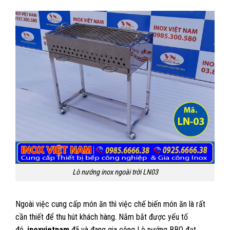
Lò nướng inox ngoài trời LN03
Ngoài việc cung cấp món ăn thì việc chế biến món ăn là rất
cần thiết để thu hút khách hàng. Nắm bắt được yếu tố
đó,
inoxvietnam
đã và đang gia công Lò nướng BBQ đạt