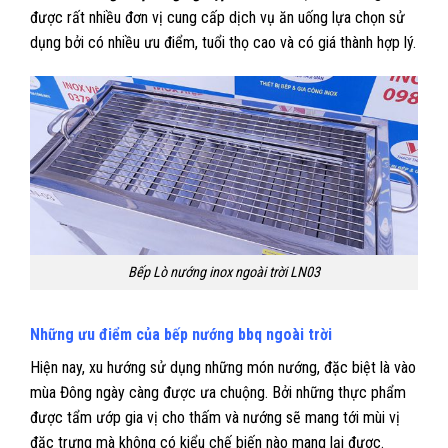
được rất nhiều đơn vị cung cấp dịch vụ ăn uống lựa chọn sử
dụng bởi có nhiều ưu điểm, tuổi thọ cao và có giá thành hợp lý.
Bếp Lò nướng inox ngoài trời LN03
Những ưu điểm của bếp nướng bbq ngoài trời
Hiện nay, xu hướng sử dụng những món nướng, đặc biệt là vào
mùa Đông ngày càng được ưa chuộng. Bởi những thực phẩm
được tẩm ướp gia vị cho thấm và nướng sẽ mang tới mùi vị
đặc trưng mà không có kiểu chế biến nào mang lại được.