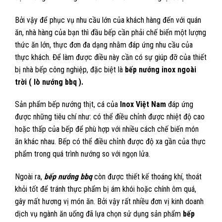
Bởi vậy để phục vụ nhu cầu lớn của khách hàng đến với quán
ăn, nhà hàng của bạn thì đầu bếp cần phải chế biến một lượng
thức ăn lớn, thực đơn đa dạng nhằm đáp ứng nhu cầu của
thực khách. Để làm được điều này cần có sự giúp đỡ của thiết
bị nhà bếp công nghiệp, đặc biệt là
bếp nướng inox ngoài
trời ( lò nướng bbq ).
Sản phẩm bếp nướng thịt, cá của
Inox Việt Nam
đáp ứng
được những tiêu chí như: có thể điều chỉnh được nhiệt độ cao
hoặc thấp của bếp để phù hợp với nhiều cách chế biến món
ăn khác nhau. Bếp có thể điều chỉnh được độ xa gần của thực
phẩm trong quá trình nướng so với ngọn lửa.
Ngoài ra,
bếp nướng bbq
còn được thiết kế thoáng khí, thoát
khỏi tốt để tránh thực phẩm bị ám khói hoặc chính ôm quá,
gây mất hương vị món ăn. Bởi vậy rất nhiều đơn vị kinh doanh
dịch vụ ngành ăn uống đã lựa chọn sử dụng sản phẩm
bếp