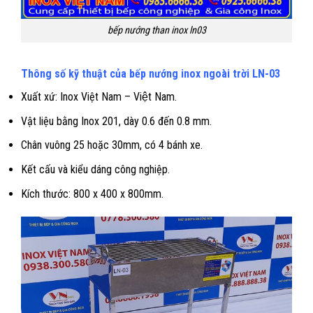
bếp nướng than inox ln03
Thông số kỹ thuật của bếp nướng inox ngoài trời LN-03
Xuất xứ: Inox Việt Nam – Việt Nam.
Vật liệu bằng Inox 201, dày 0.6 đến 0.8 mm.
Chân vuông 25 hoặc 30mm, có 4 bánh xe.
Kết cấu và kiểu dáng công nghiệp.
Kích thước: 800 x 400 x 800mm.