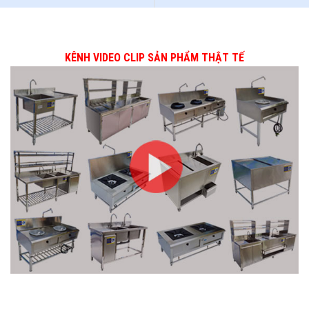
KÊNH VIDEO CLIP SẢN PHẨM THẬT TẾ