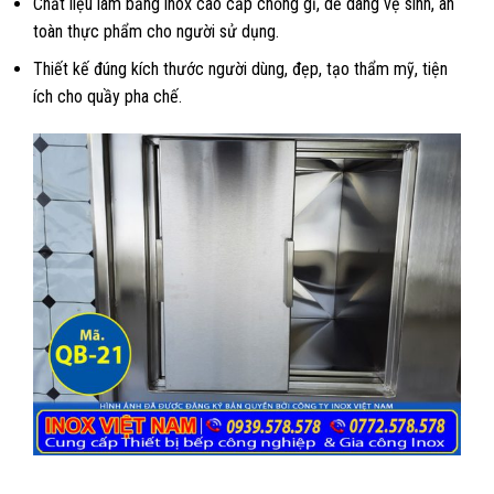
Chất liệu làm bằng inox cao cấp chống gỉ, dễ dàng vệ sinh, an
toàn thực phẩm cho người sử dụng.
Thiết kế đúng kích thước người dùng, đẹp, tạo thẩm mỹ, tiện
ích cho quầy pha chế.