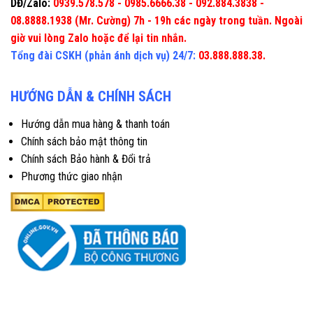
DĐ/Zalo:
0939.578.578 - 0985.6666.38 - 092.884.3838 -
08.8888.1938 (Mr. Cường) 7h - 19h các ngày trong tuần. Ngoài
giờ vui lòng Zalo hoặc để lại tin nhắn.
Tổng đài CSKH (phản ánh dịch vụ) 24/7:
03.888.888.38.
HƯỚNG DẪN & CHÍNH SÁCH
Hướng dẫn mua hàng & thanh toán
Chính sách bảo mật thông tin
Chính sách Bảo hành & Đổi trả
Phương thức giao nhận