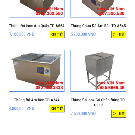
Thùng Đá Inox Âm Quầy TD-A864
Thùng Chứa Đá Âm Bàn TD-A545
7,100,000
VNĐ
5,200,000
VNĐ
CHI TIẾT
CHI TIẾT
Thùng Đá Âm Bàn TD-A644
Thùng Đá Inox Có Chân Đứng TD-
C868
4,800,000
VNĐ
CHI TIẾT
7,500,000
VNĐ
CHI TIẾT