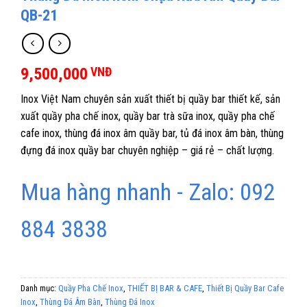
QB-21
9,500,000
VNĐ
Inox Việt Nam chuyên sản xuất thiết bị quầy bar thiết kế, sản
xuất quầy pha chế inox, quầy bar trà sữa inox, quầy pha chế
cafe inox, thùng đá inox âm quầy bar, tủ đá inox âm bàn, thùng
đựng đá inox quầy bar chuyên nghiệp – giá rẻ – chất lượng.
Mua hàng nhanh - Zalo: 092
884 3838
Danh mục:
Quầy Pha Chế Inox
,
THIẾT BỊ BAR & CAFE
,
Thiết Bị Quầy Bar Cafe
Inox
,
Thùng Đá Âm Bàn
,
Thùng Đá Inox