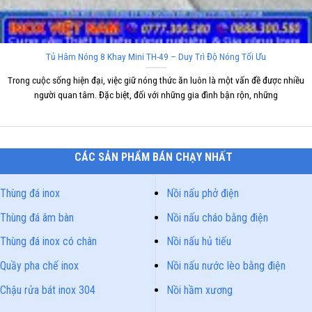
Tủ Hâm Nóng 8 Khay Mini TH-49 – Duy Trì Độ Nóng Tối Ưu
Trong cuộc sống hiện đại, việc giữ nóng thức ăn luôn là một vấn đề được nhiều
người quan tâm. Đặc biệt, đối với những gia đình bận rộn, những
CÁC SẢN PHẨM BÁN CHẠY NHẤT
Thùng đá inox
Nồi nấu phở điện
Thùng đá âm bàn
Nồi nấu cháo bằng điện
Thùng đá inox có chân
Nồi nấu hủ tiếu
Quầy pha chế inox
Nồi nấu nước lèo bằng điện
Chậu rửa bát inox 304
Nồi hầm xương