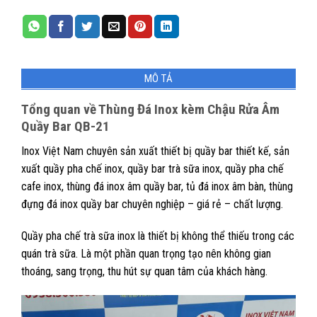
MÔ TẢ
Tổng quan về Thùng Đá Inox kèm Chậu Rửa Âm
Quầy Bar QB-21
Inox Việt Nam chuyên sản xuất thiết bị quầy bar thiết kế, sản
xuất quầy pha chế inox, quầy bar trà sữa inox, quầy pha chế
cafe inox, thùng đá inox âm quầy bar, tủ đá inox âm bàn, thùng
đựng đá inox quầy bar chuyên nghiệp – giá rẻ – chất lượng.
Quầy pha chế trà sữa inox là thiết bị không thể thiếu trong các
quán trà sữa. Là một phần quan trọng tạo nên không gian
thoáng, sang trọng, thu hút sự quan tâm của khách hàng.