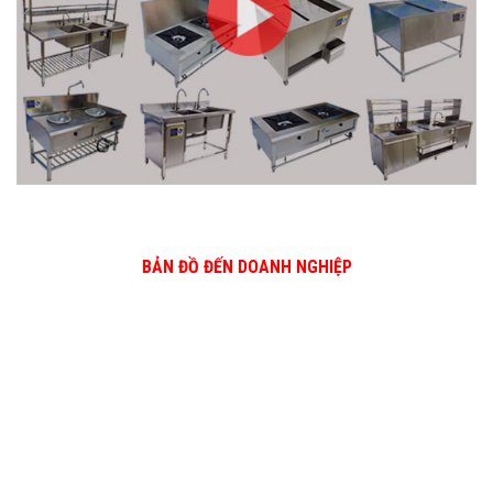
BẢN ĐỒ ĐẾN DOANH NGHIỆP