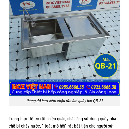
thùng đá inox kèm chậu rửa âm quầy bar QB-21
Trong thực tế có rất nhiều quán, nhà hàng sử dụng quầy pha
chế bị chảy nước, ” toát mồ hôi” rất bất tiện cho người sử