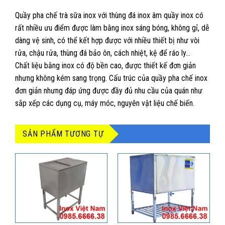
Quầy pha chế trà sữa inox với thùng đá inox âm quầy inox có
rất nhiều ưu điểm được làm bằng inox sáng bóng, không gỉ, dễ
dàng vệ sinh, có thể kết hợp được với nhiều thiết bị như vòi
rửa, chậu rửa, thùng đá bảo ôn, cách nhiệt, kệ để ráo ly…
Chất liệu bằng inox có độ bền cao, được thiết kế đơn giản
nhưng không kém sang trọng. Cấu trúc của quầy pha chế inox
đơn giản nhưng đáp ứng được đầy đủ nhu cầu của quán như
sắp xếp các dụng cụ, máy móc, nguyên vật liệu chế biến.
SẢN PHẨM TƯƠNG TỰ