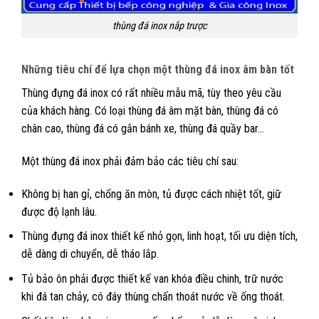
thùng đá inox nắp trược
Những tiêu chí để lựa chọn một thùng đá inox âm bàn tốt
Thùng đựng đá inox có rất nhiều mẫu mã, tùy theo yêu cầu
của khách hàng. Có loại thùng đá âm mặt bàn, thùng đá có
chân cao, thùng đá có gắn bánh xe, thùng đá quầy bar…
Một thùng đá inox phải đảm bảo các tiêu chí sau:
Không bị han gỉ, chống ăn mòn, tủ được cách nhiệt tốt, giữ
được độ lạnh lâu.
Thùng đựng đá inox thiết kế nhỏ gọn, linh hoạt, tối ưu diện tích,
dễ dàng di chuyển, dễ tháo lắp.
Tủ bảo ôn phải được thiết kế van khóa điều chinh, trữ nước
khi đá tan chảy, có đáy thùng chấn thoát nước về ống thoát.