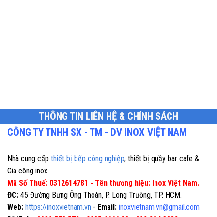
THÔNG TIN LIÊN HỆ & CHÍNH SÁCH
CÔNG TY TNHH SX - TM - DV INOX VIỆT NAM
Nhà cung cấp
thiết bị bếp công nghiệp
, thiết bị quầy bar cafe &
Gia công inox.
Mã Số Thuế: 0312614781 - Tên thương hiệu: Inox Việt Nam.
ĐC:
45 Đường Bưng Ông Thoàn, P. Long Trường, TP. HCM.
Web:
https://inoxvietnam.vn
-
Email:
inoxvietnam.vn@gmail.com