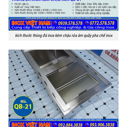
kích thước thùng đá inox kèm chậu rửa âm quầy pha chế inox