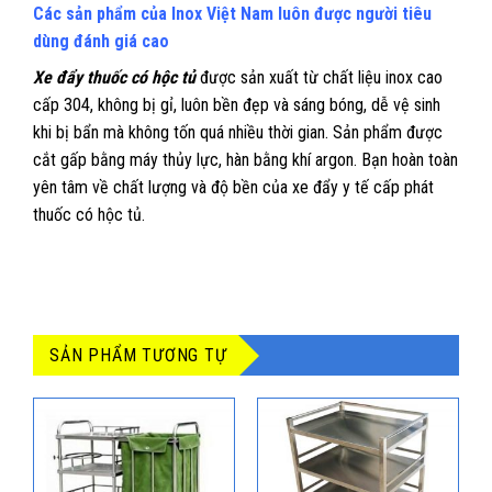
Các sản phẩm của Inox Việt Nam luôn được người tiêu
dùng đánh giá cao
Xe đẩy thuốc có hộc tủ
được sản xuất từ chất liệu inox cao
cấp 304, không bị gỉ, luôn bền đẹp và sáng bóng, dễ vệ sinh
khi bị bẩn mà không tốn quá nhiều thời gian. Sản phẩm được
cắt gấp bằng máy thủy lực, hàn bằng khí argon. Bạn hoàn toàn
yên tâm về chất lượng và độ bền của xe đẩy y tế cấp phát
thuốc có hộc tủ.
SẢN PHẨM TƯƠNG TỰ