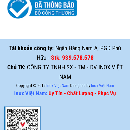
Tài khoản công ty:
Ngân Hàng Nam Á, PGD Phú
Hữu -
Stk:
939.578.578
Chủ TK:
CÔNG TY TNHH SX - TM - DV INOX VIỆT
NAM
Copyright © 2019
Inox Việt Nam
Designed by
Inox Việt Nam
Inox Việt Nam:
Uy Tín - Chất Lượng - Phục Vụ