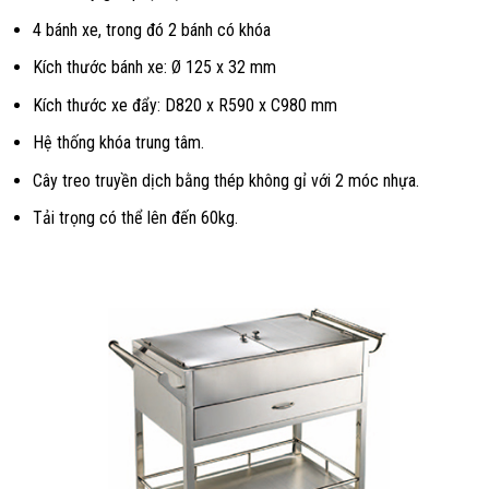
4 bánh xe, trong đó 2 bánh có khóa
Kích thước bánh xe: Ø 125 x 32 mm
Kích thước xe đẩy: D820 x R590 x C980 mm
Hệ thống khóa trung tâm.
Cây treo truyền dịch bằng thép không gỉ với 2 móc nhựa.
Tải trọng có thể lên đến 60kg.