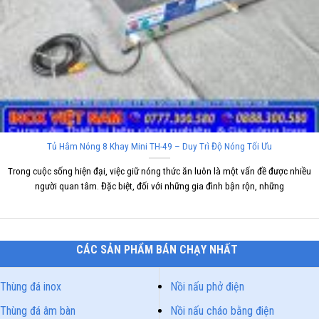
Tủ Hâm Nóng 8 Khay Mini TH-49 – Duy Trì Độ Nóng Tối Ưu
Trong cuộc sống hiện đại, việc giữ nóng thức ăn luôn là một vấn đề được nhiều
người quan tâm. Đặc biệt, đối với những gia đình bận rộn, những
CÁC SẢN PHẨM BÁN CHẠY NHẤT
Thùng đá inox
Nồi nấu phở điện
Thùng đá âm bàn
Nồi nấu cháo bằng điện