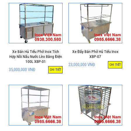
Xe Bán Hủ Tiếu Phở Inox Tích
Xe Đẩy Bán Phở Hủ Tiếu Inox
Hợp Nồi Nấu Nước Lèo Bằng Điện
XBP-07
100L XBP-01
23,000,000
VNĐ
CHI TIẾT
35,000,000
VNĐ
CHI TIẾT