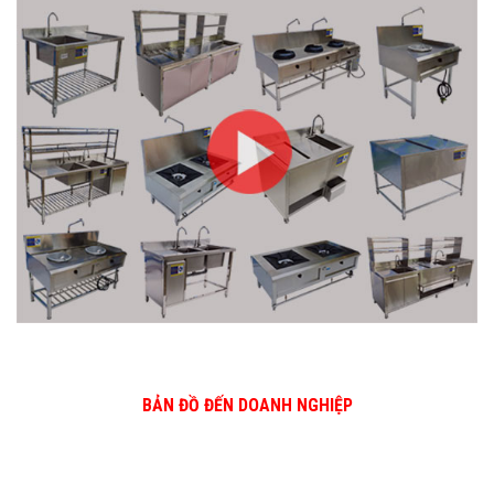
BẢN ĐỒ ĐẾN DOANH NGHIỆP