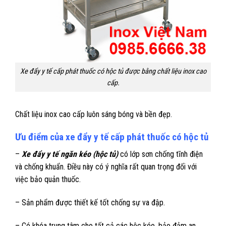
Xe đẩy y tế cấp phát thuốc có hộc tủ được bằng chất liệu inox cao
cấp.
Chất liệu inox cao cấp luôn sáng bóng và bền đẹp.
Ưu điểm của xe đẩy y tế cấp phát thuốc có hộc tủ
–
Xe đẩy y tế ngăn kéo (hộc tủ)
có lớp sơn chống tĩnh điện
và chống khuẩn. Điều này có ý nghĩa rất quan trọng đối với
việc bảo quản thuốc.
– Sản phẩm được thiết kế tốt chống sự va đập.
– Có khóa trung tâm cho tất cả các hộc kéo, bảo đảm an