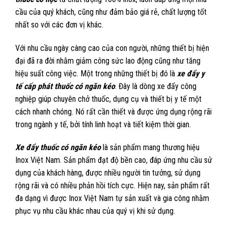
cầu của quý khách, cũng như đảm bảo giá rẻ, chất lượng tốt
nhất so với các đơn vị khác.
Với nhu cầu ngày càng cao của con người, những thiết bị hiện
đại đã ra đời nhằm giảm công sức lao động cũng như tăng
hiệu suất công việc. Một trong những thiết bị đó là
xe đẩy y
tế cấp phát thuốc có ngăn kéo
. Đây là dòng xe đẩy công
nghiệp giúp chuyên chở thuốc, dụng cụ và thiết bị y tế một
cách nhanh chóng. Nó rất cần thiết và được ứng dụng rộng rãi
trong ngành y tế, bởi tính linh hoạt và tiết kiệm thời gian.
Xe đẩy thuốc có ngăn kéo
là sản phẩm mang thương hiệu
Inox Việt Nam. Sản phẩm đạt độ bền cao, đáp ứng nhu cầu sử
dụng của khách hàng, được nhiều người tin tưởng, sử dụng
rộng rãi và có nhiều phản hồi tích cực. Hiện nay, sản phẩm rất
đa dạng vì được Inox Việt Nam tự sản xuất và gia công nhằm
phục vụ nhu cầu khác nhau của quý vị khi sử dụng.