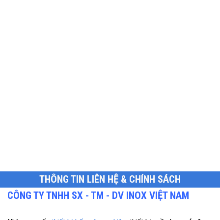
THÔNG TIN LIÊN HỆ & CHÍNH SÁCH
CÔNG TY TNHH SX - TM - DV INOX VIỆT NAM