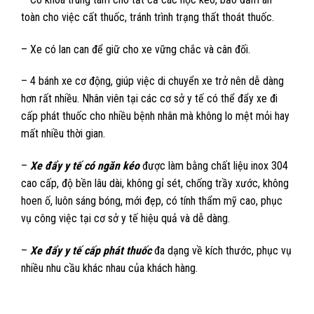
toàn cho việc cất thuốc, tránh trình trạng thất thoát thuốc.
– Xe có lan can để giữ cho xe vững chắc và cân đối.
– 4 bánh xe cơ động, giúp việc di chuyển xe trở nên dễ dàng
hơn rất nhiều. Nhân viên tại các cơ sở y tế có thể đẩy xe đi
cấp phát thuốc cho nhiều bệnh nhân mà không lo mệt mỏi hay
mất nhiều thời gian.
–
Xe đẩy y tế có ngăn kéo
được làm bằng chất liệu inox 304
cao cấp, độ bền lâu dài, không gỉ sét, chống trầy xước, không
hoen ố, luôn sáng bóng, mới đẹp, có tính thẩm mỹ cao, phục
vụ công việc tại cơ sở y tế hiệu quả và dễ dàng.
–
Xe đẩy y tế cấp phát thuốc
đa dạng về kích thước, phục vụ
nhiều nhu cầu khác nhau của khách hàng.