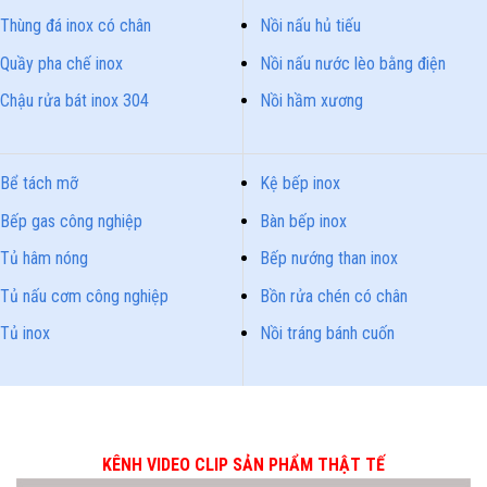
Thùng đá inox có chân
Nồi nấu hủ tiếu
Quầy pha chế inox
Nồi nấu nước lèo bằng điện
Chậu rửa bát inox 304
Nồi hầm xương
Bể tách mỡ
Kệ bếp inox
Bếp gas công nghiệp
Bàn bếp inox
Tủ hâm nóng
Bếp nướng than inox
Tủ nấu cơm công nghiệp
Bồn rửa chén có chân
Tủ inox
Nồi tráng bánh cuốn
KÊNH VIDEO CLIP SẢN PHẨM THẬT TẾ