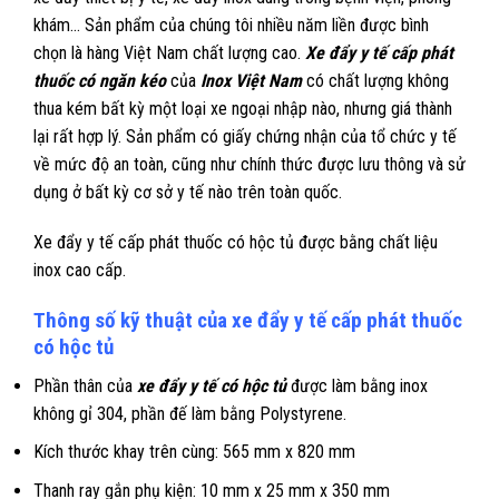
khám… Sản phẩm của chúng tôi nhiều năm liền được bình
chọn là hàng Việt Nam chất lượng cao.
Xe đẩy y tế cấp phát
thuốc có ngăn kéo
của
Inox Việt Nam
có chất lượng không
thua kém bất kỳ một loại xe ngoại nhập nào, nhưng giá thành
lại rất hợp lý. Sản phẩm có giấy chứng nhận của tổ chức y tế
về mức độ an toàn, cũng như chính thức được lưu thông và sử
dụng ở bất kỳ cơ sở y tế nào trên toàn quốc.
Xe đẩy y tế cấp phát thuốc có hộc tủ được bằng chất liệu
inox cao cấp.
Thông số kỹ thuật của xe đẩy y tế cấp phát thuốc
có hộc tủ
Phần thân của
xe đẩy y tế có hộc tủ
được làm bằng inox
không gỉ 304, phần đế làm bằng Polystyrene.
Kích thước khay trên cùng: 565 mm x 820 mm
Thanh ray gắn phụ kiện: 10 mm x 25 mm x 350 mm