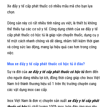
Xe đẩy y tế cấp phát thuốc có nhiều mẫu mã cho bạn lựa
chọn.
Dòng sản này có rất nhiều tính năng ưu việt, là thiết bị không
thể thiếu tại các cơ sở y tế. Công dụng chính của xe đẩy y tế
cấp phát thuốc có hộc tủ là giúp vận chuyển thuốc, dụng cụ y
tế một cách nhanh chóng và dễ dàng, nhằm tiết kiệm thời gian
và công sức lao động, mang lại hiệu quả cao hơn trong công
việc.
Mua xe đẩy y tế cấp phát thuốc có hộc tủ ở đâu?
Sự ra đời của
xe đẩy y tế cấp phát thuốc có hộc tủ
đem đến
cho người dùng nhiều lợi ích, đồng thời cũng giúp cho Inox Việt
Nam trở thành thương hiệu số 1 trên thị trường chuyên cung
các vật dụng inox cao cấp.
Inox Việt Nam là đơn vị chuyên sản xuất
xe đẩy y tế cấp phát
thuốc có hộc
tủ chất lượng 100% inox, luôn đáp ứng mọi nhu