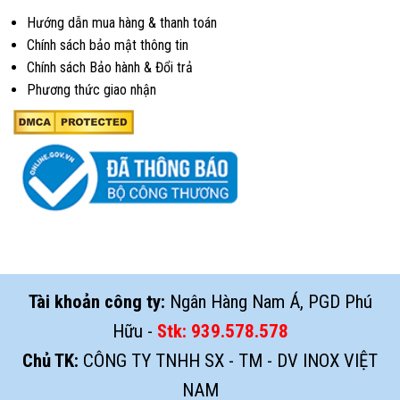
Hướng dẫn mua hàng & thanh toán
Chính sách bảo mật thông tin
Chính sách Bảo hành & Đổi trả
Phương thức giao nhận
Tài khoản công ty:
Ngân Hàng Nam Á, PGD Phú
Hữu -
Stk:
939.578.578
Chủ TK:
CÔNG TY TNHH SX - TM - DV INOX VIỆT
NAM