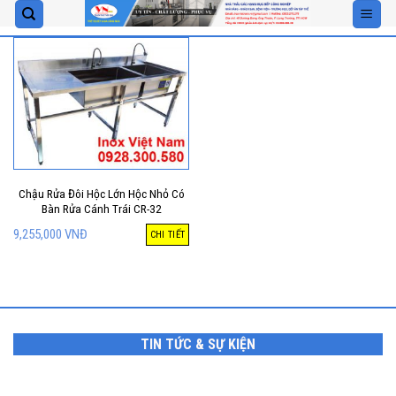
Skip
to
content
Chậu Rửa Đôi Hộc Lớn Hộc Nhỏ Có
Bàn Rửa Cánh Trái CR-32
9,255,000
VNĐ
CHI TIẾT
TIN TỨC & SỰ KIỆN