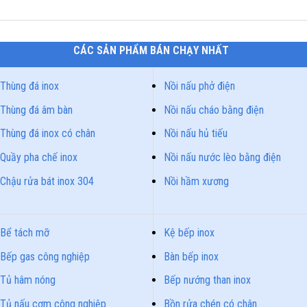
CÁC SẢN PHẨM BÁN CHẠY NHẤT
Thùng đá inox
Nồi nấu phở điện
Thùng đá âm bàn
Nồi nấu cháo bằng điện
Thùng đá inox có chân
Nồi nấu hủ tiếu
Quầy pha chế inox
Nồi nấu nước lèo bằng điện
Chậu rửa bát inox 304
Nồi hầm xương
Bể tách mỡ
Kệ bếp inox
Bếp gas công nghiệp
Bàn bếp inox
Tủ hâm nóng
Bếp nướng than inox
Tủ nấu cơm công nghiệp
Bồn rửa chén có chân