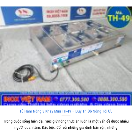
Tủ Hâm Nóng 8 Khay Mini TH-49 – Duy Trì Độ Nóng Tối Ưu
Trong cuộc sống hiện đại, việc giữ nóng thức ăn luôn là một vấn đề được nhiều
người quan tâm. Đặc biệt, đối với những gia đình bận rộn, những