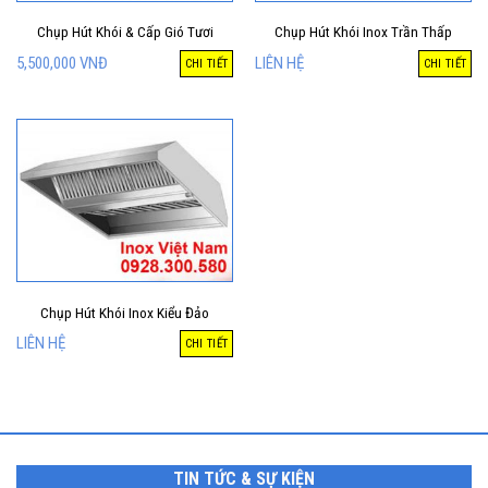
Chụp Hút Khói & Cấp Gió Tươi
Chụp Hút Khói Inox Trần Thấp
5,500,000
VNĐ
LIÊN HỆ
CHI TIẾT
CHI TIẾT
Chụp Hút Khói Inox Kiểu Đảo
LIÊN HỆ
CHI TIẾT
TIN TỨC & SỰ KIỆN