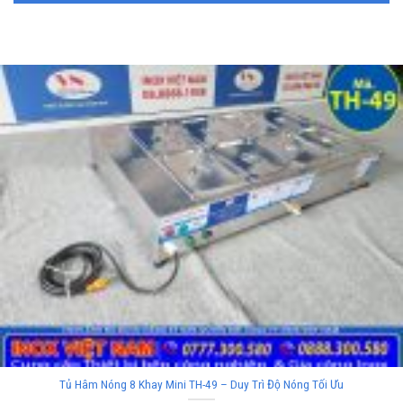
Tủ Hâm Nóng 8 Khay Mini TH-49 – Duy Trì Độ Nóng Tối Ưu