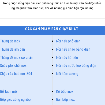
Trong cuộc sống hiện đại, việc giữ nóng thức ăn luôn là một vấn đề được nhiều
người quan tâm. Đặc biệt, đối với những gia đình bận rộn, những
CÁC SẢN PHẨM BÁN CHẠY NHẤT
Thùng đá inox
Nồi nấu phở điện
Thùng đá âm bàn
Nồi nấu cháo bằng điện
Thùng đá inox có chân
Nồi nấu hủ tiếu
Quầy pha chế inox
Nồi nấu nước lèo bằng điện
Chậu rửa bát inox 304
Nồi hầm xương
Bể tách mỡ
Kệ bếp inox
Bếp gas công nghiệp
Bàn bếp inox