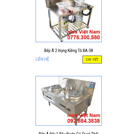
Bếp Á 2 Họng Kiềng Tô BA-38
LIÊN HỆ
CHI TIẾT