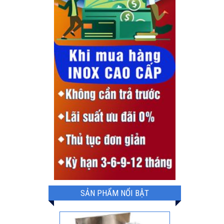
SẢN PHẨM NỔI BẬT