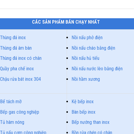
CÁC SẢN PHẨM BÁN CHẠY NHẤT
Thùng đá inox
Nồi nấu phở điện
Thùng đá âm bàn
Nồi nấu cháo bằng điện
Thùng đá inox có chân
Nồi nấu hủ tiếu
Quầy pha chế inox
Nồi nấu nước lèo bằng điện
Chậu rửa bát inox 304
Nồi hầm xương
Bể tách mỡ
Kệ bếp inox
Bếp gas công nghiệp
Bàn bếp inox
Tủ hâm nóng
Bếp nướng than inox
Tủ nấu cơm công nghiệp
Bồn rửa chén có chân