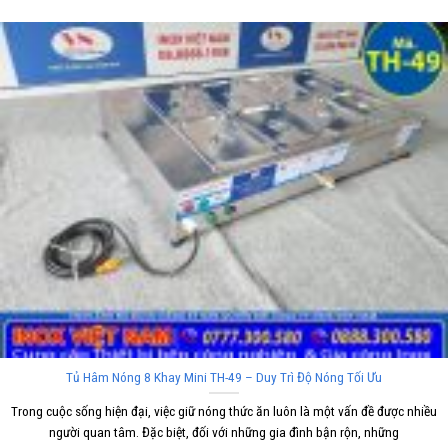
Tủ Hâm Nóng 8 Khay Mini TH-49 – Duy Trì Độ Nóng Tối Ưu
Trong cuộc sống hiện đại, việc giữ nóng thức ăn luôn là một vấn đề được nhiều
người quan tâm. Đặc biệt, đối với những gia đình bận rộn, những