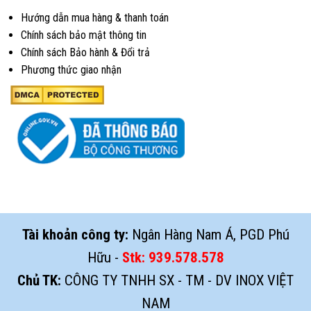
Hướng dẫn mua hàng & thanh toán
Chính sách bảo mật thông tin
Chính sách Bảo hành & Đổi trả
Phương thức giao nhận
Tài khoản công ty:
Ngân Hàng Nam Á, PGD Phú
Hữu -
Stk:
939.578.578
Chủ TK:
CÔNG TY TNHH SX - TM - DV INOX VIỆT
NAM