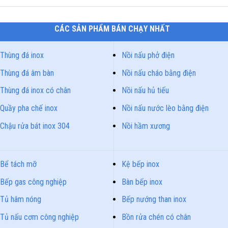
CÁC SẢN PHẨM BÁN CHẠY NHẤT
Thùng đá inox
Nồi nấu phở điện
Thùng đá âm bàn
Nồi nấu cháo bằng điện
Thùng đá inox có chân
Nồi nấu hủ tiếu
Quầy pha chế inox
Nồi nấu nước lèo bằng điện
Chậu rửa bát inox 304
Nồi hầm xương
Bể tách mỡ
Kệ bếp inox
Bếp gas công nghiệp
Bàn bếp inox
Tủ hâm nóng
Bếp nướng than inox
Tủ nấu cơm công nghiệp
Bồn rửa chén có chân