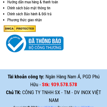
Hướng dẫn mua hàng & thanh toán
Chính sách bảo mật thông tin
Chính sách Bảo hành & Đổi trả
Phương thức giao nhận
Tài khoản công ty:
Ngân Hàng Nam Á, PGD Phú
Hữu -
Stk:
939.578.578
Chủ TK:
CÔNG TY TNHH SX - TM - DV INOX VIỆT
NAM