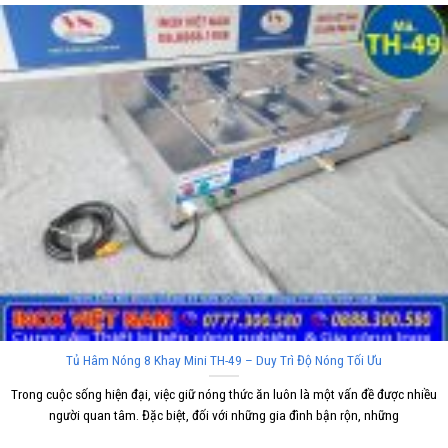
Tủ Hâm Nóng 8 Khay Mini TH-49 – Duy Trì Độ Nóng Tối Ưu
Trong cuộc sống hiện đại, việc giữ nóng thức ăn luôn là một vấn đề được nhiều
người quan tâm. Đặc biệt, đối với những gia đình bận rộn, những