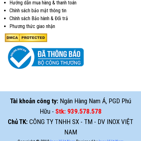
Hướng dẫn mua hàng & thanh toán
Chính sách bảo mật thông tin
Chính sách Bảo hành & Đổi trả
Phương thức giao nhận
Tài khoản công ty:
Ngân Hàng Nam Á, PGD Phú
Hữu -
Stk:
939.578.578
Chủ TK:
CÔNG TY TNHH SX - TM - DV INOX VIỆT
NAM