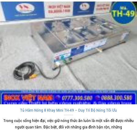
Tủ Hâm Nóng 8 Khay Mini TH-49 – Duy Trì Độ Nóng Tối Ưu
Trong cuộc sống hiện đại, việc giữ nóng thức ăn luôn là một vấn đề được nhiều
người quan tâm. Đặc biệt, đối với những gia đình bận rộn, những