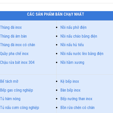
CÁC SẢN PHẨM BÁN CHẠY NHẤT
Thùng đá inox
Nồi nấu phở điện
Thùng đá âm bàn
Nồi nấu cháo bằng điện
Thùng đá inox có chân
Nồi nấu hủ tiếu
Quầy pha chế inox
Nồi nấu nước lèo bằng điện
Chậu rửa bát inox 304
Nồi hầm xương
Bể tách mỡ
Kệ bếp inox
Bếp gas công nghiệp
Bàn bếp inox
Tủ hâm nóng
Bếp nướng than inox
Tủ nấu cơm công nghiệp
Bồn rửa chén có chân