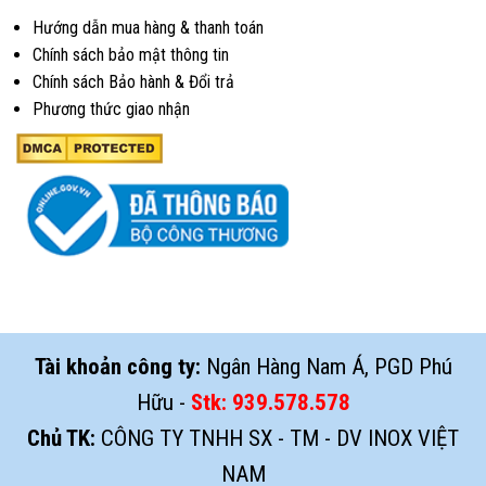
Hướng dẫn mua hàng & thanh toán
Chính sách bảo mật thông tin
Chính sách Bảo hành & Đổi trả
Phương thức giao nhận
Tài khoản công ty:
Ngân Hàng Nam Á, PGD Phú
Hữu -
Stk:
939.578.578
Chủ TK:
CÔNG TY TNHH SX - TM - DV INOX VIỆT
NAM