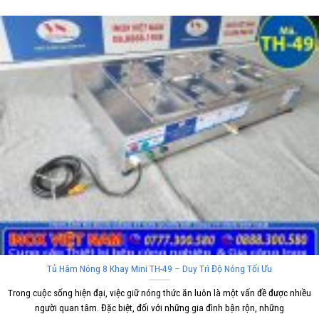
Tủ Hâm Nóng 8 Khay Mini TH-49 – Duy Trì Độ Nóng Tối Ưu
Trong cuộc sống hiện đại, việc giữ nóng thức ăn luôn là một vấn đề được nhiều
người quan tâm. Đặc biệt, đối với những gia đình bận rộn, những