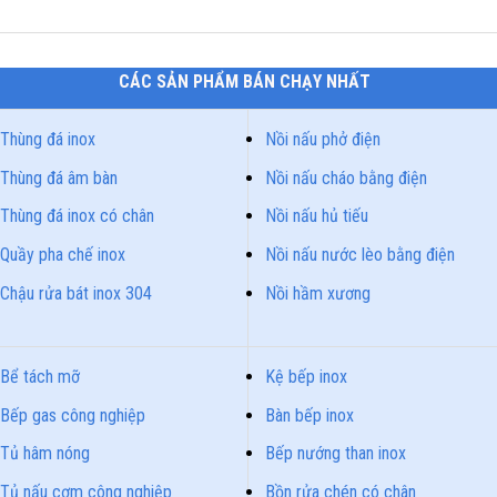
CÁC SẢN PHẨM BÁN CHẠY NHẤT
Thùng đá inox
Nồi nấu phở điện
Thùng đá âm bàn
Nồi nấu cháo bằng điện
Thùng đá inox có chân
Nồi nấu hủ tiếu
Quầy pha chế inox
Nồi nấu nước lèo bằng điện
Chậu rửa bát inox 304
Nồi hầm xương
Bể tách mỡ
Kệ bếp inox
Bếp gas công nghiệp
Bàn bếp inox
Tủ hâm nóng
Bếp nướng than inox
Tủ nấu cơm công nghiệp
Bồn rửa chén có chân