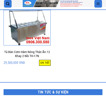
Skip
to
content
Tủ Bán Cơm Hâm Nóng Thức Ăn 12
Khay 2 Nồi TH-17N
29,500,000
VNĐ
CHI TIẾT
TIN TỨC & SỰ KIỆN