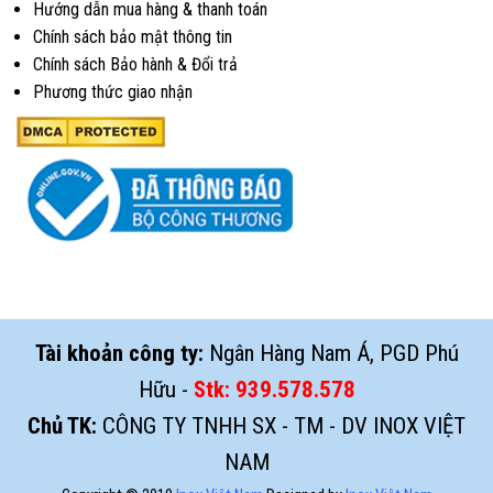
Hướng dẫn mua hàng & thanh toán
Chính sách bảo mật thông tin
Chính sách Bảo hành & Đổi trả
Phương thức giao nhận
Tài khoản công ty:
Ngân Hàng Nam Á, PGD Phú
Hữu -
Stk:
939.578.578
Chủ TK:
CÔNG TY TNHH SX - TM - DV INOX VIỆT
NAM