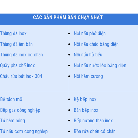
CÁC SẢN PHẨM BÁN CHẠY NHẤT
Thùng đá inox
Nồi nấu phở điện
Thùng đá âm bàn
Nồi nấu cháo bằng điện
Thùng đá inox có chân
Nồi nấu hủ tiếu
Quầy pha chế inox
Nồi nấu nước lèo bằng điện
Chậu rửa bát inox 304
Nồi hầm xương
Bể tách mỡ
Kệ bếp inox
Bếp gas công nghiệp
Bàn bếp inox
Tủ hâm nóng
Bếp nướng than inox
Tủ nấu cơm công nghiệp
Bồn rửa chén có chân