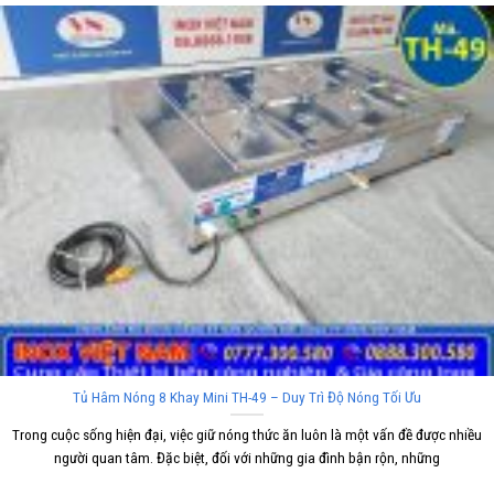
Tủ Hâm Nóng 8 Khay Mini TH-49 – Duy Trì Độ Nóng Tối Ưu
Trong cuộc sống hiện đại, việc giữ nóng thức ăn luôn là một vấn đề được nhiều
người quan tâm. Đặc biệt, đối với những gia đình bận rộn, những