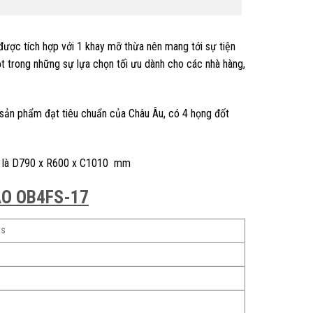
 được tích hợp với 1 khay mỡ thừa nên mang tới sự tiện
ột trong những sự lựa chọn tối ưu dành cho các nhà hàng,
à sản phẩm đạt tiêu chuẩn của Châu Âu, có 4 họng đốt
ước là D790 x R600 x C1010 mm
AO OB4FS-17
as