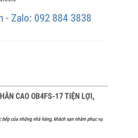
 - Zalo: 092 884 3838
CHÂN CAO OB4FS-17 TIỆN LỢI,
ực bếp của những nhà hàng, khách sạn nhằm phục vụ