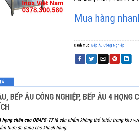
Mua hàng nhanh
Danh mục:
Bếp Âu Công Nghiệp
TẢ
ÂU, BẾP ÂU CÔNG NGHIỆP, BẾP ÂU 4 HỌNG 
ÍCH
4 họng chân cao OB4FS-17
là sản phẩm không thể thiếu trong khu v
ẩm thực đa dạng cho khách hàng.