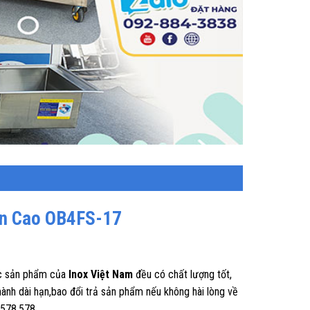
ân Cao OB4FS-17
 sản phẩm của
Inox Việt Nam
đều có chất lượng tốt,
hành dài hạn,bao đổi trả sản phẩm nếu không hài lòng về
9.578.578