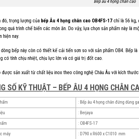
Bếp âu 4 họng chân cao
 đó, trọng lượng của
bếp Âu 4 họng chân cao OB4FS-17
chỉ là 56 kg,
trong quá trình chế biến các món ăn. Do vậy, lựa chọn sản phẩm này là m
 hiện nay.
, dòng bếp này còn có thiết kế cải tiến sơn so với sản phẩm OB4. Bếp l
 có tính chịu nhiệt, chịu lực lớn và có giá trị đốt cao.
 được sản xuất từ chất liệu inox theo công nghệ Châu Âu với kích th
G SỐ KỸ THUẬT – BẾP ÂU 4 HỌNG CHÂN C
phẩm
: Bếp âu 4 họng chân đứng dùng g
iệu
: Berjaya
phẩm
: OB4FS-17
ớc máy
: D790 x R600 x C1010 mm