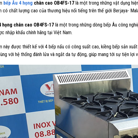
ẩm
bếp Âu 4 họng
chân cao OB4FS-17
là một trong những vật dụng hiện
 có chất lượng cao của thương hiệu nổi tiếng trên thế giới Berjaya- Mala
4 họng chân cao OB4FS-17
là một trong những dòng bếp Âu công nghiệ
ợc nhập khẩu chính hãng tại Việt Nam.
 này được thiết kế với 4 bếp nấu có công suất cao, kiềng bếp sản xuất 
ùng với hệ thống đánh lửa và ngắt da tự động, giúp mang tới sự tiện lợi v