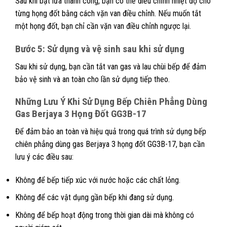
Sau khi bật lửa thành công, bạn có thể điều chỉnh nhiệt độ cho
từng họng đốt bằng cách vặn van điều chỉnh. Nếu muốn tắt
một họng đốt, bạn chỉ cần vặn van điều chỉnh ngược lại.
Bước 5: Sử dụng và vệ sinh sau khi sử dụng
Sau khi sử dụng, bạn cần tắt van gas và lau chùi bếp để đảm
bảo vệ sinh và an toàn cho lần sử dụng tiếp theo.
Những Lưu Ý Khi Sử Dụng
Bếp Chiên Phẳng Dùng
Gas Berjaya 3 Họng Đốt GG3B-17
Để đảm bảo an toàn và hiệu quả trong quá trình sử dụng bếp
chiên phẳng dùng gas Berjaya 3 họng đốt GG3B-17, bạn cần
lưu ý các điều sau:
Không để bếp tiếp xúc với nước hoặc các chất lỏng.
Không để các vật dụng gần bếp khi đang sử dụng.
Không để bếp hoạt động trong thời gian dài mà không có