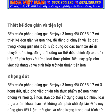
Thiết kế đơn giản và tiện lợi
Bếp chiên phẳng dùng gas Berjaya 3 họng đốt GG3B-17 có
thiết kế đơn giản và gọn nhẹ, dễ dàng di chuyển và lắp đặt
trong không gian nhà bếp. Bếp cũng có các bánh xe để di
chuyển dễ dàng, đồng thời cũng có thể điều chỉnh độ cao của
bếp để phù hợp với từng loại thực phẩm. Điều này giúp cho
việc sử dụng và vệ sinh bếp trở nên thuận tiện hơn.
3 họng đốt
Bếp chiên phẳng dùng gas Berjaya 3 họng đốt GG3B-17 có 3
họng đốt, giúp cho việc chiên rán thực phẩm trở nên nhanh
chóng và hiệu quả hơn. Bạn có thể sử dụng cùng lúc nhiều loại
thực phẩm khác nhau mà không cần phải chờ đợi lâu. Điều này
cũng giúp tiết kiệm thời gian và năng lượng trong quá trình sử