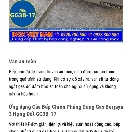
Van an toàn
Bếp còn được trang bị van an toàn, giúp đảm bảo an toàn
trong quá trình sử dụng. Khi có sự cố xảy ra, van sẽ tự động
ngắt gas để đảm bảo an toàn cho người sử dụng và không
gây ra hỏa hoạn.
Ứng dụng Của
Bếp Chiên Phẳng Dùng Gas Berjaya
3 Họng Đốt GG3B-17
Với thiết kế đơn giản, tiện lợi và hiệu suất hoạt động cao, bếp
chiên phẳng dùng gas Berjaya 3 họng đốt GG3B-17 đã trở