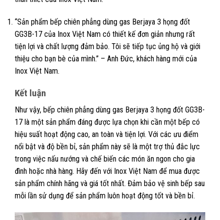
“Sản phẩm bếp chiên phẳng dùng gas Berjaya 3 họng đốt
GG3B-17 của Inox Việt Nam có thiết kế đơn giản nhưng rất
tiện lợi và chất lượng đảm bảo. Tôi sẽ tiếp tục ủng hộ và giới
thiệu cho bạn bè của mình.” – Anh Đức, khách hàng mới của
Inox Việt Nam.
Kết luận
Như vậy, bếp chiên phẳng dùng gas Berjaya 3 họng đốt GG3B-
17 là một sản phẩm đáng được lựa chọn khi cần một bếp có
hiệu suất hoạt động cao, an toàn và tiện lợi. Với các ưu điểm
nổi bật và độ bền bỉ, sản phẩm này sẽ là một trợ thủ đắc lực
trong việc nấu nướng và chế biến các món ăn ngon cho gia
đình hoặc nhà hàng. Hãy đến với Inox Việt Nam để mua được
sản phẩm chính hãng và giá tốt nhất. Đảm bảo vệ sinh bếp sau
mỗi lần sử dụng để sản phẩm luôn hoạt động tốt và bền bỉ.