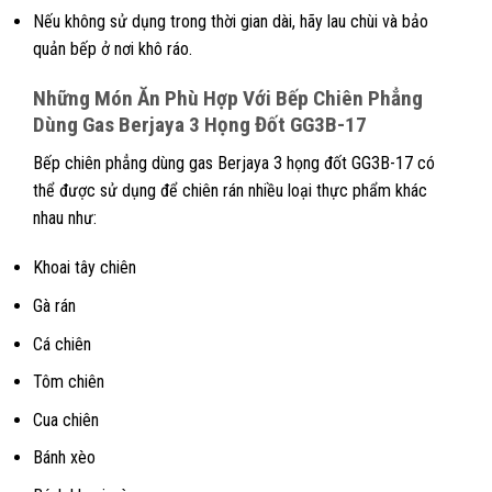
Nếu không sử dụng trong thời gian dài, hãy lau chùi và bảo
quản bếp ở nơi khô ráo.
Những Món Ăn Phù Hợp Với
Bếp Chiên Phẳng
Dùng Gas Berjaya 3 Họng Đốt GG3B-17
Bếp chiên phẳng dùng gas Berjaya 3 họng đốt GG3B-17 có
thể được sử dụng để chiên rán nhiều loại thực phẩm khác
nhau như:
Khoai tây chiên
Gà rán
Cá chiên
Tôm chiên
Cua chiên
Bánh xèo