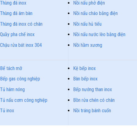
Thùng đá inox
Nồi nấu phở điện
Thùng đá âm bàn
Nồi nấu cháo bằng điện
Thùng đá inox có chân
Nồi nấu hủ tiếu
Quầy pha chế inox
Nồi nấu nước lèo bằng điện
Chậu rửa bát inox 304
Nồi hầm xương
Bể tách mỡ
Kệ bếp inox
Bếp gas công nghiệp
Bàn bếp inox
Tủ hâm nóng
Bếp nướng than inox
Tủ nấu cơm công nghiệp
Bồn rửa chén có chân
Tủ inox
Nồi tráng bánh cuốn