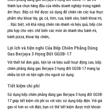
thành lựa chọn hàng đầu của nhiều doanh nghiệp trong ngành
ẩm thực. Bếp có thể được sử dụng để chiên rán các loại thực
phẩm như khoai tây, gà, cá, tôm, cua, bánh xèo, bánh khoai mì,
… Đặc biệt, với khả năng chiên rán nhanh và hiệu quả, bếp còn
phù hợp cho việc chế biến các món ăn nhanh như bánh mì,
bánh pizza, khoai tây chiên,…
Lợi ích và tiện nghi Của
Bếp Chiên Phẳng Dùng
Gas Berjaya 3 Họng Đốt GG3B-17
Với thiết kế đơn giản, tiện lợi và hiệu suất hoạt động cao, bếp
chiên phẳng dùng gas Berjaya 3 họng đốt GG3B-17 mang lại
nhiều lợi ích và tiện nghi cho người sử dụng.
Tiết kiệm chi phí
Sử dụng bếp chiên phẳng dùng gas Berjaya 3 họng đốt GG3B-
17 giúp tiết kiệm chi phí so với việc sử dụng bếp điện. Với giá
gas rẻ hơn so với điện, bạn có thể tiết kiệm được một khoản