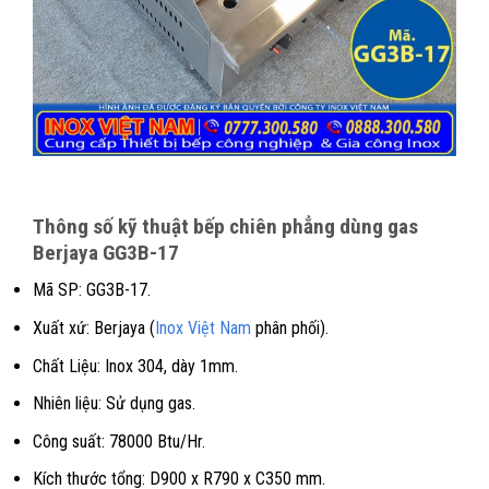
Thông số kỹ thuật bếp chiên phẳng dùng gas
Berjaya GG3B-17
Mã SP: GG3B-17.
Xuất xứ: Berjaya (
Inox Việt Nam
phân phối).
Chất Liệu: Inox 304, dày 1mm.
Nhiên liệu: Sử dụng gas.
Công suất: 78000 Btu/Hr.
Kích thước tổng: D900 x R790 x C350 mm.