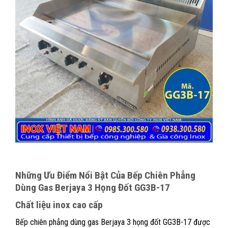
Những Ưu Điểm Nổi Bật Của
Bếp Chiên Phẳng
Dùng Gas Berjaya 3 Họng Đốt GG3B-17
Chất liệu inox cao cấp
Bếp chiên phẳng dùng gas Berjaya 3 họng đốt GG3B-17 được