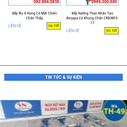
Bếp Âu 4 Họng Có Mặt Chiên
Bếp Nướng Than Nhân Tạo
Chân Thấp
Berjaya Có Khung Chân CRB3BFS-
17
LIÊN HỆ
CHI TIẾT
LIÊN HỆ
CHI TIẾT
TIN TỨC & SỰ KIỆN