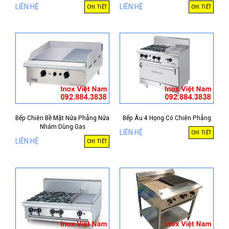
LIÊN HỆ
LIÊN HỆ
CHI TIẾT
CHI TIẾT
Bếp Chiên Bề Mặt Nửa Phẳng Nửa
Bếp Âu 4 Họng Có Chiên Phẳng
Nhám Dùng Gas
LIÊN HỆ
CHI TIẾT
LIÊN HỆ
CHI TIẾT