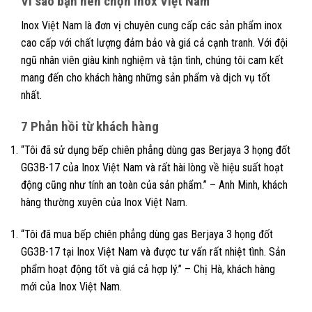
Vì sao bạn nên chọn Inox Việt Nam
Inox Việt Nam là đơn vị chuyên cung cấp các sản phẩm inox
cao cấp với chất lượng đảm bảo và giá cả cạnh tranh. Với đội
ngũ nhân viên giàu kinh nghiệm và tận tình, chúng tôi cam kết
mang đến cho khách hàng những sản phẩm và dịch vụ tốt
nhất.
7 Phản hồi từ khách hàng
“Tôi đã sử dụng bếp chiên phẳng dùng gas Berjaya 3 họng đốt
GG3B-17 của Inox Việt Nam và rất hài lòng về hiệu suất hoạt
động cũng như tính an toàn của sản phẩm.” – Anh Minh, khách
hàng thường xuyên của Inox Việt Nam.
“Tôi đã mua bếp chiên phẳng dùng gas Berjaya 3 họng đốt
GG3B-17 tại Inox Việt Nam và được tư vấn rất nhiệt tình. Sản
phẩm hoạt động tốt và giá cả hợp lý.” – Chị Hà, khách hàng
mới của Inox Việt Nam.