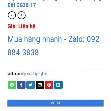
Đốt GG3B-17
Giá: Liên hệ
Mua hàng nhanh - Zalo: 092
884 3838
Danh mục:
Bếp Âu Công Nghiệp
MÔ TẢ