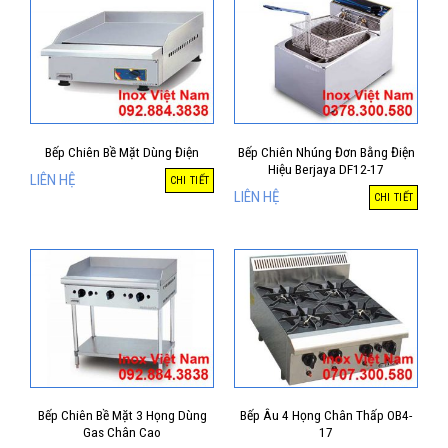
Bếp Chiên Bề Mặt Dùng Điện
Bếp Chiên Nhúng Đơn Bằng Điện
Hiệu Berjaya DF12-17
LIÊN HỆ
CHI TIẾT
LIÊN HỆ
CHI TIẾT
Bếp Chiên Bề Mặt 3 Họng Dùng
Bếp Âu 4 Họng Chân Thấp OB4-
Gas Chân Cao
17