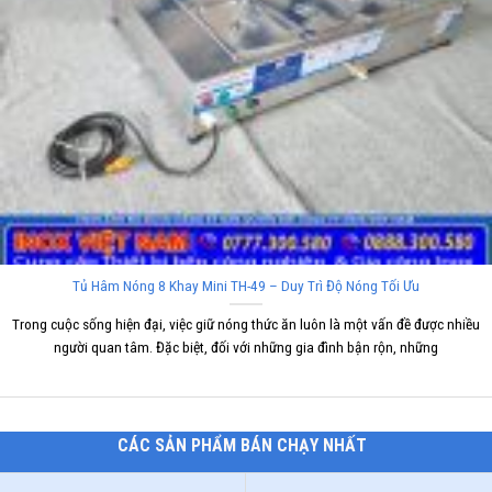
Tủ Hâm Nóng 8 Khay Mini TH-49 – Duy Trì Độ Nóng Tối Ưu
Trong cuộc sống hiện đại, việc giữ nóng thức ăn luôn là một vấn đề được nhiều
người quan tâm. Đặc biệt, đối với những gia đình bận rộn, những
CÁC SẢN PHẨM BÁN CHẠY NHẤT