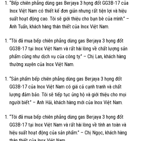
“Bếp chiên phẳng dùng gas Berjaya 3 họng đốt GG3B-17 của
Inox Việt Nam có thiết kế đơn giản nhưng rất tiện lợi và hiệu
suất hoạt động cao. Tôi sẽ giới thiệu cho bạn bè của mình.” –
Anh Tuấn, khách hàng thân thiết của Inox Việt Nam.
“Tôi đã mua bếp chiên phẳng dùng gas Berjaya 3 họng đốt
GG3B-17 tại Inox Việt Nam và rất hài lòng về chất lượng sản
phẩm cũng như dịch vụ của công ty.” – Chị Lan, khách hàng
thường xuyên của Inox Việt Nam.
“Sản phẩm bếp chiên phẳng dùng gas Berjaya 3 họng đốt
GG3B-17 của Inox Việt Nam có giá cả cạnh tranh và chất
lượng đảm bảo. Tôi sẽ tiếp tục ủng hộ và giới thiệu cho mọi
người biết.” – Anh Hải, khách hàng mới của Inox Việt Nam.
“Tôi đã mua bếp chiên phẳng dùng gas Berjaya 3 họng đốt
GG3B-17 tại Inox Việt Nam và rất hài lòng về tính an toàn và
hiệu suất hoạt động của sản phẩm.” – Chị Ngọc, khách hàng
thân thiết của Inox Việt Nam.