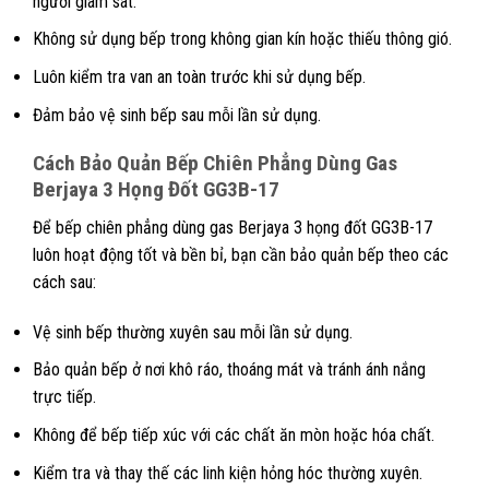
người giám sát.
Không sử dụng bếp trong không gian kín hoặc thiếu thông gió.
Luôn kiểm tra van an toàn trước khi sử dụng bếp.
Đảm bảo vệ sinh bếp sau mỗi lần sử dụng.
Cách Bảo Quản
Bếp Chiên Phẳng Dùng Gas
Berjaya 3 Họng Đốt GG3B-17
Để bếp chiên phẳng dùng gas Berjaya 3 họng đốt GG3B-17
luôn hoạt động tốt và bền bỉ, bạn cần bảo quản bếp theo các
cách sau:
Vệ sinh bếp thường xuyên sau mỗi lần sử dụng.
Bảo quản bếp ở nơi khô ráo, thoáng mát và tránh ánh nắng
trực tiếp.
Không để bếp tiếp xúc với các chất ăn mòn hoặc hóa chất.
Kiểm tra và thay thế các linh kiện hỏng hóc thường xuyên.