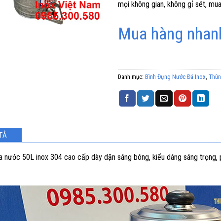
mọi không gian, không gỉ sét, mua
Mua hàng nhanh
Danh mục:
Bình Đựng Nước Đá Inox
,
Thùn
TẢ
a nước 50L inox 304 cao cấp dày dặn sáng bóng, kiểu dáng sáng trọng, 
.