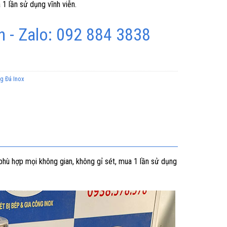
 1 lần sử dụng vĩnh viễn.
 - Zalo: 092 884 3838
g Đá Inox
phù hợp mọi không gian, không gỉ sét, mua 1 lần sử dụng