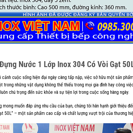
 Đựng Nước 1 Lớp Inox 304 Có Vòi Gạt 50
i cảnh cuộc sống hiện đại ngày càng tấp nập, việc sở hữu một sản phẩm t
ột trong những vật dụng không thể thiếu trong mọi gia đình hay công việc
 luôn chú trọng đến sức khỏe và sự tiện lợi trong cuộc sống hàng ngày.
g mong muốn đáp ứng nhu cầu của bạn, chúng tôi hân hạnh giới thiệu 
ạt 50L” – một sản phẩm cao cấp và chất lượng vượt trội của thương hiệu