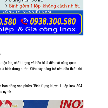
L
iện ích, chất lượng và bền bỉ là điều vô cùng quan
 là bình đựng nước. Điều này càng trở nên cần thiết khi
đến bạn dòng sản phẩm “Bình Đựng Nước 1 Lớp Inox 304
 uy tín.