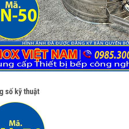
g số kỹ thuật