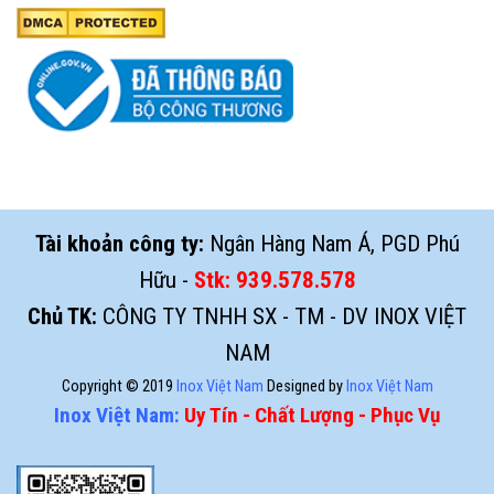
Tài khoản công ty:
Ngân Hàng Nam Á, PGD Phú
Hữu -
Stk:
939.578.578
Chủ TK:
CÔNG TY TNHH SX - TM - DV INOX VIỆT
NAM
Copyright © 2019
Inox Việt Nam
Designed by
Inox Việt Nam
Inox Việt Nam:
Uy Tín - Chất Lượng - Phục Vụ