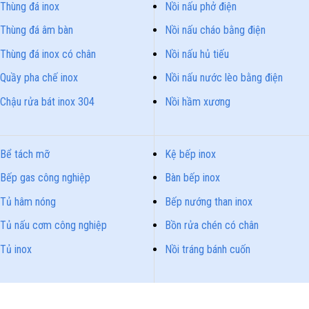
Thùng đá inox
Nồi nấu phở điện
Thùng đá âm bàn
Nồi nấu cháo bằng điện
Thùng đá inox có chân
Nồi nấu hủ tiếu
Quầy pha chế inox
Nồi nấu nước lèo bằng điện
Chậu rửa bát inox 304
Nồi hầm xương
Bể tách mỡ
Kệ bếp inox
Bếp gas công nghiệp
Bàn bếp inox
Tủ hâm nóng
Bếp nướng than inox
Tủ nấu cơm công nghiệp
Bồn rửa chén có chân
Tủ inox
Nồi tráng bánh cuốn