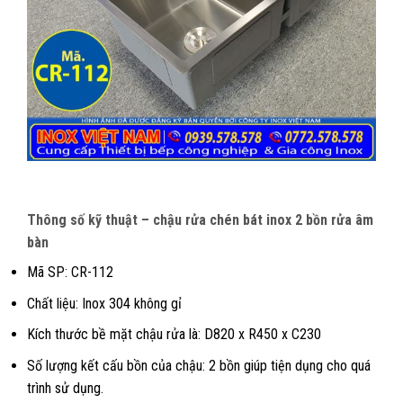
Thông số kỹ thuật – chậu rửa chén bát inox 2 bồn rửa âm
bàn
Mã SP: CR-112
Chất liệu: Inox 304 không gỉ
Kích thước bề mặt chậu rửa là: D820 x R450 x C230
Số lượng kết cấu bồn của chậu: 2 bồn giúp tiện dụng cho quá
trình sử dụng.