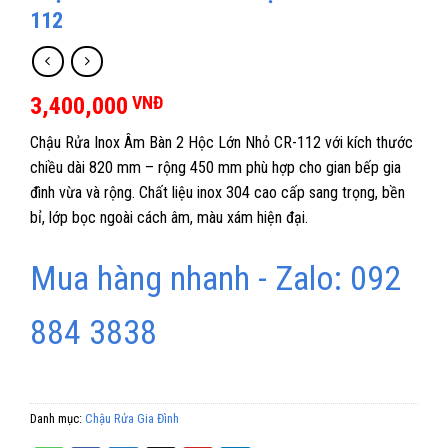
112
3,400,000
VNĐ
Chậu Rửa Inox Âm Bàn 2 Hộc Lớn Nhỏ CR-112 với kích thước
chiều dài 820 mm – rộng 450 mm phù hợp cho gian bếp gia
đình vừa và rộng. Chất liệu inox 304 cao cấp sang trọng, bền
bỉ, lớp bọc ngoài cách âm, màu xám hiện đại.
Mua hàng nhanh - Zalo: 092
884 3838
Danh mục:
Chậu Rửa Gia Đình