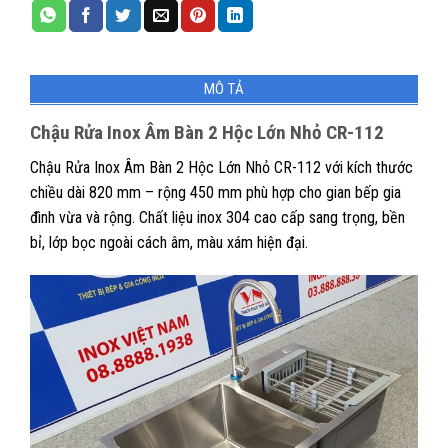
MÔ TẢ
Chậu Rửa Inox Âm Bàn 2 Hộc Lớn Nhỏ CR-112
Chậu Rửa Inox Âm Bàn 2 Hộc Lớn Nhỏ CR-112 với kích thước
chiều dài 820 mm – rộng 450 mm phù hợp cho gian bếp gia
đình vừa và rộng. Chất liệu inox 304 cao cấp sang trọng, bền
bỉ, lớp bọc ngoài cách âm, màu xám hiện đại.