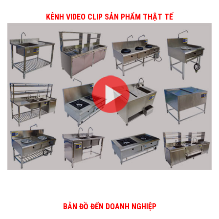
KÊNH VIDEO CLIP SẢN PHẨM THẬT TẾ
BẢN ĐỒ ĐẾN DOANH NGHIỆP