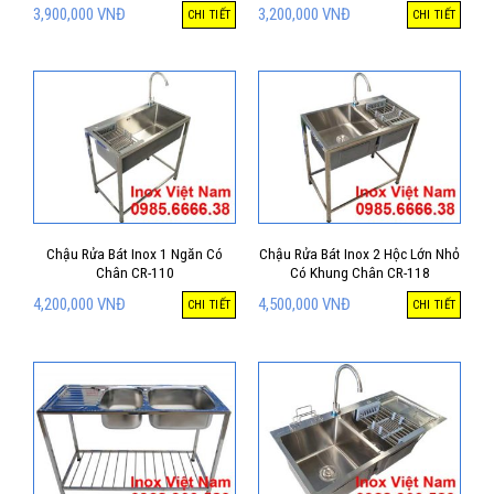
3,900,000
VNĐ
3,200,000
VNĐ
CHI TIẾT
CHI TIẾT
Chậu Rửa Bát Inox 1 Ngăn Có
Chậu Rửa Bát Inox 2 Hộc Lớn Nhỏ
Chân CR-110
Có Khung Chân CR-118
4,200,000
VNĐ
4,500,000
VNĐ
CHI TIẾT
CHI TIẾT