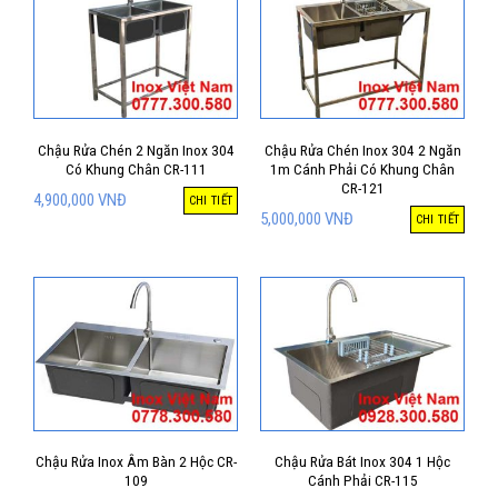
Chậu Rửa Chén 2 Ngăn Inox 304
Chậu Rửa Chén Inox 304 2 Ngăn
Có Khung Chân CR-111
1m Cánh Phải Có Khung Chân
CR-121
4,900,000
VNĐ
CHI TIẾT
5,000,000
VNĐ
CHI TIẾT
Chậu Rửa Inox Âm Bàn 2 Hộc CR-
Chậu Rửa Bát Inox 304 1 Hộc
109
Cánh Phải CR-115