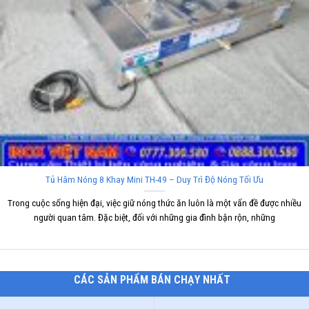
Tủ Hâm Nóng 8 Khay Mini TH-49 – Duy Trì Độ Nóng Tối Ưu
Trong cuộc sống hiện đại, việc giữ nóng thức ăn luôn là một vấn đề được nhiều
người quan tâm. Đặc biệt, đối với những gia đình bận rộn, những
CÁC SẢN PHẨM BÁN CHẠY NHẤT