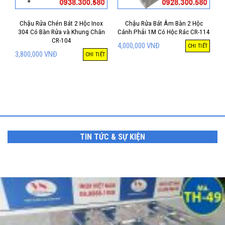
Chậu Rửa Chén Bát 2 Hộc Inox
Chậu Rửa Bát Âm Bàn 2 Hộc
304 Có Bàn Rửa và Khung Chân
Cánh Phải 1M Có Hộc Rác CR-114
CR-104
4,000,000
VNĐ
CHI TIẾT
3,800,000
VNĐ
CHI TIẾT
TIN TỨC & SỰ KIỆN