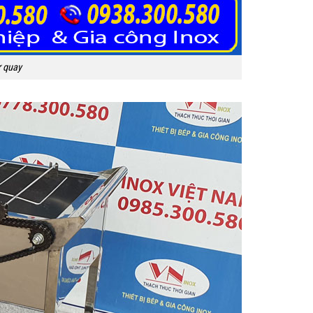
ự quay