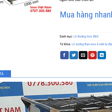
Mua hàng nhanh
Danh mục:
Lò Nướng Inox BBQ
Từ khóa:
Lò nướng than inox 4 xiên tự đ
TẢ