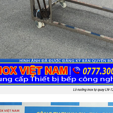
Lò nướng inox tự quay LN-1