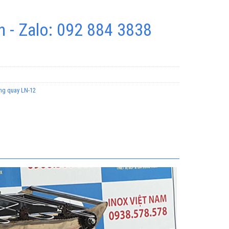
 - Zalo: 092 884 3838
ộng quay LN-12