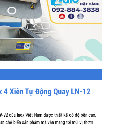
x 4 Xiên Tự Động Quay LN-12
N-12
của Inox Việt Nam được thiết kế có độ bền cao,
 gian chế biến sản phẩm mà vẫn mang tới mùi vị thơm