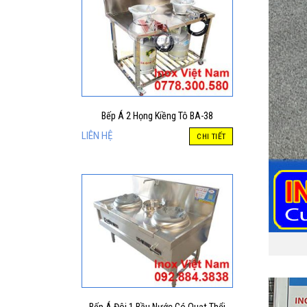
Bếp Á 2 Họng Kiềng Tô BA-38
LIÊN HỆ
CHI TIẾT