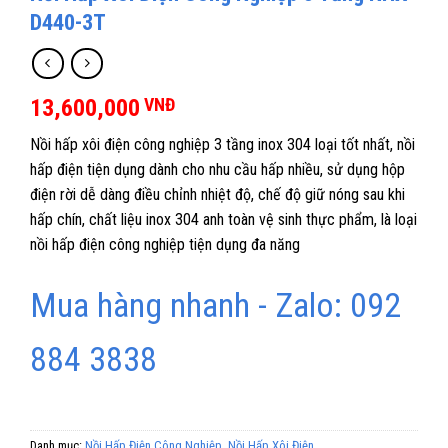
D440-3T
13,600,000
VNĐ
Nồi hấp xôi điện công nghiệp 3 tầng inox 304 loại tốt nhất, nồi
hấp điện tiện dụng dành cho nhu cầu hấp nhiều, sử dụng hộp
điện rời dễ dàng điều chỉnh nhiệt độ, chế độ giữ nóng sau khi
hấp chín, chất liệu inox 304 anh toàn vệ sinh thực phẩm, là loại
nồi hấp điện công nghiệp tiện dụng đa năng
Mua hàng nhanh - Zalo: 092
884 3838
Danh mục:
Nồi Hấp Điện Công Nghiệp
,
Nồi Hấp Xôi Điện