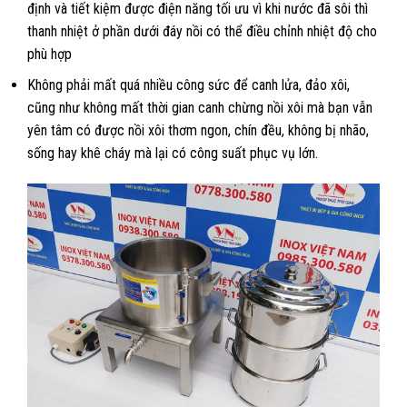
định và tiết kiệm được điện năng tối ưu vì khi nước đã sôi thì
thanh nhiệt ở phần dưới đáy nồi có thể điều chỉnh nhiệt độ cho
phù hợp
Không phải mất quá nhiều công sức để canh lửa, đảo xôi,
cũng như không mất thời gian canh chừng nồi xôi mà bạn vẫn
yên tâm có được nồi xôi thơm ngon, chín đều, không bị nhão,
sống hay khê cháy mà lại có công suất phục vụ lớn.