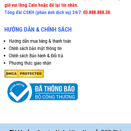
giờ vui lòng Zalo hoặc để lại tin nhắn.
Tổng đài CSKH (phản ánh dịch vụ) 24/7:
03.888.888.38.
HƯỚNG DẪN & CHÍNH SÁCH
Hướng dẫn mua hàng & thanh toán
Chính sách bảo mật thông tin
Chính sách Bảo hành & Đổi trả
Phương thức giao nhận