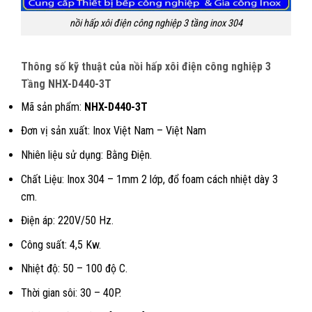
nồi hấp xôi điện công nghiệp 3 tầng inox 304
Thông số kỹ thuật của nồi hấp xôi điện công nghiệp 3
Tầng NHX-D440-3T
Mã sản phẩm:
NHX-D440-3T
Đơn vị sản xuất: Inox Việt Nam – Việt Nam
Nhiên liệu sử dụng: Bằng Điện.
Chất Liệu: Inox 304 – 1mm 2 lớp, đổ foam cách nhiệt dày 3
cm.
Điện áp: 220V/50 Hz.
Công suất: 4,5 Kw.
Nhiệt độ: 50 – 100 độ C.
Thời gian sôi: 30 – 40P.