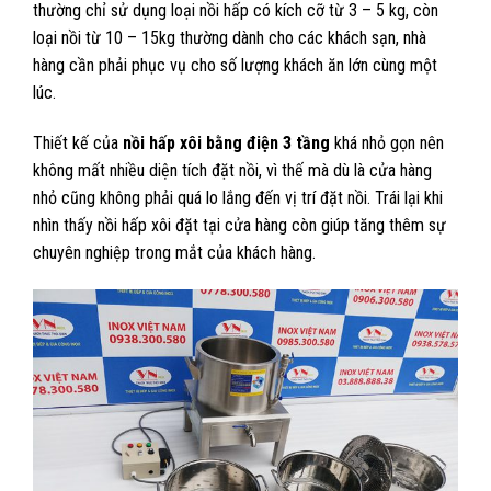
thường chỉ sử dụng loại nồi hấp có kích cỡ từ 3 – 5 kg, còn
loại nồi từ 10 – 15kg thường dành cho các khách sạn, nhà
hàng cần phải phục vụ cho số lượng khách ăn lớn cùng một
lúc.
Thiết kế của
nồi hấp xôi bằng điện 3 tầng
khá nhỏ gọn nên
không mất nhiều diện tích đặt nồi, vì thế mà dù là cửa hàng
nhỏ cũng không phải quá lo lắng đến vị trí đặt nồi. Trái lại khi
nhìn thấy nồi hấp xôi đặt tại cửa hàng còn giúp tăng thêm sự
chuyên nghiệp trong mắt của khách hàng.