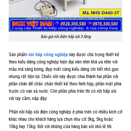
Báo giá nồi điện hấp xôi 3 tầng
Sản phẩm
nồi hấp công nghiệp
này được chú trọng thiết kế
theo kiểu dáng công nghiệp hiện đại nên nhìn khá ưa nhìn với
mẫu mã sáng bóng, đẹp mắt cùng kiểu dáng chi tiết nhỏ gọn
nhưng rất tiện lợi. Chiếc nồi này được chia thành hai phần với
phần chân đế chắc chắn thiết kế theo hình hộp, phần mặt phía
trước có van xả nước. Còn phần phía trên thì có nồi hấp xôi
với tay cầm, nắp đậy.
Phần nồi hấp xôi điện công nghiệp ở phía trên có nhiều kích cỡ
khác nhau cho khách hàng lựa chọn như cỡ 3kg, 5kg hoặc
10kg hay 15kg. Đối với những cửa hàng bán xôi nhỏ lẻ thì