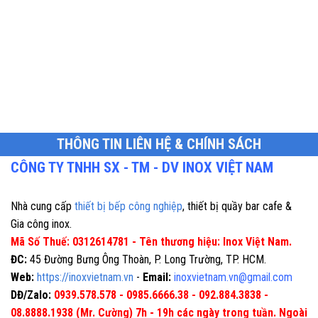
THÔNG TIN LIÊN HỆ & CHÍNH SÁCH
CÔNG TY TNHH SX - TM - DV INOX VIỆT NAM
Nhà cung cấp
thiết bị bếp công nghiệp
, thiết bị quầy bar cafe &
Gia công inox.
Mã Số Thuế: 0312614781 - Tên thương hiệu: Inox Việt Nam.
ĐC:
45 Đường Bưng Ông Thoàn, P. Long Trường, TP. HCM.
Web:
https://inoxvietnam.vn
-
Email:
inoxvietnam.vn@gmail.com
DĐ/Zalo:
0939.578.578 - 0985.6666.38 - 092.884.3838 -
08.8888.1938 (Mr. Cường) 7h - 19h các ngày trong tuần. Ngoài