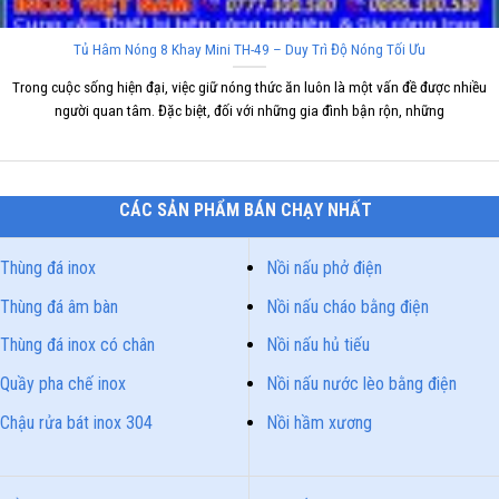
Tủ Hâm Nóng 8 Khay Mini TH-49 – Duy Trì Độ Nóng Tối Ưu
Trong cuộc sống hiện đại, việc giữ nóng thức ăn luôn là một vấn đề được nhiều
người quan tâm. Đặc biệt, đối với những gia đình bận rộn, những
CÁC SẢN PHẨM BÁN CHẠY NHẤT
Thùng đá inox
Nồi nấu phở điện
Thùng đá âm bàn
Nồi nấu cháo bằng điện
Thùng đá inox có chân
Nồi nấu hủ tiếu
Quầy pha chế inox
Nồi nấu nước lèo bằng điện
Chậu rửa bát inox 304
Nồi hầm xương