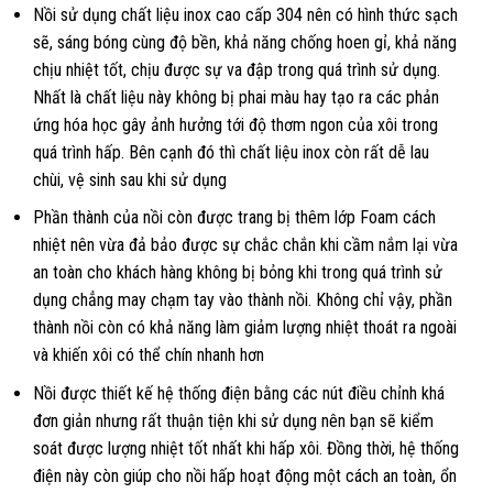
Nồi sử dụng chất liệu inox cao cấp 304 nên có hình thức sạch
sẽ, sáng bóng cùng độ bền, khả năng chống hoen gỉ, khả năng
chịu nhiệt tốt, chịu được sự va đập trong quá trình sử dụng.
Nhất là chất liệu này không bị phai màu hay tạo ra các phản
ứng hóa học gây ảnh hưởng tới độ thơm ngon của xôi trong
quá trình hấp. Bên cạnh đó thì chất liệu inox còn rất dễ lau
chùi, vệ sinh sau khi sử dụng
Phần thành của nồi còn được trang bị thêm lớp Foam cách
nhiệt nên vừa đả bảo được sự chắc chắn khi cầm nắm lại vừa
an toàn cho khách hàng không bị bỏng khi trong quá trình sử
dụng chẳng may chạm tay vào thành nồi. Không chỉ vậy, phần
thành nồi còn có khả năng làm giảm lượng nhiệt thoát ra ngoài
và khiến xôi có thể chín nhanh hơn
Nồi được thiết kế hệ thống điện bằng các nút điều chỉnh khá
đơn giản nhưng rất thuận tiện khi sử dụng nên bạn sẽ kiểm
soát được lượng nhiệt tốt nhất khi hấp xôi. Đồng thời, hệ thống
điện này còn giúp cho nồi hấp hoạt động một cách an toàn, ổn