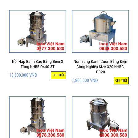
Nồi Hấp Bánh Bao Bằng Điện 3
Nồi Tráng Bánh Cuốn Bằng Điện
Tầng NHBB-D440-3T
Công Nghiệp Size 320 NHBC-
D320
13,600,000
VNĐ
CHI TIẾT
5,800,000
VNĐ
CHI TIẾT