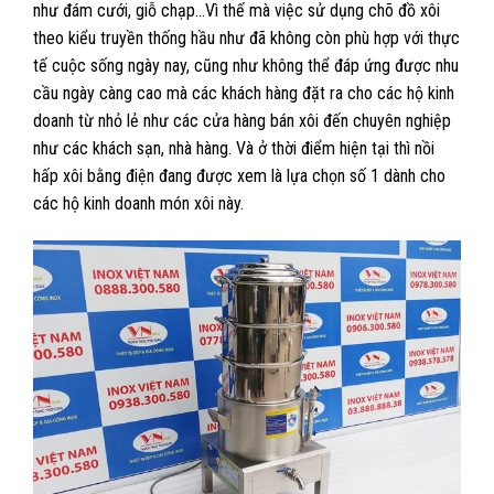
như đám cưới, giỗ chạp…Vì thế mà việc sử dụng chõ đồ xôi
theo kiểu truyền thống hầu như đã không còn phù hợp với thực
tế cuộc sống ngày nay, cũng như không thể đáp ứng được nhu
cầu ngày càng cao mà các khách hàng đặt ra cho các hộ kinh
doanh từ nhỏ lẻ như các cửa hàng bán xôi đến chuyên nghiệp
như các khách sạn, nhà hàng. Và ở thời điểm hiện tại thì nồi
hấp xôi bằng điện đang được xem là lựa chọn số 1 dành cho
các hộ kinh doanh món xôi này.