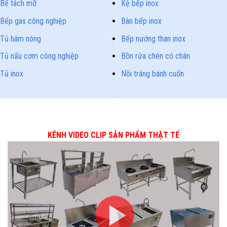
Bể tách mỡ
Kệ bếp inox
Bếp gas công nghiệp
Bàn bếp inox
Tủ hâm nóng
Bếp nướng than inox
Tủ nấu cơm công nghiệp
Bồn rửa chén có chân
Tủ inox
Nồi tráng bánh cuốn
KÊNH VIDEO CLIP SẢN PHẨM THẬT TẾ