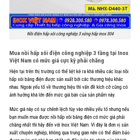
Nồi điện hấp xôi công nghiệp 3 xửng hấp inox 304
Mua nồi hấp xôi điện công nghiệp 3 tầng tại Inox
Việt Nam có mức giá cực kỳ phải chăng
Hiện tại trên thị trường có thể liệt kê ra khá nhiều các loại nồi
hấp xôi bằng điện được sản xuất bởi các thương hiệu khác
nhau. Ngoài yếu tố về thương hiệu thì vấn đề kích cỡ cũng có
ảnh hưởng khá lớn đến mức giá bán của sản phẩm này.
Mức giá này có sự chênh lệch tùy vào nhiều yếu tố nhưng nếu
bạn muốn mua được nồi hấp xôi bằng điện có mức giá phải
chăng nhất thì hãy đến với Inox Việt Nam. Vì đây là đơn vị sản
xuất chuyên nghiệp, không qua trung gian nên có thể đảm bảo