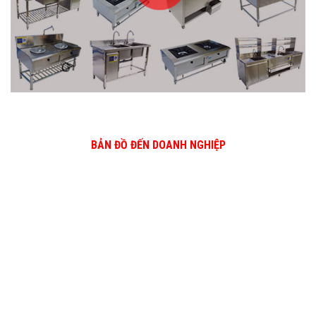
BẢN ĐỒ ĐẾN DOANH NGHIỆP