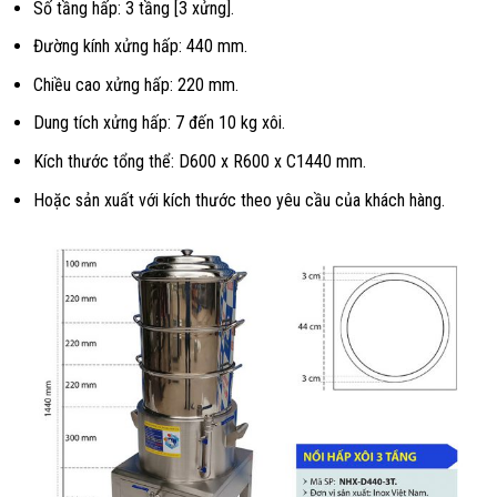
Số tầng hấp: 3 tầng [3 xửng].
Đường kính xửng hấp: 440 mm.
Chiều cao xửng hấp: 220 mm.
Dung tích xửng hấp: 7 đến 10 kg xôi.
Kích thước tổng thể: D600 x R600 x C1440 mm.
Hoặc sản xuất với kích thước theo yêu cầu của khách hàng.