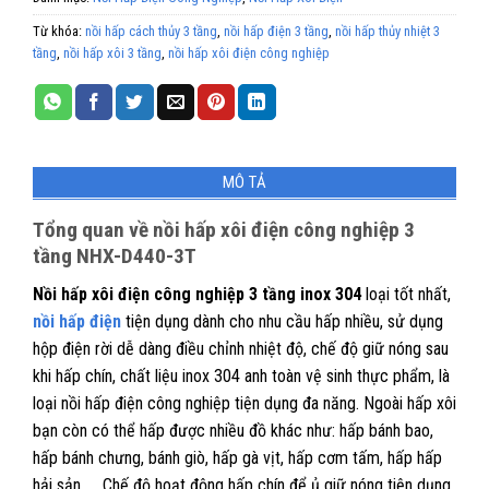
Từ khóa:
nồi hấp cách thủy 3 tầng
,
nồi hấp điện 3 tầng
,
nồi hấp thủy nhiệt 3
tầng
,
nồi hấp xôi 3 tầng
,
nồi hấp xôi điện công nghiệp
MÔ TẢ
Tổng quan về nồi hấp xôi điện công nghiệp 3
tầng NHX-D440-3T
Nồi hấp xôi điện công nghiệp 3 tầng inox 304
loại tốt nhất,
nồi hấp điện
tiện dụng dành cho nhu cầu hấp nhiều, sử dụng
hộp điện rời dễ dàng điều chỉnh nhiệt độ, chế độ giữ nóng sau
khi hấp chín, chất liệu inox 304 anh toàn vệ sinh thực phẩm, là
loại nồi hấp điện công nghiệp tiện dụng đa năng. Ngoài hấp xôi
bạn còn có thể hấp được nhiều đồ khác như: hấp bánh bao,
hấp bánh chưng, bánh giò, hấp gà vịt, hấp cơm tấm, hấp hấp
hải sản, … Chế độ hoạt động hấp chín để ủ giữ nóng tiện dụng.