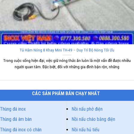
Tủ Hâm Nóng 8 Khay Mini TH-49 – Duy Trì Độ Nóng Tối Ưu
Trong cuộc sống hiện đại, việc giữ nóng thức ăn luôn là một vấn đề được nhiều
người quan tâm. Đặc biệt, đối với những gia đình bận rộn, những
CÁC SẢN PHẨM BÁN CHẠY NHẤT
Thùng đá inox
Nồi nấu phở điện
Thùng đá âm bàn
Nồi nấu cháo bằng điện
Thùng đá inox có chân
Nồi nấu hủ tiếu