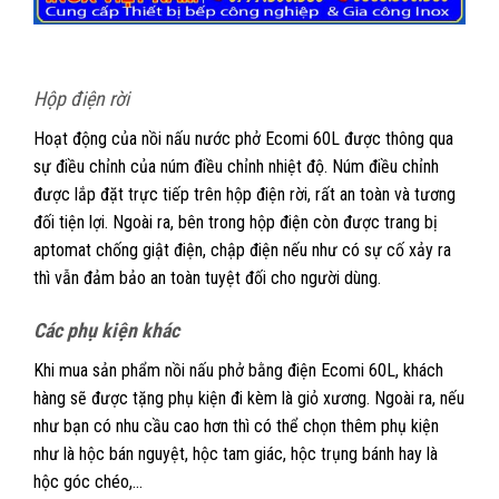
Hộp điện rời
Hoạt động của nồi nấu nước phở Ecomi 60L được thông qua
sự điều chỉnh của núm điều chỉnh nhiệt độ. Núm điều chỉnh
được lắp đặt trực tiếp trên hộp điện rời, rất an toàn và tương
đối tiện lợi. Ngoài ra, bên trong hộp điện còn được trang bị
aptomat chống giật điện, chập điện nếu như có sự cố xảy ra
thì vẫn đảm bảo an toàn tuyệt đối cho người dùng.
Các phụ kiện khác
Khi mua sản phẩm nồi nấu phở bằng điện Ecomi 60L, khách
hàng sẽ được tặng phụ kiện đi kèm là giỏ xương. Ngoài ra, nếu
như bạn có nhu cầu cao hơn thì có thể chọn thêm phụ kiện
như là hộc bán nguyệt, hộc tam giác, hộc trụng bánh hay là
hộc góc chéo,…