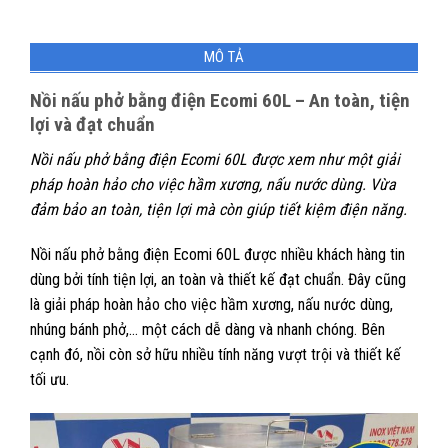
MÔ TẢ
Nồi nấu phở bằng điện Ecomi 60L – An toàn, tiện
lợi và đạt chuẩn
Nồi nấu phở bằng điện Ecomi 60L được xem như một giải
pháp hoàn hảo cho việc hầm xương, nấu nước dùng. Vừa
đảm bảo an toàn, tiện lợi mà còn giúp tiết kiệm điện năng.
Nồi nấu phở bằng điện Ecomi 60L được nhiều khách hàng tin
dùng bởi tính tiện lợi, an toàn và thiết kế đạt chuẩn. Đây cũng
là giải pháp hoàn hảo cho việc hầm xương, nấu nước dùng,
nhúng bánh phở,… một cách dễ dàng và nhanh chóng. Bên
cạnh đó, nồi còn sở hữu nhiều tính năng vượt trội và thiết kế
tối ưu.