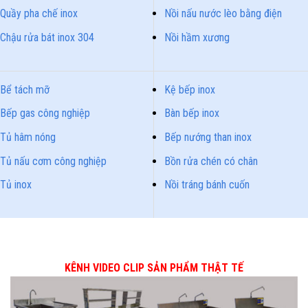
Quầy pha chế inox
Nồi nấu nước lèo bằng điện
Chậu rửa bát inox 304
Nồi hầm xương
Bể tách mỡ
Kệ bếp inox
Bếp gas công nghiệp
Bàn bếp inox
Tủ hâm nóng
Bếp nướng than inox
Tủ nấu cơm công nghiệp
Bồn rửa chén có chân
Tủ inox
Nồi tráng bánh cuốn
KÊNH VIDEO CLIP SẢN PHẨM THẬT TẾ