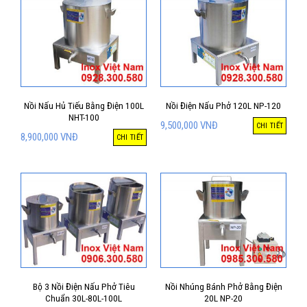
Nồi Nấu Hủ Tiếu Bằng Điện 100L
Nồi Điện Nấu Phở 120L NP-120
NHT-100
9,500,000
VNĐ
CHI TIẾT
8,900,000
VNĐ
CHI TIẾT
Bộ 3 Nồi Điện Nấu Phở Tiêu
Nồi Nhúng Bánh Phở Bằng Điện
Chuẩn 30L-80L-100L
20L NP-20