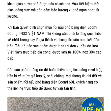
khác, giúp nước phở được nấu nhanh hơn. Vừa tiết kiệm thời
gian, công sức mà còn đảm bảo hương vị phở ngon ngọt từ
xương.
Khi bạn quyết định chọn mua nồi nấu phở bằng điện Ecomi
60L tại INOX VIỆT NAM. Thì không cần phải lo lắng quá nhiều
về chất lượng hay là giá thành vì chúng tôi luôn cam kết đảm
bảo. Tất cả các sản phẩm được bạn tại đơn vị đều do Inox
Việt Nam trực tiếp gia công, được làm từ 100% inox 304 cao
cấp.
Các sản phẩm cũng có độ hoàn thiện cao, tính năng vượt trội,
bền bỉ và mức giá hợp lý, phải chăng. Mọi thông tin chi tiết về
sản phẩm nồi nấu phở bằng điện Ecomi 60L khách hàng có
thể liên hệ trực tiếp để được tư vấn tận tình.