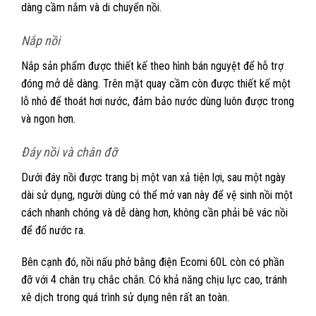
dàng cầm nắm và di chuyển nồi.
Nắp nồi
Nắp sản phẩm được thiết kế theo hình bán nguyệt để hỗ trợ
đóng mở dễ dàng. Trên mặt quay cầm còn được thiết kế một
lỗ nhỏ để thoát hơi nước, đảm bảo nước dùng luôn được trong
và ngon hơn.
Đáy nồi và chân đỡ
Dưới đáy nồi được trang bị một van xả tiện lợi, sau một ngày
dài sử dụng, người dùng có thể mở van này để vệ sinh nồi một
cách nhanh chóng và dễ dàng hơn, không cần phải bê vác nồi
để đổ nước ra.
Bên cạnh đó, nồi nấu phở bằng điện Ecomi 60L còn có phần
đỡ với 4 chân trụ chắc chắn. Có khả năng chịu lực cao, tránh
xê dịch trong quá trình sử dụng nên rất an toàn.