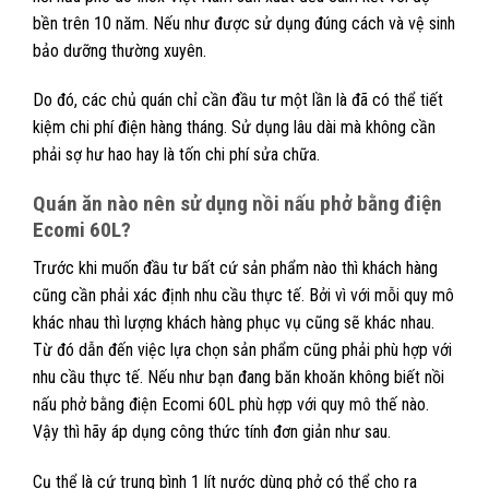
bền trên 10 năm. Nếu như được sử dụng đúng cách và vệ sinh
bảo dưỡng thường xuyên.
Do đó, các chủ quán chỉ cần đầu tư một lần là đã có thể tiết
kiệm chi phí điện hàng tháng. Sử dụng lâu dài mà không cần
phải sợ hư hao hay là tốn chi phí sửa chữa.
Quán ăn nào nên sử dụng nồi nấu phở bằng điện
Ecomi 60L?
Trước khi muốn đầu tư bất cứ sản phẩm nào thì khách hàng
cũng cần phải xác định nhu cầu thực tế. Bởi vì với mỗi quy mô
khác nhau thì lượng khách hàng phục vụ cũng sẽ khác nhau.
Từ đó dẫn đến việc lựa chọn sản phẩm cũng phải phù hợp với
nhu cầu thực tế. Nếu như bạn đang băn khoăn không biết nồi
nấu phở bằng điện Ecomi 60L phù hợp với quy mô thế nào.
Vậy thì hãy áp dụng công thức tính đơn giản như sau.
Cụ thể là cứ trung bình 1 lít nước dùng phở có thể cho ra