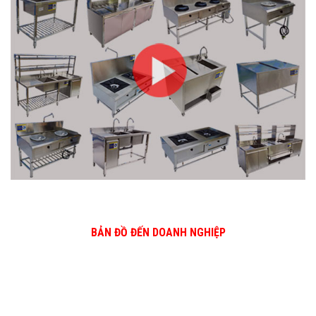
BẢN ĐỒ ĐẾN DOANH NGHIỆP