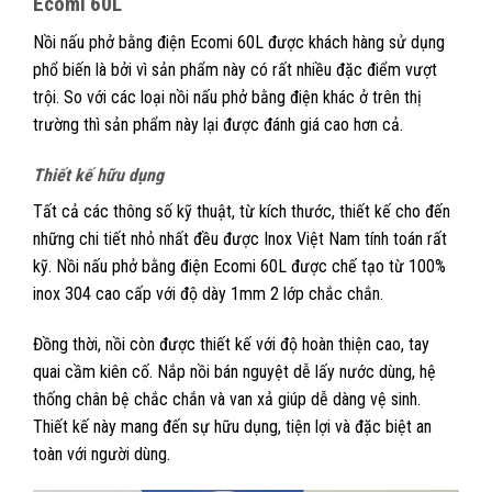
Ecomi 60L
Nồi nấu phở bằng điện Ecomi 60L được khách hàng sử dụng
phổ biến là bởi vì sản phẩm này có rất nhiều đặc điểm vượt
trội. So với các loại nồi nấu phở bằng điện khác ở trên thị
trường thì sản phẩm này lại được đánh giá cao hơn cả.
Thiết kế hữu dụng
Tất cả các thông số kỹ thuật, từ kích thước, thiết kế cho đến
những chi tiết nhỏ nhất đều được Inox Việt Nam tính toán rất
kỹ. Nồi nấu phở bằng điện Ecomi 60L được chế tạo từ 100%
inox 304 cao cấp với độ dày 1mm 2 lớp chắc chắn.
Đồng thời, nồi còn được thiết kế với độ hoàn thiện cao, tay
quai cầm kiên cố. Nắp nồi bán nguyệt dễ lấy nước dùng, hệ
thống chân bệ chắc chắn và van xả giúp dễ dàng vệ sinh.
Thiết kế này mang đến sự hữu dụng, tiện lợi và đặc biệt an
toàn với người dùng.