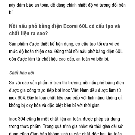
này đảm bảo an toàn, dễ dàng chỉnh nhiệt độ và tương đối bền
bỉ.
Nồi nấu phở bằng điện Ecomi 60L có cấu tạo và
chất liệu ra sao?
Sản phẩm được thiết kế tiện dụng, có cấu tạo tối ưu và có
mức độ hoàn thiện cao. Đồng thời nồi nấu phở bằng điện 60L
còn được làm từ chất liệu cao cấp, an toàn và bền bỉ.
Chất liệu nồi
So với các sản phẩm ở trên thị trường, nồi nấu phở bằng điện
được gia công trực tiếp bởi Inox Việt Nam đều được làm từ
inox 304. Đây là loại chất liệu cao cấp với tính năng không gỉ,
không bị oxy hóa và đặc biệt bền bỉ với thời gian.
Inox 304 cũng là một chất liệu an toàn, được phép sử dụng
trong thực phẩm. Trong quá trình gia nhiệt và thời gian dài sử
dụng cũng đảm bảo không sinh ra các chất độc hại. An toàn