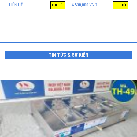
LIÊN HỆ
4,500,000
VNĐ
CHI TIẾT
CHI TIẾT
TIN TỨC & SỰ KIỆN