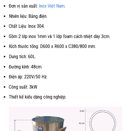
Đơn vị sản xuất:
Inox Việt Nam
.
Nhiên liệu: Bằng điện.
Chất Liệu: Inox 304.
Gồm 2 lớp inox 1mm và 1 lớp foam cách nhiệt dày 3cm.
Kích thước tổng: D600 x R600 x C380/800 mm.
Dung tích: 60L.
Đường kính: 48cm.
Điện áp: 220V/50 Hz.
Công suất: 3kW.
Thiết kế kiểu dáng công nghiệp.