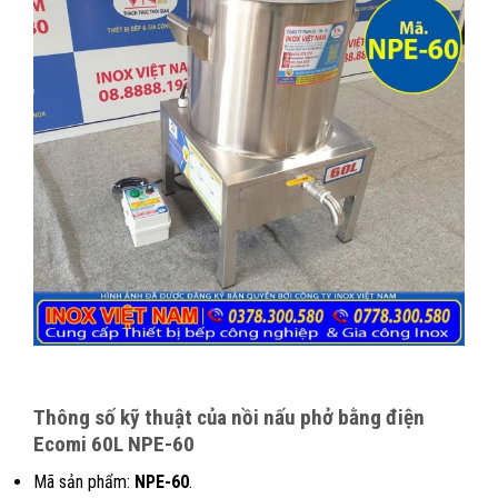
Thông số kỹ thuật của nồi nấu phở bằng điện
Ecomi 60L NPE-60
Mã sản phẩm:
NPE-60
.