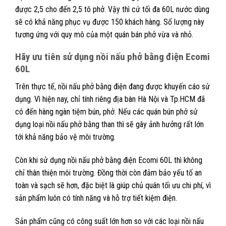
được 2,5 cho đến 2,5 tô phở. Vậy thì cứ tối đa 60L nước dùng
sẽ có khả năng phục vụ được 150 khách hàng. Số lượng này
tương ứng với quy mô của một quán bán phở vừa và nhỏ.
Hãy ưu tiên sử dụng nồi nấu phở bằng điện Ecomi
60L
Trên thực tế, nồi nấu phở bằng điện đang được khuyến cáo sử
dụng. Vì hiện nay, chỉ tính riêng địa bàn Hà Nội và Tp.HCM đã
có đến hàng ngàn tiệm bún, phở. Nếu các quán bún phở sử
dụng loại nồi nấu phở bằng than thì sẽ gây ảnh hưởng rất lớn
tới khả năng bảo vệ môi trường.
Còn khi sử dụng nồi nấu phở bằng điện Ecomi 60L thì không
chỉ thân thiện môi trường. Đồng thời còn đảm bảo yếu tố an
toàn và sạch sẽ hơn, đặc biệt là giúp chủ quán tối ưu chi phí, vì
sản phẩm luôn có tính năng và hỗ trợ tiết kiệm điện.
Sản phẩm cũng có công suất lớn hơn so với các loại nồi nấu