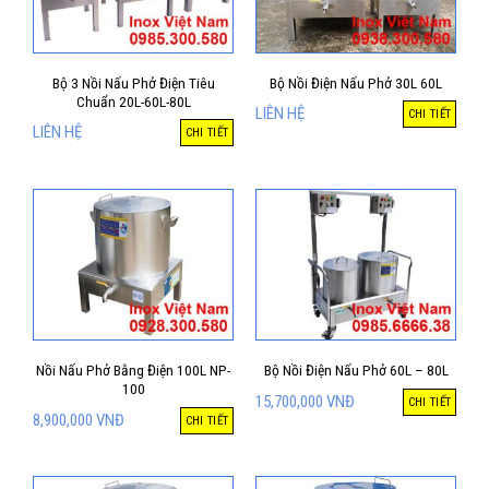
Bộ 3 Nồi Nấu Phở Điện Tiêu
Bộ Nồi Điện Nấu Phở 30L 60L
Chuẩn 20L-60L-80L
LIÊN HỆ
CHI TIẾT
LIÊN HỆ
CHI TIẾT
Nồi Nấu Phở Bằng Điện 100L NP-
Bộ Nồi Điện Nấu Phở 60L – 80L
100
15,700,000
VNĐ
CHI TIẾT
8,900,000
VNĐ
CHI TIẾT