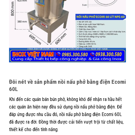
Đôi nét về sản phẩm nồi nấu phở bằng điện Ecomi
60L
Khi đến các quán bán bún phở, không khó để nhận ra hầu hết
các quán ăn hiện nay đều sử dụng nồi nấu phở bằng điện. Để
đáp ứng được nhu cầu đó, nồi nấu phở bằng điện Ecomi 60L
đã được ra đời. Đồng thời được cải tiến vượt trội từ chất liệu,
thiết kế cho đến tính năng.