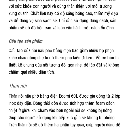
với sức khỏe con người và cũng thân thiện với môi trường
xung quanh. Chất liệu này có độ sáng bóng cao, thẩm mỹ đẹp
và dễ dàng vệ sinh sạch sẽ. Chỉ cần sử dụng đúng cách, sản
phẩm sẽ có độ bền cao và luôn vận hành một cách ổn định.
Cấu tạo sản phẩm
Cấu tạo của nồi nấu phở bằng điện bao gồm nhiều bộ phận
khác nhau cũng như là có thêm phụ kiện đi kèm. Về cơ bản thì
thiết kế chung của nồi tương đối gọn nhẹ, dễ lắp đặt và không
chiếm quá nhiều diện tích.
Thân nồi
Thân nồi nấu phở bằng điện Ecomi 60L được gia công từ 2 lớp
inox dày dặn. Đồng thời còn được tích hợp thêm foam cách
nhiệt ở giữa, khi chạm vào bên ngoài nồi sẽ không bị nóng.
Giúp cho người sử dụng khi tiếp xúc gần sẽ không bị phỏng.
Trên thân nồi sẽ có thêm hai phần tay quai, giúp người dùng dễ