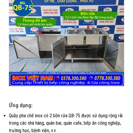
Ứng dụng:
Quầy pha chế inox có 2 bồn rửa QB-75 được sử dụng rộng rãi
trong các nhà hàng, quán bar, quán cafe, bếp ăn công nghiệp,
trường học, bệnh viện, v.v.