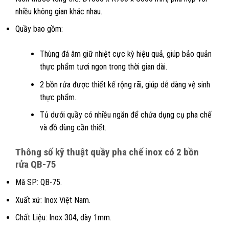
nhiều không gian khác nhau.
Quầy bao gồm:
Thùng đá âm giữ nhiệt cực kỳ hiệu quả, giúp bảo quản
thực phẩm tươi ngon trong thời gian dài.
2 bồn rửa được thiết kế rộng rãi, giúp dễ dàng vệ sinh
thực phẩm.
Tủ dưới quầy có nhiều ngăn để chứa dụng cụ pha chế
và đồ dùng cần thiết.
Thông số kỹ thuật quầy pha chế inox có 2 bồn
rửa QB-75
Mã SP: QB-75.
Xuất xứ: Inox Việt Nam.
Chất Liệu: Inox 304, dày 1mm.