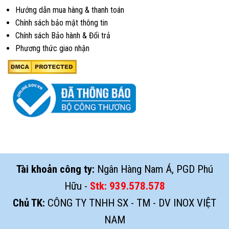
Hướng dẫn mua hàng & thanh toán
Chính sách bảo mật thông tin
Chính sách Bảo hành & Đổi trả
Phương thức giao nhận
Tài khoản công ty:
Ngân Hàng Nam Á, PGD Phú
Hữu -
Stk:
939.578.578
Chủ TK:
CÔNG TY TNHH SX - TM - DV INOX VIỆT
NAM