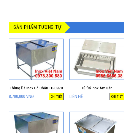
SẢN PHẨM TƯƠNG TỰ
Thùng Đá Inox Có Chân TD-C978
Tủ Đá Inox Âm Bàn
8,700,000
VNĐ
LIÊN HỆ
CHI TIẾT
CHI TIẾT