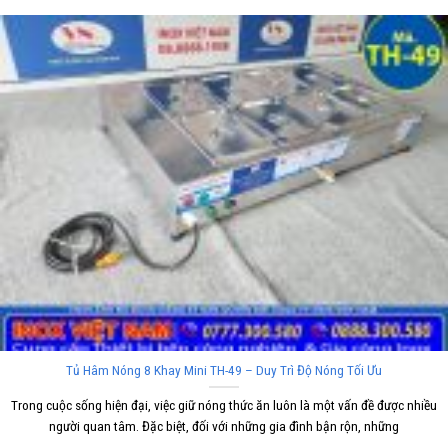
Tủ Hâm Nóng 8 Khay Mini TH-49 – Duy Trì Độ Nóng Tối Ưu
Trong cuộc sống hiện đại, việc giữ nóng thức ăn luôn là một vấn đề được nhiều
người quan tâm. Đặc biệt, đối với những gia đình bận rộn, những