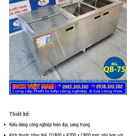
Thiết kế:
Kiểu dáng công nghiệp hiện đại, sang trọng.
Kích thước tổng thể: D1800 x R700 x C800 mm, phù hợp với