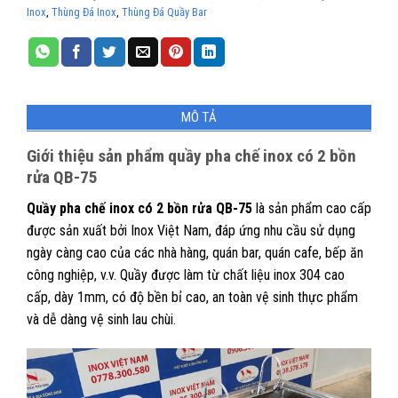
Inox
,
Thùng Đá Inox
,
Thùng Đá Quầy Bar
MÔ TẢ
Giới thiệu sản phẩm quầy pha chế inox có 2 bồn
rửa QB-75
Quầy pha chế inox có 2 bồn rửa QB-75
là sản phẩm cao cấp
được sản xuất bởi Inox Việt Nam, đáp ứng nhu cầu sử dụng
ngày càng cao của các nhà hàng, quán bar, quán cafe, bếp ăn
công nghiệp, v.v. Quầy được làm từ chất liệu inox 304 cao
cấp, dày 1mm, có độ bền bỉ cao, an toàn vệ sinh thực phẩm
và dễ dàng vệ sinh lau chùi.