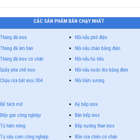
CÁC SẢN PHẨM BÁN CHẠY NHẤT
Thùng đá inox
Nồi nấu phở điện
Thùng đá âm bàn
Nồi nấu cháo bằng điện
Thùng đá inox có chân
Nồi nấu hủ tiếu
Quầy pha chế inox
Nồi nấu nước lèo bằng điện
Chậu rửa bát inox 304
Nồi hầm xương
Bể tách mỡ
Kệ bếp inox
Bếp gas công nghiệp
Bàn bếp inox
Tủ hâm nóng
Bếp nướng than inox
Tủ nấu cơm công nghiệp
Bồn rửa chén có chân