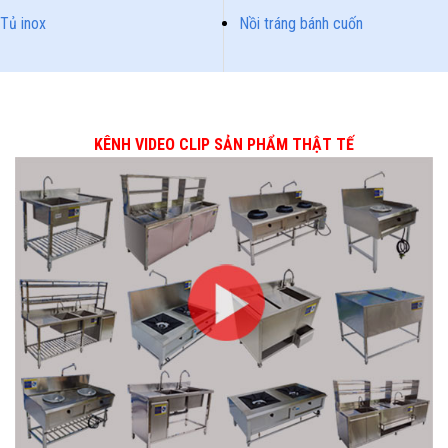
Tủ inox
Nồi tráng bánh cuốn
KÊNH VIDEO CLIP SẢN PHẨM THẬT TẾ