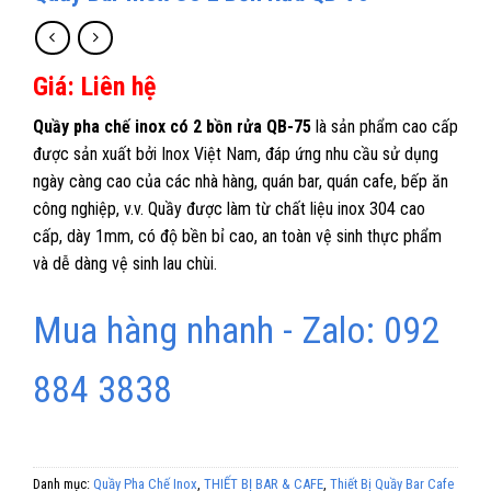
Giá: Liên hệ
Quầy pha chế inox có 2 bồn rửa QB-75
là sản phẩm cao cấp
được sản xuất bởi Inox Việt Nam, đáp ứng nhu cầu sử dụng
ngày càng cao của các nhà hàng, quán bar, quán cafe, bếp ăn
công nghiệp, v.v. Quầy được làm từ chất liệu inox 304 cao
cấp, dày 1mm, có độ bền bỉ cao, an toàn vệ sinh thực phẩm
và dễ dàng vệ sinh lau chùi.
Mua hàng nhanh - Zalo: 092
884 3838
Danh mục:
Quầy Pha Chế Inox
,
THIẾT BỊ BAR & CAFE
,
Thiết Bị Quầy Bar Cafe