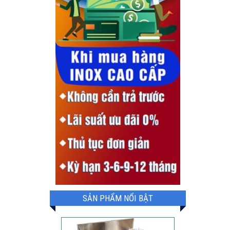
SẢN PHẨM NỔI BẬT