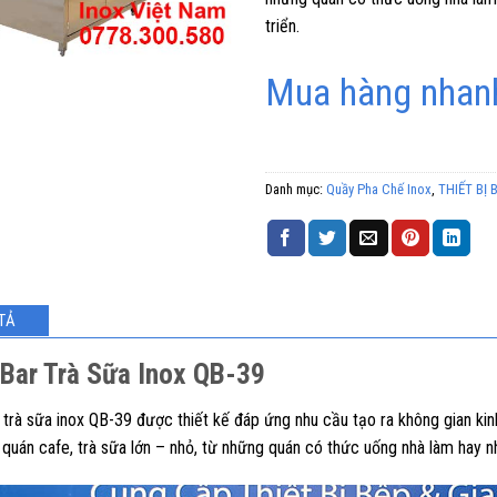
triển.
Mua hàng nhanh
Danh mục:
Quầy Pha Chế Inox
,
THIẾT BỊ 
TẢ
Bar Trà Sữa Inox QB-39
 trà sữa inox QB-39 được thiết kế đáp ứng nhu cầu tạo ra không gian kin
u quán cafe, trà sữa lớn – nhỏ, từ những quán có thức uống nhà làm hay 