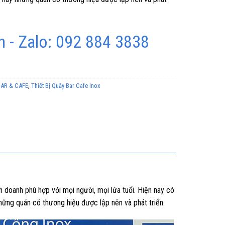
 - Zalo: 092 884 3838
BAR & CAFE
,
Thiết Bị Quầy Bar Cafe Inox
h doanh phù hợp với mọi người, mọi lứa tuổi. Hiện nay có
những quán có thương hiệu được lập nên và phát triển.