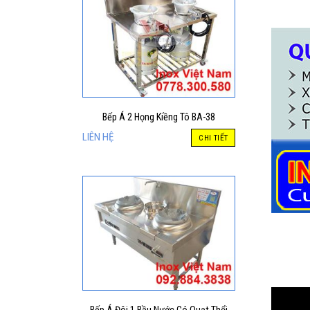
Bếp Á 2 Họng Kiềng Tô BA-38
LIÊN HỆ
CHI TIẾT