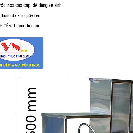
ước inox cao cấp, dễ dàng vệ sinh.
 thùng đá âm quầy bar.
 để vật dụng tiện lợi.