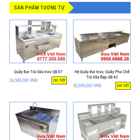
SẢN PHẨM TƯƠNG TỰ
Quầy Bar Trà Sữa Inox QB-07
Hệ Quầy Bar Inox, Quầy Pha Chế
Trà Sữa Đẹp QB-42
26,500,000
VNĐ
CHI TIẾT
42,000,000
VNĐ
CHI TIẾT