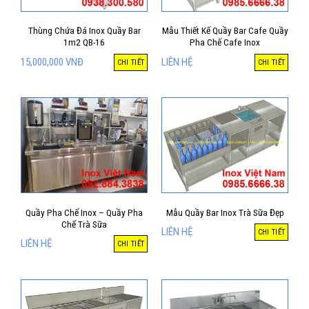
Thùng Chứa Đá Inox Quầy Bar
Mẫu Thiết Kế Quầy Bar Cafe Quầy
1m2 QB-16
Pha Chế Cafe Inox
15,000,000
VNĐ
LIÊN HỆ
CHI TIẾT
CHI TIẾT
Quầy Pha Chế Inox – Quầy Pha
Mẫu Quầy Bar Inox Trà Sữa Đẹp
Chế Trà Sữa
LIÊN HỆ
CHI TIẾT
LIÊN HỆ
CHI TIẾT