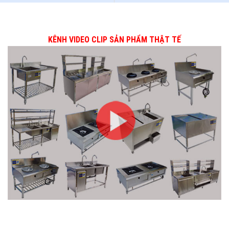
KÊNH VIDEO CLIP SẢN PHẨM THẬT TẾ