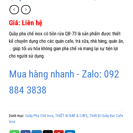
Giá: Liên hệ
Quầy pha chế inox có bồn rửa QB-73 là sản phẩm được thiết
kế chuyên dụng cho các quán cafe, trà sữa, nhà hàng, quán ăn,
… giúp tối ưu hóa không gian pha chế và mang lại sự tiện lợi
cho người sử dụng.
Mua hàng nhanh - Zalo: 092
884 3838
Danh mục:
Quầy Pha Chế Inox
,
THIẾT BỊ BAR & CAFE
,
Thiết Bị Quầy Bar Cafe
Inox