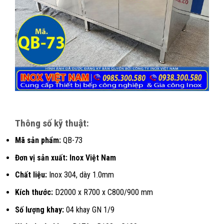
Thông số kỹ thuật:
Mã sản phẩm:
QB-73
Đơn vị sản xuất: Inox Việt Nam
Chất liệu:
Inox 304, dày 1.0mm
Kích thước:
D2000 x R700 x C800/900 mm
Số lượng khay:
04 khay GN 1/9