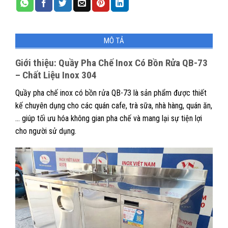
MÔ TẢ
Giới thiệu:
Quầy Pha Chế Inox Có Bồn Rửa QB-73
– Chất Liệu Inox 304
Quầy pha chế inox có bồn rửa QB-73 là sản phẩm được thiết
kế chuyên dụng cho các quán cafe, trà sữa, nhà hàng, quán ăn,
… giúp tối ưu hóa không gian pha chế và mang lại sự tiện lợi
cho người sử dụng.