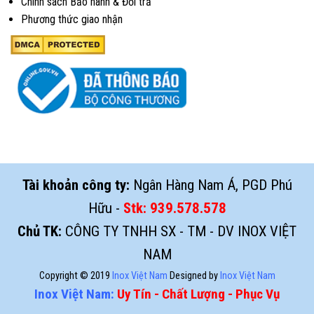
Chính sách Bảo hành & Đổi trả
Phương thức giao nhận
Tài khoản công ty:
Ngân Hàng Nam Á, PGD Phú
Hữu -
Stk:
939.578.578
Chủ TK:
CÔNG TY TNHH SX - TM - DV INOX VIỆT
NAM
Copyright © 2019
Inox Việt Nam
Designed by
Inox Việt Nam
Inox Việt Nam:
Uy Tín - Chất Lượng - Phục Vụ