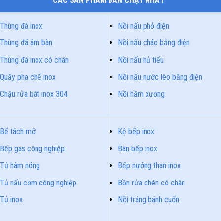
CÁC SẢN PHẨM BÁN CHẠY NHẤT
Thùng đá inox
Nồi nấu phở điện
Thùng đá âm bàn
Nồi nấu cháo bằng điện
Thùng đá inox có chân
Nồi nấu hủ tiếu
Quầy pha chế inox
Nồi nấu nước lèo bằng điện
Chậu rửa bát inox 304
Nồi hầm xương
Bể tách mỡ
Kệ bếp inox
Bếp gas công nghiệp
Bàn bếp inox
Tủ hâm nóng
Bếp nướng than inox
Tủ nấu cơm công nghiệp
Bồn rửa chén có chân
Tủ inox
Nồi tráng bánh cuốn