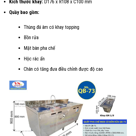
Kích thước khay:
D176 x R108 x C100 mm
Quầy bao gồm:
Thùng đá âm có khay topping
Bồn rửa
Mặt bàn pha chế
Hộc rác ẩn
Chân có tăng đưa điều chỉnh được độ cao