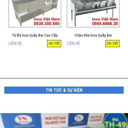
Tủ Đá Inox Quầy Bar Cao Cấp
Chậu Rửa Inox Quầy Bar
LIÊN HỆ
LIÊN HỆ
CHI TIẾT
CHI TIẾT
TIN TỨC & SỰ KIỆN