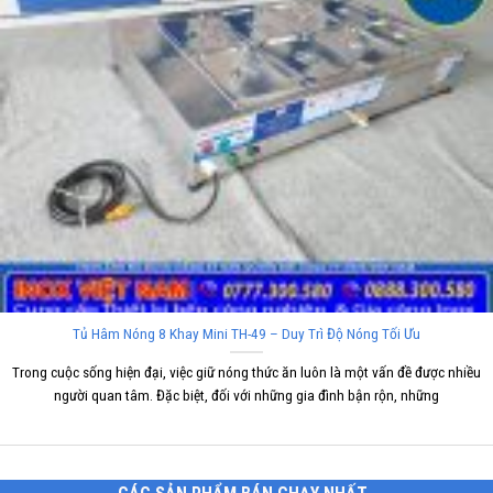
Tủ Hâm Nóng 8 Khay Mini TH-49 – Duy Trì Độ Nóng Tối Ưu
Trong cuộc sống hiện đại, việc giữ nóng thức ăn luôn là một vấn đề được nhiều
người quan tâm. Đặc biệt, đối với những gia đình bận rộn, những