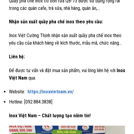
Quầy pha chế inox có bồn rửa QB-73 được sử dụng rộng rãi
trong các quán cafe, trà sữa, nhà hàng, quán ăn,…
Nhận sản xuất quầy pha chế inox theo yêu cầu:
Inox Việt Cường Thịnh nhận sản xuất quầy pha chế inox theo
yêu cầu của khách hàng về kích thước, mẫu mã, chức năng…
Liên hệ:
Để được tư vấn và đặt mua sản phẩm, vui lòng liên hệ với
Inox
Việt Nam
qua:
Website:
https://inoxvietnam.vn/
Hotline: [092.884.3838]
Inox Việt Nam – Chất lượng tạo niềm tin!