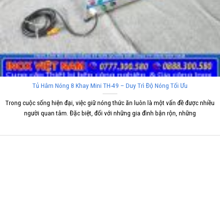
Tủ Hâm Nóng 8 Khay Mini TH-49 – Duy Trì Độ Nóng Tối Ưu
Trong cuộc sống hiện đại, việc giữ nóng thức ăn luôn là một vấn đề được nhiều
người quan tâm. Đặc biệt, đối với những gia đình bận rộn, những