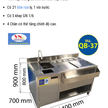
Có 21
bồn rửa
ly, 1 vòi nước.
Có 5 khay GN 1/6
4 Chân có thể tăng chỉnh độ cao.