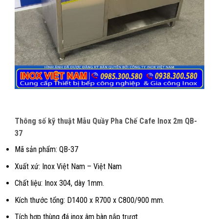
Thông số kỹ thuật Mẫu Quầy Pha Chế Cafe Inox 2m QB-
37
Mã sản phẩm: QB-37
Xuất xứ: Inox Việt Nam – Việt Nam
Chất liệu: Inox 304, dày 1mm.
Kích thước tổng: D1400 x R700 x C800/900 mm.
Tích hợp thùng đá inox âm bàn nắp trượt.