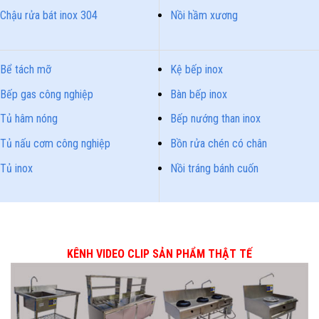
Chậu rửa bát inox 304
Nồi hầm xương
Bể tách mỡ
Kệ bếp inox
Bếp gas công nghiệp
Bàn bếp inox
Tủ hâm nóng
Bếp nướng than inox
Tủ nấu cơm công nghiệp
Bồn rửa chén có chân
Tủ inox
Nồi tráng bánh cuốn
KÊNH VIDEO CLIP SẢN PHẨM THẬT TẾ