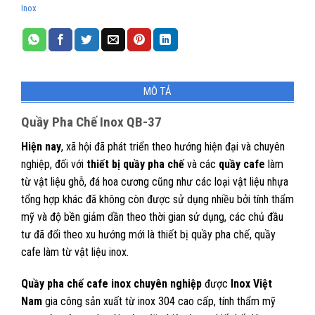
Inox
MÔ TẢ
Quầy Pha Chế Inox QB-37
Hiện nay
, xã hội đã phát triển theo hướng hiện đại và chuyên
nghiệp, đối với
thiết bị quầy pha chế
và các
quầy cafe
làm
từ vật liệu ghỗ, đá hoa cương cũng như các loại vật liệu nhựa
tổng hợp khác đã không còn được sử dụng nhiều bởi tính thẩm
mỹ và độ bền giảm dần theo thời gian sử dụng, các chủ đầu
tư đã đổi theo xu hướng mới là thiết bị quầy pha chế, quầy
cafe làm từ vật liệu inox.
Quầy pha chế cafe inox chuyên nghiệp
được
Inox Việt
Nam
gia công sản xuất từ inox 304 cao cấp, tính thẩm mỹ