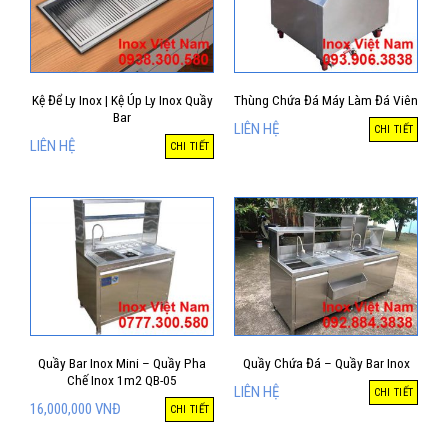
Kệ Để Ly Inox | Kệ Úp Ly Inox Quầy
Thùng Chứa Đá Máy Làm Đá Viên
Bar
LIÊN HỆ
CHI TIẾT
LIÊN HỆ
CHI TIẾT
Quầy Bar Inox Mini – Quầy Pha
Quầy Chứa Đá – Quầy Bar Inox
Chế Inox 1m2 QB-05
LIÊN HỆ
CHI TIẾT
16,000,000
VNĐ
CHI TIẾT