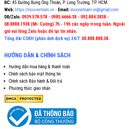
ĐC:
45 Đường Bưng Ông Thoàn, P. Long Trường, TP. HCM.
Web:
https://inoxvietnam.vn
-
Email:
inoxvietnam.vn@gmail.com
DĐ/Zalo:
0939.578.578 - 0985.6666.38 - 092.884.3838 -
08.8888.1938 (Mr. Cường) 7h - 19h các ngày trong tuần. Ngoài
giờ vui lòng Zalo hoặc để lại tin nhắn.
Tổng đài CSKH (phản ánh dịch vụ) 24/7:
03.888.888.38.
HƯỚNG DẪN & CHÍNH SÁCH
Hướng dẫn mua hàng & thanh toán
Chính sách bảo mật thông tin
Chính sách Bảo hành & Đổi trả
Phương thức giao nhận