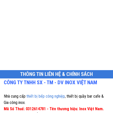
THÔNG TIN LIÊN HỆ & CHÍNH SÁCH
CÔNG TY TNHH SX - TM - DV INOX VIỆT NAM
Nhà cung cấp
thiết bị bếp công nghiệp
, thiết bị quầy bar cafe &
Gia công inox.
Mã Số Thuế: 0312614781 - Tên thương hiệu: Inox Việt Nam.