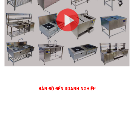
BẢN ĐỒ ĐẾN DOANH NGHIỆP