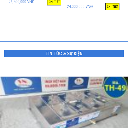
26,500,000
VNĐ
CHI TIẾT
24,000,000
VNĐ
CHI TIẾT
TIN TỨC & SỰ KIỆN