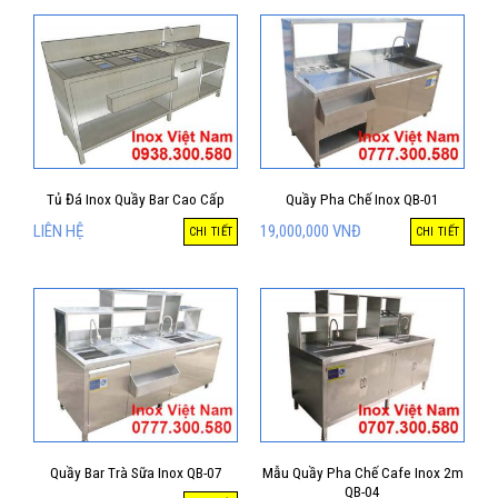
Tủ Đá Inox Quầy Bar Cao Cấp
Quầy Pha Chế Inox QB-01
LIÊN HỆ
19,000,000
VNĐ
CHI TIẾT
CHI TIẾT
Quầy Bar Trà Sữa Inox QB-07
Mẫu Quầy Pha Chế Cafe Inox 2m
QB-04