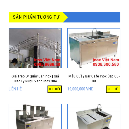
SẢN PHẨM TƯƠNG TỰ
Giá Treo Ly Quầy Bar Inox | Giá
Mẫu Quầy Bar Cafe Inox Đẹp QB-
Treo Ly Rượu Vang Inox 304
08
LIÊN HỆ
19,000,000
VNĐ
CHI TIẾT
CHI TIẾT