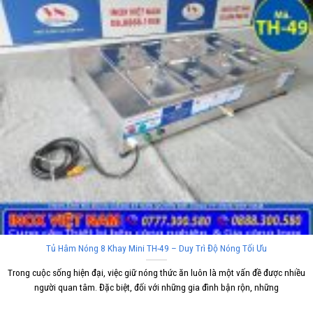
Tủ Hâm Nóng 8 Khay Mini TH-49 – Duy Trì Độ Nóng Tối Ưu
Trong cuộc sống hiện đại, việc giữ nóng thức ăn luôn là một vấn đề được nhiều
người quan tâm. Đặc biệt, đối với những gia đình bận rộn, những