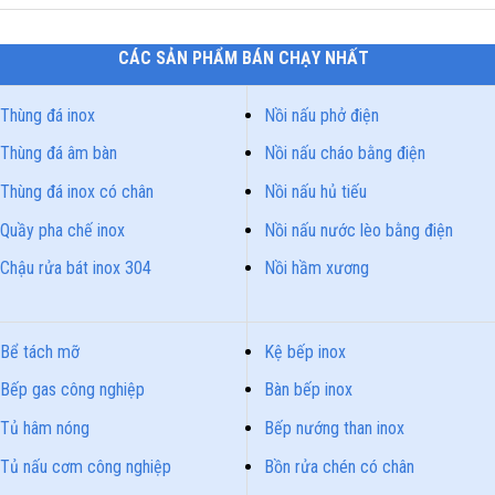
CÁC SẢN PHẨM BÁN CHẠY NHẤT
Thùng đá inox
Nồi nấu phở điện
Thùng đá âm bàn
Nồi nấu cháo bằng điện
Thùng đá inox có chân
Nồi nấu hủ tiếu
Quầy pha chế inox
Nồi nấu nước lèo bằng điện
Chậu rửa bát inox 304
Nồi hầm xương
Bể tách mỡ
Kệ bếp inox
Bếp gas công nghiệp
Bàn bếp inox
Tủ hâm nóng
Bếp nướng than inox
Tủ nấu cơm công nghiệp
Bồn rửa chén có chân