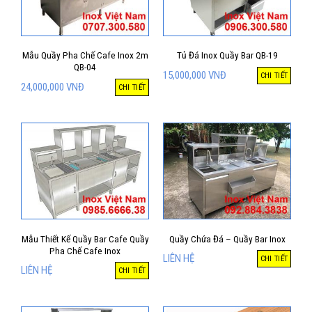
Mẫu Quầy Pha Chế Cafe Inox 2m
Tủ Đá Inox Quầy Bar QB-19
QB-04
15,000,000
VNĐ
CHI TIẾT
24,000,000
VNĐ
CHI TIẾT
Mẫu Thiết Kế Quầy Bar Cafe Quầy
Quầy Chứa Đá – Quầy Bar Inox
Pha Chế Cafe Inox
LIÊN HỆ
CHI TIẾT
LIÊN HỆ
CHI TIẾT