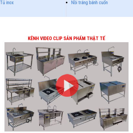
Tủ inox
Nồi tráng bánh cuốn
KÊNH VIDEO CLIP SẢN PHẨM THẬT TẾ