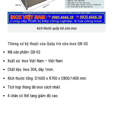
kích thước quầy trà sữa inox
Thông số kỹ thuật của Quầy trà sữa inox QB-02
Mã sản phẩm: QB-02
Xuất xứ: Inox Việt Nam – Việt Nam
Chất liệu: Inox 304, dày 1mm.
Kích thước tổng: D1600 x R700 x C800/1400 mm.
Tích hợp thùng đá inox cách nhiệt.
4 chân có thể tang giảm độ cao.