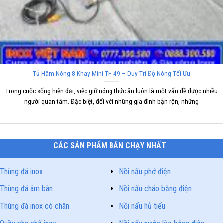
Tủ Hâm Nóng 8 Khay Mini TH-49 – Duy Trì Độ Nóng Tối Ưu
Trong cuộc sống hiện đại, việc giữ nóng thức ăn luôn là một vấn đề được nhiều
người quan tâm. Đặc biệt, đối với những gia đình bận rộn, những
CÁC SẢN PHẨM BÁN CHẠY NHẤT
Thùng đá inox
Nồi nấu phở điện
Thùng đá âm bàn
Nồi nấu cháo bằng điện
Thùng đá inox có chân
Nồi nấu hủ tiếu