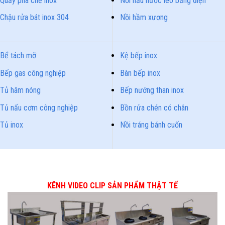
Quầy pha chế inox
Nồi nấu nước lèo bằng điện
Chậu rửa bát inox 304
Nồi hầm xương
Bể tách mỡ
Kệ bếp inox
Bếp gas công nghiệp
Bàn bếp inox
Tủ hâm nóng
Bếp nướng than inox
Tủ nấu cơm công nghiệp
Bồn rửa chén có chân
Tủ inox
Nồi tráng bánh cuốn
KÊNH VIDEO CLIP SẢN PHẨM THẬT TẾ