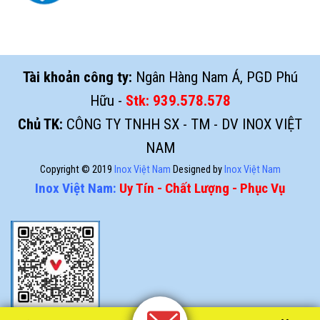
Tài khoản công ty:
Ngân Hàng Nam Á, PGD Phú
Hữu -
Stk:
939.578.578
Chủ TK:
CÔNG TY TNHH SX - TM - DV INOX VIỆT
NAM
Copyright © 2019
Inox Việt Nam
Designed by
Inox Việt Nam
Inox Việt Nam:
Uy Tín - Chất Lượng - Phục Vụ