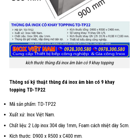
kích thước thùng đá inox âm bàn có 9 khay topping
Thông số kỹ thuật thùng đá inox âm bàn có 9 khay
topping TD-TP22
Mã sản phẩm: TD-TP22
Xuất xứ: Inox Việt Nam.
Chất liệu: 2 Lớp inox 304 dày 1mm, Foam cách nhiệt dày 5cm.
Kích thước: D900 x R500 x C400 mm.