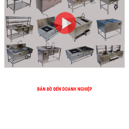
BẢN ĐỒ ĐẾN DOANH NGHIỆP