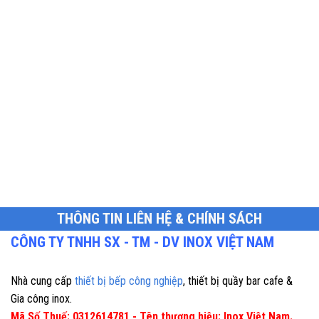
THÔNG TIN LIÊN HỆ & CHÍNH SÁCH
CÔNG TY TNHH SX - TM - DV INOX VIỆT NAM
Nhà cung cấp
thiết bị bếp công nghiệp
, thiết bị quầy bar cafe &
Gia công inox.
Mã Số Thuế: 0312614781 - Tên thương hiệu: Inox Việt Nam.