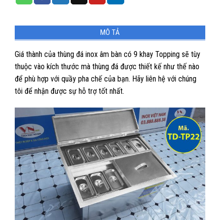
MÔ TẢ
Giá thành của thùng đá inox âm bàn có 9 khay Topping sẽ tùy
thuộc vào kích thước mà thùng đá được thiết kế như thế nào
để phù hợp với quầy pha chế của bạn. Hãy liên hệ với chúng
tôi để nhận được sự hỗ trợ tốt nhất.