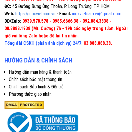
ĐC:
45 Đường Bưng Ông Thoàn, P. Long Trường, TP. HCM.
Web:
https://inoxvietnam.vn
-
Email:
inoxvietnam.vn@gmail.com
DĐ/Zalo:
0939.578.578 - 0985.6666.38 - 092.884.3838 -
08.8888.1938 (Mr. Cường) 7h - 19h các ngày trong tuần. Ngoài
giờ vui lòng Zalo hoặc để lại tin nhắn.
Tổng đài CSKH (phản ánh dịch vụ) 24/7:
03.888.888.38.
HƯỚNG DẪN & CHÍNH SÁCH
Hướng dẫn mua hàng & thanh toán
Chính sách bảo mật thông tin
Chính sách Bảo hành & Đổi trả
Phương thức giao nhận