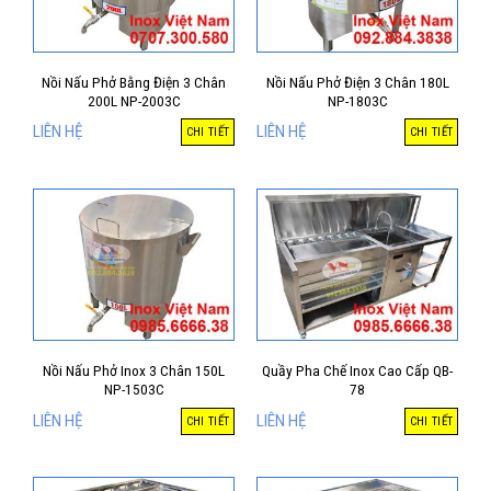
Nồi Nấu Phở Bằng Điện 3 Chân
Nồi Nấu Phở Điện 3 Chân 180L
200L NP-2003C
NP-1803C
LIÊN HỆ
LIÊN HỆ
CHI TIẾT
CHI TIẾT
Nồi Nấu Phở Inox 3 Chân 150L
Quầy Pha Chế Inox Cao Cấp QB-
NP-1503C
78
LIÊN HỆ
LIÊN HỆ
CHI TIẾT
CHI TIẾT