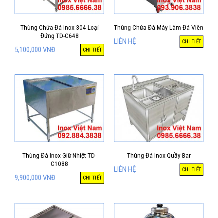
Thùng Chứa Đá Inox 304 Loại
Thùng Chứa Đá Máy Làm Đá Viên
Đứng TD-C648
LIÊN HỆ
CHI TIẾT
5,100,000
VNĐ
CHI TIẾT
Thùng Đá Inox Giữ Nhiệt TD-
Thùng Đá Inox Quầy Bar
C1088
LIÊN HỆ
CHI TIẾT
9,900,000
VNĐ
CHI TIẾT