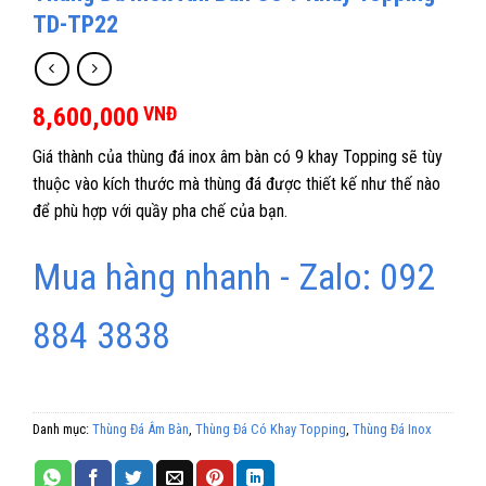
TD-TP22
8,600,000
VNĐ
Giá thành của thùng đá inox âm bàn có 9 khay Topping sẽ tùy
thuộc vào kích thước mà thùng đá được thiết kế như thế nào
để phù hợp với quầy pha chế của bạn.
Mua hàng nhanh - Zalo: 092
884 3838
Danh mục:
Thùng Đá Âm Bàn
,
Thùng Đá Có Khay Topping
,
Thùng Đá Inox