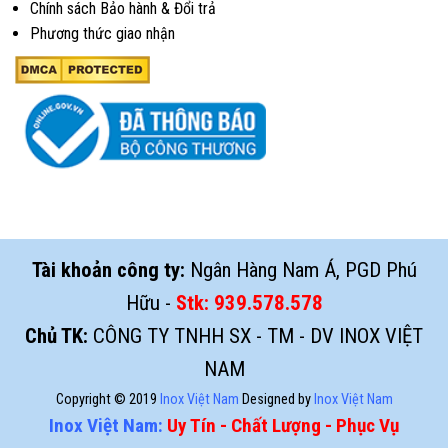
Chính sách Bảo hành & Đổi trả
Phương thức giao nhận
Tài khoản công ty:
Ngân Hàng Nam Á, PGD Phú
Hữu -
Stk:
939.578.578
Chủ TK:
CÔNG TY TNHH SX - TM - DV INOX VIỆT
NAM
Copyright © 2019
Inox Việt Nam
Designed by
Inox Việt Nam
Inox Việt Nam:
Uy Tín - Chất Lượng - Phục Vụ