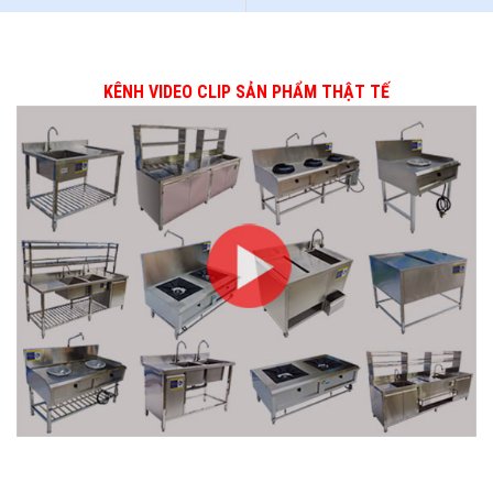
KÊNH VIDEO CLIP SẢN PHẨM THẬT TẾ