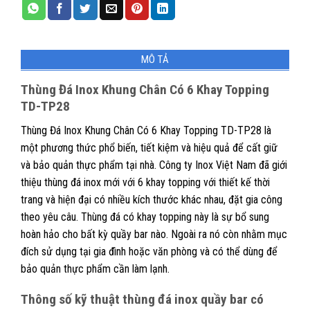
MÔ TẢ
Thùng Đá Inox Khung Chân Có 6 Khay Topping
TD-TP28
Thùng Đá Inox Khung Chân Có 6 Khay Topping TD-TP28 là
một phương thức phổ biến, tiết kiệm và hiệu quả để cất giữ
và bảo quản thực phẩm tại nhà. Công ty Inox Việt Nam đã giới
thiệu thùng đá inox mới với 6 khay topping với thiết kế thời
trang và hiện đại có nhiều kích thước khác nhau, đặt gia công
theo yêu câu. Thùng đá có khay topping này là sự bổ sung
hoàn hảo cho bất kỳ quầy bar nào. Ngoài ra nó còn nhằm mục
đích sử dụng tại gia đình hoặc văn phòng và có thể dùng để
bảo quản thực phẩm cần làm lạnh.
Thông số kỹ thuật thùng đá inox quầy bar có