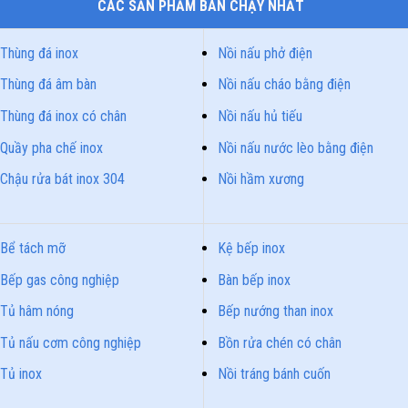
CÁC SẢN PHẨM BÁN CHẠY NHẤT
Thùng đá inox
Nồi nấu phở điện
Thùng đá âm bàn
Nồi nấu cháo bằng điện
Thùng đá inox có chân
Nồi nấu hủ tiếu
Quầy pha chế inox
Nồi nấu nước lèo bằng điện
Chậu rửa bát inox 304
Nồi hầm xương
Bể tách mỡ
Kệ bếp inox
Bếp gas công nghiệp
Bàn bếp inox
Tủ hâm nóng
Bếp nướng than inox
Tủ nấu cơm công nghiệp
Bồn rửa chén có chân
Tủ inox
Nồi tráng bánh cuốn