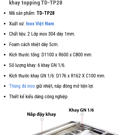
khay topping TD-TP28
Mã sản phẩm:
TD-TP28
Xuất xứ:
Inox Việt Nam
.
Chất liệu: 2 Lớp inox 304 dày 1mm.
Foam cách nhiệt dày 5cm.
Kích thước tổng: D1100 x R600 x C800 mm.
Số lượng khay: 6 khay GN 1/6.
Kích thước khay GN 1/6: D176 x R162 X C100 mm.
Thùng đá inox
giữ nhiệt, nắp đóng mở tiện lợi.
Thiết kế kiểu dáng công nghiệp.