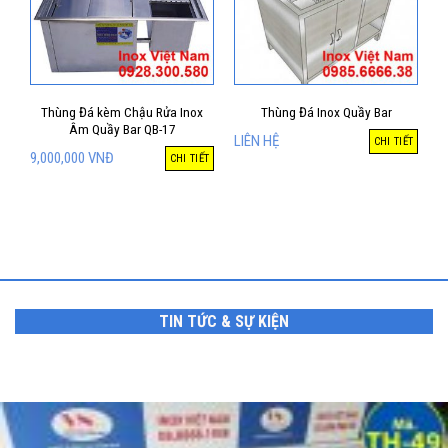
Thùng Đá kèm Chậu Rửa Inox
Thùng Đá Inox Quầy Bar
Âm Quầy Bar QB-17
LIÊN HỆ
CHI TIẾT
9,000,000
VNĐ
CHI TIẾT
TIN TỨC & SỰ KIỆN