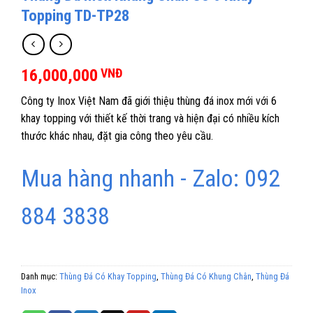
Topping TD-TP28
16,000,000
VNĐ
Công ty Inox Việt Nam đã giới thiệu thùng đá inox mới với 6
khay topping với thiết kế thời trang và hiện đại có nhiều kích
thước khác nhau, đặt gia công theo yêu cầu.
Mua hàng nhanh - Zalo: 092
884 3838
Danh mục:
Thùng Đá Có Khay Topping
,
Thùng Đá Có Khung Chân
,
Thùng Đá
Inox