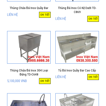
Thùng Chứa Đá Inox Quầy Bar
Thùng Đá Inox Có Kệ Dưới TD-
C869
LIÊN HỆ
CHI TIẾT
LIÊN HỆ
CHI TIẾT
Thùng Chứa Đá Inox 304 Loại
Tủ Đá Inox Quầy Bar Cao Cấp
Đứng TD-C648
LIÊN HỆ
CHI TIẾT
5,100,000
VNĐ
CHI TIẾT