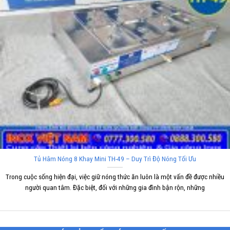
Tủ Hâm Nóng 8 Khay Mini TH-49 – Duy Trì Độ Nóng Tối Ưu
Trong cuộc sống hiện đại, việc giữ nóng thức ăn luôn là một vấn đề được nhiều
người quan tâm. Đặc biệt, đối với những gia đình bận rộn, những