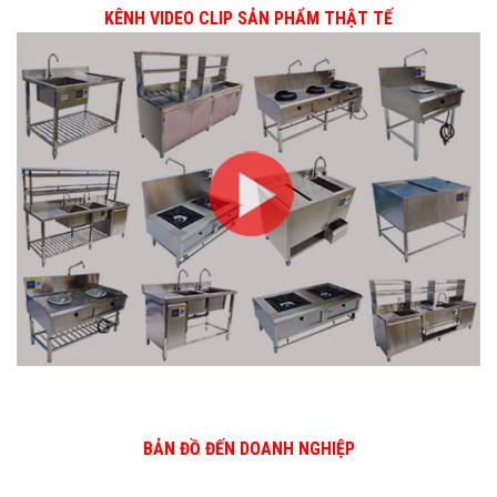
KÊNH VIDEO CLIP SẢN PHẨM THẬT TẾ
BẢN ĐỒ ĐẾN DOANH NGHIỆP