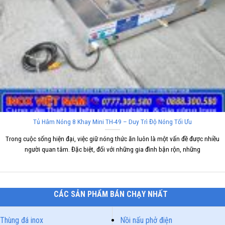
Tủ Hâm Nóng 8 Khay Mini TH-49 – Duy Trì Độ Nóng Tối Ưu
Trong cuộc sống hiện đại, việc giữ nóng thức ăn luôn là một vấn đề được nhiều
người quan tâm. Đặc biệt, đối với những gia đình bận rộn, những
CÁC SẢN PHẨM BÁN CHẠY NHẤT
Thùng đá inox
Nồi nấu phở điện