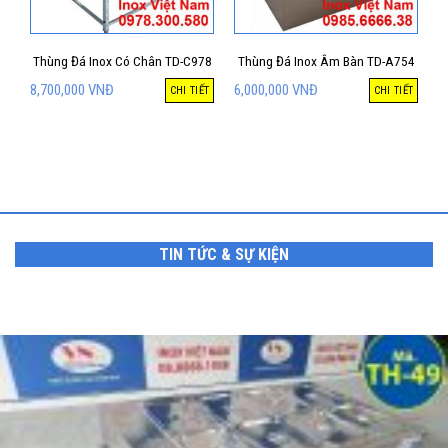
Thùng Đá Inox Có Chân TD-C978
Thùng Đá Inox Âm Bàn TD-A754
8,700,000
VNĐ
6,000,000
VNĐ
CHI TIẾT
CHI TIẾT
TIN TỨC & SỰ KIỆN