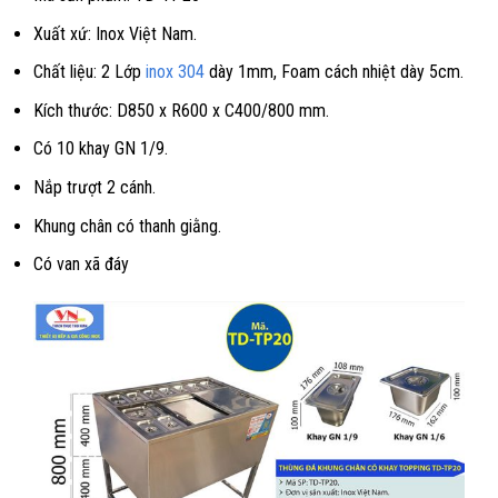
Xuất xứ: Inox Việt Nam.
Chất liệu: 2 Lớp
inox 304
dày 1mm, Foam cách nhiệt dày 5cm.
Kích thước: D850 x R600 x C400/800 mm.
Có 10 khay GN 1/9.
Nắp trượt 2 cánh.
Khung chân có thanh giằng.
Có van xã đáy