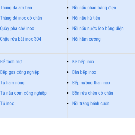
Thùng đá âm bàn
Nồi nấu cháo bằng điện
Thùng đá inox có chân
Nồi nấu hủ tiếu
Quầy pha chế inox
Nồi nấu nước lèo bằng điện
Chậu rửa bát inox 304
Nồi hầm xương
Bể tách mỡ
Kệ bếp inox
Bếp gas công nghiệp
Bàn bếp inox
Tủ hâm nóng
Bếp nướng than inox
Tủ nấu cơm công nghiệp
Bồn rửa chén có chân
Tủ inox
Nồi tráng bánh cuốn