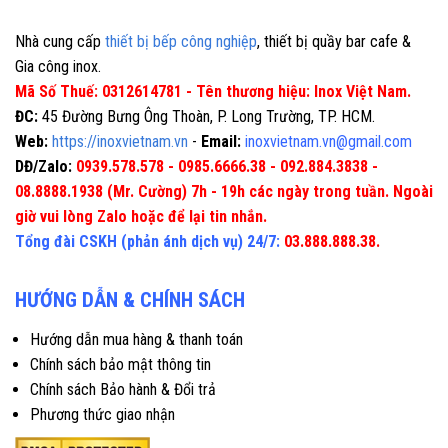
Nhà cung cấp
thiết bị bếp công nghiệp
, thiết bị quầy bar cafe &
Gia công inox.
Mã Số Thuế: 0312614781 - Tên thương hiệu: Inox Việt Nam.
ĐC:
45 Đường Bưng Ông Thoàn, P. Long Trường, TP. HCM.
Web:
https://inoxvietnam.vn
-
Email:
inoxvietnam.vn@gmail.com
DĐ/Zalo:
0939.578.578 - 0985.6666.38 - 092.884.3838 -
08.8888.1938 (Mr. Cường) 7h - 19h các ngày trong tuần. Ngoài
giờ vui lòng Zalo hoặc để lại tin nhắn.
Tổng đài CSKH (phản ánh dịch vụ) 24/7:
03.888.888.38.
HƯỚNG DẪN & CHÍNH SÁCH
Hướng dẫn mua hàng & thanh toán
Chính sách bảo mật thông tin
Chính sách Bảo hành & Đổi trả
Phương thức giao nhận