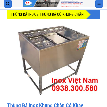
Skip
to
THÙNG ĐÁ INOX
/
THÙNG ĐÁ CÓ KHUNG CHÂN
content
Thùng Đá Inox Khung Chân Có Khay