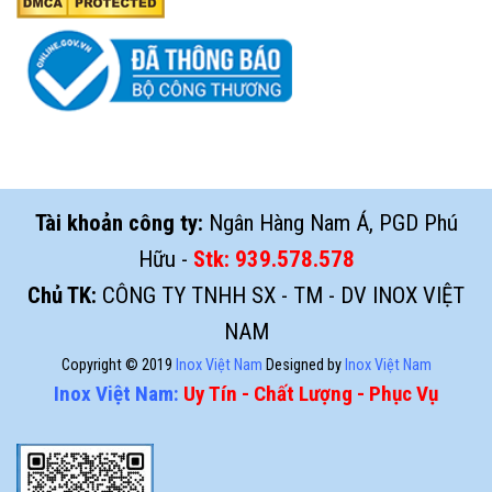
Tài khoản công ty:
Ngân Hàng Nam Á, PGD Phú
Hữu -
Stk:
939.578.578
Chủ TK:
CÔNG TY TNHH SX - TM - DV INOX VIỆT
NAM
Copyright © 2019
Inox Việt Nam
Designed by
Inox Việt Nam
Inox Việt Nam:
Uy Tín - Chất Lượng - Phục Vụ