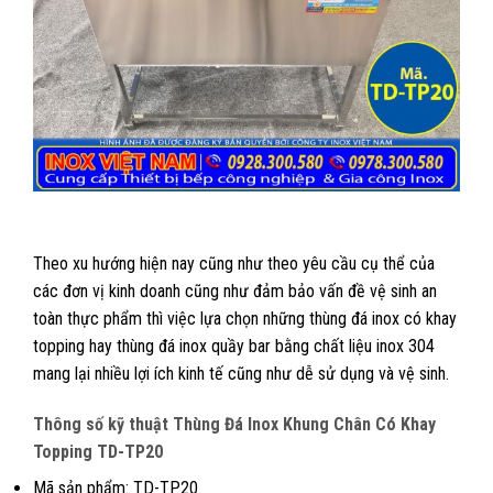
Theo xu hướng hiện nay cũng như theo yêu cầu cụ thể của
các đơn vị kinh doanh cũng như đảm bảo vấn đề vệ sinh an
toàn thực phẩm thì việc lựa chọn những thùng đá inox có khay
topping hay thùng đá inox quầy bar bằng chất liệu inox 304
mang lại nhiều lợi ích kinh tế cũng như dễ sử dụng và vệ sinh.
Thông số kỹ thuật Thùng Đá Inox Khung Chân Có Khay
Topping TD-TP20
Mã sản phẩm: TD-TP20