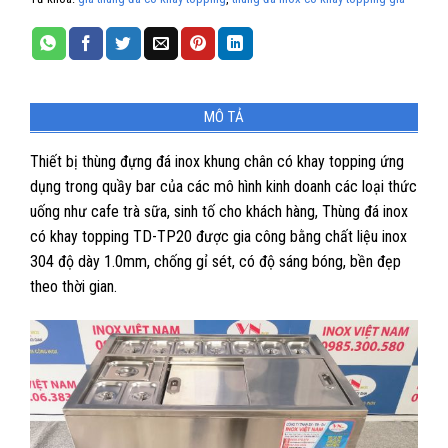
MÔ TẢ
Thiết bị thùng đựng đá inox khung chân có khay topping ứng
dụng trong quầy bar của các mô hình kinh doanh các loại thức
uống như cafe trà sữa, sinh tố cho khách hàng, Thùng đá inox
có khay topping TD-TP20 được gia công bằng chất liệu inox
304 độ dày 1.0mm, chống gỉ sét, có độ sáng bóng, bền đẹp
theo thời gian.