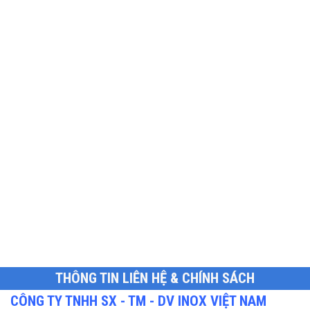
THÔNG TIN LIÊN HỆ & CHÍNH SÁCH
CÔNG TY TNHH SX - TM - DV INOX VIỆT NAM