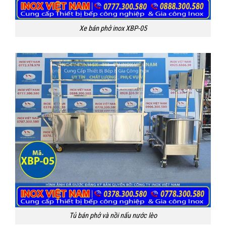
Xe bán phở inox XBP-05
Tủ bán phở và nồi nấu nước lèo