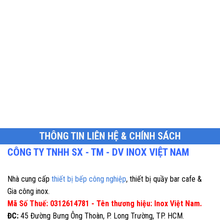
THÔNG TIN LIÊN HỆ & CHÍNH SÁCH
CÔNG TY TNHH SX - TM - DV INOX VIỆT NAM
Nhà cung cấp
thiết bị bếp công nghiệp
, thiết bị quầy bar cafe &
Gia công inox.
Mã Số Thuế: 0312614781 - Tên thương hiệu: Inox Việt Nam.
ĐC:
45 Đường Bưng Ông Thoàn, P. Long Trường, TP. HCM.