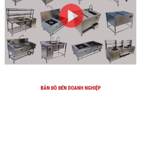
BẢN ĐỒ ĐẾN DOANH NGHIỆP