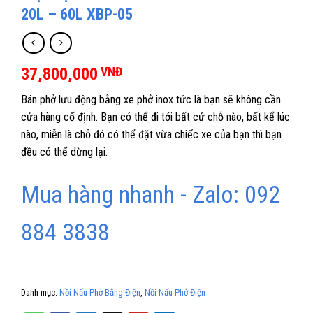
20L – 60L XBP-05
37,800,000
VNĐ
Bán phở lưu động bằng xe phở inox tức là bạn sẽ không cần
cửa hàng cố định. Bạn có thể đi tới bất cứ chỗ nào, bất kể lúc
nào, miễn là chỗ đó có thể đặt vừa chiếc xe của bạn thì bạn
đều có thể dừng lại.
Mua hàng nhanh - Zalo: 092
884 3838
Danh mục:
Nồi Nấu Phở Bằng Điện
,
Nồi Nấu Phở Điện