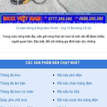
Tủ Hâm Nóng 8 Khay Mini TH-49 – Duy Trì Độ Nóng Tối Ưu
Trong cuộc sống hiện đại, việc giữ nóng thức ăn luôn là một vấn đề được nhiều
người quan tâm. Đặc biệt, đối với những gia đình bận rộn, những
CÁC SẢN PHẨM BÁN CHẠY NHẤT
Thùng đá inox
Nồi nấu phở điện
Thùng đá âm bàn
Nồi nấu cháo bằng điện
Thùng đá inox có chân
Nồi nấu hủ tiếu
Quầy pha chế inox
Nồi nấu nước lèo bằng điện