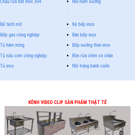
Chậu rửa bát inox 304
Nồi hầm xương
Bể tách mỡ
Kệ bếp inox
Bếp gas công nghiệp
Bàn bếp inox
Tủ hâm nóng
Bếp nướng than inox
Tủ nấu cơm công nghiệp
Bồn rửa chén có chân
Tủ inox
Nồi tráng bánh cuốn
KÊNH VIDEO CLIP SẢN PHẨM THẬT TẾ