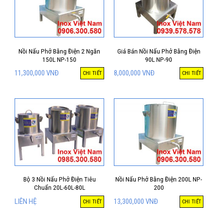
Nồi Nấu Phở Bằng Điện 2 Ngăn
Giá Bán Nồi Nấu Phở Bằng Điện
150L NP-150
90L NP-90
11,300,000
VNĐ
8,000,000
VNĐ
CHI TIẾT
CHI TIẾT
Bộ 3 Nồi Nấu Phở Điện Tiêu
Nồi Nấu Phở Bằng Điện 200L NP-
Chuẩn 20L-60L-80L
200
LIÊN HỆ
13,300,000
VNĐ
CHI TIẾT
CHI TIẾT