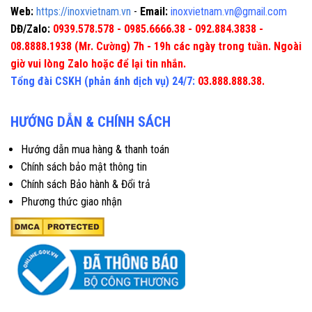
Web:
https://inoxvietnam.vn
-
Email:
inoxvietnam.vn@gmail.com
DĐ/Zalo:
0939.578.578 - 0985.6666.38 - 092.884.3838 -
08.8888.1938 (Mr. Cường) 7h - 19h các ngày trong tuần. Ngoài
giờ vui lòng Zalo hoặc để lại tin nhắn.
Tổng đài CSKH (phản ánh dịch vụ) 24/7:
03.888.888.38.
HƯỚNG DẪN & CHÍNH SÁCH
Hướng dẫn mua hàng & thanh toán
Chính sách bảo mật thông tin
Chính sách Bảo hành & Đổi trả
Phương thức giao nhận