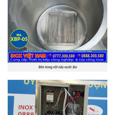
Bên trong nồi nấu nước lèo