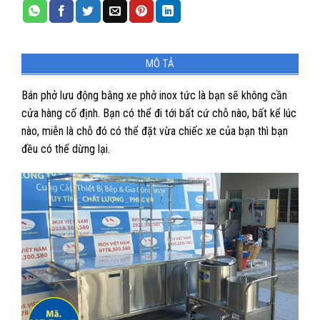
MÔ TẢ
Bán phở lưu động bằng xe phở inox tức là bạn sẽ không cần
cửa hàng cố định. Bạn có thể đi tới bất cứ chỗ nào, bất kể lúc
nào, miễn là chỗ đó có thể đặt vừa chiếc xe của bạn thì bạn
đều có thể dừng lại.