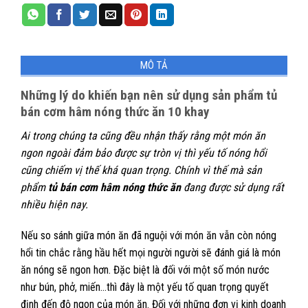
MÔ TẢ
Những lý do khiến bạn nên sử dụng sản phẩm tủ
bán cơm hâm nóng thức ăn 10 khay
Ai trong chúng ta cũng đều nhận thấy rằng một món ăn
ngon ngoài đảm bảo được sự tròn vị thì yếu tố nóng hổi
cũng chiếm vị thế khá quan trọng. Chính vì thế mà sản
phẩm
tủ bán cơm hâm nóng thức ăn
đang được sử dụng rất
nhiều hiện nay.
Nếu so sánh giữa món ăn đã nguội với món ăn vẫn còn nóng
hổi tin chắc rằng hầu hết mọi người người sẽ đánh giá là món
ăn nóng sẽ ngon hơn. Đặc biệt là đối với một số món nước
như bún, phở, miến…thì đây là một yếu tố quan trọng quyết
định đến độ ngon của món ăn. Đối với những đơn vị kinh doanh