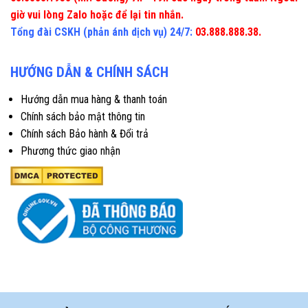
giờ vui lòng Zalo hoặc để lại tin nhắn.
Tổng đài CSKH (phản ánh dịch vụ) 24/7:
03.888.888.38.
HƯỚNG DẪN & CHÍNH SÁCH
Hướng dẫn mua hàng & thanh toán
Chính sách bảo mật thông tin
Chính sách Bảo hành & Đổi trả
Phương thức giao nhận