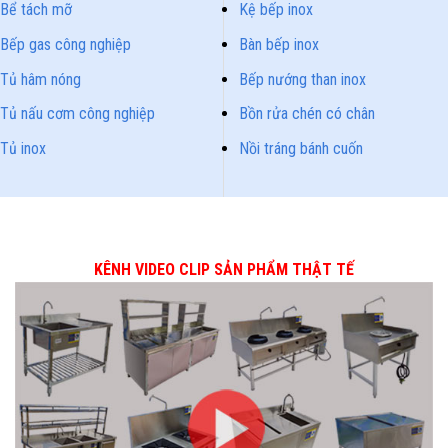
Bể tách mỡ
Kệ bếp inox
Bếp gas công nghiệp
Bàn bếp inox
Tủ hâm nóng
Bếp nướng than inox
Tủ nấu cơm công nghiệp
Bồn rửa chén có chân
Tủ inox
Nồi tráng bánh cuốn
KÊNH VIDEO CLIP SẢN PHẨM THẬT TẾ