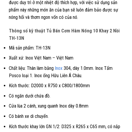
được duy trì ở một nhiệt độ thích hợp, với việc sử dụng sản
phẩm này những món ăn của bạn sẽ luôn đảm bảo được sự
nóng hổi và thơm ngon vốn có của nó.
Thông số kỹ thuật Tủ Bán Cơm Hâm Nóng 10 Khay 2 Nồi
TH-13N
Mã sản phẩm: TH-13N
Xuất xứ: Inox Việt Nam – Việt Nam
Chất liệu: Thân làm bằng
Inox
304, dày 1.0mm. Inox Tấm
Posco loại 1. Inox ống Hữu Liên Á Châu.
Kích thước: D2000 x R750 x C800/1800mm
Có ngăn dưới chứa đồ.
Cửa lùa 2 cánh, xung quanh Inox dày 0.8mm
Có bánh xe di chuyển.
Kích thước khay lớn GN 1/2: D325 x R265 x C65 mm, có nắp