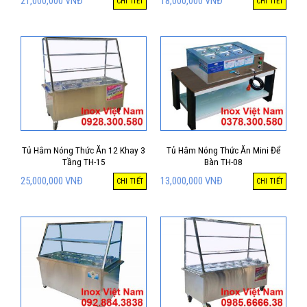
21,000,000
VNĐ
18,000,000
VNĐ
CHI TIẾT
CHI TIẾT
Tủ Hâm Nóng Thức Ăn 12 Khay 3
Tủ Hâm Nóng Thức Ăn Mini Để
Tầng TH-15
Bàn TH-08
25,000,000
VNĐ
13,000,000
VNĐ
CHI TIẾT
CHI TIẾT