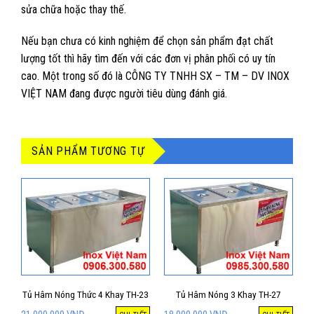
sửa chữa hoặc thay thế.
Nếu bạn chưa có kinh nghiệm để chọn sản phẩm đạt chất
lượng tốt thì hãy tìm đến với các đơn vị phân phối có uy tín
cao. Một trong số đó là CÔNG TY TNHH SX – TM – DV INOX
VIỆT NAM đang được người tiêu dùng đánh giá.
SẢN PHẨM TƯƠNG TỰ
Tủ Hâm Nóng Thức 4 Khay TH-23
Tủ Hâm Nóng 3 Khay TH-27