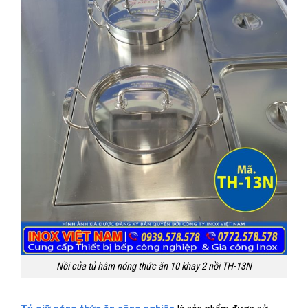
Nồi của tủ hâm nóng thức ăn 10 khay 2 nồi TH-13N