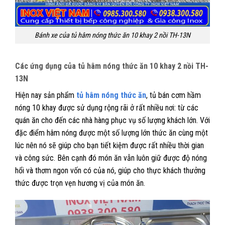
Bánh xe của tủ hâm nóng thức ăn 10 khay 2 nồi TH-13N
Các ứng dụng của tủ hâm nóng thức ăn 10 khay 2 nồi TH-
13N
Hiện nay sản phẩm
tủ hâm nóng thức ăn
, tủ bán cơm hầm
nóng 10 khay được sử dụng rộng rãi ở rất nhiều nơi: từ các
quán ăn cho đến các nhà hàng phục vụ số lượng khách lớn. Với
đặc điểm hâm nóng được một số lượng lớn thức ăn cùng một
lúc nên nó sẽ giúp cho bạn tiết kiệm được rất nhiều thời gian
và công sức. Bên cạnh đó món ăn vẫn luôn giữ được độ nóng
hổi và thơm ngon vốn có của nó, giúp cho thực khách thưởng
thức được trọn vẹn hương vị của món ăn.