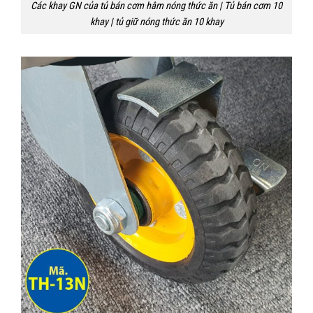
Các khay GN của tủ bán cơm hâm nóng thức ăn | Tủ bán cơm 10
khay | tủ giữ nóng thức ăn 10 khay