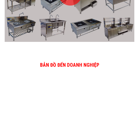
BẢN ĐỒ ĐẾN DOANH NGHIỆP