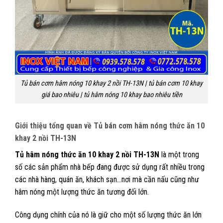
Tủ bán cơm hâm nóng 10 khay 2 nồi TH-13N | tủ bán cơm 10 khay
giá bao nhiêu | tủ hâm nóng 10 khay bao nhiêu tiền
Giới thiệu tổng quan về Tủ bán cơm hâm nóng thức ăn 10
khay 2 nồi TH-13N
Tủ hâm nóng thức ăn 10 khay 2 nồi TH-13N
là một trong
số các sản phẩm nhà bếp đang được sử dụng rất nhiều trong
các nhà hàng, quán ăn, khách sạn…nơi mà cần nấu cũng như
hâm nóng một lượng thức ăn tương đối lớn.
Công dụng chính của nó là giữ cho một số lượng thức ăn lớn