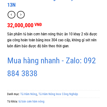
13N
32,000,000
VNĐ
Sản phẩm tủ bán cơm hâm nóng thức ăn 10 khay 2 nồi được
gia công hoàn toàn bằng inox 304 cao cấp, không gỉ sét nên
luôn đảm bảo được độ bền theo thời gian.
Mua hàng nhanh - Zalo: 092
884 3838
Danh mục:
Tủ Hâm Nóng
,
Tủ Hâm Nóng Inox Công Nghiệp
Từ khóa:
tủ bán cơm hâm nóng