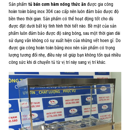
Sản phẩm
tủ bán cơm hâm nóng thức ăn
được gia công
hoàn toàn bằng inox 304 cao cấp nên luôn đảm bảo được độ
bền theo thời gian. Sản phẩm có thể hoạt động tốt cho dù
được đặt dưới bất kỳ tình hình thời tiết nào. Bề mặt của sản
phẩm luôn đảm bảo được độ sáng bóng, sau một thời gian dài
sử dụng vẫn không có sự xuất hiện của những vết hoen gỉ. Do
được gia công hoàn toàn bằng inox nên sản phẩm có trọng
lượng tương đối nhẹ, điều này sẽ giúp bạn không tốn quá nhiều
công sức khi di chuyển tủ từ vị trí này sang vị trí khác.