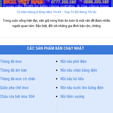
Tủ Hâm Nóng 8 Khay Mini TH-49 – Duy Trì Độ Nóng Tối Ưu
Trong cuộc sống hiện đại, việc giữ nóng thức ăn luôn là một vấn đề được nhiều
người quan tâm. Đặc biệt, đối với những gia đình bận rộn, những
CÁC SẢN PHẨM BÁN CHẠY NHẤT
Thùng đá inox
Nồi nấu phở điện
Thùng đá âm bàn
Nồi nấu cháo bằng điện
Thùng đá inox có chân
Nồi nấu hủ tiếu
Quầy pha chế inox
Nồi nấu nước lèo bằng điện
Chậu rửa bát inox 304
Nồi hầm xương