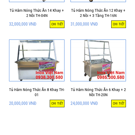
Tủ Hâm Nóng Thức Ăn 14 Khay +
Tủ Hâm Nóng Thức Ăn 12 Khay +
2 Nồi TH-04N
2 Nồi + 3 Tầng TH-16N
32,000,000
VNĐ
31,000,000
VNĐ
CHI TIẾT
CHI TIẾT
Tủ Hâm Nóng Thức Ăn 8 Khay TH-
Tủ Hâm Nóng Thức Ăn 6 Khay + 2
01
Nồi TH-20N
20,000,000
VNĐ
24,000,000
VNĐ
CHI TIẾT
CHI TIẾT