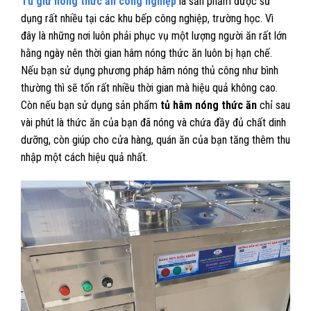
Tủ giữ nóng thức ăn công nghiệp
là sản phẩm được sử
dụng rất nhiều tại các khu bếp công nghiệp, trường học. Vì
đây là những nơi luôn phải phục vụ một lượng người ăn rất lớn
hằng ngày nên thời gian hâm nóng thức ăn luôn bị hạn chế.
Nếu bạn sử dụng phương pháp hâm nóng thủ công như bình
thường thì sẽ tốn rất nhiều thời gian mà hiệu quả không cao.
Còn nếu bạn sử dụng sản phẩm
tủ hâm nóng thức ăn
chỉ sau
vài phút là thức ăn của bạn đã nóng và chứa đầy đủ chất dinh
dưỡng, còn giúp cho cửa hàng, quán ăn của bạn tăng thêm thu
nhập một cách hiệu quả nhất.