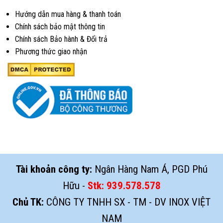
Hướng dẫn mua hàng & thanh toán
Chính sách bảo mật thông tin
Chính sách Bảo hành & Đổi trả
Phương thức giao nhận
Tài khoản công ty:
Ngân Hàng Nam Á, PGD Phú
Hữu -
Stk:
939.578.578
Chủ TK:
CÔNG TY TNHH SX - TM - DV INOX VIỆT
NAM