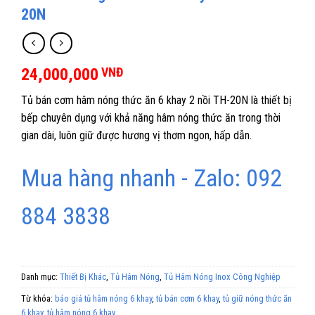
20N
24,000,000
VNĐ
Tủ bán cơm hâm nóng thức ăn 6 khay 2 nồi TH-20N là thiết bị
bếp chuyên dụng với khả năng hâm nóng thức ăn trong thời
gian dài, luôn giữ được hương vị thơm ngon, hấp dẫn.
Mua hàng nhanh - Zalo: 092
884 3838
Danh mục:
Thiết Bị Khác
,
Tủ Hâm Nóng
,
Tủ Hâm Nóng Inox Công Nghiệp
Từ khóa:
báo giá tủ hâm nóng 6 khay
,
tủ bán cơm 6 khay
,
tủ giữ nóng thức ăn
6 khay
,
tủ hâm nóng 6 khay