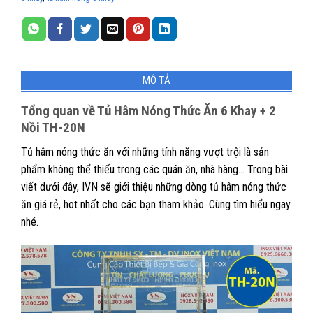
MÔ TẢ
Tổng quan về Tủ Hâm Nóng Thức Ăn 6 Khay + 2
Nồi TH-20N
Tủ hâm nóng thức ăn với những tính năng vượt trội là sản
phẩm không thể thiếu trong các quán ăn, nhà hàng… Trong bài
viết dưới đây, IVN sẽ giới thiệu những dòng tủ hâm nóng thức
ăn giá rẻ, hot nhất cho các bạn tham khảo. Cùng tìm hiểu ngay
nhé.