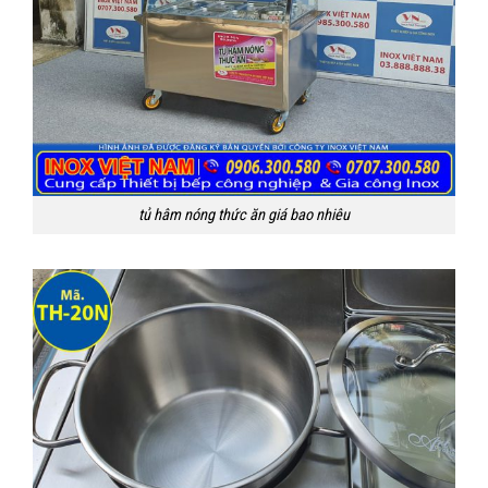
tủ hâm nóng thức ăn giá bao nhiêu