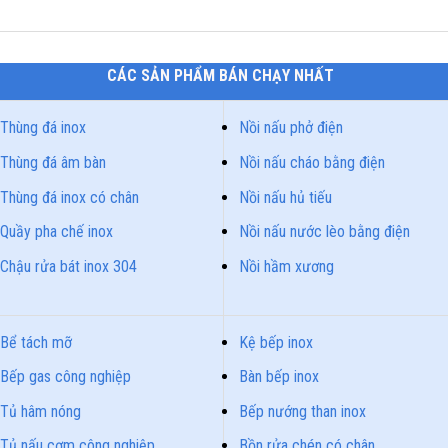
CÁC SẢN PHẨM BÁN CHẠY NHẤT
Thùng đá inox
Nồi nấu phở điện
Thùng đá âm bàn
Nồi nấu cháo bằng điện
Thùng đá inox có chân
Nồi nấu hủ tiếu
Quầy pha chế inox
Nồi nấu nước lèo bằng điện
Chậu rửa bát inox 304
Nồi hầm xương
Bể tách mỡ
Kệ bếp inox
Bếp gas công nghiệp
Bàn bếp inox
Tủ hâm nóng
Bếp nướng than inox
Tủ nấu cơm công nghiệp
Bồn rửa chén có chân