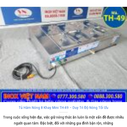
Tủ Hâm Nóng 8 Khay Mini TH-49 – Duy Trì Độ Nóng Tối Ưu
Trong cuộc sống hiện đại, việc giữ nóng thức ăn luôn là một vấn đề được nhiều
người quan tâm. Đặc biệt, đối với những gia đình bận rộn, những