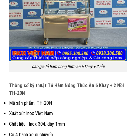
báo giá tủ hâm nóng thức ăn 6 khay + 2 nồi
Thông số kỹ thuật Tủ Hâm Nóng Thức Ăn 6 Khay + 2 Nồi
TH-20N
Mã sản phẩm: TH-20N
Xuất xứ: Inox Việt Nam
Chất liệu : Inox 304, dày 1mm
Có 4 bánh xe di chuyển