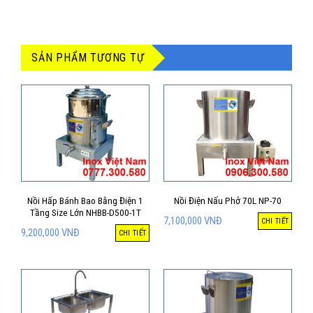
SẢN PHẨM TƯƠNG TỰ
Nồi Hấp Bánh Bao Bằng Điện 1
Nồi Điện Nấu Phở 70L NP-70
Tầng Size Lớn NHBB-D500-1T
7,100,000
VNĐ
CHI TIẾT
9,200,000
VNĐ
CHI TIẾT