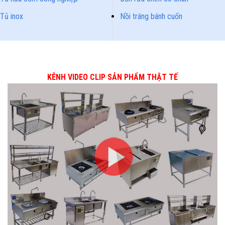
Tủ inox
Nồi tráng bánh cuốn
KÊNH VIDEO CLIP SẢN PHẨM THẬT TẾ