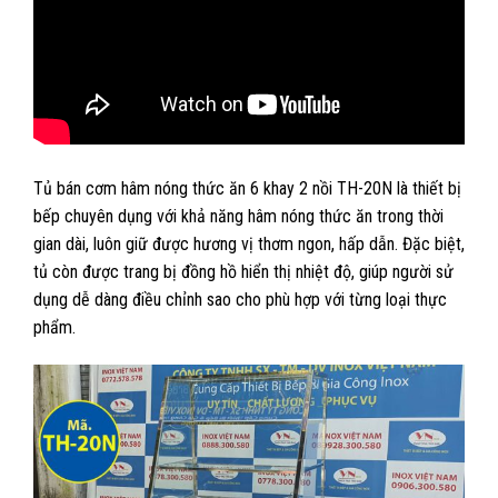
Tủ bán cơm hâm nóng thức ăn 6 khay 2 nồi TH-20N là thiết bị
bếp chuyên dụng với khả năng hâm nóng thức ăn trong thời
gian dài, luôn giữ được hương vị thơm ngon, hấp dẫn. Đặc biệt,
tủ còn được trang bị đồng hồ hiển thị nhiệt độ, giúp người sử
dụng dễ dàng điều chỉnh sao cho phù hợp với từng loại thực
phẩm.