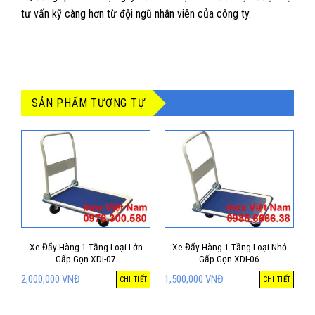
tư vấn kỹ càng hơn từ đội ngũ nhân viên của công ty.
SẢN PHẨM TƯƠNG TỰ
Xe Đẩy Hàng 1 Tầng Loại Lớn
Xe Đẩy Hàng 1 Tầng Loại Nhỏ
Gấp Gọn XDI-07
Gấp Gọn XDI-06
2,000,000
VNĐ
1,500,000
VNĐ
CHI TIẾT
CHI TIẾT