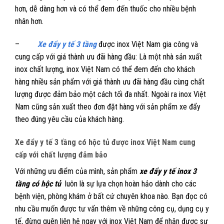
hơn, dễ dàng hơn và có thể đem đến thuốc cho nhiều bệnh
nhân hơn.
–
Xe đẩy y tế 3 tầng
được inox Việt Nam gia công và
cung cấp với giá thành ưu đãi hàng đầu: Là một nhà sản xuất
inox chất lượng, inox Việt Nam có thể đem đến cho khách
hàng nhiều sản phẩm với giá thành ưu đãi hàng đầu cùng chất
lượng được đảm bảo một cách tối đa nhất. Ngoài ra inox Việt
Nam cũng sản xuất theo đơn đặt hàng với sản phẩm xe đẩy
theo đúng yêu cầu của khách hàng.
Xe đẩy y tế 3 tầng có hộc tủ được inox Việt Nam cung
cấp với chất lượng đảm bảo
Với những ưu điểm của mình, sản phẩm
xe đẩy y tế inox 3
tầng có hộc tủ
luôn là sự lựa chọn hoàn hảo dành cho các
bệnh viện, phòng khám ở bất cứ chuyên khoa nào. Bạn đọc có
nhu cầu muốn được tư vấn thêm về những công cụ, dụng cụ y
tế, đừng quên liên hệ ngay với inox Việt Nam để nhận được sự