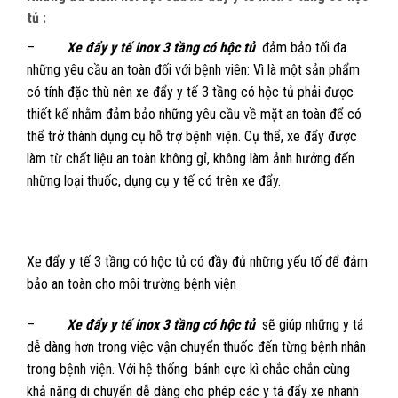
tủ :
–
Xe đẩy y tế inox 3 tầng có hộc tủ
đảm bảo tối đa
những yêu cầu an toàn đối với bệnh viên: Vì là một sản phẩm
có tính đặc thù nên xe đẩy y tế 3 tầng có hộc tủ phải được
thiết kế nhằm đảm bảo những yêu cầu về mặt an toàn để có
thể trở thành dụng cụ hỗ trợ bệnh viện. Cụ thể, xe đẩy được
làm từ chất liệu an toàn không gỉ, không làm ảnh hưởng đến
những loại thuốc, dụng cụ y tế có trên xe đẩy.
Xe đẩy y tế 3 tầng có hộc tủ có đầy đủ những yếu tố để đảm
bảo an toàn cho môi trường bệnh viện
–
Xe đẩy y tế inox 3 tầng có hộc tủ
sẽ giúp những y tá
dễ dàng hơn trong việc vận chuyển thuốc đến từng bệnh nhân
trong bệnh viện. Với hệ thống bánh cực kì chắc chắn cùng
khả năng di chuyển dễ dàng cho phép các y tá đẩy xe nhanh