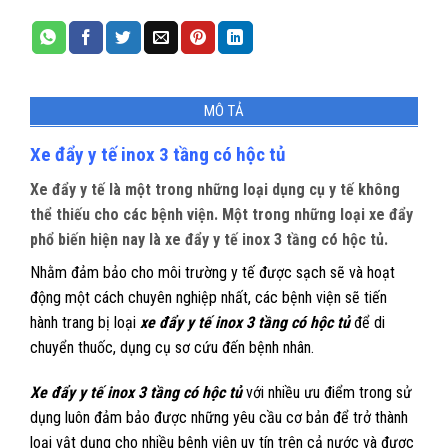
MÔ TẢ
Xe đẩy y tế inox 3 tầng có hộc tủ
Xe đẩy y tế là một trong những loại dụng cụ y tế không
thể thiếu cho các bệnh viện. Một trong những loại xe đẩy
phổ biến hiện nay là xe đẩy y tế inox 3 tầng có hộc tủ.
Nhằm đảm bảo cho môi trường y tế được sạch sẽ và hoạt
động một cách chuyên nghiệp nhất, các bệnh viện sẽ tiến
hành trang bị loại
xe đẩy y tế inox 3 tầng có hộc tủ
để di
chuyển thuốc, dụng cụ sơ cứu đến bệnh nhân.
Xe đẩy y tế inox 3 tầng có hộc tủ
với nhiều ưu điểm trong sử
dụng luôn đảm bảo được những yêu cầu cơ bản để trở thành
loại vật dụng cho nhiều bệnh viện uy tín trên cả nước và được