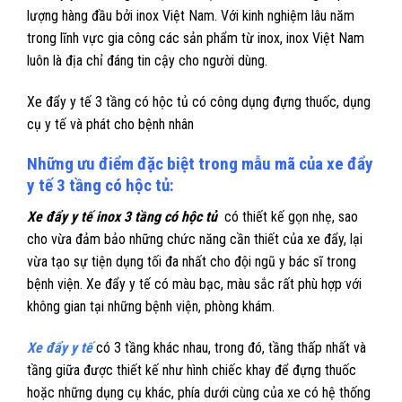
lượng hàng đầu bởi inox Việt Nam. Với kinh nghiệm lâu năm
trong lĩnh vực gia công các sản phẩm từ inox, inox Việt Nam
luôn là địa chỉ đáng tin cậy cho người dùng.
Xe đẩy y tế 3 tầng có hộc tủ có công dụng đựng thuốc, dụng
cụ y tế và phát cho bệnh nhân
Những ưu điểm đặc biệt trong mẫu mã của xe đẩy
y tế 3 tầng có hộc tủ:
Xe đẩy y tế inox 3 tầng có hộc tủ
có thiết kế gọn nhẹ, sao
cho vừa đảm bảo những chức năng cần thiết của xe đẩy, lại
vừa tạo sự tiện dụng tối đa nhất cho đội ngũ y bác sĩ trong
bệnh viện. Xe đẩy y tế có màu bạc, màu sắc rất phù hợp với
không gian tại những bệnh viện, phòng khám.
Xe đẩy y tế
có 3 tầng khác nhau, trong đó, tầng thấp nhất và
tầng giữa được thiết kế như hình chiếc khay để đựng thuốc
hoặc những dụng cụ khác, phía dưới cùng của xe có hệ thống