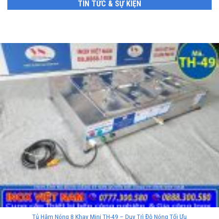
TIN TỨC & SỰ KIỆN
Tủ Hâm Nóng 8 Khay Mini TH-49 – Duy Trì Độ Nóng Tối Ưu