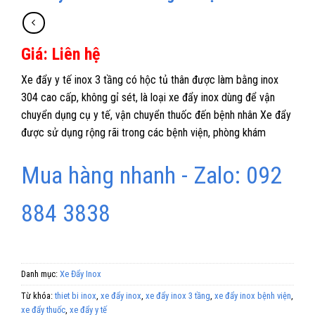
Giá: Liên hệ
Xe đẩy y tế inox 3 tầng có hộc tủ thân được làm bằng inox
304 cao cấp, không gỉ sét, là loại xe đẩy inox dùng để vận
chuyển dụng cụ y tế, vận chuyển thuốc đến bệnh nhân Xe đẩy
được sử dụng rộng rãi trong các bệnh viện, phòng khám
Mua hàng nhanh - Zalo: 092
884 3838
Danh mục:
Xe Đẩy Inox
Từ khóa:
thiet bi inox
,
xe đẩy inox
,
xe đẩy inox 3 tầng
,
xe đẩy inox bệnh viện
,
xe đẩy thuốc
,
xe đẩy y tế