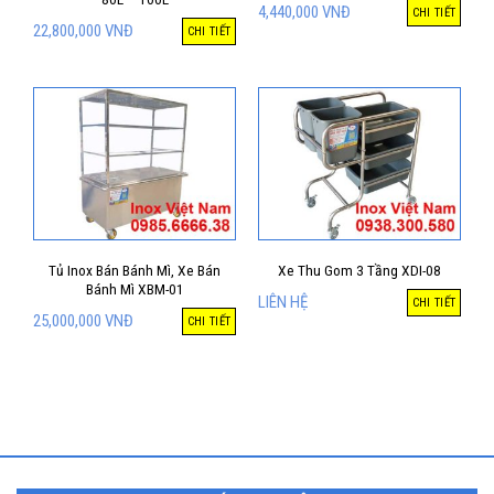
4,440,000
VNĐ
CHI TIẾT
22,800,000
VNĐ
CHI TIẾT
Tủ Inox Bán Bánh Mì, Xe Bán
Xe Thu Gom 3 Tầng XDI-08
Bánh Mì XBM-01
LIÊN HỆ
CHI TIẾT
25,000,000
VNĐ
CHI TIẾT