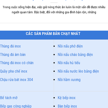
Trong cuộc sống hiện đại, việc giữ nóng thức ăn luôn là một vấn đề được nhiều
người quan tâm. Đặc biệt, đối với những gia đình bận rộn, những
CÁC SẢN PHẨM BÁN CHẠY NHẤT
Thùng đá inox
Nồi nấu phở điện
Thùng đá âm bàn
Nồi nấu cháo bằng điện
Thùng đá inox có chân
Nồi nấu hủ tiếu
Quầy pha chế inox
Nồi nấu nước lèo bằng điện
Chậu rửa bát inox 304
Nồi hầm xương
Bể tách mỡ
Kệ bếp inox
Bếp gas công nghiệp
Bàn bếp inox