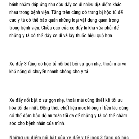
bánh nhằm đáp ứng nhu cầu đẩy xe đi nhiều địa điểm khác
nhau trong bệnh viện. Tầng trên cùng có trang bị hộc tủ để
các y tá có thể bảo quản những loại vật dụng quan trọng
trong bệnh viện. Chiều cao của xe đẩy là khá vừa phải để
những y tá có thể đẩy xe đi và lấy thuốc hiệu quả hơn.
Xe đẩy 3 tầng có hộc tủ nổi bật bởi sự gọn nhẹ, thoải mái và
khả năng di chuyển nhanh chóng cho y tá.
Xe đẩy nổi bật ở sự gọn nhẹ, thoải mái cùng thiết kế tối ưu
hóa tối đa nhất. Đồng thời, chất liệu inox không rỉ bền lâu cũng
có thể đảm bảo độ an toàn tối đa để những y tá có thể chăm
sóc cho bệnh nhân của mình.
Những ưu điểm nổi bật của xe đẩy y tế inox 3 tầng có hộc