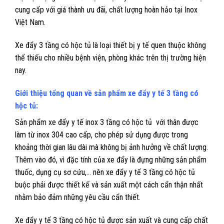
cung cấp với giá thành ưu đãi, chất lượng hoàn hảo tại Inox
Việt Nam.
Xe đẩy 3 tầng có hộc tủ là loại thiết bị y tế quen thuộc không
thể thiếu cho nhiều bệnh viện, phòng khác trên thị trường hiện
nay.
Giới thiệu tổng quan về sản phẩm xe đẩy y tế 3 tầng có
hộc tủ:
Sản phẩm xe đẩy y tế inox 3 tầng có hộc tủ với thân được
làm từ inox 304 cao cấp, cho phép sử dụng được trong
khoảng thời gian lâu dài mà không bị ảnh hưởng về chất lượng.
Thêm vào đó, vì đặc tính của xe đẩy là đựng những sản phẩm
thuốc, dụng cụ sơ cứu,… nên xe đẩy y tế 3 tầng có hộc tủ
buộc phải được thiết kế và sản xuất một cách cẩn thận nhất
nhằm bảo đảm những yêu cầu cẩn thiết.
Xe đẩy y tế 3 tầng có hộc tủ được sản xuất và cung cấp chất