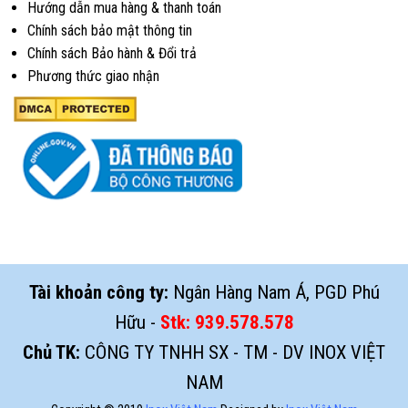
Hướng dẫn mua hàng & thanh toán
Chính sách bảo mật thông tin
Chính sách Bảo hành & Đổi trả
Phương thức giao nhận
Tài khoản công ty:
Ngân Hàng Nam Á, PGD Phú
Hữu -
Stk:
939.578.578
Chủ TK:
CÔNG TY TNHH SX - TM - DV INOX VIỆT
NAM