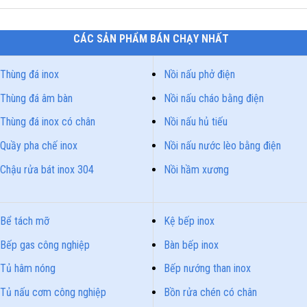
CÁC SẢN PHẨM BÁN CHẠY NHẤT
Thùng đá inox
Nồi nấu phở điện
Thùng đá âm bàn
Nồi nấu cháo bằng điện
Thùng đá inox có chân
Nồi nấu hủ tiếu
Quầy pha chế inox
Nồi nấu nước lèo bằng điện
Chậu rửa bát inox 304
Nồi hầm xương
Bể tách mỡ
Kệ bếp inox
Bếp gas công nghiệp
Bàn bếp inox
Tủ hâm nóng
Bếp nướng than inox
Tủ nấu cơm công nghiệp
Bồn rửa chén có chân