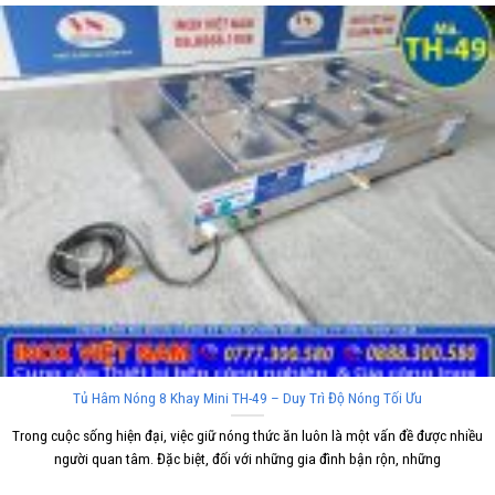
Tủ Hâm Nóng 8 Khay Mini TH-49 – Duy Trì Độ Nóng Tối Ưu
Trong cuộc sống hiện đại, việc giữ nóng thức ăn luôn là một vấn đề được nhiều
người quan tâm. Đặc biệt, đối với những gia đình bận rộn, những