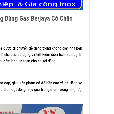
g Dùng Gas Berjaya Có Chân
ể được di chuyển dễ dàng trong không gian nhà bếp
với nhu cầu sử dụng và tiết kiệm diện tích. Bên cạnh
g, đảm bảo an toàn cho người dùng.
ao cấp, giúp sản phẩm có độ bền cao và dễ dàng vệ
có thể hoạt động hiệu quả trong môi trường nhiệt độ