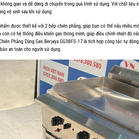
không gian và dễ dàng di chuyển trong quá trình sử dụng. Với chất liệu
ng vệ sinh sau khi sử dụng.
hẩm được thiết kế với 2 bếp chiên phẳng, giúp bạn có thể nấu nhiều món
 còn có hệ thống điều khiển gas thông minh, giúp điều chỉnh nhiệt độ n
Chiên Phẳng Dùng Gas Berjaya GG3BFS-17 là tích hợp công tắc tự động n
bảo an toàn cho người sử dụng.