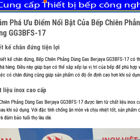
ám Phá Ưu Điểm Nổi Bật Của
Bếp Chiên Phẳn
ng GG3BFS-17
ết kế chân đứng tiện lợi
thiết kế chân đứng, Bếp Chiên Phẳng Dùng Gas Berjaya GG3BFS-17 có th
hà hàng. Điều này giúp bạn có thể sắp xếp lại vị trí của bếp để phù hợp 
việc có chân đứng cũng giúp sản phẩm có độ ổn định cao hơn khi sử dụn
t liệu inox cao cấp
Chiên Phẳng Dùng Gas Berjaya GG3BFS-17 được làm từ chất liệu inox c
sau khi sử dụng. Với đặc tính chống ăn mòn và chịu nhiệt tốt, sản phẩm 
à đảm bảo tuổi thọ lâu dài.