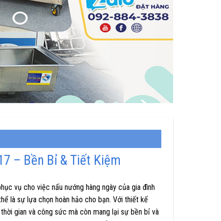
7 – Bền Bỉ & Tiết Kiệm
phục vụ cho việc nấu nướng hàng ngày của gia đình
 là sự lựa chọn hoàn hảo cho bạn. Với thiết kế
 thời gian và công sức mà còn mang lại sự bền bỉ và