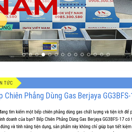
IN TỨC
p Chiên Phẳng Dùng Gas Berjaya GG3BFS-1
đang tìm kiếm một bếp chiên phẳng dùng gas chất lượng và tiện ích để 
kinh doanh của bạn? Bếp Chiên Phẳng Dùng Gas Berjaya GG3BFS-17 có thể
đứng và tính năng tiện dụng, sản phẩm này không chỉ giúp bạn tiết kiệm