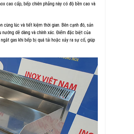
 inox cao cấp, bếp chiên phẳng này có độ bền cao và
 cùng lúc và tiết kiệm thời gian. Bên cạnh đó, sản
ấu nướng dễ dàng và chính xác. Điểm đặc biệt của
gắt gas khi bếp bị quá tải hoặc xảy ra sự cố, giúp