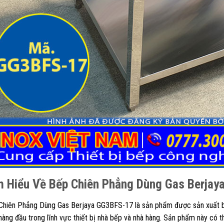
m Hiểu Về
Bếp Chiên Phẳng Dùng Gas Berja
Chiên Phẳng Dùng Gas Berjaya GG3BFS-17 là sản phẩm được sản xuất bở
hàng đầu trong lĩnh vực thiết bị nhà bếp và nhà hàng. Sản phẩm này có th