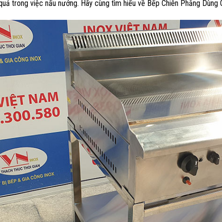
 quả trong việc nấu nướng. Hãy cùng tìm hiểu về Bếp Chiên Phẳng Dùng 