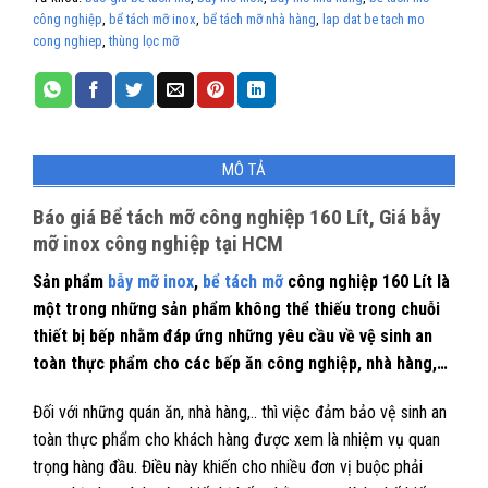
công nghiệp
,
bể tách mỡ inox
,
bể tách mỡ nhà hàng
,
lap dat be tach mo
cong nghiep
,
thùng lọc mỡ
MÔ TẢ
Báo giá Bể tách mỡ công nghiệp 160 Lít, Giá bẫy
mỡ inox công nghiệp tại HCM
Sản phẩm
bẫy mỡ inox
,
bể tách mỡ
công nghiệp 160 Lít là
một trong những sản phẩm không thể thiếu trong chuỗi
thiết bị bếp nhằm đáp ứng những yêu cầu về vệ sinh an
toàn thực phẩm cho các bếp ăn công nghiệp, nhà hàng,…
Đối với những quán ăn, nhà hàng,.. thì việc đảm bảo vệ sinh an
toàn thực phẩm cho khách hàng được xem là nhiệm vụ quan
trọng hàng đầu. Điều này khiến cho nhiều đơn vị buộc phải