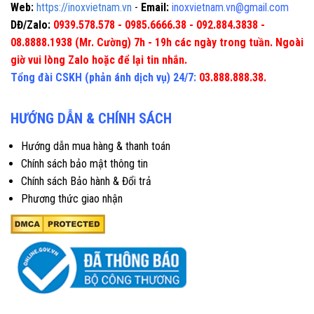
Web:
https://inoxvietnam.vn
-
Email:
inoxvietnam.vn@gmail.com
DĐ/Zalo:
0939.578.578 - 0985.6666.38 - 092.884.3838 -
08.8888.1938 (Mr. Cường) 7h - 19h các ngày trong tuần. Ngoài
giờ vui lòng Zalo hoặc để lại tin nhắn.
Tổng đài CSKH (phản ánh dịch vụ) 24/7:
03.888.888.38.
HƯỚNG DẪN & CHÍNH SÁCH
Hướng dẫn mua hàng & thanh toán
Chính sách bảo mật thông tin
Chính sách Bảo hành & Đổi trả
Phương thức giao nhận