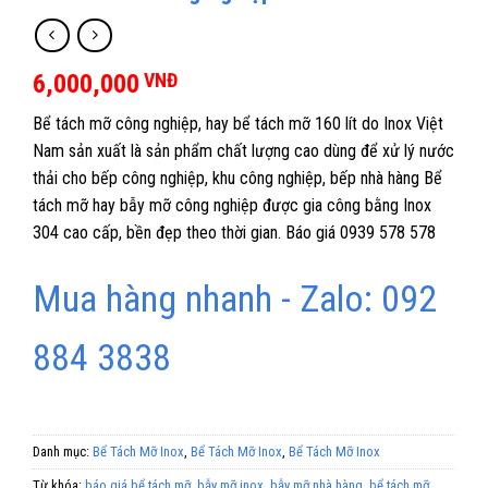
6,000,000
VNĐ
Bể tách mỡ công nghiệp, hay bể tách mỡ 160 lít do Inox Việt
Nam sản xuất là sản phẩm chất lượng cao dùng để xử lý nước
thải cho bếp công nghiệp, khu công nghiệp, bếp nhà hàng Bể
tách mỡ hay bẫy mỡ công nghiệp được gia công bằng Inox
304 cao cấp, bền đẹp theo thời gian. Báo giá 0939 578 578
Mua hàng nhanh - Zalo: 092
884 3838
Danh mục:
Bể Tách Mỡ Inox
,
Bể Tách Mỡ Inox
,
Bể Tách Mỡ Inox
Từ khóa:
báo giá bể tách mỡ
,
bẫy mỡ inox
,
bẫy mỡ nhà hàng
,
bể tách mỡ