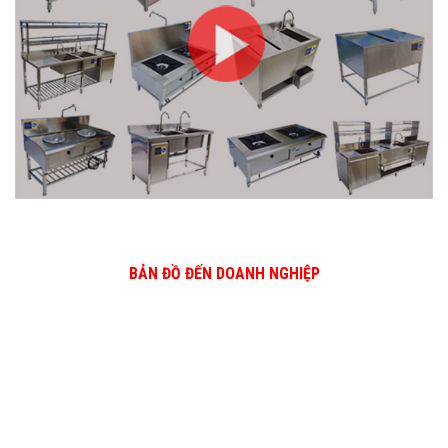
BẢN ĐỒ ĐẾN DOANH NGHIỆP