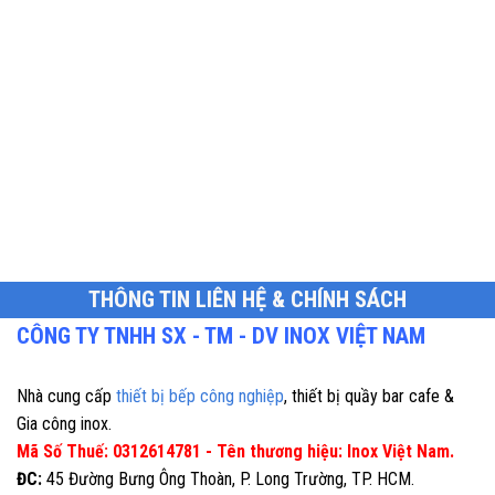
THÔNG TIN LIÊN HỆ & CHÍNH SÁCH
CÔNG TY TNHH SX - TM - DV INOX VIỆT NAM
Nhà cung cấp
thiết bị bếp công nghiệp
, thiết bị quầy bar cafe &
Gia công inox.
Mã Số Thuế: 0312614781 - Tên thương hiệu: Inox Việt Nam.
ĐC:
45 Đường Bưng Ông Thoàn, P. Long Trường, TP. HCM.