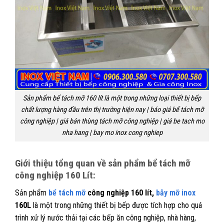
Sản phẩm bể tách mỡ 160 lít là một trong những loại thiết bị bếp
chất lượng hàng đầu trên thị trường hiện nay | báo giá bể tách mỡ
công nghiệp | giá bán thùng tách mỡ công nghiệp | giá be tach mo
nha hang | bay mo inox cong nghiep
Giới thiệu tổng quan về sản phẩm bể tách mỡ
công nghiệp 160 Lít:
Sản phẩm
bể tách mỡ
công nghiệp 160 lít,
bẫy mỡ inox
160L
là một trong những thiết bị bếp được tích hợp cho quá
trình xử lý nước thải tại các bếp ăn công nghiệp, nhà hàng,