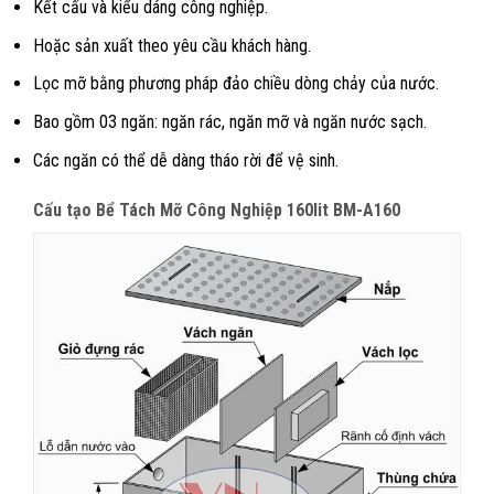
Kết cấu và kiểu dáng công nghiệp.
Hoặc sản xuất theo yêu cầu khách hàng.
Lọc mỡ bằng phương pháp đảo chiều dòng chảy của nước.
Bao gồm 03 ngăn: ngăn rác, ngăn mỡ và ngăn nước sạch.
Các ngăn có thể dễ dàng tháo rời để vệ sinh.
Cấu tạo Bể Tách Mỡ Công Nghiệp 160lit BM-A160