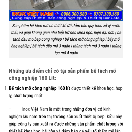
Sản phẩm bể tách mỡ có thiết kế để đảm bảo quy trình xử lý nước
thải, và giúp không gian nhà bếp trở nên khoa học, hiện đại hơn | be
tach dau mo bep cong nghiep | bể tách mỡ công nghiệp | bẫy mỡ
ông nghiệp | bể tách dầu mỡ 3 ngăn | thùng tách mỡ 3 ngăn | thùng
lọc mỡ 4 ngăn
Những ưu điểm chỉ có tại sản phẩm bể tách mỡ
công nghiệp 160 Lít:
Bể tách mỡ công nghiệp 160 lít
được thiết kế khoa học, hợp
lý, chất lượng nhất:
– Inox Việt Nam là một trong những đơn vị có kinh
nghiệm lâu năm trên thị trường sản xuất thiết bị bếp. Điều này
giúp công ty sản xuất ra được những sản phẩm chất lượng với
thiết kế khoa học, hài hòa và đảm bảo cả yếu tố thẩm mỹ lẫn