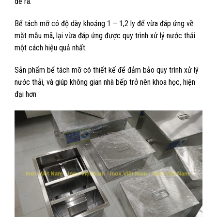
đề ra.
Bể tách mỡ có độ dày khoảng 1 – 1,2 ly để vừa đáp ứng về
mặt mẫu mã, lại vừa đáp ứng được quy trình xử lý nước thải
một cách hiệu quả nhất.
Sản phẩm bể tách mỡ có thiết kế để đảm bảo quy trình xử lý
nước thải, và giúp không gian nhà bếp trở nên khoa học, hiện
đại hơn