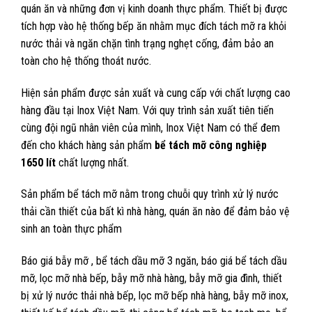
quán ăn và những đơn vị kinh doanh thực phẩm. Thiết bị được
tích hợp vào hệ thống bếp ăn nhằm mục đích tách mỡ ra khỏi
nước thải và ngăn chặn tình trạng nghẹt cống, đảm bảo an
toàn cho hệ thống thoát nước.
Hiện sản phẩm được sản xuất và cung cấp với chất lượng cao
hàng đầu tại Inox Việt Nam. Với quy trình sản xuất tiên tiến
cùng đội ngũ nhân viên của mình, Inox Việt Nam có thể đem
đến cho khách hàng sản phẩm
bể tách mỡ công nghiệp
1650 lít
chất lượng nhất.
Sản phẩm bể tách mỡ nằm trong chuỗi quy trình xử lý nước
thải cần thiết của bất kì nhà hàng, quán ăn nào để đảm bảo vệ
sinh an toàn thực phẩm
Báo giá bẫy mỡ , bể tách dầu mỡ 3 ngăn, báo giá bể tách dầu
mỡ, lọc mỡ nhà bếp, bẫy mỡ nhà hàng, bẫy mỡ gia đình, thiết
bị xử lý nước thải nhà bếp, lọc mỡ bếp nhà hàng, bẫy mỡ inox,