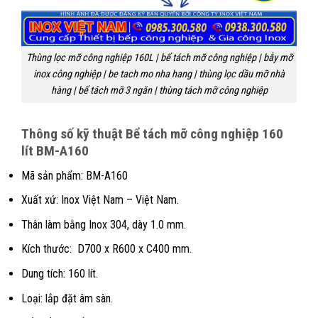
Thùng lọc mỡ công nghiệp 160L | bể tách mỡ công nghiệp | bẫy mỡ
inox công nghiệp | be tach mo nha hang | thùng lọc dầu mỡ nhà
hàng | bể tách mỡ 3 ngăn | thùng tách mỡ công nghiệp
Thông số kỹ thuật Bể tách mỡ công nghiệp 160
lít BM-A160
Mã sản phẩm: BM-A160
Xuất xứ: Inox Việt Nam – Việt Nam.
Thân làm bằng Inox 304, dày 1.0 mm.
Kích thước: D700 x R600 x C400 mm.
Dung tích: 160 lít.
Loại: lắp đặt âm sàn.