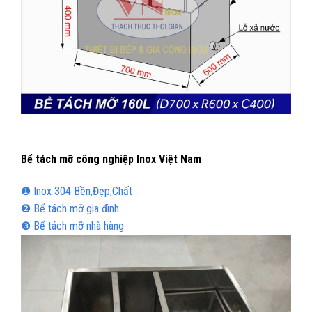
Bể tách mỡ công nghiệp Inox Việt Nam
❶ Inox 304 Bền,Đẹp,Chất
❷ Bể tách mỡ gia đình
❸ Bể tách mỡ nhà hàng