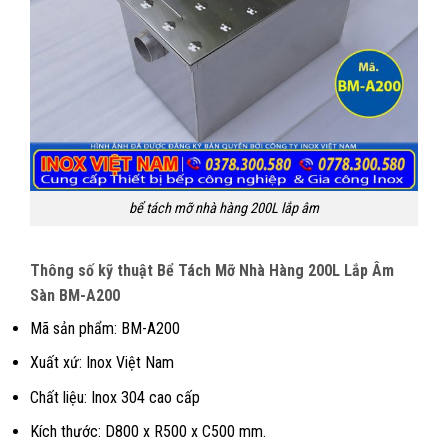
bể tách mỡ nhà hàng 200L lắp âm
Thông số kỹ thuật Bể Tách Mỡ Nhà Hàng 200L Lắp Âm
Sàn BM-A200
Mã sản phẩm: BM-A200
Xuất xứ: Inox Việt Nam
Chất liệu: Inox 304 cao cấp
Kích thước: D800 x R500 x C500 mm.