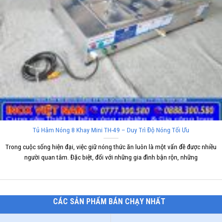
Tủ Hâm Nóng 8 Khay Mini TH-49 – Duy Trì Độ Nóng Tối Ưu
Trong cuộc sống hiện đại, việc giữ nóng thức ăn luôn là một vấn đề được nhiều
người quan tâm. Đặc biệt, đối với những gia đình bận rộn, những
CÁC SẢN PHẨM BÁN CHẠY NHẤT