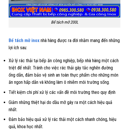
Bể tách mỡ 200L
Bể tách mỡ inox
nhà hàng được ra đời nhằm mang đến những
lợi ích sau:
Xử lý rác thải tại bếp ăn công nghiệp, bếp nhà hàng một cách
triệt để nhất. Tránh cho việc rác thải gây tắc nghẽn đường
ống dẫn, đảm bảo vệ sinh an toàn thực phẩm cho những món
ăn ngon hấp dẫn và không làm ô nhiễm môi trường sống.
Tiết kiệm chi phí xử lý các vấn đề môi trường theo quy định
Giảm những thiệt hại do dầu mỡ gây ra một cách hiệu quả
nhất.
Đảm bảo hiệu quả xử lý rác thải một cách nhanh chóng, hiệu
quả, khoa học nhất.