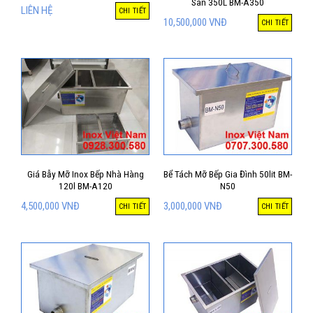
Sàn 350L BM-A350
LIÊN HỆ
CHI TIẾT
10,500,000
VNĐ
CHI TIẾT
Giá Bẫy Mỡ Inox Bếp Nhà Hàng
Bể Tách Mỡ Bếp Gia Đình 50lit BM-
120l BM-A120
N50
4,500,000
VNĐ
3,000,000
VNĐ
CHI TIẾT
CHI TIẾT