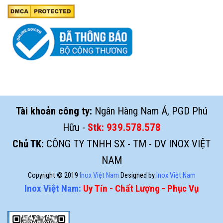
Tài khoản công ty:
Ngân Hàng Nam Á, PGD Phú
Hữu -
Stk:
939.578.578
Chủ TK:
CÔNG TY TNHH SX - TM - DV INOX VIỆT
NAM
Copyright © 2019
Inox Việt Nam
Designed by
Inox Việt Nam
Inox Việt Nam:
Uy Tín - Chất Lượng - Phục Vụ