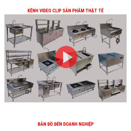
KÊNH VIDEO CLIP SẢN PHẨM THẬT TẾ
BẢN ĐỒ ĐẾN DOANH NGHIỆP