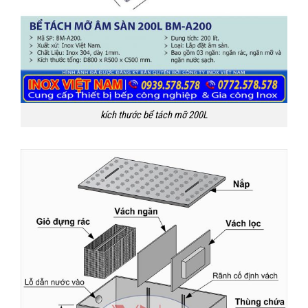
kích thước bể tách mỡ 200L