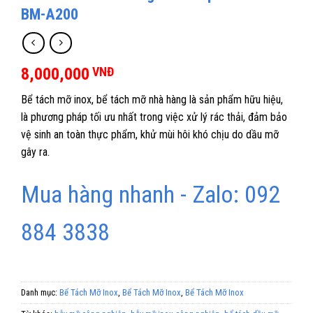
BM-A200
8,000,000
VNĐ
Bể tách mỡ inox, bể tách mỡ nhà hàng là sản phẩm hữu hiệu,
là phương pháp tối ưu nhất trong việc xử lý rác thải, đảm bảo
vệ sinh an toàn thực phẩm, khử mùi hôi khó chịu do dầu mỡ
gây ra.
Mua hàng nhanh - Zalo: 092
884 3838
Danh mục:
Bể Tách Mỡ Inox
,
Bể Tách Mỡ Inox
,
Bể Tách Mỡ Inox