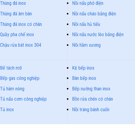
Thùng đá inox
Nồi nấu phở điện
Thùng đá âm bàn
Nồi nấu cháo bằng điện
Thùng đá inox có chân
Nồi nấu hủ tiếu
Quầy pha chế inox
Nồi nấu nước lèo bằng điện
Chậu rửa bát inox 304
Nồi hầm xương
Bể tách mỡ
Kệ bếp inox
Bếp gas công nghiệp
Bàn bếp inox
Tủ hâm nóng
Bếp nướng than inox
Tủ nấu cơm công nghiệp
Bồn rửa chén có chân
Tủ inox
Nồi tráng bánh cuốn