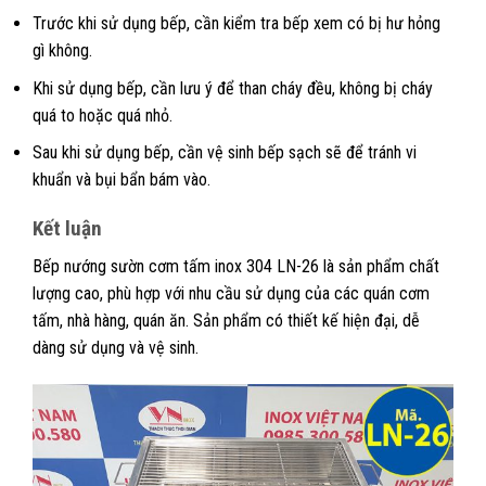
Trước khi sử dụng bếp, cần kiểm tra bếp xem có bị hư hỏng
gì không.
Khi sử dụng bếp, cần lưu ý để than cháy đều, không bị cháy
quá to hoặc quá nhỏ.
Sau khi sử dụng bếp, cần vệ sinh bếp sạch sẽ để tránh vi
khuẩn và bụi bẩn bám vào.
Kết luận
Bếp nướng sườn cơm tấm inox 304 LN-26 là sản phẩm chất
lượng cao, phù hợp với nhu cầu sử dụng của các quán cơm
tấm, nhà hàng, quán ăn. Sản phẩm có thiết kế hiện đại, dễ
dàng sử dụng và vệ sinh.