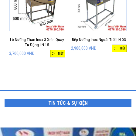
Lò Nướng Than Inox 3 Xiên Quay
Bếp Nướng Inox Ngoài Trời LN-03
Tự Động LN-15
2,900,000
VNĐ
CHI TIẾT
3,700,000
VNĐ
CHI TIẾT
TIN TỨC & SỰ KIỆN