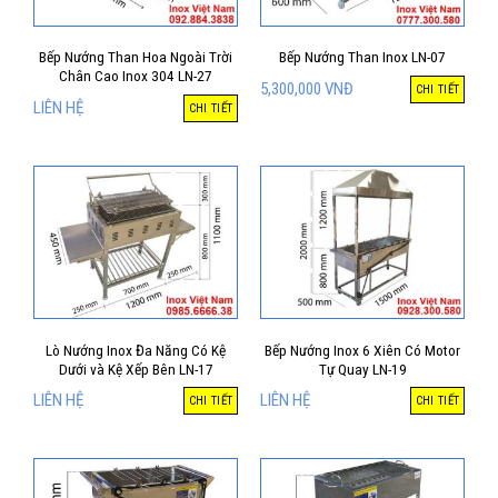
Bếp Nướng Than Hoa Ngoài Trời
Bếp Nướng Than Inox LN-07
Chân Cao Inox 304 LN-27
5,300,000
VNĐ
CHI TIẾT
LIÊN HỆ
CHI TIẾT
Lò Nướng Inox Đa Năng Có Kệ
Bếp Nướng Inox 6 Xiên Có Motor
Dưới và Kệ Xếp Bên LN-17
Tự Quay LN-19
LIÊN HỆ
LIÊN HỆ
CHI TIẾT
CHI TIẾT