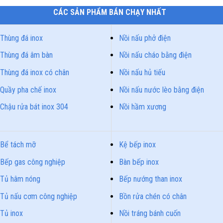
CÁC SẢN PHẨM BÁN CHẠY NHẤT
Thùng đá inox
Nồi nấu phở điện
Thùng đá âm bàn
Nồi nấu cháo bằng điện
Thùng đá inox có chân
Nồi nấu hủ tiếu
Quầy pha chế inox
Nồi nấu nước lèo bằng điện
Chậu rửa bát inox 304
Nồi hầm xương
Bể tách mỡ
Kệ bếp inox
Bếp gas công nghiệp
Bàn bếp inox
Tủ hâm nóng
Bếp nướng than inox
Tủ nấu cơm công nghiệp
Bồn rửa chén có chân
Tủ inox
Nồi tráng bánh cuốn