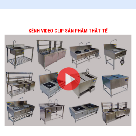
KÊNH VIDEO CLIP SẢN PHẨM THẬT TẾ