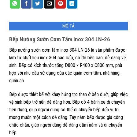
MÔ TẢ
Bếp Nướng Sườn Cơm Tấm Inox 304 LN-26
Bếp nướng sườn cơm tấm inox 304 LN-26 là sản phẩm được
làm từ chất liệu inox 304 cao cấp, có độ bền cao, dễ dàng vệ
sinh. Bếp có kích thước tổng D800 x R400 x C800 mm, phù
hợp với nhu cầu sử dụng của các quán cơm tấm, nhà hàng,
quán ăn.
Bếp được thiết kế với khay hứng tro than ở bên dưới, giúp việc
vệ sinh bếp trở nên dễ dàng hơn. Bếp có 4 bánh xe di chuyển
tiện dụng, giúp người dùng có thể di chuyển bếp đến vị trí
mong muốn một cách dễ dàng. Tay nắm bếp được gia công
chắc chắn, giúp người dùng dễ dàng cầm nắm và di chuyển
bếp.