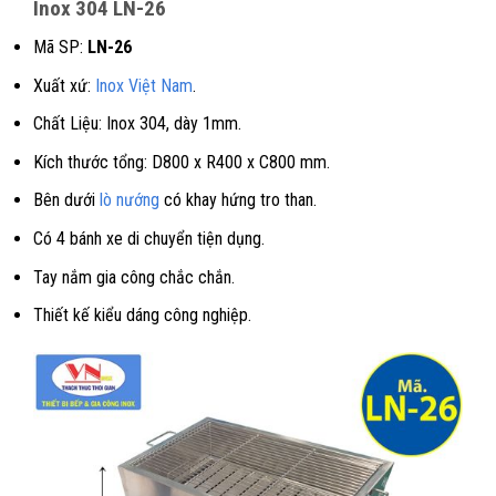
Inox 304 LN-26
Mã SP:
LN-26
Xuất xứ:
Inox Việt Nam
.
Chất Liệu: Inox 304, dày 1mm.
Kích thước tổng: D800 x R400 x C800 mm.
Bên dưới
lò nướng
có khay hứng tro than.
Có 4 bánh xe di chuyển tiện dụng.
Tay nắm gia công chắc chắn.
Thiết kế kiểu dáng công nghiệp.