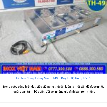
Tủ Hâm Nóng 8 Khay Mini TH-49 – Duy Trì Độ Nóng Tối Ưu
Trong cuộc sống hiện đại, việc giữ nóng thức ăn luôn là một vấn đề được nhiều
người quan tâm. Đặc biệt, đối với những gia đình bận rộn, những