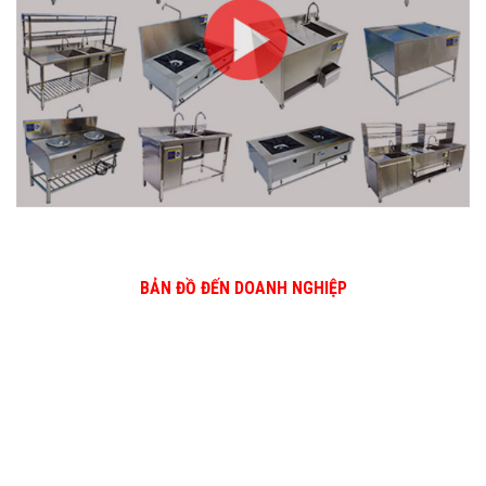
BẢN ĐỒ ĐẾN DOANH NGHIỆP