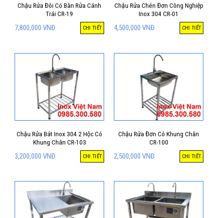
Chậu Rửa Đôi Có Bàn Rửa Cánh
Chậu Rửa Chén Đơn Công Nghiệp
Trái CR-19
Inox 304 CR-01
7,800,000
VNĐ
4,500,000
VNĐ
CHI TIẾT
CHI TIẾT
Chậu Rửa Bát Inox 304 2 Hộc Có
Chậu Rửa Đơn Có Khung Chân
Khung Chân CR-103
CR-100
3,200,000
VNĐ
2,500,000
VNĐ
CHI TIẾT
CHI TIẾT