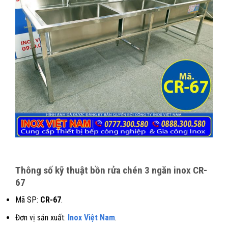
Thông số kỹ thuật bồn rửa chén 3 ngăn inox CR-
67
Mã SP:
CR-67
.
Đơn vị sản xuất:
Inox Việt Nam
.