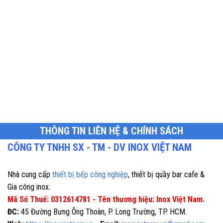
THÔNG TIN LIÊN HỆ & CHÍNH SÁCH
CÔNG TY TNHH SX - TM - DV INOX VIỆT NAM
Nhà cung cấp
thiết bị bếp công nghiệp
, thiết bị quầy bar cafe &
Gia công inox.
Mã Số Thuế: 0312614781 - Tên thương hiệu: Inox Việt Nam.
ĐC:
45 Đường Bưng Ông Thoàn, P. Long Trường, TP. HCM.