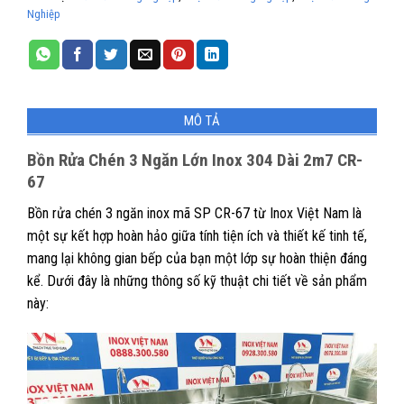
Nghiệp
MÔ TẢ
Bồn Rửa Chén 3 Ngăn Lớn Inox 304 Dài 2m7 CR-
67
Bồn rửa chén 3 ngăn inox mã SP CR-67 từ Inox Việt Nam là
một sự kết hợp hoàn hảo giữa tính tiện ích và thiết kế tinh tế,
mang lại không gian bếp của bạn một lớp sự hoàn thiện đáng
kể. Dưới đây là những thông số kỹ thuật chi tiết về sản phẩm
này: