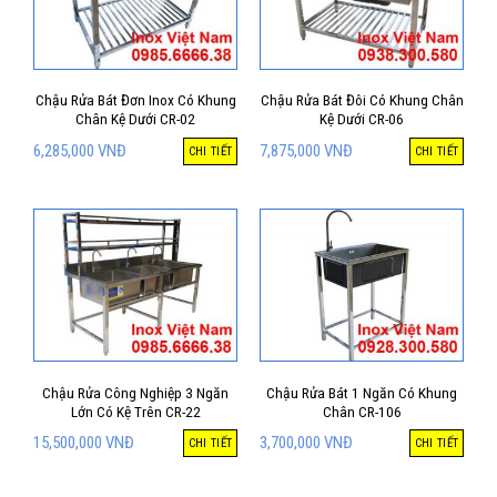
Chậu Rửa Bát Đơn Inox Có Khung
Chậu Rửa Bát Đôi Có Khung Chân
Chân Kệ Dưới CR-02
Kệ Dưới CR-06
6,285,000
VNĐ
7,875,000
VNĐ
CHI TIẾT
CHI TIẾT
Chậu Rửa Công Nghiệp 3 Ngăn
Chậu Rửa Bát 1 Ngăn Có Khung
Lớn Có Kệ Trên CR-22
Chân CR-106
15,500,000
VNĐ
3,700,000
VNĐ
CHI TIẾT
CHI TIẾT