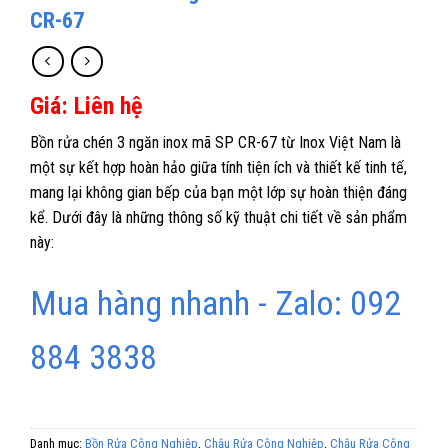
CR-67
Giá: Liên hệ
Bồn rửa chén 3 ngăn inox mã SP CR-67 từ Inox Việt Nam là
một sự kết hợp hoàn hảo giữa tính tiện ích và thiết kế tinh tế,
mang lại không gian bếp của bạn một lớp sự hoàn thiện đáng
kể. Dưới đây là những thông số kỹ thuật chi tiết về sản phẩm
này:
Mua hàng nhanh - Zalo: 092
884 3838
Danh mục:
Bồn Rửa Công Nghiệp
,
Chậu Rửa Công Nghiệp
,
Chậu Rửa Công