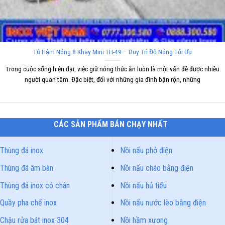
Tủ Hâm Nóng 8 Khay Mini TH-49 – Duy Trì Độ Nóng Tối Ưu
Trong cuộc sống hiện đại, việc giữ nóng thức ăn luôn là một vấn đề được nhiều
người quan tâm. Đặc biệt, đối với những gia đình bận rộn, những
CÁC SẢN PHẨM BÁN CHẠY NHẤT
Thùng đá inox
Nồi nấu phở điện
Thùng đá âm bàn
Nồi nấu cháo bằng điện
Thùng đá inox có chân
Nồi nấu hủ tiếu
Quầy pha chế inox
Nồi nấu nước lèo bằng điện
Chậu rửa bát inox 304
Nồi hầm xương