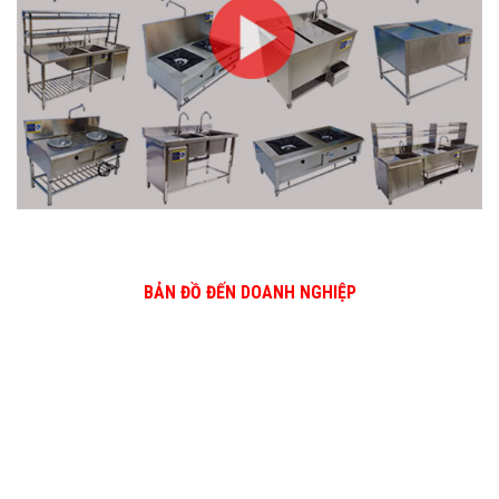
BẢN ĐỒ ĐẾN DOANH NGHIỆP