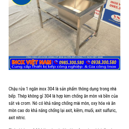
Chậu rửa 1 ngăn inox 304 là sản phẩm thông dụng trong nhà
bếp. Thép không gỉ 304 là hợp kim chống ăn mòn và bền của
sắt và crom. Nó có khả năng chống mài mòn, oxy hóa và ăn
mòn cao do khả năng chống lại axit, kiềm, muối, axit sulfuric,
axit nitric.