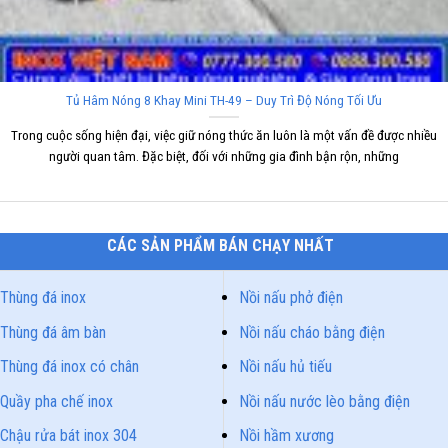
Tủ Hâm Nóng 8 Khay Mini TH-49 – Duy Trì Độ Nóng Tối Ưu
Trong cuộc sống hiện đại, việc giữ nóng thức ăn luôn là một vấn đề được nhiều
người quan tâm. Đặc biệt, đối với những gia đình bận rộn, những
CÁC SẢN PHẨM BÁN CHẠY NHẤT
Thùng đá inox
Nồi nấu phở điện
Thùng đá âm bàn
Nồi nấu cháo bằng điện
Thùng đá inox có chân
Nồi nấu hủ tiếu
Quầy pha chế inox
Nồi nấu nước lèo bằng điện
Chậu rửa bát inox 304
Nồi hầm xương