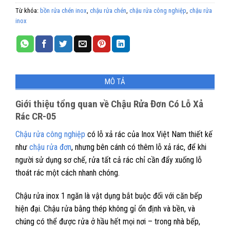
Từ khóa:
bồn rửa chén inox
,
chậu rửa chén
,
chậu rửa công nghiệp
,
chậu rửa
inox
MÔ TẢ
Giới thiệu tổng quan về Chậu Rửa Đơn Có Lỗ Xả
Rác CR-05
Chậu rửa công nghiệp
có lỗ xả rác của Inox Việt Nam thiết kế
như
chậu rửa đơn
, nhưng bên cánh có thêm lỗ xả rác, để khi
người sử dụng sơ chế, rửa tất cả rác chỉ cần đẩy xuống lỗ
thoát rác một cách nhanh chóng.
Chậu rửa inox 1 ngăn là vật dụng bắt buộc đối với căn bếp
hiện đại. Chậu rửa bằng thép không gỉ ổn định và bền, và
chúng có thể được rửa ở hầu hết mọi nơi – trong nhà bếp,