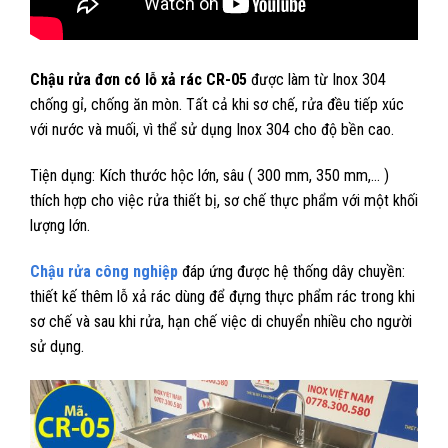
Chậu rửa đơn có lỗ xả rác CR-05
được làm từ Inox 304
chống gỉ, chống ăn mòn. Tất cả khi sơ chế, rửa đều tiếp xúc
với nước và muối, vì thể sử dụng Inox 304 cho độ bền cao.
Tiện dụng: Kích thước hộc lớn, sâu ( 300 mm, 350 mm,… )
thích hợp cho việc rửa thiết bị, sơ chế thực phẩm với một khối
lượng lớn.
Chậu rửa công nghiệp
đáp ứng được hệ thống dây chuyền:
thiết kế thêm lỗ xả rác dùng để đựng thực phẩm rác trong khi
sơ chế và sau khi rửa, hạn chế việc di chuyển nhiều cho người
sử dụng.