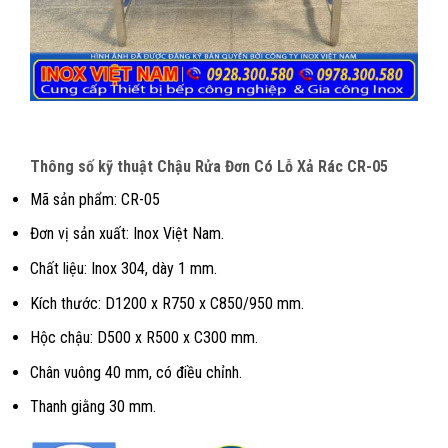
Thông số kỹ thuật Chậu Rửa Đơn Có Lỗ Xả Rác CR-05
Mã sản phẩm: CR-05
Đơn vị sản xuất: Inox Việt Nam.
Chất liệu: Inox 304, dày 1 mm.
Kích thước: D1200 x R750 x C850/950 mm.
Hộc chậu: D500 x R500 x C300 mm.
Chân vuông 40 mm, có điều chỉnh.
Thanh giằng 30 mm.