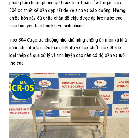
phòng tắm hoặc phòng giặt của bạn. Chậu rửa 1 ngăn inox
304 có thiết kế bền đẹp rất dễ vệ sinh và bảo dưỡng. Những
chiếc bồn này đủ chắc chắn để chịu được áp lực nước cao,
giúp bạn yên tâm hơn khi vệ sinh chúng.
Inox 304 được ưa chuộng nhờ khả năng chống ăn mòn và khả
năng chịu được nhiều loại nhiệt độ và hóa chất. Inox 304 là
loại thép đã qua xử lý và tinh luyện cao nên có độ bền và tuổi
thọ cao.