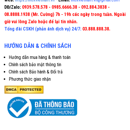
DĐ/Zalo:
0939.578.578 - 0985.6666.38 - 092.884.3838 -
08.8888.1938 (Mr. Cường) 7h - 19h các ngày trong tuần. Ngoài
giờ vui lòng Zalo hoặc để lại tin nhắn.
Tổng đài CSKH (phản ánh dịch vụ) 24/7:
03.888.888.38.
HƯỚNG DẪN & CHÍNH SÁCH
Hướng dẫn mua hàng & thanh toán
Chính sách bảo mật thông tin
Chính sách Bảo hành & Đổi trả
Phương thức giao nhận