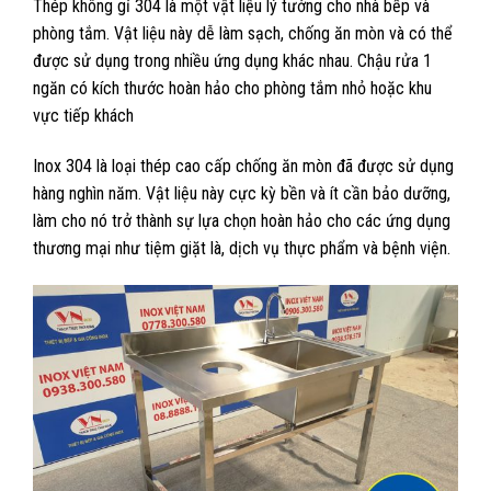
Thép không gỉ 304 là một vật liệu lý tưởng cho nhà bếp và
phòng tắm. Vật liệu này dễ làm sạch, chống ăn mòn và có thể
được sử dụng trong nhiều ứng dụng khác nhau. Chậu rửa 1
ngăn có kích thước hoàn hảo cho phòng tắm nhỏ hoặc khu
vực tiếp khách
Inox 304 là loại thép cao cấp chống ăn mòn đã được sử dụng
hàng nghìn năm. Vật liệu này cực kỳ bền và ít cần bảo dưỡng,
làm cho nó trở thành sự lựa chọn hoàn hảo cho các ứng dụng
thương mại như tiệm giặt là, dịch vụ thực phẩm và bệnh viện.