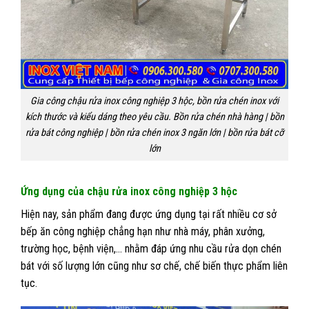
Gia công chậu rửa inox công nghiệp 3 hộc, bồn rửa chén inox với
kích thước và kiểu dáng theo yêu cầu. Bồn rửa chén nhà hàng | bồn
rửa bát công nghiệp | bồn rửa chén inox 3 ngăn lớn | bồn rửa bát cỡ
lớn
Ứng dụng của chậu rửa inox công nghiệp 3 hộc
Hiện nay, sản phẩm đang được ứng dụng tại rất nhiều cơ sở
bếp ăn công nghiệp chẳng hạn như nhà máy, phân xưởng,
trường học, bệnh viện,… nhằm đáp ứng nhu cầu rửa dọn chén
bát với số lượng lớn cũng như sơ chế, chế biến thực phẩm liên
tục.