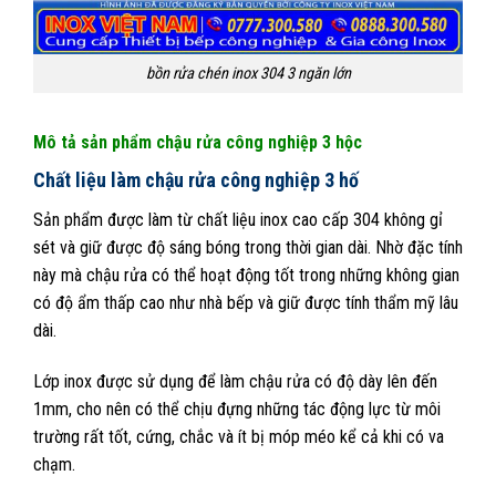
bồn rửa chén inox 304 3 ngăn lớn
Mô tả sản phẩm chậu rửa công nghiệp 3 hộc
Chất liệu làm chậu rửa công nghiệp 3 hố
Sản phẩm được làm từ chất liệu inox cao cấp 304 không gỉ
sét và giữ được độ sáng bóng trong thời gian dài. Nhờ đặc tính
này mà chậu rửa có thể hoạt động tốt trong những không gian
có độ ẩm thấp cao như nhà bếp và giữ được tính thẩm mỹ lâu
dài.
Lớp inox được sử dụng để làm chậu rửa có độ dày lên đến
1mm, cho nên có thể chịu đựng những tác động lực từ môi
trường rất tốt, cứng, chắc và ít bị móp méo kể cả khi có va
chạm.