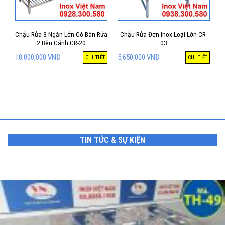
Chậu Rửa 3 Ngăn Lớn Có Bàn Rửa
Chậu Rửa Đơn Inox Loại Lớn CR-
2 Bên Cánh CR-20
03
18,000,000
VNĐ
5,650,000
VNĐ
CHI TIẾT
CHI TIẾT
TIN TỨC & SỰ KIỆN