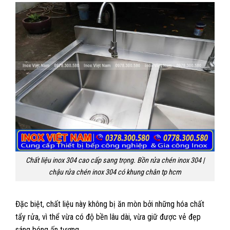
Chất liệu inox 304 cao cấp sang trọng. Bồn rửa chén inox 304 |
chậu rửa chén inox 304 có khung chân tp hcm
Đặc biệt, chất liệu này không bị ăn mòn bởi những hóa chất
tẩy rửa, vì thể vừa có độ bền lâu dài, vừa giữ được vẻ đẹp
sáng bóng ấn tượng.