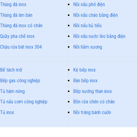
Thùng đá inox
Nồi nấu phở điện
Thùng đá âm bàn
Nồi nấu cháo bằng điện
Thùng đá inox có chân
Nồi nấu hủ tiếu
Quầy pha chế inox
Nồi nấu nước lèo bằng điện
Chậu rửa bát inox 304
Nồi hầm xương
Bể tách mỡ
Kệ bếp inox
Bếp gas công nghiệp
Bàn bếp inox
Tủ hâm nóng
Bếp nướng than inox
Tủ nấu cơm công nghiệp
Bồn rửa chén có chân
Tủ inox
Nồi tráng bánh cuốn