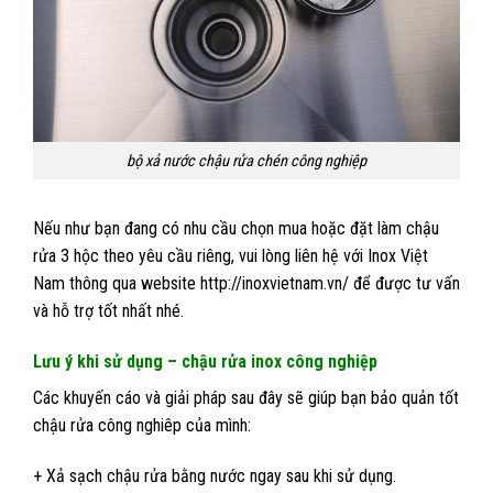
bộ xả nước chậu rửa chén công nghiệp
Nếu như bạn đang có nhu cầu chọn mua hoặc đặt làm chậu
rửa 3 hộc theo yêu cầu riêng, vui lòng liên hệ với Inox Việt
Nam thông qua website http://inoxvietnam.vn/ để được tư vấn
và hỗ trợ tốt nhất nhé.
Lưu ý khi sử dụng – chậu rửa inox công nghiệp
Các khuyến cáo và giải pháp sau đây sẽ giúp bạn bảo quản tốt
chậu rửa công nghiêp của mình:
+ Xả sạch chậu rửa bằng nước ngay sau khi sử dụng.