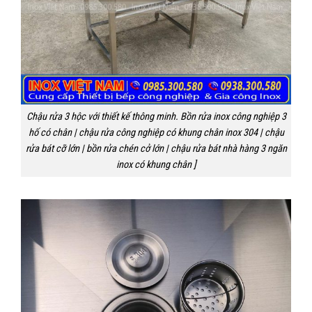
Chậu rửa 3 hộc với thiết kế thông minh. Bồn rửa inox công nghiệp 3
hố có chân | chậu rửa công nghiệp có khung chân inox 304 | chậu
rửa bát cỡ lớn | bồn rửa chén cở lớn | chậu rửa bát nhà hàng 3 ngăn
inox có khung chân ]