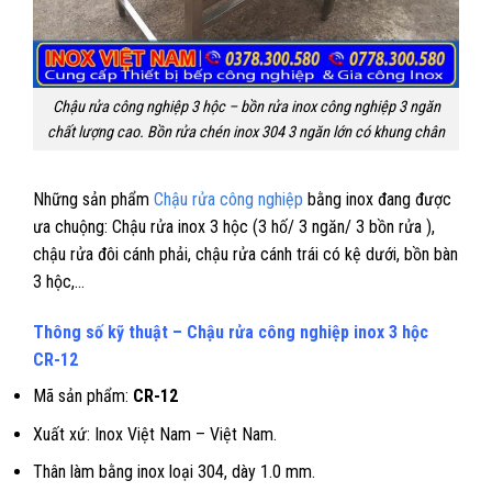
Chậu rửa công nghiệp 3 hộc – bồn rửa inox công nghiệp 3 ngăn
chất lượng cao. Bồn rửa chén inox 304 3 ngăn lớn có khung chân
Những sản phẩm
Chậu rửa công nghiệp
bằng inox đang được
ưa chuộng: Chậu rửa inox 3 hộc (3 hố/ 3 ngăn/ 3 bồn rửa ),
chậu rửa đôi cánh phải, chậu rửa cánh trái có kệ dưới, bồn bàn
3 hộc,…
Thông số kỹ thuật – Chậu rửa công nghiệp inox 3 hộc
CR-12
Mã sản phẩm:
CR-12
Xuất xứ: Inox Việt Nam – Việt Nam.
Thân làm bằng inox loại 304, dày 1.0 mm.