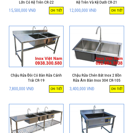
Lớn Có Kệ Trên CR-22
Kệ Trên Và Kệ Dưới CR-21
15,500,000
VNĐ
12,000,000
VNĐ
CHI TIẾT
CHI TIẾT
Chậu Rửa Đôi Có Bàn Rửa Cánh
Chậu Rửa Chén Bát Inox 2 Bồn
Trái CR-19
Rửa Âm Bàn Inox 304 CR-105
7,800,000
VNĐ
3,400,000
VNĐ
CHI TIẾT
CHI TIẾT