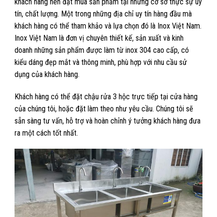
khách hàng nên đặt mua sản phẩm tại những cơ sở thực sự uy
tín, chất lượng. Một trong những địa chỉ uy tín hàng đầu mà
khách hàng có thể tham khảo và lựa chọn đó là Inox Việt Nam.
Inox Việt Nam là đơn vị chuyên thiết kế, sản xuất và kinh
doanh những sản phẩm được làm từ inox 304 cao cấp, có
kiểu dáng đẹp mắt và thông minh, phù hợp với nhu cầu sử
dụng của khách hàng.
Khách hàng có thể đặt chậu rửa 3 hộc trực tiếp tại cửa hàng
của chúng tôi, hoặc đặt làm theo như yêu cầu. Chúng tôi sẽ
sẵn sàng tư vấn, hỗ trợ và hoàn chỉnh ý tưởng khách hàng đưa
ra một cách tốt nhất.