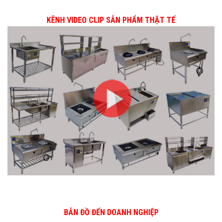
KÊNH VIDEO CLIP SẢN PHẨM THẬT TẾ
BẢN ĐỒ ĐẾN DOANH NGHIỆP