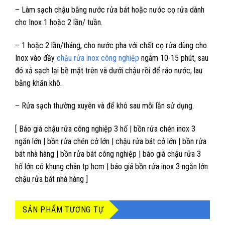
– Làm sạch chậu bằng nước rửa bát hoặc nước cọ rửa dành
cho Inox 1 hoặc 2 lần/ tuần.
– 1 hoặc 2 lần/tháng, cho nước pha với chất cọ rửa dùng cho
Inox vào đầy
chậu rửa inox công nghiệp
ngâm 10-15 phút, sau
đó xả sạch lại bề mặt trên và dưới chậu rồi để ráo nước, lau
bằng khăn khô.
– Rửa sạch thường xuyên và để khô sau mỗi lần sử dụng.
[ Báo giá chậu rửa công nghiệp 3 hố | bồn rửa chén inox 3
ngăn lớn | bồn rửa chén cở lớn | chậu rửa bát cở lớn | bồn rửa
bát nhà hàng | bồn rửa bát công nghiệp | báo giá chậu rửa 3
hố lớn có khung chân tp hcm | báo giá bồn rửa inox 3 ngăn lớn
chậu rửa bát nhà hàng ]
SẢN PHẨM TƯƠNG TỰ