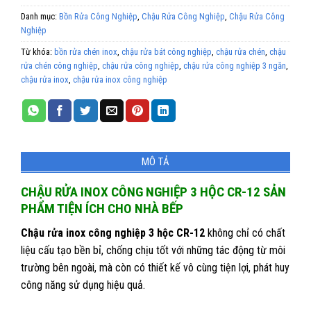
Danh mục:
Bồn Rửa Công Nghiệp
,
Chậu Rửa Công Nghiệp
,
Chậu Rửa Công
Nghiệp
Từ khóa:
bồn rửa chén inox
,
chậu rửa bát công nghiệp
,
chậu rửa chén
,
chậu
rửa chén công nghiệp
,
chậu rửa công nghiệp
,
chậu rửa công nghiệp 3 ngăn
,
chậu rửa inox
,
chậu rửa inox công nghiệp
MÔ TẢ
CHẬU RỬA INOX CÔNG NGHIỆP 3 HỘC CR-12 SẢN
PHẨM TIỆN ÍCH CHO NHÀ BẾP
Chậu rửa inox công nghiệp 3 hộc CR-12
không chỉ có chất
liệu cấu tạo bền bỉ, chống chịu tốt với những tác động từ môi
trường bên ngoài, mà còn có thiết kế vô cùng tiện lợi, phát huy
công năng sử dụng hiệu quả.