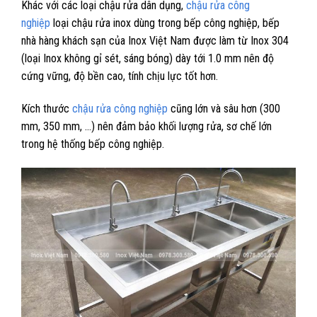
Khác với các loại chậu rửa dân dụng,
chậu rửa công
nghiệp
loại chậu rửa inox dùng trong bếp công nghiệp, bếp
nhà hàng khách sạn của Inox Việt Nam được làm từ Inox 304
(loại Inox không gỉ sét, sáng bóng) dày tới 1.0 mm nên độ
cứng vững, độ bền cao, tính chịu lực tốt hơn.
Kích thước
chậu rửa công nghiệp
cũng lớn và sâu hơn (300
mm, 350 mm, …) nên đảm bảo khối lượng rửa, sơ chế lớn
trong hệ thống bếp công nghiệp.