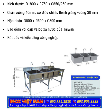
Kích thước: D1800 x R750 x C850/950 mm.
Chân vuông 40mm, có điều chỉnh, thanh giằng vuông 30 mm.
Hộc chậu: D500 x R500 x C300 mm.
Bao gồm vòi cấp và bộ xả nước của Taiwan.
Kết cấu và kiểu dáng công nghiệp.