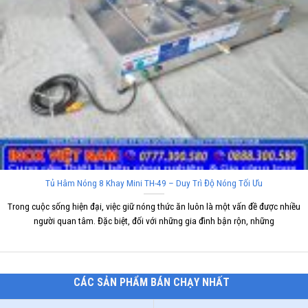
Tủ Hâm Nóng 8 Khay Mini TH-49 – Duy Trì Độ Nóng Tối Ưu
Trong cuộc sống hiện đại, việc giữ nóng thức ăn luôn là một vấn đề được nhiều
người quan tâm. Đặc biệt, đối với những gia đình bận rộn, những
CÁC SẢN PHẨM BÁN CHẠY NHẤT