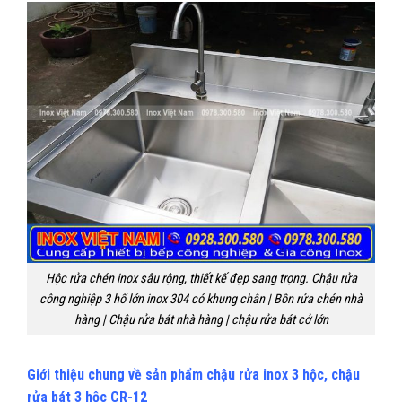
Hộc rửa chén inox sâu rộng, thiết kế đẹp sang trọng. Chậu rửa
công nghiệp 3 hố lớn inox 304 có khung chân | Bồn rửa chén nhà
hàng | Chậu rửa bát nhà hàng | chậu rửa bát cở lớn
Giới thiệu chung về sản phẩm chậu rửa inox 3 hộc, chậu
rửa bát 3 hộc CR-12