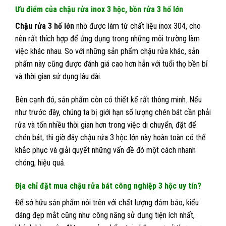
Ưu điểm của chậu rửa inox 3 hộc, bồn rửa 3 hố lớn
Chậu rửa 3 hố lớn
nhờ được làm từ chất liệu inox 304, cho
nên rất thích hợp để ứng dụng trong những môi trường làm
việc khác nhau. So với những sản phẩm chậu rửa khác, sản
phẩm này cũng được đánh giá cao hơn hẳn với tuổi thọ bền bỉ
và thời gian sử dụng lâu dài.
Bên cạnh đó, sản phẩm còn có thiết kế rất thông minh. Nếu
như trước đây, chúng ta bị giới hạn số lượng chén bát cần phải
rửa và tốn nhiều thời gian hơn trong việc di chuyển, đặt để
chén bát, thì giờ đây chậu rửa 3 hộc lớn này hoàn toàn có thể
khắc phục và giải quyết những vấn đề đó một cách nhanh
chóng, hiệu quả.
Địa chỉ đặt mua chậu rửa bát công nghiệp 3 hộc uy tín?
Để sở hữu sản phẩm nói trên với chất lượng đảm bảo, kiểu
dáng đẹp mắt cũng như công năng sử dụng tiện ích nhất,