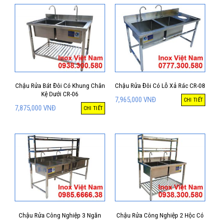
Chậu Rửa Bát Đôi Có Khung Chân
Chậu Rửa Đôi Có Lỗ Xả Rác CR-08
Kệ Dưới CR-06
7,965,000
VNĐ
CHI TIẾT
7,875,000
VNĐ
CHI TIẾT
Chậu Rửa Công Nghiệp 3 Ngăn
Chậu Rửa Công Nghiệp 2 Hộc Có