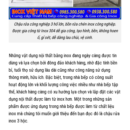
Chậu rửa công nghiệp 3 hố lớn, bồn rửa chén inox công nghiệp.
Được gia công từ Inox 304 dễ gia công, tạo hình, bền, không hoen
ố, gỉ sét, dễ dàng lau chùi, vệ sinh.
Những vật dụng nội thất bằng inox đang ngày càng được tin
dùng và lựa chọn bởi đông đảo khách hàng, nhờ đặc tính bền
bỉ, tuổi thọ sử dụng lâu dài cũng như công năng sử dụng
thông minh, hữu ích. Đặc biệt, trong nhà bếp có công suất
hoạt động lớn và khối lượng công việc nhiều như nhà bếp tập
thể, khách hàng càng có xu hướng lựa chọn và lắp đặt các vật
dụng nội thất được làm từ inox hơn. Một trong những sản
phẩm được ứng dụng trong nhà bếp được làm từ chất liệu
inox mà chúng tôi muốn giới thiệu đến bạn đọc đó là chậu rửa
inox 3 hộc.