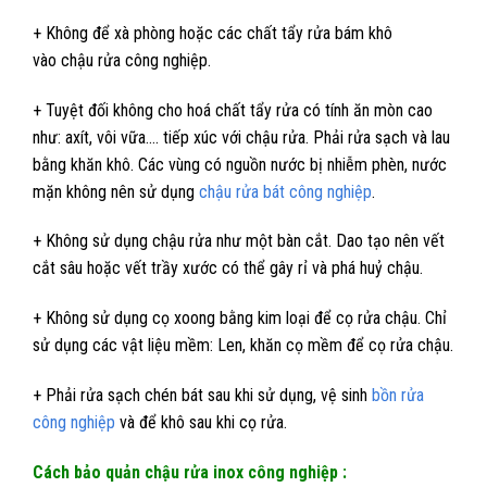
+ Không để xà phòng hoặc các chất tẩy rửa bám khô
vào chậu rửa công nghiệp.
+ Tuyệt đối không cho hoá chất tẩy rửa có tính ăn mòn cao
như: axít, vôi vữa…. tiếp xúc với chậu rửa. Phải rửa sạch và lau
bằng khăn khô. Các vùng có nguồn nước bị nhiễm phèn, nước
mặn không nên sử dụng
chậu rửa bát công nghiệp
.
+ Không sử dụng chậu rửa như một bàn cắt. Dao tạo nên vết
cắt sâu hoặc vết trầy xước có thể gây rỉ và phá huỷ chậu.
+ Không sử dụng cọ xoong bằng kim loại để cọ rửa chậu. Chỉ
sử dụng các vật liệu mềm: Len, khăn cọ mềm để cọ rửa chậu.
+ Phải rửa sạch chén bát sau khi sử dụng, vệ sinh
bồn rửa
công nghiệp
và để khô sau khi cọ rửa.
Cách bảo quản chậu rửa inox công nghiệp :