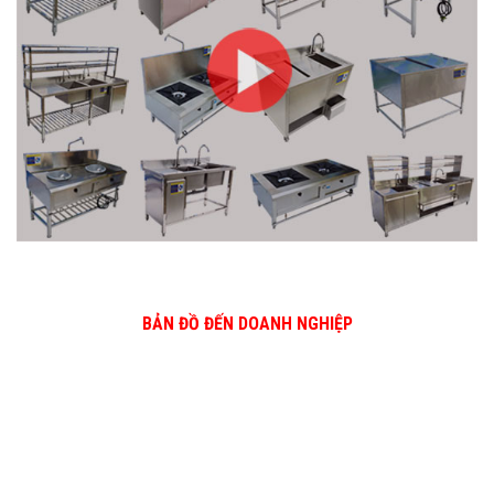
BẢN ĐỒ ĐẾN DOANH NGHIỆP