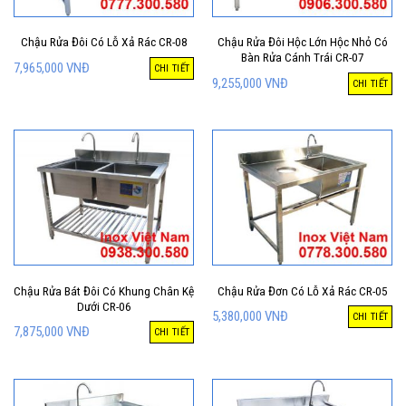
Chậu Rửa Đôi Có Lỗ Xả Rác CR-08
Chậu Rửa Đôi Hộc Lớn Hộc Nhỏ Có
Bàn Rửa Cánh Trái CR-07
7,965,000
VNĐ
CHI TIẾT
9,255,000
VNĐ
CHI TIẾT
Chậu Rửa Bát Đôi Có Khung Chân Kệ
Chậu Rửa Đơn Có Lỗ Xả Rác CR-05
Dưới CR-06
5,380,000
VNĐ
CHI TIẾT
7,875,000
VNĐ
CHI TIẾT