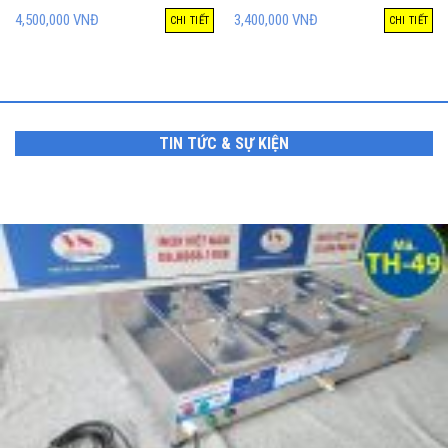
4,500,000
VNĐ
3,400,000
VNĐ
CHI TIẾT
CHI TIẾT
TIN TỨC & SỰ KIỆN