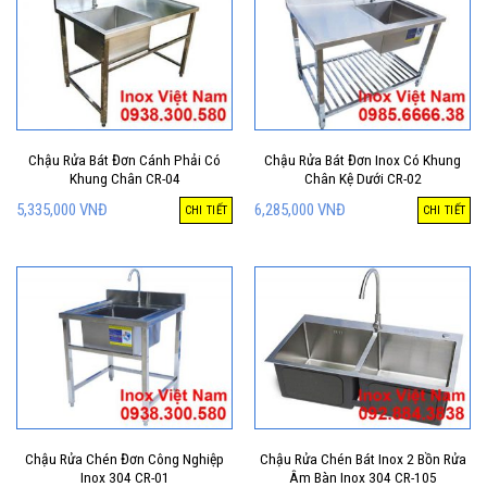
Chậu Rửa Bát Đơn Cánh Phải Có
Chậu Rửa Bát Đơn Inox Có Khung
Khung Chân CR-04
Chân Kệ Dưới CR-02
5,335,000
VNĐ
6,285,000
VNĐ
CHI TIẾT
CHI TIẾT
Chậu Rửa Chén Đơn Công Nghiệp
Chậu Rửa Chén Bát Inox 2 Bồn Rửa
Inox 304 CR-01
Âm Bàn Inox 304 CR-105