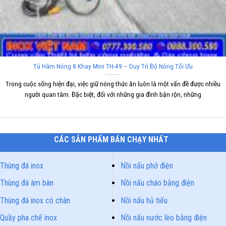
Tủ Hâm Nóng 8 Khay Mini TH-49 – Duy Trì Độ Nóng Tối Ưu
Trong cuộc sống hiện đại, việc giữ nóng thức ăn luôn là một vấn đề được nhiều
người quan tâm. Đặc biệt, đối với những gia đình bận rộn, những
CÁC SẢN PHẨM BÁN CHẠY NHẤT
Thùng đá inox
Nồi nấu phở điện
Thùng đá âm bàn
Nồi nấu cháo bằng điện
Thùng đá inox có chân
Nồi nấu hủ tiếu
Quầy pha chế inox
Nồi nấu nước lèo bằng điện