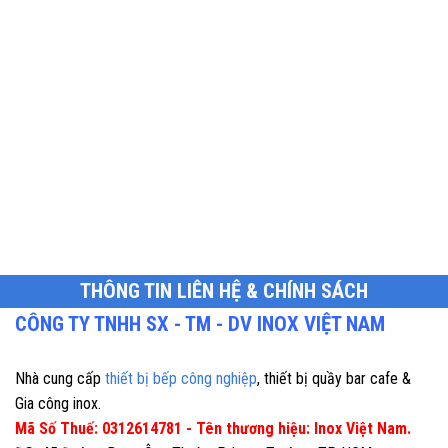
THÔNG TIN LIÊN HỆ & CHÍNH SÁCH
CÔNG TY TNHH SX - TM - DV INOX VIỆT NAM
Nhà cung cấp
thiết bị bếp công nghiệp
, thiết bị quầy bar cafe &
Gia công inox.
Mã Số Thuế: 0312614781 - Tên thương hiệu: Inox Việt Nam.