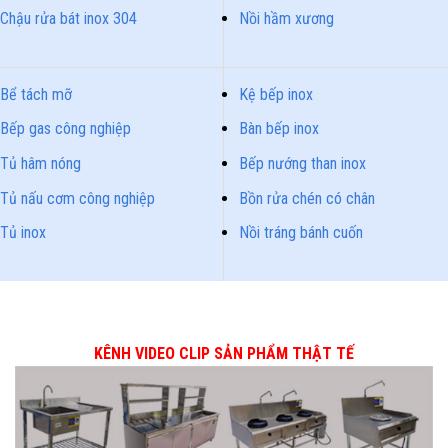
Chậu rửa bát inox 304
Nồi hầm xương
Bể tách mỡ
Kệ bếp inox
Bếp gas công nghiệp
Bàn bếp inox
Tủ hâm nóng
Bếp nướng than inox
Tủ nấu cơm công nghiệp
Bồn rửa chén có chân
Tủ inox
Nồi tráng bánh cuốn
KÊNH VIDEO CLIP SẢN PHẨM THẬT TẾ