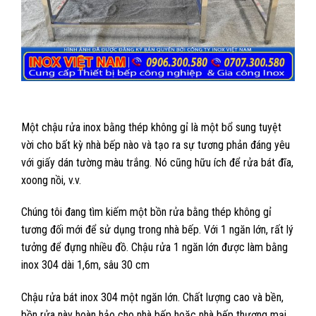
Một chậu rửa inox bằng thép không gỉ là một bổ sung tuyệt
vời cho bất kỳ nhà bếp nào và tạo ra sự tương phản đáng yêu
với giấy dán tường màu trắng. Nó cũng hữu ích để rửa bát đĩa,
xoong nồi, v.v.
Chúng tôi đang tìm kiếm một bồn rửa bằng thép không gỉ
tương đối mới để sử dụng trong nhà bếp. Với 1 ngăn lớn, rất lý
tưởng để đựng nhiều đồ. Chậu rửa 1 ngăn lớn được làm bằng
inox 304 dài 1,6m, sâu 30 cm
Chậu rửa bát inox 304 một ngăn lớn. Chất lượng cao và bền,
bồn rửa này hoàn hảo cho nhà bếp hoặc nhà bếp thương mại.