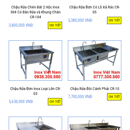
Chậu Rửa Chén Bát 2 Hộc Inox
Chậu Rửa Đơn Có Lỗ Xả Rác CR-
304 Có Bàn Rửa và Khung Chân
05
CR-104
5,380,000
VNĐ
CHI TIẾT
3,800,000
VNĐ
CHI TIẾT
Chậu Rửa Đơn Inox Loại Lớn CR-
Chậu Rửa Đôi Cánh Phải CR-10
03
7,700,000
VNĐ
CHI TIẾT
5,650,000
VNĐ
CHI TIẾT