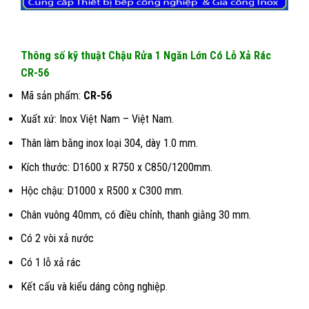
Thông số kỹ thuật Chậu Rửa 1 Ngăn Lớn Có Lỗ Xả Rác
CR-56
Mã sản phẩm:
CR-56
Xuất xứ: Inox Việt Nam – Việt Nam.
Thân làm bằng inox loại 304, dày 1.0 mm.
Kích thước: D1600 x R750 x C850/1200mm.
Hộc chậu: D1000 x R500 x C300 mm.
Chân vuông 40mm, có điều chỉnh, thanh giằng 30 mm.
Có 2 vòi xả nước
Có 1 lỗ xả rác
Kết cấu và kiểu dáng công nghiệp.