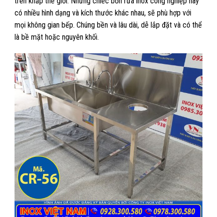
trên khắp thế giới. Những chiếc bồn rửa inox công nghiệp này
có nhiều hình dạng và kích thước khác nhau, sẽ phù hợp với
mọi không gian bếp. Chúng bền và lâu dài, dễ lắp đặt và có thể
là bề mặt hoặc nguyên khối.