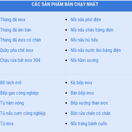
CÁC SẢN PHẨM BÁN CHẠY NHẤT
Thùng đá inox
Nồi nấu phở điện
Thùng đá âm bàn
Nồi nấu cháo bằng điện
Thùng đá inox có chân
Nồi nấu hủ tiếu
Quầy pha chế inox
Nồi nấu nước lèo bằng điện
Chậu rửa bát inox 304
Nồi hầm xương
Bể tách mỡ
Kệ bếp inox
Bếp gas công nghiệp
Bàn bếp inox
Tủ hâm nóng
Bếp nướng than inox
Tủ nấu cơm công nghiệp
Bồn rửa chén có chân
Tủ inox
Nồi tráng bánh cuốn