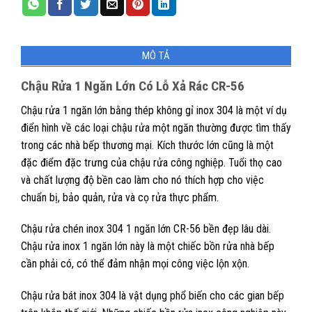
MÔ TẢ
Chậu Rửa 1 Ngăn Lớn Có Lỗ Xả Rác CR-56
Chậu rửa 1 ngăn lớn bằng thép không gỉ inox 304 là một ví dụ
điển hình về các loại chậu rửa một ngăn thường được tìm thấy
trong các nhà bếp thương mại. Kích thước lớn cũng là một
đặc điểm đặc trưng của chậu rửa công nghiệp. Tuổi thọ cao
và chất lượng độ bền cao làm cho nó thích hợp cho việc
chuẩn bị, bảo quản, rửa và cọ rửa thực phẩm.
Chậu rửa chén inox 304 1 ngăn lớn CR-56 bền đẹp lâu dài.
Chậu rửa inox 1 ngăn lớn này là một chiếc bồn rửa nhà bếp
cần phải có, có thể đảm nhận mọi công việc lộn xộn.
Chậu rửa bát inox 304 là vật dụng phổ biến cho các gian bếp