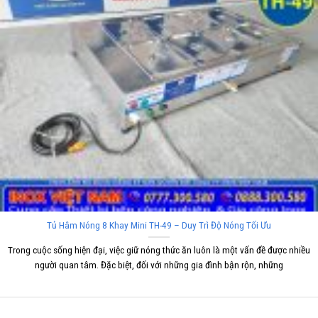
Tủ Hâm Nóng 8 Khay Mini TH-49 – Duy Trì Độ Nóng Tối Ưu
Trong cuộc sống hiện đại, việc giữ nóng thức ăn luôn là một vấn đề được nhiều
người quan tâm. Đặc biệt, đối với những gia đình bận rộn, những