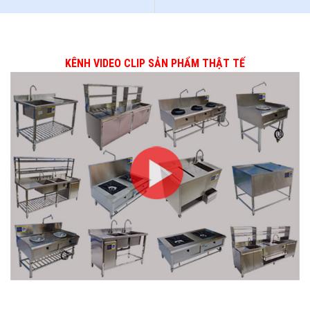
KÊNH VIDEO CLIP SẢN PHẨM THẬT TẾ