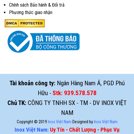
Chính sách Bảo hành & Đổi trả
Phương thức giao nhận
Tài khoản công ty:
Ngân Hàng Nam Á, PGD Phú
Hữu -
Stk:
939.578.578
Chủ TK:
CÔNG TY TNHH SX - TM - DV INOX VIỆT
NAM
Copyright © 2019
Inox Việt Nam
Designed by
Inox Việt Nam
Inox Việt Nam:
Uy Tín - Chất Lượng - Phục Vụ