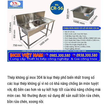
Thép không gỉ inox 304 là loại thép phổ biến nhất trong số
các loại thép không gỉ vì nó có khả năng chống ăn mòn tuyệt
vời, độ bền cao hơn và sự kết hợp tốt của khả năng chống mài
mòn cao. Nó thường được sử dụng để sản xuất bồn rửa chén,
bồn rửa chén, xoong nồi.